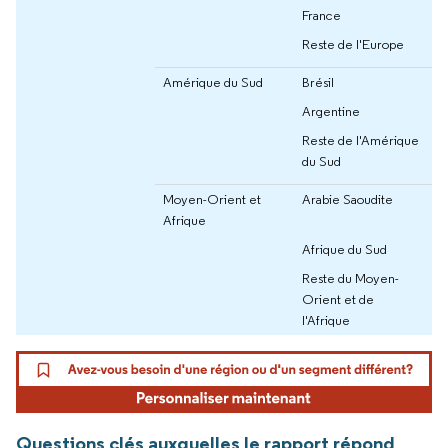
France
Reste de l'Europe
Amérique du Sud
Brésil
Argentine
Reste de l'Amérique
du Sud
Moyen-Orient et
Arabie Saoudite
Afrique
Afrique du Sud
Reste du Moyen-
Orient et de
l'Afrique
Questions clés auxquelles le rapport répond