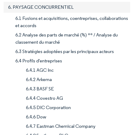
6. PAYSAGE CONCURRENTIEL
6.1 Fusions et acquisitions, coentreprises, collaborations
et accords
6.2 Analyse des parts de marché (%) ** / Analyse du
classement du marché
6.3 Stratégies adoptées par les principaux acteurs
6.4 Profils d'entreprises
6.4.1 AGC Inc
6.4.2 Arkema
6.4.3 BASF SE
6.4.4 Covestro AG
6.4.5 DIC Corporation
6.4.6 Dow
6.4.7 Eastman Chemical Company