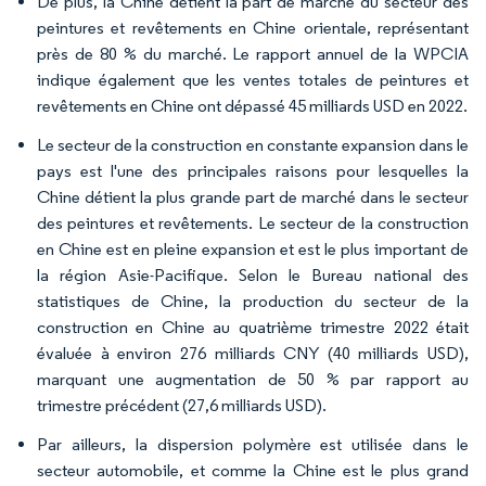
De plus, la Chine détient la part de marché du secteur des
peintures et revêtements en Chine orientale, représentant
près de 80 % du marché. Le rapport annuel de la WPCIA
indique également que les ventes totales de peintures et
revêtements en Chine ont dépassé 45 milliards USD en 2022.
Le secteur de la construction en constante expansion dans le
pays est l'une des principales raisons pour lesquelles la
Chine détient la plus grande part de marché dans le secteur
des peintures et revêtements. Le secteur de la construction
en Chine est en pleine expansion et est le plus important de
la région Asie-Pacifique. Selon le Bureau national des
statistiques de Chine, la production du secteur de la
construction en Chine au quatrième trimestre 2022 était
évaluée à environ 276 milliards CNY (40 milliards USD),
marquant une augmentation de 50 % par rapport au
trimestre précédent (27,6 milliards USD).
Par ailleurs, la dispersion polymère est utilisée dans le
secteur automobile, et comme la Chine est le plus grand