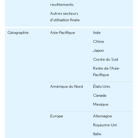
revêtements
Autres secteurs
d'utilisation finale
Géographie
Asie-Pacifique
Inde
Chine
Japon
Corée du Sud
Reste de l'Asie-
Pacifique
Amérique du Nord
États-Unis
Canada
Mexique
Europe
Allemagne
Royaume-Uni
Italie