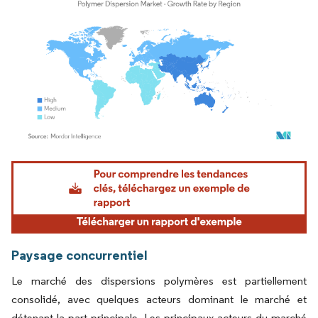
Image © Mordor Intelligence. La réutilisation nécessite une attribution sous CC BY 4.
Paysage concurrentiel
Le marché des dispersions polymères est partiellement
consolidé, avec quelques acteurs dominant le marché et
détenant la part principale. Les principaux acteurs du marché