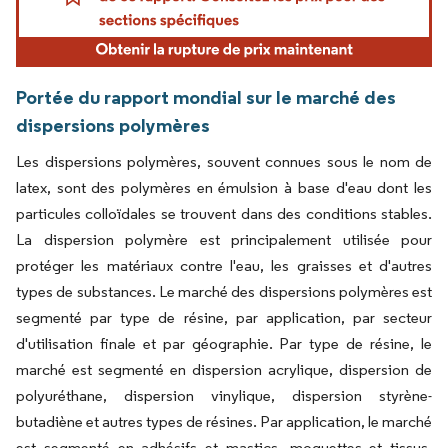
Portée du rapport mondial sur le marché des
dispersions polymères
Les dispersions polymères, souvent connues sous le nom de
latex, sont des polymères en émulsion à base d'eau dont les
particules colloïdales se trouvent dans des conditions stables.
La dispersion polymère est principalement utilisée pour
protéger les matériaux contre l'eau, les graisses et d'autres
types de substances. Le marché des dispersions polymères est
segmenté par type de résine, par application, par secteur
d'utilisation finale et par géographie. Par type de résine, le
marché est segmenté en dispersion acrylique, dispersion de
polyuréthane, dispersion vinylique, dispersion styrène-
butadiène et autres types de résines. Par application, le marché
est segmenté en adhésifs et mastics, moquettes et tissus,