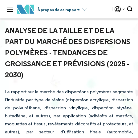
À propos de ce rapport
ANALYSE DE LA TAILLE ET DE LA
PART DU MARCHÉ DES DISPERSIONS
POLYMÈRES - TENDANCES DE
CROISSANCE ET PRÉVISIONS (2025 -
2030)
Le rapport sur le marché des dispersions polymères segmente
l'industrie par type de résine (dispersion acrylique, dispersion
de polyuréthane, dispersion vinylique, dispersion styrène-
butadiène, et autres), par application (adhésifs et mastics,
moquettes et tissus, revêtements décoratifs et protecteurs, et
autres), par secteur d'utilisation finale (automobile,