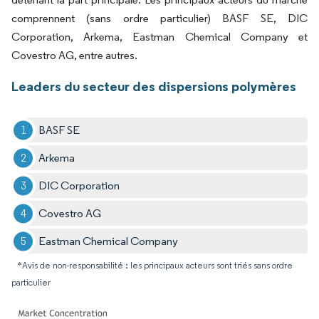
comprennent (sans ordre particulier) BASF SE, DIC
Corporation, Arkema, Eastman Chemical Company et
Covestro AG, entre autres.
Leaders du secteur des dispersions polymères
BASF SE
Arkema
DIC Corporation
Covestro AG
Eastman Chemical Company
*Avis de non-responsabilité : les principaux acteurs sont triés sans ordre
particulier