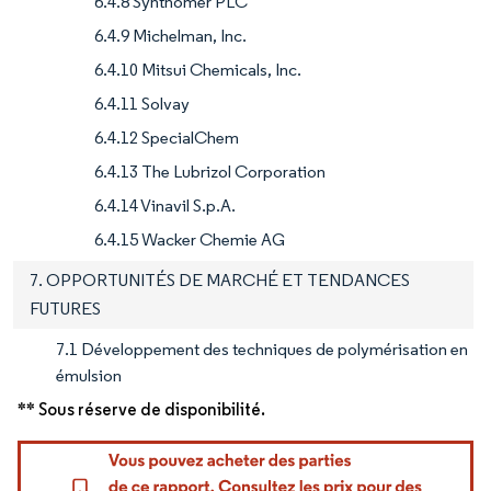
6.4.8 Synthomer PLC
6.4.9 Michelman, Inc.
6.4.10 Mitsui Chemicals, Inc.
6.4.11 Solvay
6.4.12 SpecialChem
6.4.13 The Lubrizol Corporation
6.4.14 Vinavil S.p.A.
6.4.15 Wacker Chemie AG
7. OPPORTUNITÉS DE MARCHÉ ET TENDANCES
FUTURES
7.1 Développement des techniques de polymérisation en
émulsion
** Sous réserve de disponibilité.