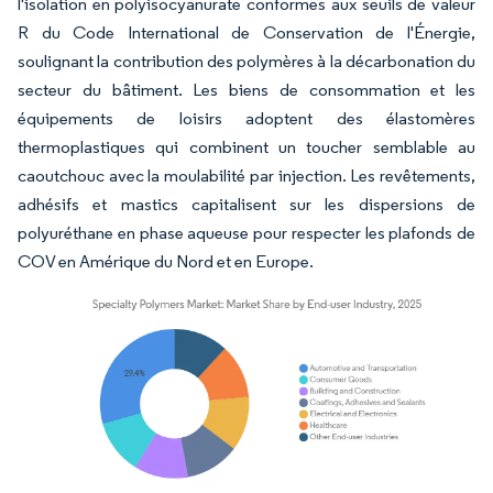
l'isolation en polyisocyanurate conformes aux seuils de valeur
R du Code International de Conservation de l'Énergie,
soulignant la contribution des polymères à la décarbonation du
secteur du bâtiment. Les biens de consommation et les
équipements de loisirs adoptent des élastomères
thermoplastiques qui combinent un toucher semblable au
caoutchouc avec la moulabilité par injection. Les revêtements,
adhésifs et mastics capitalisent sur les dispersions de
polyuréthane en phase aqueuse pour respecter les plafonds de
COV en Amérique du Nord et en Europe.