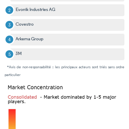
Evonik Industries AG
Covestro
Arkema Group
3M
*Avis de non-responsabilité : les principaux acteurs sont triés sans ordre
particulier