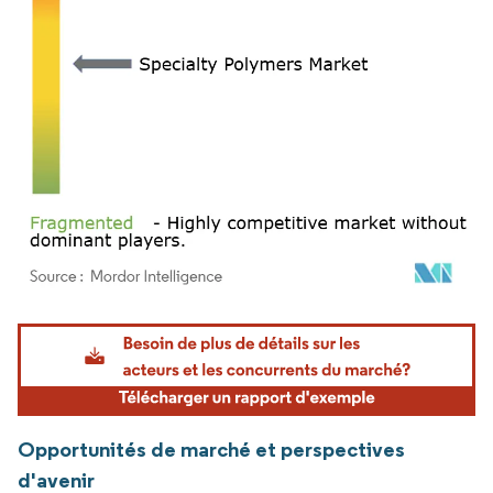
Image © Mordor Intelligence. La réutilisation nécessite une attribution sous CC BY 4.
Opportunités de marché et perspectives
d'avenir