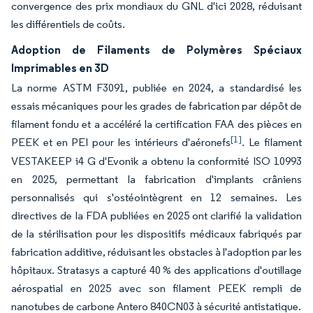
convergence des prix mondiaux du GNL d'ici 2028, réduisant
les différentiels de coûts.
Adoption de Filaments de Polymères Spéciaux
Imprimables en 3D
La norme ASTM F3091, publiée en 2024, a standardisé les
essais mécaniques pour les grades de fabrication par dépôt de
filament fondu et a accéléré la certification FAA des pièces en
[1]
PEEK et en PEI pour les intérieurs d'aéronefs
. Le filament
VESTAKEEP i4 G d'Evonik a obtenu la conformité ISO 10993
en 2025, permettant la fabrication d'implants crâniens
personnalisés qui s'ostéointègrent en 12 semaines. Les
directives de la FDA publiées en 2025 ont clarifié la validation
de la stérilisation pour les dispositifs médicaux fabriqués par
fabrication additive, réduisant les obstacles à l'adoption par les
hôpitaux. Stratasys a capturé 40 % des applications d'outillage
aérospatial en 2025 avec son filament PEEK rempli de
nanotubes de carbone Antero 840CN03 à sécurité antistatique.