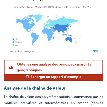
Image © Mordor Intelligence. La réutilisation nécessite une attribution sous CC BY 4.
Analyse de la chaîne de valeur
La chaîne de valeur des polymères spéciaux commence par les
matières premières et intermédiaires en amont (dérivés