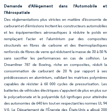
Demande d'Allègement dans l'Automobile et
l'Aérospatiale
Des réglementations plus strictes en matière d'économie de
carburant et d'émissions incitent les constructeurs automobiles
et les équipementiers aéronautiques à réduire le poids en
remplaçant l'acier et l'aluminium par des composites
structurels en fibres de carbone et des thermoplastiques
renforcés de fibres de verre qui réduisent la masse de 30 à 50 %
sans sacrifier les performances en cas de collision. Le
Dreamliner 787 de Boeing, riche en composites, réduit la
consommation de carburant de 20 % par rapport à ses
prédécesseurs en aluminium, validant les matrices polymères
capables de résister à 60 000 cycles de pressurisation. Les
batteries de véhicules électriques s'appuient de plus en plus sur
le polycarbonate et le polyamide 6,6 ignifuges pour atteindre
des autonomies de 640 km tout en respectant les normes UL 94
V-0. Le Département de l'Énergie des États-Unis a alloué 200