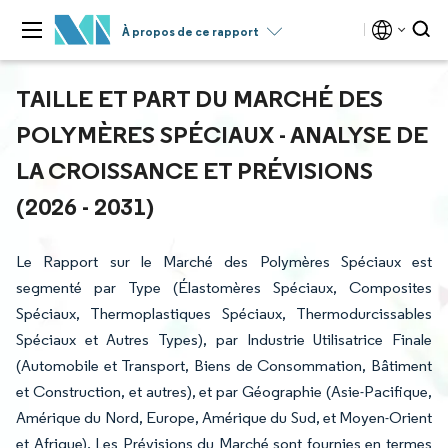
À propos de ce rapport
TAILLE ET PART DU MARCHÉ DES
POLYMÈRES SPÉCIAUX - ANALYSE DE
LA CROISSANCE ET PRÉVISIONS
(2026 - 2031)
Le Rapport sur le Marché des Polymères Spéciaux est
segmenté par Type (Élastomères Spéciaux, Composites
Spéciaux, Thermoplastiques Spéciaux, Thermodurcissables
Spéciaux et Autres Types), par Industrie Utilisatrice Finale
(Automobile et Transport, Biens de Consommation, Bâtiment
et Construction, et autres), et par Géographie (Asie-Pacifique,
Amérique du Nord, Europe, Amérique du Sud, et Moyen-Orient
et Afrique). Les Prévisions du Marché sont fournies en termes