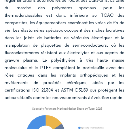
réglementations automobiles de l'UE et des États-Unis. La taille
du marché des polymères spéciaux pour les
thermodurcissables est donc inférieure au TCAC des
composites, les équipementiers examinant les voies de fin de
vie. Les élastomères spéciaux occupent des niches lucratives
dans les joints de batteries de véhicules électriques et la
manipulation de plaquettes de semi-conducteurs, où les
fluoroélastomères résistent aux électrolytes et aux agents de
gravure plasma. Le polyéthylène à très haute masse
moléculaire et le PTFE complètent le portefeuille avec des
rôles critiques dans les implants orthopédiques et les
revêtements de procédés chimiques, aidés par les
certifications ISO 21304 et ASTM D3159 qui protègent les
acteurs établis contre les nouveaux entrants à évolution rapide.