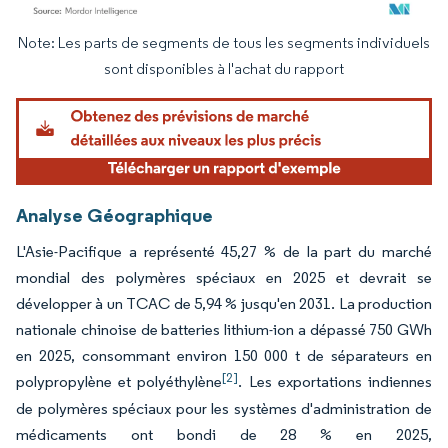
Note: Les parts de segments de tous les segments individuels
Image © Mordor Intelligence. La réutilisation nécessite une attribution sous CC BY 4.
sont disponibles à l'achat du rapport
Analyse Géographique
L'Asie-Pacifique a représenté 45,27 % de la part du marché
mondial des polymères spéciaux en 2025 et devrait se
développer à un TCAC de 5,94 % jusqu'en 2031. La production
nationale chinoise de batteries lithium-ion a dépassé 750 GWh
en 2025, consommant environ 150 000 t de séparateurs en
[2]
polypropylène et polyéthylène
. Les exportations indiennes
de polymères spéciaux pour les systèmes d'administration de
médicaments ont bondi de 28 % en 2025,