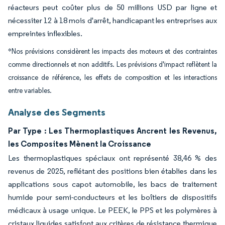
réacteurs peut coûter plus de 50 millions USD par ligne et
nécessiter 12 à 18 mois d'arrêt, handicapant les entreprises aux
empreintes inflexibles.
*Nos prévisions considèrent les impacts des moteurs et des contraintes
comme directionnels et non additifs. Les prévisions d'impact reflètent la
croissance de référence, les effets de composition et les interactions
entre variables.
Analyse des Segments
Par Type : Les Thermoplastiques Ancrent les Revenus,
les Composites Mènent la Croissance
Les thermoplastiques spéciaux ont représenté 38,46 % des
revenus de 2025, reflétant des positions bien établies dans les
applications sous capot automobile, les bacs de traitement
humide pour semi-conducteurs et les boîtiers de dispositifs
médicaux à usage unique. Le PEEK, le PPS et les polymères à
cristaux liquides satisfont aux critères de résistance thermique