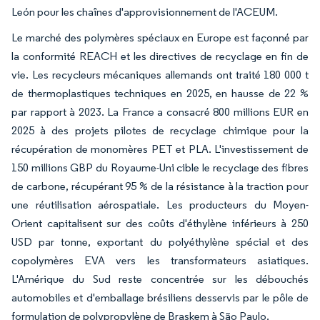
León pour les chaînes d'approvisionnement de l'ACEUM.
Le marché des polymères spéciaux en Europe est façonné par
la conformité REACH et les directives de recyclage en fin de
vie. Les recycleurs mécaniques allemands ont traité 180 000 t
de thermoplastiques techniques en 2025, en hausse de 22 %
par rapport à 2023. La France a consacré 800 millions EUR en
2025 à des projets pilotes de recyclage chimique pour la
récupération de monomères PET et PLA. L'investissement de
150 millions GBP du Royaume-Uni cible le recyclage des fibres
de carbone, récupérant 95 % de la résistance à la traction pour
une réutilisation aérospatiale. Les producteurs du Moyen-
Orient capitalisent sur des coûts d'éthylène inférieurs à 250
USD par tonne, exportant du polyéthylène spécial et des
copolymères EVA vers les transformateurs asiatiques.
L'Amérique du Sud reste concentrée sur les débouchés
automobiles et d'emballage brésiliens desservis par le pôle de
formulation de polypropylène de Braskem à São Paulo.