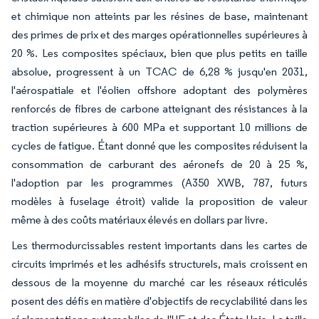
et chimique non atteints par les résines de base, maintenant
des primes de prix et des marges opérationnelles supérieures à
20 %. Les composites spéciaux, bien que plus petits en taille
absolue, progressent à un TCAC de 6,28 % jusqu'en 2031,
l'aérospatiale et l'éolien offshore adoptant des polymères
renforcés de fibres de carbone atteignant des résistances à la
traction supérieures à 600 MPa et supportant 10 millions de
cycles de fatigue. Étant donné que les composites réduisent la
consommation de carburant des aéronefs de 20 à 25 %,
l'adoption par les programmes (A350 XWB, 787, futurs
modèles à fuselage étroit) valide la proposition de valeur
même à des coûts matériaux élevés en dollars par livre.
Les thermodurcissables restent importants dans les cartes de
circuits imprimés et les adhésifs structurels, mais croissent en
dessous de la moyenne du marché car les réseaux réticulés
posent des défis en matière d'objectifs de recyclabilité dans les