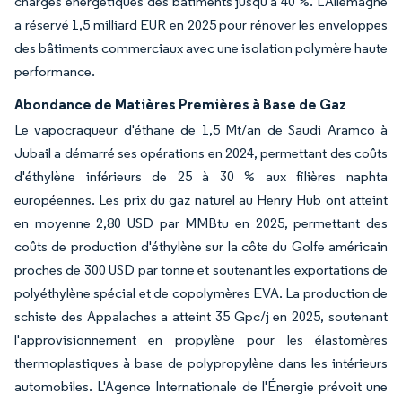
charges énergétiques des bâtiments jusqu'à 40 %. L'Allemagne
a réservé 1,5 milliard EUR en 2025 pour rénover les enveloppes
des bâtiments commerciaux avec une isolation polymère haute
performance.
Abondance de Matières Premières à Base de Gaz
Le vapocraqueur d'éthane de 1,5 Mt/an de Saudi Aramco à
Jubail a démarré ses opérations en 2024, permettant des coûts
d'éthylène inférieurs de 25 à 30 % aux filières naphta
européennes. Les prix du gaz naturel au Henry Hub ont atteint
en moyenne 2,80 USD par MMBtu en 2025, permettant des
coûts de production d'éthylène sur la côte du Golfe américain
proches de 300 USD par tonne et soutenant les exportations de
polyéthylène spécial et de copolymères EVA. La production de
schiste des Appalaches a atteint 35 Gpc/j en 2025, soutenant
l'approvisionnement en propylène pour les élastomères
thermoplastiques à base de polypropylène dans les intérieurs
automobiles. L'Agence Internationale de l'Énergie prévoit une