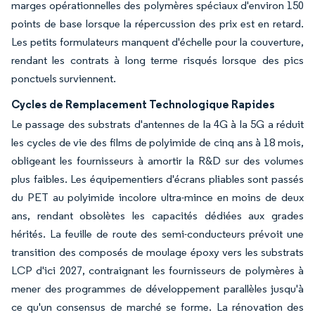
marges opérationnelles des polymères spéciaux d'environ 150
points de base lorsque la répercussion des prix est en retard.
Les petits formulateurs manquent d'échelle pour la couverture,
rendant les contrats à long terme risqués lorsque des pics
ponctuels surviennent.
Cycles de Remplacement Technologique Rapides
Le passage des substrats d'antennes de la 4G à la 5G a réduit
les cycles de vie des films de polyimide de cinq ans à 18 mois,
obligeant les fournisseurs à amortir la R&D sur des volumes
plus faibles. Les équipementiers d'écrans pliables sont passés
du PET au polyimide incolore ultra-mince en moins de deux
ans, rendant obsolètes les capacités dédiées aux grades
hérités. La feuille de route des semi-conducteurs prévoit une
transition des composés de moulage époxy vers les substrats
LCP d'ici 2027, contraignant les fournisseurs de polymères à
mener des programmes de développement parallèles jusqu'à
ce qu'un consensus de marché se forme. La rénovation des