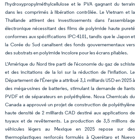
l'hydroxypropylméthylcellulose et le PVA gagnant du terrain
dans les comprimés à libération contrôlée. Le Vietnam et la
Thaïlande attirent des investissements dans l'assemblage
électronique nécessitant des films de polyimide haute pureté
conformes aux spécifications IPC-4101, tandis que le Japon et
la Corée du Sud canalisent des fonds gouvernementaux vers
des substrats en polyimide incolore pour les écrans pliables.
L'Amérique du Nord tire parti de l'économie du gaz de schiste
et des incitations de la loi sur la réduction de l'inflation. Le
Département de l'Énergie a attribué 3,1 milliards USD en 2025 à
des méga-usines de batteries, stimulant la demande de liants
PVDF et de séparateurs en polyéthylène. Nova Chemicals du
Canada a approuvé un projet de construction de polyéthylène
haute densité de 2 milliards CAD destiné aux applications de
tuyaux et de revêtements. La production de 3,5 millions de
véhicules légers au Mexique en 2025 repose sur des
thermoplastiques renforcés formulés à Querétaro et Nuevo