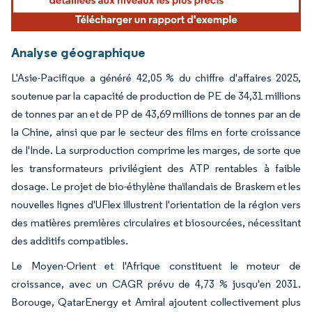
Analyse géographique
L'Asie-Pacifique a généré 42,05 % du chiffre d'affaires 2025,
soutenue par la capacité de production de PE de 34,31 millions
de tonnes par an et de PP de 43,69 millions de tonnes par an de
la Chine, ainsi que par le secteur des films en forte croissance
de l'Inde. La surproduction comprime les marges, de sorte que
les transformateurs privilégient des ATP rentables à faible
dosage. Le projet de bio-éthylène thaïlandais de Braskem et les
nouvelles lignes d'UFlex illustrent l'orientation de la région vers
des matières premières circulaires et biosourcées, nécessitant
des additifs compatibles.
Le Moyen-Orient et l'Afrique constituent le moteur de
croissance, avec un CAGR prévu de 4,73 % jusqu'en 2031.
Borouge, QatarEnergy et Amiral ajoutent collectivement plus