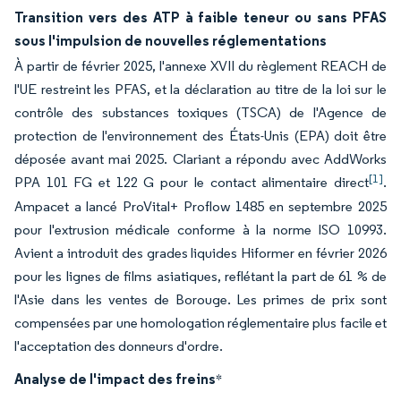
Transition vers des ATP à faible teneur ou sans PFAS
sous l'impulsion de nouvelles réglementations
À partir de février 2025, l'annexe XVII du règlement REACH de
l'UE restreint les PFAS, et la déclaration au titre de la loi sur le
contrôle des substances toxiques (TSCA) de l'Agence de
protection de l'environnement des États-Unis (EPA) doit être
déposée avant mai 2025. Clariant a répondu avec AddWorks
[1]
PPA 101 FG et 122 G pour le contact alimentaire direct
.
Ampacet a lancé ProVital+ Proflow 1485 en septembre 2025
pour l'extrusion médicale conforme à la norme ISO 10993.
Avient a introduit des grades liquides Hiformer en février 2026
pour les lignes de films asiatiques, reflétant la part de 61 % de
l'Asie dans les ventes de Borouge. Les primes de prix sont
compensées par une homologation réglementaire plus facile et
l'acceptation des donneurs d'ordre.
Analyse de l'impact des freins
*