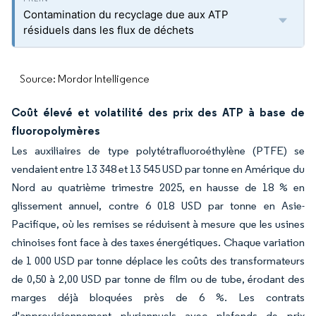
Contamination du recyclage due aux ATP
résiduels dans les flux de déchets
Source: Mordor Intelligence
Coût élevé et volatilité des prix des ATP à base de
fluoropolymères
Les auxiliaires de type polytétrafluoroéthylène (PTFE) se
vendaient entre 13 348 et 13 545 USD par tonne en Amérique du
Nord au quatrième trimestre 2025, en hausse de 18 % en
glissement annuel, contre 6 018 USD par tonne en Asie-
Pacifique, où les remises se réduisent à mesure que les usines
chinoises font face à des taxes énergétiques. Chaque variation
de 1 000 USD par tonne déplace les coûts des transformateurs
de 0,50 à 2,00 USD par tonne de film ou de tube, érodant des
marges déjà bloquées près de 6 %. Les contrats
d'approvisionnement pluriannuels avec plafonds de prix