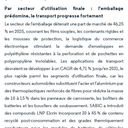
Par secteur d'utilisation finale : l'emballage
prédomine, le transport progresse fortement
Le secteur de l'emballage détenait une part de marché de 46,25
% en 2025, couvrant les films souples, les contenants rigides et
les mousses de protection, la logistique du commerce
électronique stimulant la demande d'enveloppes en
polyéthylène résistantes à la perforation et de pochettes en
polypropylène inviolables. Les applications de transport
devraient se développer à un CAGR de 4,71 % jusqu'en 2031, le
plus rapide parmi les segments d'utilisation finale, car les
constructeurs automobiles substituent l'acier et l'aluminium par
des thermoplastiques renforcés de fibres pour réduire la masse
de 10 à 15 % dans les panneaux de carrosserie, les boîtiers de
batteries et les boucliers de soubassement. SABIC a introduit
des compounds LNP Elcrin incorporant 30 à 45 % de contenu
recyclé post-consommation et des grades thermiquement
conducteurs pour les modules de batteries de véhicules