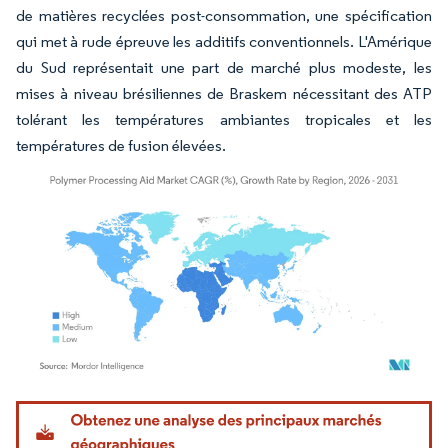
de matières recyclées post-consommation, une spécification
qui met à rude épreuve les additifs conventionnels. L'Amérique
du Sud représentait une part de marché plus modeste, les
mises à niveau brésiliennes de Braskem nécessitant des ATP
tolérant les températures ambiantes tropicales et les
températures de fusion élevées.
Image © Mordor Intelligence. La réutilisation nécessite une attribution sous CC BY 4.