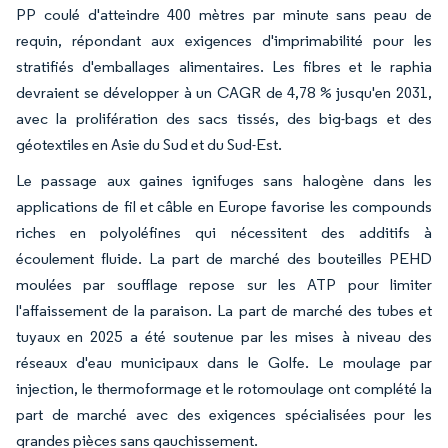
PP coulé d'atteindre 400 mètres par minute sans peau de
requin, répondant aux exigences d'imprimabilité pour les
stratifiés d'emballages alimentaires. Les fibres et le raphia
devraient se développer à un CAGR de 4,78 % jusqu'en 2031,
avec la prolifération des sacs tissés, des big-bags et des
géotextiles en Asie du Sud et du Sud-Est.
Le passage aux gaines ignifuges sans halogène dans les
applications de fil et câble en Europe favorise les compounds
riches en polyoléfines qui nécessitent des additifs à
écoulement fluide. La part de marché des bouteilles PEHD
moulées par soufflage repose sur les ATP pour limiter
l'affaissement de la paraison. La part de marché des tubes et
tuyaux en 2025 a été soutenue par les mises à niveau des
réseaux d'eau municipaux dans le Golfe. Le moulage par
injection, le thermoformage et le rotomoulage ont complété la
part de marché avec des exigences spécialisées pour les
grandes pièces sans gauchissement.