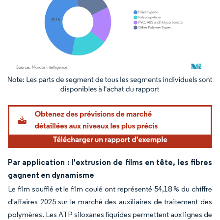
Image © Mordor Intelligence. La réutilisation nécessite une attribution sous CC BY 4.
Par application : l'extrusion de films en tête, les fibres
gagnent en dynamisme
Le film soufflé et le film coulé ont représenté 54,18 % du chiffre
d'affaires 2025 sur le marché des auxiliaires de traitement des
polymères. Les ATP siloxanes liquides permettent aux lignes de