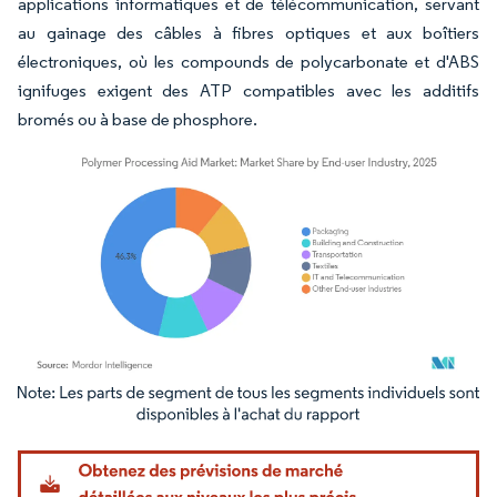
applications informatiques et de télécommunication, servant
au gainage des câbles à fibres optiques et aux boîtiers
électroniques, où les compounds de polycarbonate et d'ABS
ignifuges exigent des ATP compatibles avec les additifs
bromés ou à base de phosphore.
Image © Mordor Intelligence. La réutilisation nécessite une attribution sous CC BY 4.