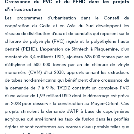
Croissance du PVC et du PEHD dans les projets
d'infrastructure
Les programmes d'urbanisation dans le Conseil de
coopération du Golfe et en Asie du Sud développent les
réseaux de distribution d'eau et de conduits qui reposent sur le
chlorure de polyvinyle (PVC) rigide et le polyéthylène haute
densité (PEHD). L'expansion de Shintech à Plaquemine, d'un
montant de 3,4 milliards USD, ajoutera 625 000 tonnes par an
d'éthylène et 500 000 tonnes par an de chlorure de vinyle
monomère (CVM) d'ici 2030, approvisionnant les extrudeurs
de tubes nord-américains qui bénéficient d'une croissance de
la demande de 7 à 9 %. TA'ZIZ construit un complexe PVC
d'une valeur de 1,99 milliard USD dont le démarrage est prévu
en 2028 pour desservir la construction au Moyen-Orient. Ces
projets stimulent la demande d'ATP à base de copolymères
acryliques qui améliorent les taux de fusion dans les profilés
rigides et sont conformes aux normes d'eau potable telles que