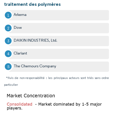
traitement des polymères
Arkema
Dow
DAIKIN INDUSTRIES, Ltd.
Clariant
The Chemours Company
*Avis de non-responsabilité : les principaux acteurs sont triés sans ordre
particulier