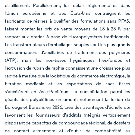
cisaillement. Parallèlement, les délais réglementaires dans
l'Union européenne et aux États-Unis contraignent les
fabricants de résines à qualifier des formulations sans PFAS,
faisant monter les prix de vente moyens de 15 à 25 % par
rapport aux grades à base de fluoropolymères traditionnels.
Les transformateurs d'emballages souples sont les plus grands
consommateurs d'auxiliaires de traitement des polymères
(ATP), mais les non-tissés hygiéniques filés-fondus et
l'extrusion de ruban de raphia connaissent une croissance plus
rapide à mesure que la logistique du commerce électronique, la
filtration médicale et les exportations de sacs tissés
s'accélèrent en Asie-Pacifique. La consolidation parmi les
géants des polyoléfines en amont, notamment la fusion de
Borouge et Borealis en 2026, crée des avantages d'échelle qui
favorisent les fournisseurs d'additifs intégrés verticalement
disposant de capacités de compoundage régional, de dossiers
de contact alimentaire et d'outils de compatibilité au