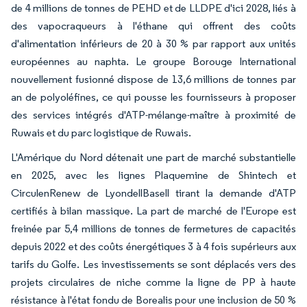
de 4 millions de tonnes de PEHD et de LLDPE d'ici 2028, liés à
des vapocraqueurs à l'éthane qui offrent des coûts
d'alimentation inférieurs de 20 à 30 % par rapport aux unités
européennes au naphta. Le groupe Borouge International
nouvellement fusionné dispose de 13,6 millions de tonnes par
an de polyoléfines, ce qui pousse les fournisseurs à proposer
des services intégrés d'ATP-mélange-maître à proximité de
Ruwais et du parc logistique de Ruwais.
L'Amérique du Nord détenait une part de marché substantielle
en 2025, avec les lignes Plaquemine de Shintech et
CirculenRenew de LyondellBasell tirant la demande d'ATP
certifiés à bilan massique. La part de marché de l'Europe est
freinée par 5,4 millions de tonnes de fermetures de capacités
depuis 2022 et des coûts énergétiques 3 à 4 fois supérieurs aux
tarifs du Golfe. Les investissements se sont déplacés vers des
projets circulaires de niche comme la ligne de PP à haute
résistance à l'état fondu de Borealis pour une inclusion de 50 %