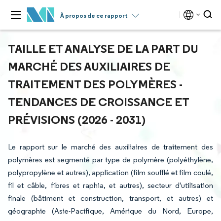
À propos de ce rapport
TAILLE ET ANALYSE DE LA PART DU
MARCHÉ DES AUXILIAIRES DE
TRAITEMENT DES POLYMÈRES -
TENDANCES DE CROISSANCE ET
PRÉVISIONS (2026 - 2031)
Le rapport sur le marché des auxiliaires de traitement des
polymères est segmenté par type de polymère (polyéthylène,
polypropylène et autres), application (film soufflé et film coulé,
fil et câble, fibres et raphia, et autres), secteur d'utilisation
finale (bâtiment et construction, transport, et autres) et
géographie (Asie-Pacifique, Amérique du Nord, Europe,