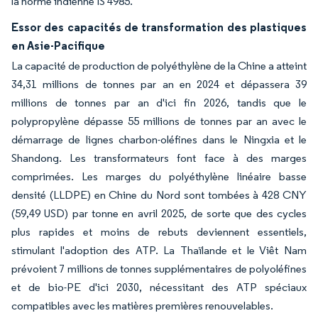
la norme indienne IS 4985.
Essor des capacités de transformation des plastiques
en Asie-Pacifique
La capacité de production de polyéthylène de la Chine a atteint
34,31 millions de tonnes par an en 2024 et dépassera 39
millions de tonnes par an d'ici fin 2026, tandis que le
polypropylène dépasse 55 millions de tonnes par an avec le
démarrage de lignes charbon-oléfines dans le Ningxia et le
Shandong. Les transformateurs font face à des marges
comprimées. Les marges du polyéthylène linéaire basse
densité (LLDPE) en Chine du Nord sont tombées à 428 CNY
(59,49 USD) par tonne en avril 2025, de sorte que des cycles
plus rapides et moins de rebuts deviennent essentiels,
stimulant l'adoption des ATP. La Thaïlande et le Viêt Nam
prévoient 7 millions de tonnes supplémentaires de polyoléfines
et de bio-PE d'ici 2030, nécessitant des ATP spéciaux
compatibles avec les matières premières renouvelables.