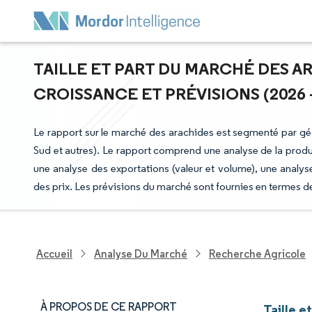
TAILLE ET PART DU MARCHÉ DES A
CROISSANCE ET PRÉVISIONS (2026 -
Le rapport sur le marché des arachides est segmenté par g
Sud et autres). Le rapport comprend une analyse de la produ
une analyse des exportations (valeur et volume), une analys
des prix. Les prévisions du marché sont fournies en termes d
Accueil
Analyse Du Marché
Recherche Agricole
À PROPOS DE CE RAPPORT
Taille e