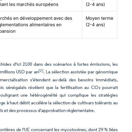
blant les marchés européens
(2-4 ans)
rchés en développement avec des
Moyen terme
glementations alimentaires en
(2-4 ans)
pansion
ides d'ici 2100 dans des scénarios à fortes émissions, les
[2]
 millions USD par an
. La sélection assistée par génomique
mercialisation s'étendent au-delà des besoins immédiats,
s sénégalais révèlent que la fertilisation au CO₂ pourrait
ulignant une hétérogénéité qui complique les stratégies
haut débit accélère la sélection de cultivars tolérants au
els et des processus d'approbation réglementaire.
frontières de l'UE concernant les mycotoxines, dont 29 % liées