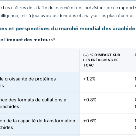
 Les chiffres de la taille du marché et des prévisions de ce rapport
elligence, mis à jour avec les données et analyses les plus récentes
es et perspectives du marché mondial des arachide
de l'impact des moteurs
*
(~) % D'IMPACT SUR
LES PRÉVISIONS DE
TCAC
 croissante de protéines
+1.2%
es
nce des formats de collations à
+0.8%
arachides
on de la capacité de transformation
+0.6%
chides