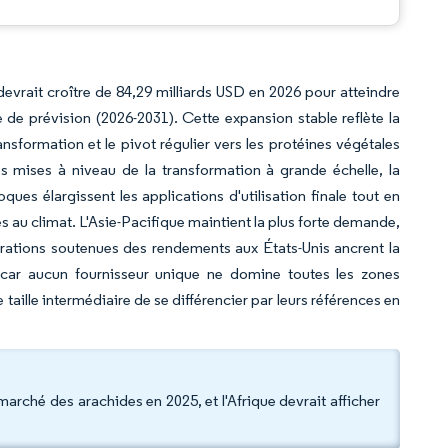
devrait croître de 84,29 milliards USD en 2026 pour atteindre
de prévision (2026-2031). Cette expansion stable reflète la
nsformation et le pivot régulier vers les protéines végétales
s mises à niveau de la transformation à grande échelle, la
ques élargissent les applications d'utilisation finale tout en
s au climat. L'Asie-Pacifique maintient la plus forte demande,
liorations soutenues des rendements aux États-Unis ancrent la
e car aucun fournisseur unique ne domine toutes les zones
ille intermédiaire de se différencier par leurs références en
marché des arachides en 2025, et l'Afrique devrait afficher