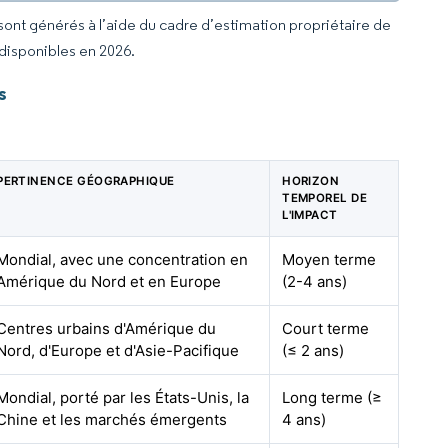
 sont générés à l’aide du cadre d’estimation propriétaire de
 disponibles en 2026.
s
PERTINENCE GÉOGRAPHIQUE
HORIZON
TEMPOREL DE
L'IMPACT
Mondial, avec une concentration en
Moyen terme
Amérique du Nord et en Europe
(2-4 ans)
Centres urbains d'Amérique du
Court terme
Nord, d'Europe et d'Asie-Pacifique
(≤ 2 ans)
Mondial, porté par les États-Unis, la
Long terme (≥
Chine et les marchés émergents
4 ans)