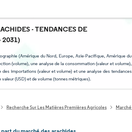
RACHIDES - TENDANCES DE
 2031)
éographie (Amérique du Nord, Europe, Asie-Pacifique, Amérique du
ction (volume), une analyse de la consommation (valeur et volume),
e des importations (valeur et volume) et une analyse des tendances
e valeur (USD) et de volume (tonnes métriques).
Recherche Sur Les Matières Premières Agricoles
Marché 
t part du marché des arachides