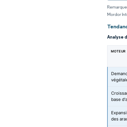
Remarque :
Mordor Int
Tendanc
Analyse 
MOTEUR
Demande
végétal
Croissa
base d'
Expansi
des ara