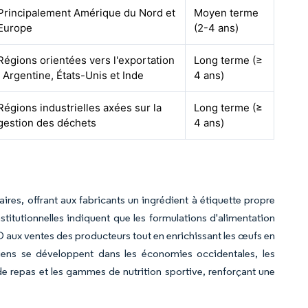
Principalement Amérique du Nord et
Moyen terme
Europe
(2-4 ans)
Régions orientées vers l'exportation
Long terme (≥
: Argentine, États-Unis et Inde
4 ans)
Régions industrielles axées sur la
Long terme (≥
gestion des déchets
4 ans)
ires, offrant aux fabricants un ingrédient à étiquette propre
titutionnelles indiquent que les formulations d'alimentation
D aux ventes des producteurs tout en enrichissant les œufs en
riens se développent dans les économies occidentales, les
s de repas et les gammes de nutrition sportive, renforçant une