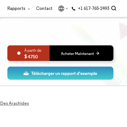
Rapports
Contact
+1 617-765-2493
4750
Des Arachides