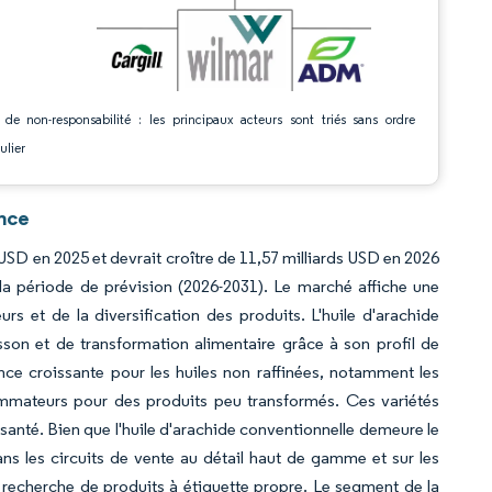
 de non-responsabilité : les principaux acteurs sont triés sans ordre
ulier
ence
s USD en 2025 et devrait croître de 11,57 milliards USD en 2026
la période de prévision (2026-2031). Le marché affiche une
s et de la diversification des produits. L'huile d'arachide
sson et de transformation alimentaire grâce à son profil de
ce croissante pour les huiles non raffinées, notamment les
ommateurs pour des produits peu transformés. Ces variétés
santé. Bien que l'huile d'arachide conventionnelle demeure le
s les circuits de vente au détail haut de gamme et sur les
 recherche de produits à étiquette propre. Le segment de la