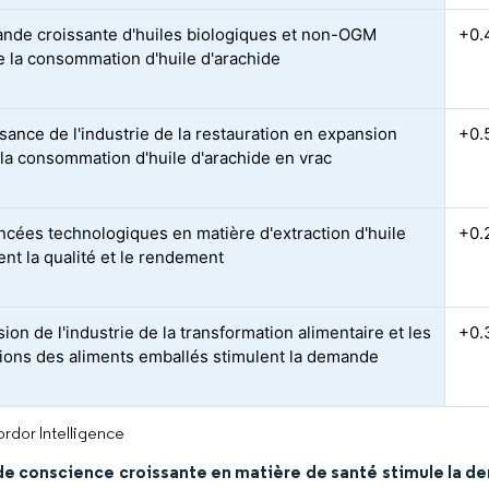
nde croissante d'huiles biologiques et non-OGM
+0.
e la consommation d'huile d'arachide
ssance de l'industrie de la restauration en expansion
+0.
 la consommation d'huile d'arachide en vrac
ncées technologiques en matière d'extraction d'huile
+0.
ent la qualité et le rendement
ion de l'industrie de la transformation alimentaire et les
+0.
tions des aliments emballés stimulent la demande
rdor Intelligence
de conscience croissante en matière de santé stimule la de