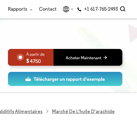
Rapports
Contact
+1 617-765-2493
4750
dditifs Alimentaires
Marché De L'huile D'arachide