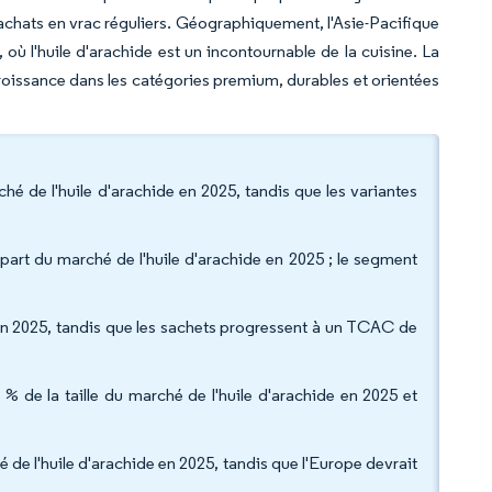
'achats en vrac réguliers. Géographiquement, l'Asie-Pacifique
ù l'huile d'arachide est un incontournable de la cuisine. La
 croissance dans les catégories premium, durables et orientées
hé de l'huile d'arachide en 2025, tandis que les variantes
 part du marché de l'huile d'arachide en 2025 ; le segment
 en 2025, tandis que les sachets progressent à un TCAC de
 % de la taille du marché de l'huile d'arachide en 2025 et
 de l'huile d'arachide en 2025, tandis que l'Europe devrait