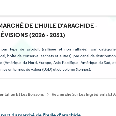
MARCHÉ DE L'HUILE D'ARACHIDE -
ISIONS (2026 - 2031)
par type de produit (raffinée et non raffinée), par catégorie
cal, boîte de conserve, sachets et autres), par canal de distribution
ie (Amérique du Nord, Europe, Asie-Pacifique, Amérique du Sud, et
nies en termes de valeur (USD) et de volume (tonnes).
entation Et Les Boissons
Recherche Sur Les Ingrédients Et A
t part du marché de l'huile d'arachide