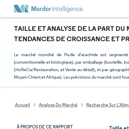
TAILLE ET ANALYSE DE LA PART DU 
TENDANCES DE CROISSANCE ET PRÉV
Le marché mondial de l'huile d'arachide est segmenté 
(conventionnelle et biologique), par emballage (bouteille, bo
(HoReCa/Restauration, et Vente au détail), et par géograph
Moyen-Orient et Afrique). Les prévisions du marché sont four
Accueil
Analyse Du Marché
Recherche Sur L'Alim
À PROPOS DE CE RAPPORT
Taille e