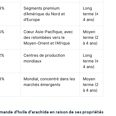
4%
Segments premium
Long
d'Amérique du Nord et
terme (≥
d'Europe
4 ans)
5%
Cœur Asie-Pacifique, avec
Moyen
des retombées vers le
terme (2
Moyen-Orient et l'Afrique
à 4 ans)
2%
Centres de production
Long
mondiaux
terme (≥
4 ans)
3%
Mondial, concentré dans les
Moyen
marchés émergents
terme (2
à 4 ans)
mande d'huile d'arachide en raison de ses propriétés