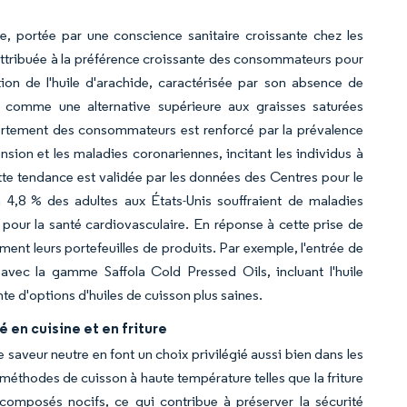
e, portée par une conscience sanitaire croissante chez les
ttribuée à la préférence croissante des consommateurs pour
ion de l'huile d'arachide, caractérisée par son absence de
e comme une alternative supérieure aux graisses saturées
portement des consommateurs est renforcé par la prévalence
sion et les maladies coronariennes, incitant les individus à
tte tendance est validée par les données des Centres pour le
 4,8 % des adultes aux États-Unis souffraient de maladies
 pour la santé cardiovasculaire. En réponse à cette prise de
ment leurs portefeuilles de produits. Par exemple, l'entrée de
avec la gamme Saffola Cold Pressed Oils, incluant l'huile
nte d'options d'huiles de cuisson plus saines.
 en cuisine et en friture
e saveur neutre en font un choix privilégié aussi bien dans les
s méthodes de cuisson à haute température telles que la friture
 composés nocifs, ce qui contribue à préserver la sécurité