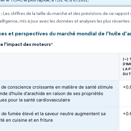
 Les chiffres de la taille du marché et des prévisions de ce rapport
elligence, mis à jour avec les données et analyses les plus récentes
es et perspectives du marché mondial de l'huile d'a
de l'impact des moteurs
*
(~) 
D'I
LA P
DU 
e de conscience croissante en matière de santé stimule
+0.
nde d'huile d'arachide en raison de ses propriétés
ues pour la santé cardiovasculaire
t de fumée élevé et la saveur neutre augmentent sa
+0.
té en cuisine et en friture