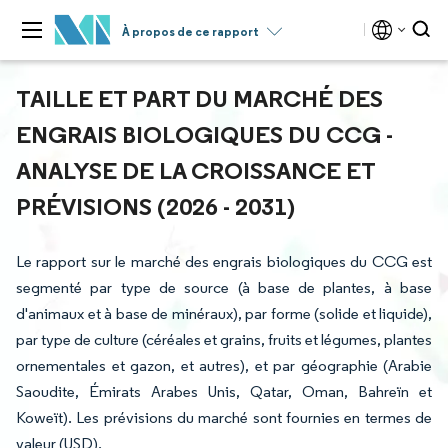
À propos de ce rapport
TAILLE ET PART DU MARCHÉ DES
ENGRAIS BIOLOGIQUES DU CCG -
ANALYSE DE LA CROISSANCE ET
PRÉVISIONS (2026 - 2031)
Le rapport sur le marché des engrais biologiques du CCG est
segmenté par type de source (à base de plantes, à base
d'animaux et à base de minéraux), par forme (solide et liquide),
par type de culture (céréales et grains, fruits et légumes, plantes
ornementales et gazon, et autres), et par géographie (Arabie
Saoudite, Émirats Arabes Unis, Qatar, Oman, Bahreïn et
Koweït). Les prévisions du marché sont fournies en termes de
valeur (USD).