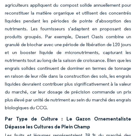
agriculteurs appliquent du compost solide annuellement pour
reconstituer la matière organique et utilisent des concentrés
liquides pendant les périodes de pointe d'absorption des
nutriments. Les fournisseurs s'adaptent en proposant des
produits groupés. Par exemple, Desert Oasis combine un
granulé de biochar avec une période de libération de 120 jours
et un booster liquide de micronutriments, capturant les
nutriments tout au long de la saison de croissance. Bien que les
engrais solides continuent de dominer en termes de tonnage
en raison de leur rôle dans la construction des sols, les engrais
liquides devraient contribuer plus significativement à la valeur
du marché, car leur dosage de précision commande un prix
plus élevé par unité de nutriment au sein du marché des engrais
biologiques du CCG.
Par Type de Culture : Le Gazon Ornementaliste
Dépasse les Cultures de Plein Champ
Les fruits et légumes représentaient 38 % du marché des