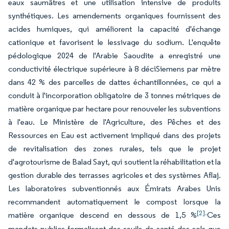
eaux saumâtres et une utilisation intensive de produits
synthétiques. Les amendements organiques fournissent des
acides humiques, qui améliorent la capacité d'échange
cationique et favorisent le lessivage du sodium. L'enquête
pédologique 2024 de l'Arabie Saoudite a enregistré une
conductivité électrique supérieure à 8 déciSiemens par mètre
dans 42 % des parcelles de dattes échantillonnées, ce qui a
conduit à l'incorporation obligatoire de 3 tonnes métriques de
matière organique par hectare pour renouveler les subventions
à l'eau. Le Ministère de l'Agriculture, des Pêches et des
Ressources en Eau est activement impliqué dans des projets
de revitalisation des zones rurales, tels que le projet
d'agrotourisme de Balad Sayt, qui soutient la réhabilitation et la
gestion durable des terrasses agricoles et des systèmes Aflaj.
Les laboratoires subventionnés aux Émirats Arabes Unis
recommandent automatiquement le compost lorsque la
[2].
matière organique descend en dessous de 1,5 %
Ces
mandats publics formalisent des seuils de santé des sols que