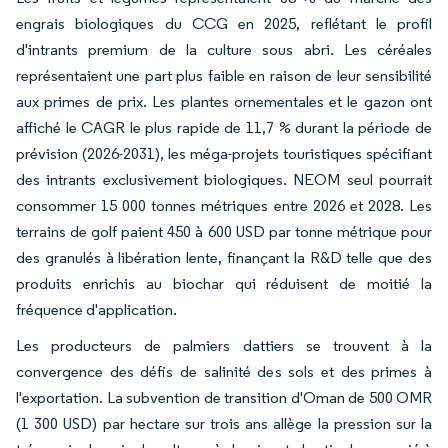
engrais biologiques du CCG en 2025, reflétant le profil
d'intrants premium de la culture sous abri. Les céréales
représentaient une part plus faible en raison de leur sensibilité
aux primes de prix. Les plantes ornementales et le gazon ont
affiché le CAGR le plus rapide de 11,7 % durant la période de
prévision (2026-2031), les méga-projets touristiques spécifiant
des intrants exclusivement biologiques. NEOM seul pourrait
consommer 15 000 tonnes métriques entre 2026 et 2028. Les
terrains de golf paient 450 à 600 USD par tonne métrique pour
des granulés à libération lente, finançant la R&D telle que des
produits enrichis au biochar qui réduisent de moitié la
fréquence d'application.
Les producteurs de palmiers dattiers se trouvent à la
convergence des défis de salinité des sols et des primes à
l'exportation. La subvention de transition d'Oman de 500 OMR
(1 300 USD) par hectare sur trois ans allège la pression sur la