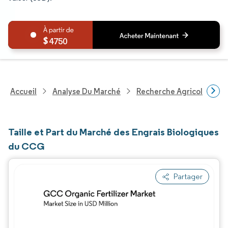
4750
Accueil
Analyse Du Marché
Recherche Agricole
R
Taille et Part du Marché des Engrais Biologiques
du CCG
Partager