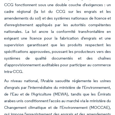
CCG fonctionnent sous une double couche d'exigences : un
cadre régional (la loi du CCG sur les engrais et les
amendements du sol) et des systèmes nationaux de licence et
d'enregistrement appliqués par les autorités compétentes
nationales. La loi ancre la conformité transfrontalière en
exigeant une licence pour la fabrication d'engrais et une
supervision garantissant que les produits respectent les
spécifications approuvées, poussant les producteurs vers des
systèmes de qualité documentés et des chaînes
d'approvisionnement auditables pour participer au commerce
intra-CCG.
Au niveau national, l'Arabie saoudite réglemente les usines
d'engrais par l'intermédiaire du ministère de l'Environnement,
de l'Eau et de l'Agriculture (MEWA), tandis que les Émirats
arabes unis conditionnent l'accès au marché via le ministère du
Changement climatique et de l'Environnement (MOCCAE),
qui impose l'enregistrement des engrais et des amendements