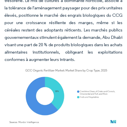
trésorerie. Le mix de cultures à dominante horticole, associé à
la tolérance de l'aménagement paysager pour des prix unitaires
élevés, positionne le marché des engrais biologiques du CCG
pour une croissance résiliente des marges, même si les
céréales restent des adoptants réticents. Les marchés publics
gouvernementaux stimulent également la demande, Abu Dhabi
visant une part de 20 % de produits biologiques dans les achats
alimentaires institutionnels, obligeant les exploitations
conformes à augmenter leurs intrants.