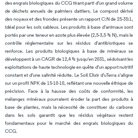
des engrais biologiques du CCG tirant parti d'un grand volume
de déchets annuels de palmiers dattiers. Le compost dérivé
des noyaux et des frondes présente un rapport C:N de 25-35:1,
idéal pour les sols sableux. Les produits à base d'animaux sont
portés par une teneur en azote plus élevée (2,5-3,5 % N), mais le
contrôle réglementaire sur les résidus d'antibiotiques se
renforce. Les produits biologiques à base de minéraux se
développent à un CAGR de 12,4 % jusqu'en 2031, séduisant les
exploitations de haute technologie en quête d'un apport nutritif
constant et d'une salinité réduite. Le Soil Elixir d'uTerra s'aligne
sur un profil NPK de 15-10-10, reflétant une nouvelle éthique de
précision. Face à la hausse des coûts de conformité, les
mélanges minéraux pourraient éroder la part des produits à
base de plantes, mais la nécessité de constituer du carbone
dans les sols garantit que les résidus végétaux restent
fondamentaux pour le marché des engrais biologiques du
CCG.