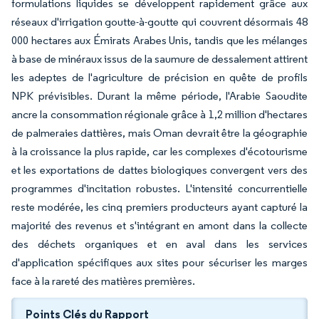
formulations liquides se développent rapidement grâce aux
réseaux d'irrigation goutte-à-goutte qui couvrent désormais 48
000 hectares aux Émirats Arabes Unis, tandis que les mélanges
à base de minéraux issus de la saumure de dessalement attirent
les adeptes de l'agriculture de précision en quête de profils
NPK prévisibles. Durant la même période, l'Arabie Saoudite
ancre la consommation régionale grâce à 1,2 million d'hectares
de palmeraies dattières, mais Oman devrait être la géographie
à la croissance la plus rapide, car les complexes d'écotourisme
et les exportations de dattes biologiques convergent vers des
programmes d'incitation robustes. L'intensité concurrentielle
reste modérée, les cinq premiers producteurs ayant capturé la
majorité des revenus et s'intégrant en amont dans la collecte
des déchets organiques et en aval dans les services
d'application spécifiques aux sites pour sécuriser les marges
face à la rareté des matières premières.
Points Clés du Rapport