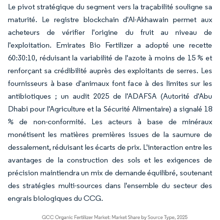
Le pivot stratégique du segment vers la traçabilité souligne sa
maturité. Le registre blockchain d'Al-Akhawain permet aux
acheteurs de vérifier l'origine du fruit au niveau de
l'exploitation. Emirates Bio Fertilizer a adopté une recette
60:30:10, réduisant la variabilité de l'azote à moins de 15 % et
renforçant sa crédibilité auprès des exploitants de serres. Les
fournisseurs à base d'animaux font face à des limites sur les
antibiotiques ; un audit 2025 de l'ADAFSA (Autorité d'Abu
Dhabi pour l'Agriculture et la Sécurité Alimentaire) a signalé 18
% de non-conformité. Les acteurs à base de minéraux
monétisent les matières premières issues de la saumure de
dessalement, réduisant les écarts de prix. L'interaction entre les
avantages de la construction des sols et les exigences de
précision maintiendra un mix de demande équilibré, soutenant
des stratégies multi-sources dans l'ensemble du secteur des
engrais biologiques du CCG.