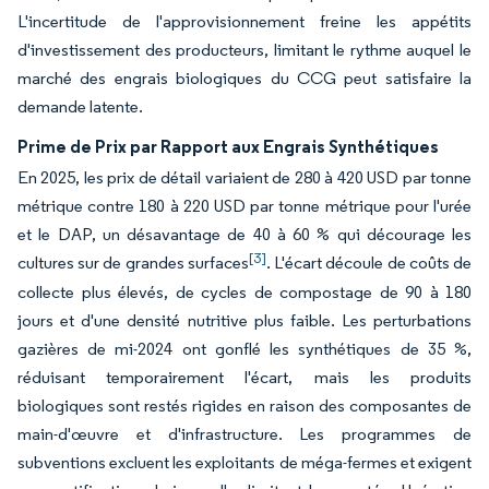
L'incertitude de l'approvisionnement freine les appétits
d'investissement des producteurs, limitant le rythme auquel le
marché des engrais biologiques du CCG peut satisfaire la
demande latente.
Prime de Prix par Rapport aux Engrais Synthétiques
En 2025, les prix de détail variaient de 280 à 420 USD par tonne
métrique contre 180 à 220 USD par tonne métrique pour l'urée
et le DAP, un désavantage de 40 à 60 % qui décourage les
[3]
cultures sur de grandes surfaces
. L'écart découle de coûts de
collecte plus élevés, de cycles de compostage de 90 à 180
jours et d'une densité nutritive plus faible. Les perturbations
gazières de mi-2024 ont gonflé les synthétiques de 35 %,
réduisant temporairement l'écart, mais les produits
biologiques sont restés rigides en raison des composantes de
main-d'œuvre et d'infrastructure. Les programmes de
subventions excluent les exploitants de méga-fermes et exigent