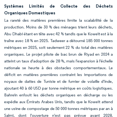
Systèmes Limités de Collecte des Déchets
Organiques Domestiques
La rareté des matières premières limite la scalabilité de la
production. Moins de 30 % des ménages trient leurs déchets,
Abu Dhabi étant en tête avec 42 % tandis que le Koweït est à la
traîne avec 18 % en 2025. Tadweer a détourné 185 000 tonnes
métriques en 2025, soit seulement 22 % du total des matières
organiques. Le projet pilote de bac brun de Riyad en 2024 a
atteint un taux d'adoption de 28 %, mais l'expansion à l'échelle
nationale se heurte à des obstacles comportementaux. Le
déficit en matières premières contraint les importations de
noyaux de dattes de Tunisie et de fumier de volaille d'Inde,
ajoutant 40 à 60 USD par tonne métrique en coûts logistiques.
Bahreïn enfouit les déchets organiques en décharge ou les
expédie aux Émirats Arabes Unis, tandis que le Koweït attend
une usine de compostage de 50 000 tonnes métriques par an à
Salmi, dont l'ouverture n'est pas prévue avant 2028.