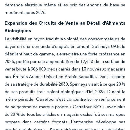
demande élastique même si les prix des engrais de base se
modèrent après 2026.
Expansion des Circuits de Vente au Détail d'Aliments
Biologiques
La visibilité en rayon traduit la volonté des consommateurs de
payer en une demande d'engrais en amont. Spinneys UAE, le
détaillant haut de gamme, a enregistré une forte croissance en
2025, portée par une augmentation de 12,4 % de la surface de
vente brute à 906 000 pieds carrés dans 13 nouveaux magasins
aux Émirats Arabes Unis et en Arabie Saoudite. Dans le cadre
de sa stratégie de durabilité 2030, Spinneys visait à ce que 20 %
de ses produits frais soient biologiques d'ici 2025. Durant la
même période, Carrefour s'est concentré sur le renforcement
de sa gamme de marque propre « Carrefour BIO », avec plus
de 20 % de tous les articles en magasin exclusifs à ses marques
propres dans certains formats. L'entreprise développe ses
produits biologiques, d'approvisionnement local et durables,