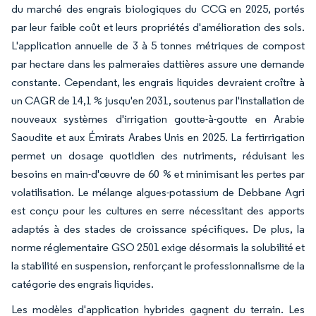
du marché des engrais biologiques du CCG en 2025, portés
par leur faible coût et leurs propriétés d'amélioration des sols.
L'application annuelle de 3 à 5 tonnes métriques de compost
par hectare dans les palmeraies dattières assure une demande
constante. Cependant, les engrais liquides devraient croître à
un CAGR de 14,1 % jusqu'en 2031, soutenus par l'installation de
nouveaux systèmes d'irrigation goutte-à-goutte en Arabie
Saoudite et aux Émirats Arabes Unis en 2025. La fertirrigation
permet un dosage quotidien des nutriments, réduisant les
besoins en main-d'œuvre de 60 % et minimisant les pertes par
volatilisation. Le mélange algues-potassium de Debbane Agri
est conçu pour les cultures en serre nécessitant des apports
adaptés à des stades de croissance spécifiques. De plus, la
norme réglementaire GSO 2501 exige désormais la solubilité et
la stabilité en suspension, renforçant le professionnalisme de la
catégorie des engrais liquides.
Les modèles d'application hybrides gagnent du terrain. Les