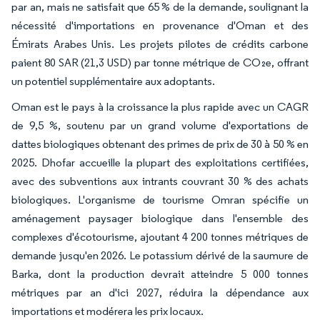
par an, mais ne satisfait que 65 % de la demande, soulignant la
nécessité d'importations en provenance d'Oman et des
Émirats Arabes Unis. Les projets pilotes de crédits carbone
paient 80 SAR (21,3 USD) par tonne métrique de CO₂e, offrant
un potentiel supplémentaire aux adoptants.
Oman est le pays à la croissance la plus rapide avec un CAGR
de 9,5 %, soutenu par un grand volume d'exportations de
dattes biologiques obtenant des primes de prix de 30 à 50 % en
2025. Dhofar accueille la plupart des exploitations certifiées,
avec des subventions aux intrants couvrant 30 % des achats
biologiques. L'organisme de tourisme Omran spécifie un
aménagement paysager biologique dans l'ensemble des
complexes d'écotourisme, ajoutant 4 200 tonnes métriques de
demande jusqu'en 2026. Le potassium dérivé de la saumure de
Barka, dont la production devrait atteindre 5 000 tonnes
métriques par an d'ici 2027, réduira la dépendance aux
importations et modérera les prix locaux.