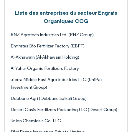
Liste des entreprises du secteur Engrais
Organiques CCG
RNZ Agrotech Industries Ltd. (RNZ Group)
Emirates Bio Fertilizer Factory (EBFF)
Al-Akhawain (Al-Akhawain Holding)
Al Yahar Organic Fertilizers Factory
uTerra Middle East Agro Industries LLC.(UniPax
Investment Group)
Debbane Agri (Debbane Saikali Group)
Desert Oasis Fertilizers Packaging LLC (Desert Group)
Union Chemicals Co. LLC
Sikri Farms Innovation Private Limited