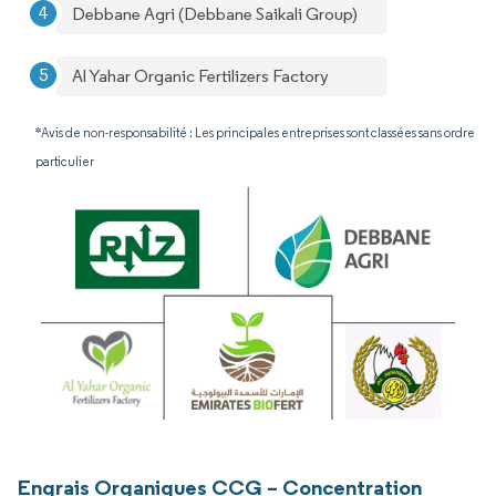
Debbane Agri (Debbane Saikali Group)
Al Yahar Organic Fertilizers Factory
*Avis de non-responsabilité : Les principales entreprises sont classées sans ordre
particulier
Engrais Organiques CCG – Concentration