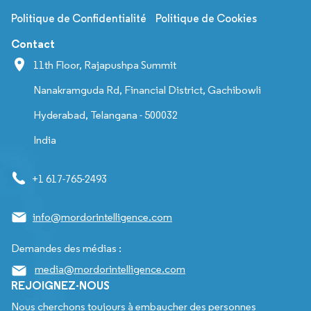
Politique de Confidentialité
Politique de Cookies
Contact
11th Floor, Rajapushpa Summit
Nanakramguda Rd, Financial District, Gachibowli
Hyderabad, Telangana - 500032
India
+1 617-765-2493
info@mordorintelligence.com
Demandes des médias :
media@mordorintelligence.com
REJOIGNEZ-NOUS
Nous cherchons toujours à embaucher des personnes