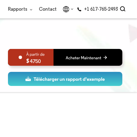
Rapports
Contact
+1 617-765-2493
4750