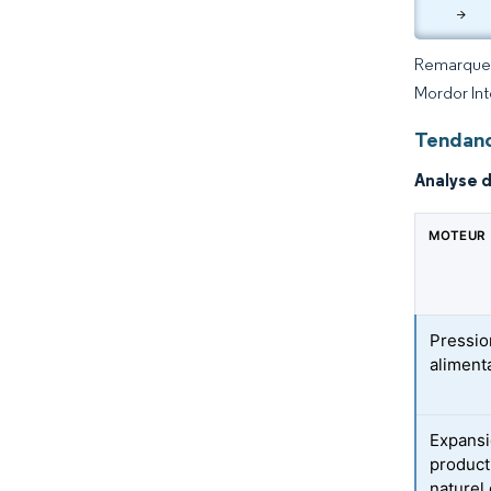
>
Remarque :
Mordor Int
Tendanc
Analyse 
MOTEUR
Pressio
aliment
Expansi
product
naturel