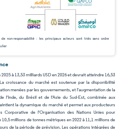
 de non-responsabilité : les principaux acteurs sont triés sans ordre
ulier
ence
 2025 à 13,53 milliards USD en 2026 et devrait atteindre 16,53
La croissance du marché est soutenue par la disponibilité
cation menées par les gouvernements, et l'augmentation de la
 l'Inde, du Brésil et de l'Asie du Sud-Est, combinée aux
 maintient la dynamique du marché et permet aux producteurs
s Corporative de l'Organisation des Nations Unies pour
 10,5 millions de tonnes métriques en 2022 à 11,1 millions de
urs de la période de prévision. Les opérations intégrées de