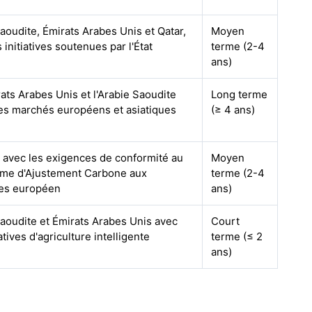
aoudite, Émirats Arabes Unis et Qatar,
Moyen
 initiatives soutenues par l'État
terme (2-4
ans)
ats Arabes Unis et l'Arabie Saoudite
Long terme
les marchés européens et asiatiques
(≥ 4 ans)
 avec les exigences de conformité au
Moyen
me d'Ajustement Carbone aux
terme (2-4
res européen
ans)
aoudite et Émirats Arabes Unis avec
Court
atives d'agriculture intelligente
terme (≤ 2
ans)