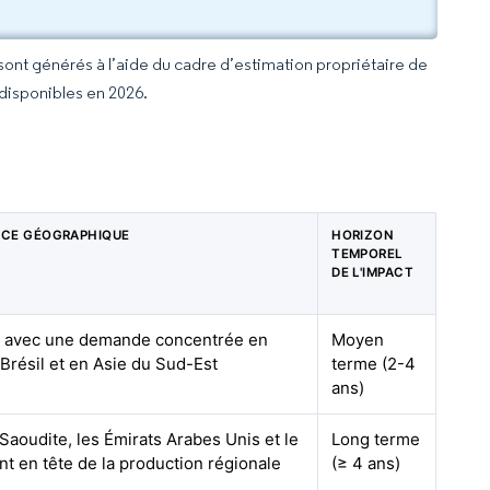
 sont générés à l’aide du cadre d’estimation propriétaire de
 disponibles en 2026.
NCE GÉOGRAPHIQUE
HORIZON
TEMPOREL
DE L'IMPACT
, avec une demande concentrée en
Moyen
 Brésil et en Asie du Sud-Est
terme (2-4
ans)
 Saoudite, les Émirats Arabes Unis et le
Long terme
nt en tête de la production régionale
(≥ 4 ans)