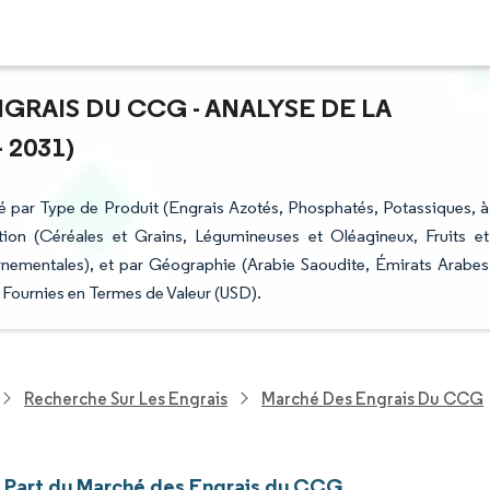
GRAIS DU CCG - ANALYSE DE LA
 2031)
 par Type de Produit (Engrais Azotés, Phosphatés, Potassiques, à
tion (Céréales et Grains, Légumineuses et Oléagineux, Fruits et
nementales), et par Géographie (Arabie Saoudite, Émirats Arabes
 Fournies en Termes de Valeur (USD).
Recherche Sur Les Engrais
Marché Des Engrais Du CCG
et Part du Marché des Engrais du CCG