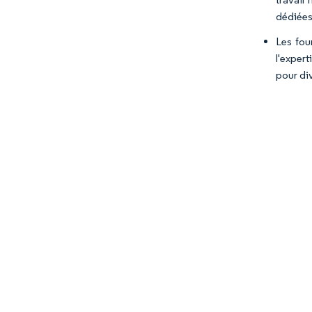
dédiées
Les fou
l'expert
pour di