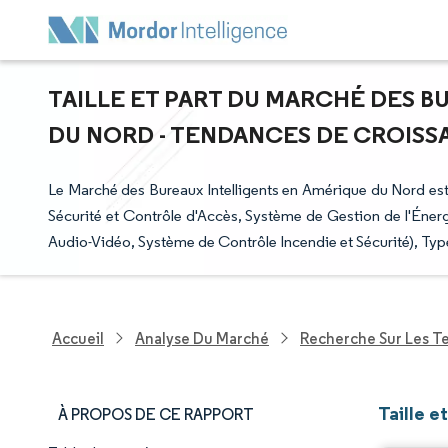
TAILLE ET PART DU MARCHÉ DES B
DU NORD - TENDANCES DE CROISSAN
Le Marché des Bureaux Intelligents en Amérique du Nord est
Sécurité et Contrôle d'Accès, Système de Gestion de l'Éne
Audio-Vidéo, Système de Contrôle Incendie et Sécurité), Ty
Accueil
Analyse Du Marché
Recherche Sur Les T
Taille e
À PROPOS DE CE RAPPORT