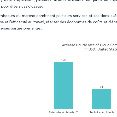
 pour divers cas d'usage.
rnisseurs du marché combinent plusieurs services et solutions ax
ise et l'efficacité au travail, réaliser des économies de coûts et d'é
verses parties prenantes.