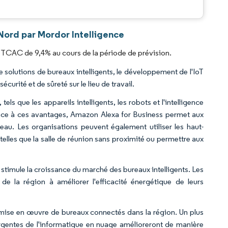
.
Nord par Mordor Intelligence
n TCAC de 9,4% au cours de la période de prévision.
 solutions de bureaux intelligents, le développement de l'IoT
curité et de sûreté sur le lieu de travail.
 tels que les appareils intelligents, les robots et l'intelligence
. Grâce à ces avantages, Amazon Alexa for Business permet aux
eau. Les organisations peuvent également utiliser les haut-
elles que la salle de réunion sans proximité ou permettre aux
ui stimule la croissance du marché des bureaux intelligents. Les
e la région à améliorer l'efficacité énergétique de leurs
la mise en œuvre de bureaux connectés dans la région. Un plus
gentes de l'informatique en nuage amélioreront de manière