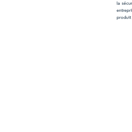
la sécu
entrepr
produit