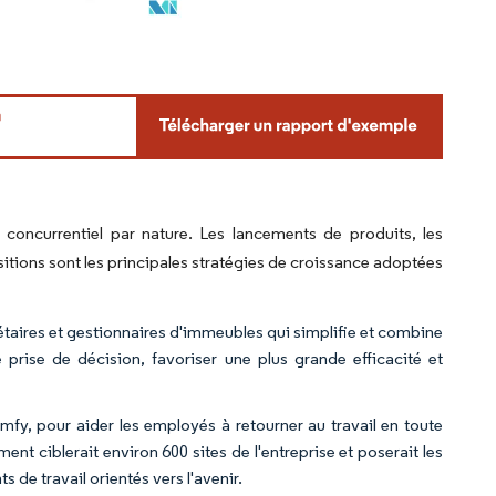
oncurrentiel par nature. Les lancements de produits, les
itions sont les principales stratégies de croissance adoptées
étaires et gestionnaires d'immeubles qui simplifie et combine
prise de décision, favoriser une plus grande efficacité et
mfy, pour aider les employés à retourner au travail en toute
t ciblerait environ 600 sites de l'entreprise et poserait les
 de travail orientés vers l'avenir.