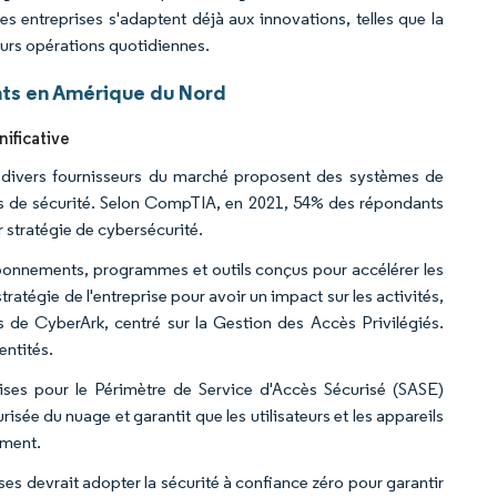
les entreprises s'adaptent déjà aux innovations, telles que la
s leurs opérations quotidiennes.
nts en Amérique du Nord
nificative
et divers fournisseurs du marché proposent des systèmes de
ions de sécurité. Selon CompTIA, en 2021, 54% des répondants
r stratégie de cybersécurité.
bonnements, programmes et outils conçus pour accélérer les
stratégie de l'entreprise pour avoir un impact sur les activités,
és de CyberArk, centré sur la Gestion des Accès Privilégiés.
entités.
rises pour le Périmètre de Service d'Accès Sécurisé (SASE)
sée du nuage et garantit que les utilisateurs et les appareils
oment.
ses devrait adopter la sécurité à confiance zéro pour garantir