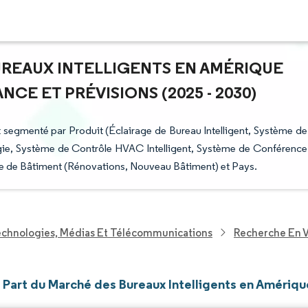
UREAUX INTELLIGENTS EN AMÉRIQUE
CE ET PRÉVISIONS (2025 - 2030)
 segmenté par Produit (Éclairage de Bureau Intelligent, Système de
rgie, Système de Contrôle HVAC Intelligent, Système de Conférence
pe de Bâtiment (Rénovations, Nouveau Bâtiment) et Pays.
echnologies, Médias Et Télécommunications
Recherche En V
t Part du Marché des Bureaux Intelligents en Amériq