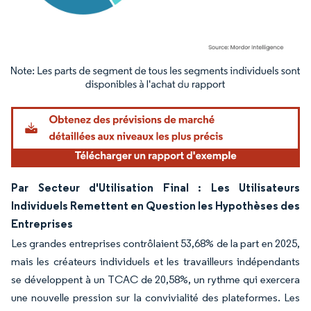
Image © Mordor Intelligence. La réutilisation nécessite une attribution sous CC BY 4.
Par Secteur d'Utilisation Final : Les Utilisateurs
Individuels Remettent en Question les Hypothèses des
Entreprises
Les grandes entreprises contrôlaient 53,68% de la part en 2025,
mais les créateurs individuels et les travailleurs indépendants
se développent à un TCAC de 20,58%, un rythme qui exercera
une nouvelle pression sur la convivialité des plateformes. Les