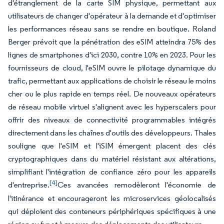
d'étranglement de la carte SIM physique, permettant aux
utilisateurs de changer d'opérateur à la demande et d'optimiser
les performances réseau sans se rendre en boutique. Roland
Berger prévoit que la pénétration des eSIM atteindra 75% des
lignes de smartphones d'ici 2030, contre 10% en 2023. Pour les
fournisseurs de cloud, l'eSIM ouvre le pilotage dynamique du
trafic, permettant aux applications de choisir le réseau le moins
cher ou le plus rapide en temps réel. De nouveaux opérateurs
de réseau mobile virtuel s'alignent avec les hyperscalers pour
offrir des niveaux de connectivité programmables intégrés
directement dans les chaînes d'outils des développeurs. Thales
souligne que l'eSIM et l'iSIM émergent placent des clés
cryptographiques dans du matériel résistant aux altérations,
simplifiant l'intégration de confiance zéro pour les appareils
[4]
d'entreprise.
Ces avancées remodèleront l'économie de
l'itinérance et encourageront les microservices géolocalisés
qui déploient des conteneurs périphériques spécifiques à une