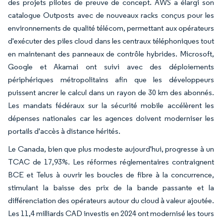
des projets pilotes de preuve de concept. AWS a élargi son
catalogue Outposts avec de nouveaux racks conçus pour les
environnements de qualité télécom, permettant aux opérateurs
d'exécuter des piles cloud dans les centraux téléphoniques tout
en maintenant des panneaux de contrôle hybrides. Microsoft,
Google et Akamai ont suivi avec des déploiements
périphériques métropolitains afin que les développeurs
puissent ancrer le calcul dans un rayon de 30 km des abonnés.
Les mandats fédéraux sur la sécurité mobile accélèrent les
dépenses nationales car les agences doivent moderniser les
portails d'accès à distance hérités.
Le Canada, bien que plus modeste aujourd'hui, progresse à un
TCAC de 17,93%. Les réformes réglementaires contraignent
BCE et Telus à ouvrir les boucles de fibre à la concurrence,
stimulant la baisse des prix de la bande passante et la
différenciation des opérateurs autour du cloud à valeur ajoutée.
Les 11,4 milliards CAD investis en 2024 ont modernisé les tours