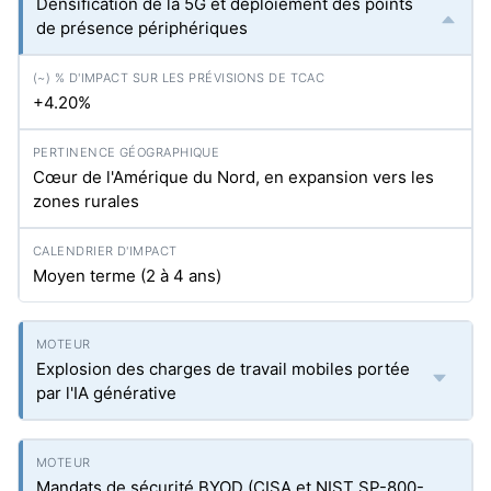
Densification de la 5G et déploiement des points
de présence périphériques
+4.20%
Cœur de l'Amérique du Nord, en expansion vers les
zones rurales
Moyen terme (2 à 4 ans)
Explosion des charges de travail mobiles portée
par l'IA générative
Mandats de sécurité BYOD (CISA et NIST SP-800-