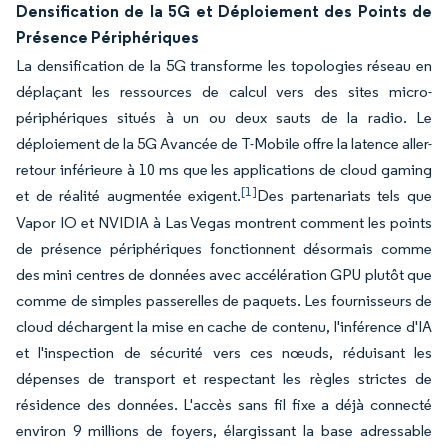
Densification de la 5G et Déploiement des Points de
Présence Périphériques
La densification de la 5G transforme les topologies réseau en
déplaçant les ressources de calcul vers des sites micro-
périphériques situés à un ou deux sauts de la radio. Le
déploiement de la 5G Avancée de T-Mobile offre la latence aller-
retour inférieure à 10 ms que les applications de cloud gaming
[1]
et de réalité augmentée exigent.
Des partenariats tels que
Vapor IO et NVIDIA à Las Vegas montrent comment les points
de présence périphériques fonctionnent désormais comme
des mini centres de données avec accélération GPU plutôt que
comme de simples passerelles de paquets. Les fournisseurs de
cloud déchargent la mise en cache de contenu, l'inférence d'IA
et l'inspection de sécurité vers ces nœuds, réduisant les
dépenses de transport et respectant les règles strictes de
résidence des données. L'accès sans fil fixe a déjà connecté
environ 9 millions de foyers, élargissant la base adressable