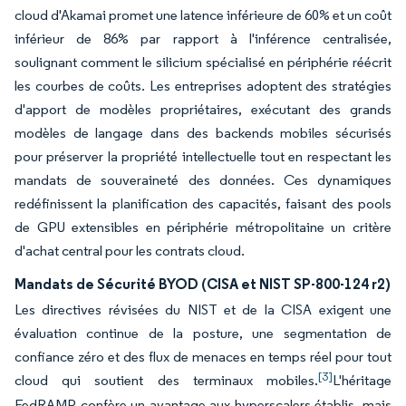
cloud d'Akamai promet une latence inférieure de 60% et un coût
inférieur de 86% par rapport à l'inférence centralisée,
soulignant comment le silicium spécialisé en périphérie réécrit
les courbes de coûts. Les entreprises adoptent des stratégies
d'apport de modèles propriétaires, exécutant des grands
modèles de langage dans des backends mobiles sécurisés
pour préserver la propriété intellectuelle tout en respectant les
mandats de souveraineté des données. Ces dynamiques
redéfinissent la planification des capacités, faisant des pools
de GPU extensibles en périphérie métropolitaine un critère
d'achat central pour les contrats cloud.
Mandats de Sécurité BYOD (CISA et NIST SP-800-124 r2)
Les directives révisées du NIST et de la CISA exigent une
évaluation continue de la posture, une segmentation de
confiance zéro et des flux de menaces en temps réel pour tout
[3]
cloud qui soutient des terminaux mobiles.
L'héritage
FedRAMP confère un avantage aux hyperscalers établis, mais