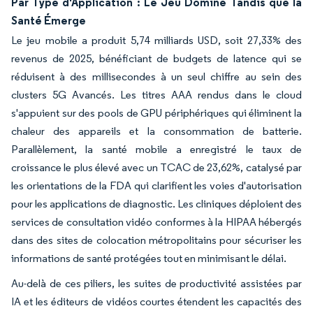
Par Type d'Application : Le Jeu Domine Tandis que la
Santé Émerge
Le jeu mobile a produit 5,74 milliards USD, soit 27,33% des
revenus de 2025, bénéficiant de budgets de latence qui se
réduisent à des millisecondes à un seul chiffre au sein des
clusters 5G Avancés. Les titres AAA rendus dans le cloud
s'appuient sur des pools de GPU périphériques qui éliminent la
chaleur des appareils et la consommation de batterie.
Parallèlement, la santé mobile a enregistré le taux de
croissance le plus élevé avec un TCAC de 23,62%, catalysé par
les orientations de la FDA qui clarifient les voies d'autorisation
pour les applications de diagnostic. Les cliniques déploient des
services de consultation vidéo conformes à la HIPAA hébergés
dans des sites de colocation métropolitains pour sécuriser les
informations de santé protégées tout en minimisant le délai.
Au-delà de ces piliers, les suites de productivité assistées par
IA et les éditeurs de vidéos courtes étendent les capacités des