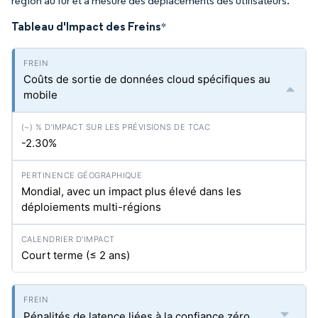
région au fur et à mesure des déplacements des utilisateurs.
Tableau d'Impact des Freins
*
Coûts de sortie de données cloud spécifiques au
mobile
-2.30%
Mondial, avec un impact plus élevé dans les
déploiements multi-régions
Court terme (≤ 2 ans)
Pénalités de latence liées à la confiance zéro