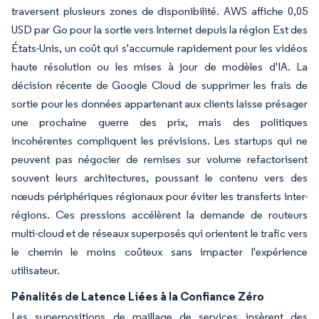
traversent plusieurs zones de disponibilité. AWS affiche 0,05
USD par Go pour la sortie vers Internet depuis la région Est des
États-Unis, un coût qui s'accumule rapidement pour les vidéos
haute résolution ou les mises à jour de modèles d'IA. La
décision récente de Google Cloud de supprimer les frais de
sortie pour les données appartenant aux clients laisse présager
une prochaine guerre des prix, mais des politiques
incohérentes compliquent les prévisions. Les startups qui ne
peuvent pas négocier de remises sur volume refactorisent
souvent leurs architectures, poussant le contenu vers des
nœuds périphériques régionaux pour éviter les transferts inter-
régions. Ces pressions accélèrent la demande de routeurs
multi-cloud et de réseaux superposés qui orientent le trafic vers
le chemin le moins coûteux sans impacter l'expérience
utilisateur.
Pénalités de Latence Liées à la Confiance Zéro
Les superpositions de maillage de services insèrent des