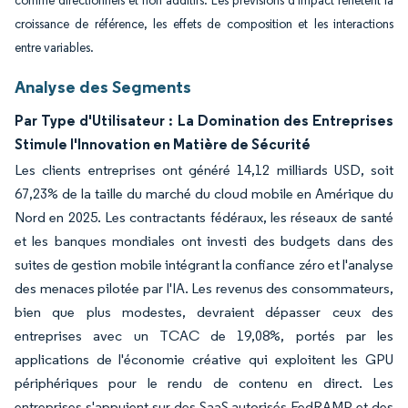
comme directionnels et non additifs. Les prévisions d'impact reflètent la
croissance de référence, les effets de composition et les interactions
entre variables.
Analyse des Segments
Par Type d'Utilisateur : La Domination des Entreprises
Stimule l'Innovation en Matière de Sécurité
Les clients entreprises ont généré 14,12 milliards USD, soit
67,23% de la taille du marché du cloud mobile en Amérique du
Nord en 2025. Les contractants fédéraux, les réseaux de santé
et les banques mondiales ont investi des budgets dans des
suites de gestion mobile intégrant la confiance zéro et l'analyse
des menaces pilotée par l'IA. Les revenus des consommateurs,
bien que plus modestes, devraient dépasser ceux des
entreprises avec un TCAC de 19,08%, portés par les
applications de l'économie créative qui exploitent les GPU
périphériques pour le rendu de contenu en direct. Les
entreprises s'appuient sur des SaaS autorisés FedRAMP et des