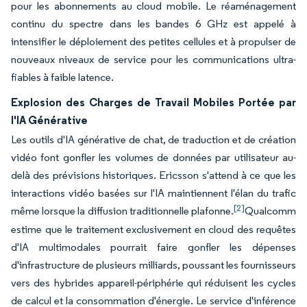
pour les abonnements au cloud mobile. Le réaménagement
continu du spectre dans les bandes 6 GHz est appelé à
intensifier le déploiement des petites cellules et à propulser de
nouveaux niveaux de service pour les communications ultra-
fiables à faible latence.
Explosion des Charges de Travail Mobiles Portée par
l'IA Générative
Les outils d'IA générative de chat, de traduction et de création
vidéo font gonfler les volumes de données par utilisateur au-
delà des prévisions historiques. Ericsson s'attend à ce que les
interactions vidéo basées sur l'IA maintiennent l'élan du trafic
[2]
même lorsque la diffusion traditionnelle plafonne.
Qualcomm
estime que le traitement exclusivement en cloud des requêtes
d'IA multimodales pourrait faire gonfler les dépenses
d'infrastructure de plusieurs milliards, poussant les fournisseurs
vers des hybrides appareil-périphérie qui réduisent les cycles
de calcul et la consommation d'énergie. Le service d'inférence