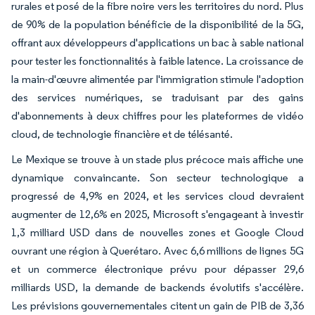
rurales et posé de la fibre noire vers les territoires du nord. Plus
de 90% de la population bénéficie de la disponibilité de la 5G,
offrant aux développeurs d'applications un bac à sable national
pour tester les fonctionnalités à faible latence. La croissance de
la main-d'œuvre alimentée par l'immigration stimule l'adoption
des services numériques, se traduisant par des gains
d'abonnements à deux chiffres pour les plateformes de vidéo
cloud, de technologie financière et de télésanté.
Le Mexique se trouve à un stade plus précoce mais affiche une
dynamique convaincante. Son secteur technologique a
progressé de 4,9% en 2024, et les services cloud devraient
augmenter de 12,6% en 2025, Microsoft s'engageant à investir
1,3 milliard USD dans de nouvelles zones et Google Cloud
ouvrant une région à Querétaro. Avec 6,6 millions de lignes 5G
et un commerce électronique prévu pour dépasser 29,6
milliards USD, la demande de backends évolutifs s'accélère.
Les prévisions gouvernementales citent un gain de PIB de 3,36