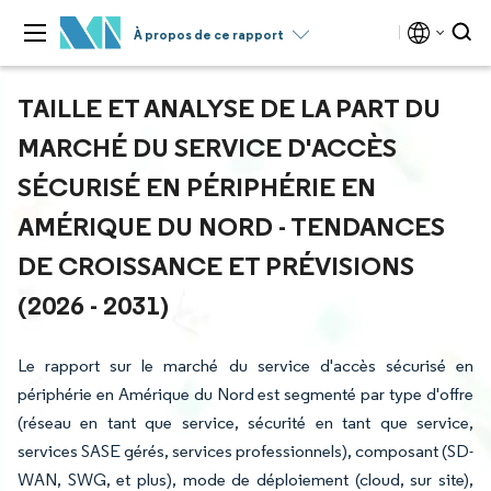
À propos de ce rapport
TAILLE ET ANALYSE DE LA PART DU
MARCHÉ DU SERVICE D'ACCÈS
SÉCURISÉ EN PÉRIPHÉRIE EN
AMÉRIQUE DU NORD - TENDANCES
DE CROISSANCE ET PRÉVISIONS
(2026 - 2031)
Le rapport sur le marché du service d'accès sécurisé en
périphérie en Amérique du Nord est segmenté par type d'offre
(réseau en tant que service, sécurité en tant que service,
services SASE gérés, services professionnels), composant (SD-
WAN, SWG, et plus), mode de déploiement (cloud, sur site),