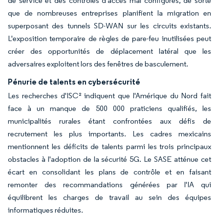
de service et des contrôles d'accès mal configurés, de sorte
que de nombreuses entreprises planifient la migration en
superposant des tunnels SD-WAN sur les circuits existants.
L'exposition temporaire de règles de pare-feu inutilisées peut
créer des opportunités de déplacement latéral que les
adversaires exploitent lors des fenêtres de basculement.
Pénurie de talents en cybersécurité
Les recherches d'ISC² indiquent que l'Amérique du Nord fait
face à un manque de 500 000 praticiens qualifiés, les
municipalités rurales étant confrontées aux défis de
recrutement les plus importants. Les cadres mexicains
mentionnent les déficits de talents parmi les trois principaux
obstacles à l'adoption de la sécurité 5G. Le SASE atténue cet
écart en consolidant les plans de contrôle et en faisant
remonter des recommandations générées par l'IA qui
équilibrent les charges de travail au sein des équipes
informatiques réduites.