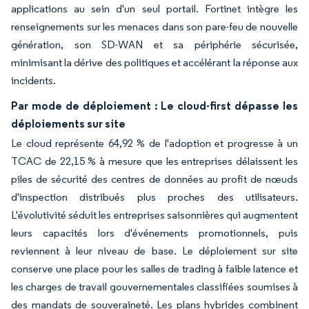
applications au sein d'un seul portail. Fortinet intègre les
renseignements sur les menaces dans son pare-feu de nouvelle
génération, son SD-WAN et sa périphérie sécurisée,
minimisant la dérive des politiques et accélérant la réponse aux
incidents.
Par mode de déploiement : Le cloud-first dépasse les
déploiements sur site
Le cloud représente 64,92 % de l'adoption et progresse à un
TCAC de 22,15 % à mesure que les entreprises délaissent les
piles de sécurité des centres de données au profit de nœuds
d'inspection distribués plus proches des utilisateurs.
L'évolutivité séduit les entreprises saisonnières qui augmentent
leurs capacités lors d'événements promotionnels, puis
reviennent à leur niveau de base. Le déploiement sur site
conserve une place pour les salles de trading à faible latence et
les charges de travail gouvernementales classifiées soumises à
des mandats de souveraineté. Les plans hybrides combinent