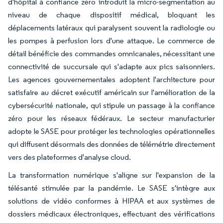
d'hôpital à confiance zéro introduit la micro-segmentation au
niveau de chaque dispositif médical, bloquant les
déplacements latéraux qui paralysent souvent la radiologie ou
les pompes à perfusion lors d'une attaque. Le commerce de
détail bénéficie des commandes omnicanales, nécessitant une
connectivité de succursale qui s'adapte aux pics saisonniers.
Les agences gouvernementales adoptent l'architecture pour
satisfaire au décret exécutif américain sur l'amélioration de la
cybersécurité nationale, qui stipule un passage à la confiance
zéro pour les réseaux fédéraux. Le secteur manufacturier
adopte le SASE pour protéger les technologies opérationnelles
qui diffusent désormais des données de télémétrie directement
vers des plateformes d'analyse cloud.
La transformation numérique s'aligne sur l'expansion de la
télésanté stimulée par la pandémie. Le SASE s'intègre aux
solutions de vidéo conformes à HIPAA et aux systèmes de
dossiers médicaux électroniques, effectuant des vérifications