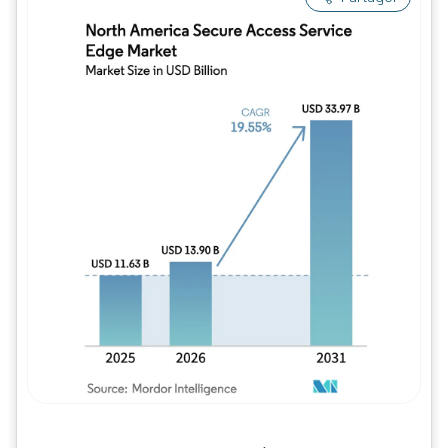
Image © Mordor Intelligence. La réutilisation