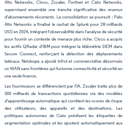
Alto Networks, Cisco, Zscaler, Fortinet et Cato Networks,
supervisent ensemble une tranche significative des revenus
d'abonnements récurrents. La consolidation se poursuit : Palo
Alto Networks a finalisé le rachat de Splunk pour 28 milliards
USD en 2024, intégrant l'observabilité dans l'analyse de sécurité
pour fournir un contexte de menace plus riche. Cisco a acquis
les actifs QRadar d'IBM pour intégrer la télémétrie SIEM dans
Secure Connect, renforçant la détection des déplacements
latéraux. Netskope a ajouté Infiot et commercialise désormais
un WAN sans frontières qui fusionne connectivité et sécurité en
une seule licence.
Les fournisseurs se différencient par l'IA. Zscaler traite plus de
500 milliards de transactions quotidiennes via des modèles
d'apprentissage automatique qui corrèlent les scores de risque
des utilisateurs, des appareils et des destinations. Les
politiques autonomes de Cato prédisent les étiquettes de
segmentation optimales et les ajustent automatiquement aux