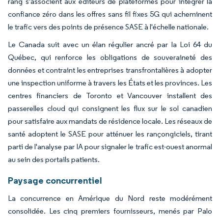
rang s'associent aux éditeurs de plateformes pour intégrer la
confiance zéro dans les offres sans fil fixes 5G qui acheminent
le trafic vers des points de présence SASE à l'échelle nationale.
Le Canada suit avec un élan régulier ancré par la Loi 64 du
Québec, qui renforce les obligations de souveraineté des
données et contraint les entreprises transfrontalières à adopter
une inspection uniforme à travers les États et les provinces. Les
centres financiers de Toronto et Vancouver installent des
passerelles cloud qui consignent les flux sur le sol canadien
pour satisfaire aux mandats de résidence locale. Les réseaux de
santé adoptent le SASE pour atténuer les rançongiciels, tirant
parti de l'analyse par IA pour signaler le trafic est-ouest anormal
au sein des portails patients.
Paysage concurrentiel
La concurrence en Amérique du Nord reste modérément
consolidée. Les cinq premiers fournisseurs, menés par Palo