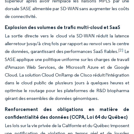
supérieur après avoir remplacé les liaisons MPLS par une
dorsale SASE alimentée par SD-WAN sans augmenter les coûts
de connectivité.
Explosion des volumes de trafic multi-cloud et SaaS
La sortie directe vers le cloud via SD-WAN réduit la latence
aller-retour jusqu'à cinq fois par rapport au renvoi vers le centre
[2]
de données, garantissant des performances SaaS fiables.
Le
SASE applique une politique uniforme sur les charges de travail
d'Amazon Web Services, de Microsoft Azure et de Google
Cloud. La solution Cloud OnRamp de Cisco réduit l'intégration
dans le cloud public de plusieurs jours à quelques heures et
optimise le routage pour les plateformes de R&D biopharma
gérant des ensembles de données génomiques.
Renforcement des obligations en matière de
confidentialité des données (CCPA, Loi 64 du Québec)
Les lois sur la vie privée de la Californie et du Québec imposent
une notification de violation en temps réel et de lourdes