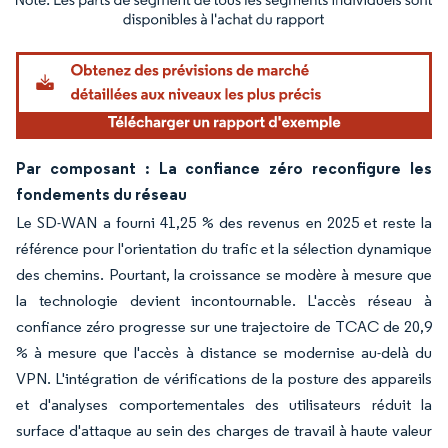
Image © Mordor Intelligence. La réutilisation nécessite une attribution sous CC BY 4.
Par composant : La confiance zéro reconfigure les
fondements du réseau
Le SD-WAN a fourni 41,25 % des revenus en 2025 et reste la
référence pour l'orientation du trafic et la sélection dynamique
des chemins. Pourtant, la croissance se modère à mesure que
la technologie devient incontournable. L'accès réseau à
confiance zéro progresse sur une trajectoire de TCAC de 20,9
% à mesure que l'accès à distance se modernise au-delà du
VPN. L'intégration de vérifications de la posture des appareils
et d'analyses comportementales des utilisateurs réduit la
surface d'attaque au sein des charges de travail à haute valeur