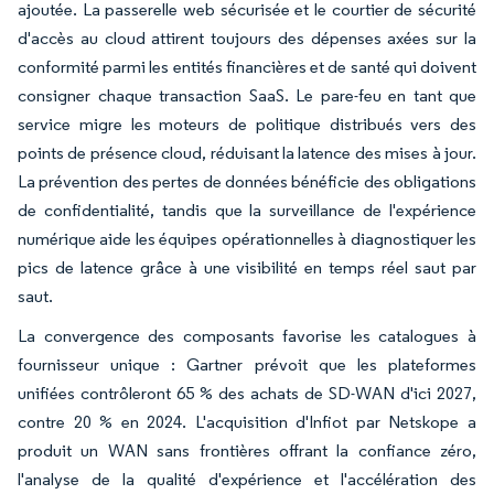
ajoutée. La passerelle web sécurisée et le courtier de sécurité
d'accès au cloud attirent toujours des dépenses axées sur la
conformité parmi les entités financières et de santé qui doivent
consigner chaque transaction SaaS. Le pare-feu en tant que
service migre les moteurs de politique distribués vers des
points de présence cloud, réduisant la latence des mises à jour.
La prévention des pertes de données bénéficie des obligations
de confidentialité, tandis que la surveillance de l'expérience
numérique aide les équipes opérationnelles à diagnostiquer les
pics de latence grâce à une visibilité en temps réel saut par
saut.
La convergence des composants favorise les catalogues à
fournisseur unique : Gartner prévoit que les plateformes
unifiées contrôleront 65 % des achats de SD-WAN d'ici 2027,
contre 20 % en 2024. L'acquisition d'Infiot par Netskope a
produit un WAN sans frontières offrant la confiance zéro,
l'analyse de la qualité d'expérience et l'accélération des