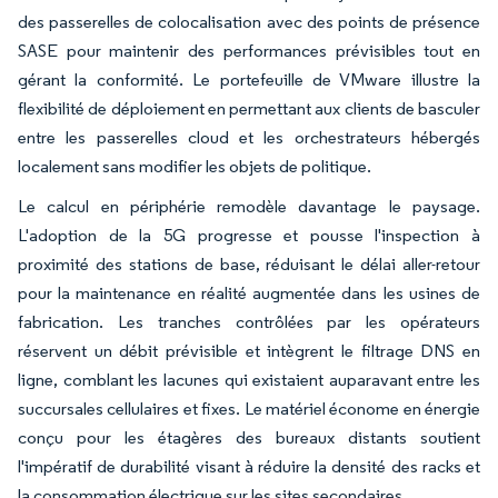
des passerelles de colocalisation avec des points de présence
SASE pour maintenir des performances prévisibles tout en
gérant la conformité. Le portefeuille de VMware illustre la
flexibilité de déploiement en permettant aux clients de basculer
entre les passerelles cloud et les orchestrateurs hébergés
localement sans modifier les objets de politique.
Le calcul en périphérie remodèle davantage le paysage.
L'adoption de la 5G progresse et pousse l'inspection à
proximité des stations de base, réduisant le délai aller-retour
pour la maintenance en réalité augmentée dans les usines de
fabrication. Les tranches contrôlées par les opérateurs
réservent un débit prévisible et intègrent le filtrage DNS en
ligne, comblant les lacunes qui existaient auparavant entre les
succursales cellulaires et fixes. Le matériel économe en énergie
conçu pour les étagères des bureaux distants soutient
l'impératif de durabilité visant à réduire la densité des racks et
la consommation électrique sur les sites secondaires.