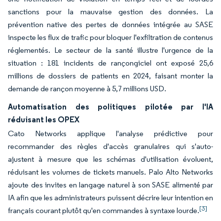
sanctions pour la mauvaise gestion des données. La
prévention native des pertes de données intégrée au SASE
inspecte les flux de trafic pour bloquer l'exfiltration de contenus
réglementés. Le secteur de la santé illustre l'urgence de la
situation : 181 incidents de rançongiciel ont exposé 25,6
millions de dossiers de patients en 2024, faisant monter la
demande de rançon moyenne à 5,7 millions USD.
Automatisation des politiques pilotée par l'IA
réduisant les OPEX
Cato Networks applique l'analyse prédictive pour
recommander des règles d'accès granulaires qui s'auto-
ajustent à mesure que les schémas d'utilisation évoluent,
réduisant les volumes de tickets manuels. Palo Alto Networks
ajoute des invites en langage naturel à son SASE alimenté par
IA afin que les administrateurs puissent décrire leur intention en
[3]
français courant plutôt qu'en commandes à syntaxe lourde.