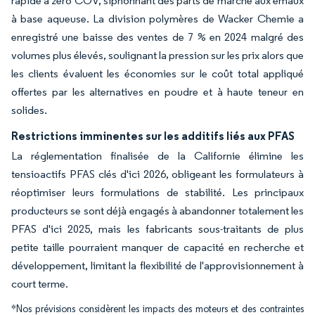
rapide à zéro COV, siphonnant des parts de marché aux émaux
à base aqueuse. La division polymères de Wacker Chemie a
enregistré une baisse des ventes de 7 % en 2024 malgré des
volumes plus élevés, soulignant la pression sur les prix alors que
les clients évaluent les économies sur le coût total appliqué
offertes par les alternatives en poudre et à haute teneur en
solides.
Restrictions imminentes sur les additifs liés aux PFAS
La réglementation finalisée de la Californie élimine les
tensioactifs PFAS clés d'ici 2026, obligeant les formulateurs à
réoptimiser leurs formulations de stabilité. Les principaux
producteurs se sont déjà engagés à abandonner totalement les
PFAS d'ici 2025, mais les fabricants sous-traitants de plus
petite taille pourraient manquer de capacité en recherche et
développement, limitant la flexibilité de l'approvisionnement à
court terme.
*Nos prévisions considèrent les impacts des moteurs et des contraintes