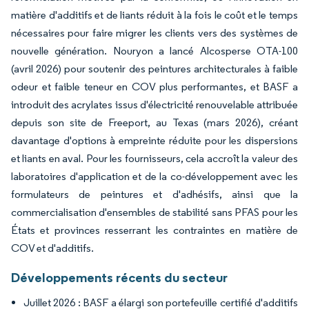
matière d'additifs et de liants réduit à la fois le coût et le temps
nécessaires pour faire migrer les clients vers des systèmes de
nouvelle génération. Nouryon a lancé Alcosperse OTA-100
(avril 2026) pour soutenir des peintures architecturales à faible
odeur et faible teneur en COV plus performantes, et BASF a
introduit des acrylates issus d'électricité renouvelable attribuée
depuis son site de Freeport, au Texas (mars 2026), créant
davantage d'options à empreinte réduite pour les dispersions
et liants en aval. Pour les fournisseurs, cela accroît la valeur des
laboratoires d'application et de la co-développement avec les
formulateurs de peintures et d'adhésifs, ainsi que la
commercialisation d'ensembles de stabilité sans PFAS pour les
États et provinces resserrant les contraintes en matière de
COV et d'additifs.
Développements récents du secteur
Juillet 2026 : BASF a élargi son portefeuille certifié d'additifs