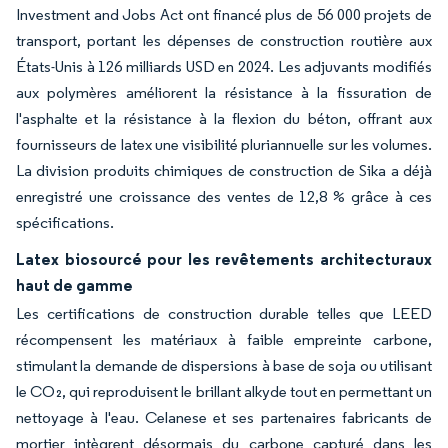
Investment and Jobs Act ont financé plus de 56 000 projets de
transport, portant les dépenses de construction routière aux
États-Unis à 126 milliards USD en 2024. Les adjuvants modifiés
aux polymères améliorent la résistance à la fissuration de
l'asphalte et la résistance à la flexion du béton, offrant aux
fournisseurs de latex une visibilité pluriannuelle sur les volumes.
La division produits chimiques de construction de Sika a déjà
enregistré une croissance des ventes de 12,8 % grâce à ces
spécifications.
Latex biosourcé pour les revêtements architecturaux
haut de gamme
Les certifications de construction durable telles que LEED
récompensent les matériaux à faible empreinte carbone,
stimulant la demande de dispersions à base de soja ou utilisant
le CO₂, qui reproduisent le brillant alkyde tout en permettant un
nettoyage à l'eau. Celanese et ses partenaires fabricants de
mortier intègrent désormais du carbone capturé dans les