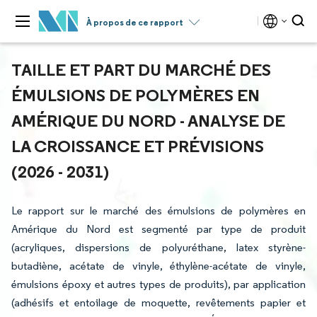
À propos de ce rapport
TAILLE ET PART DU MARCHÉ DES
ÉMULSIONS DE POLYMÈRES EN
AMÉRIQUE DU NORD - ANALYSE DE
LA CROISSANCE ET PRÉVISIONS
(2026 - 2031)
Le rapport sur le marché des émulsions de polymères en
Amérique du Nord est segmenté par type de produit
(acryliques, dispersions de polyuréthane, latex styrène-
butadiène, acétate de vinyle, éthylène-acétate de vinyle,
émulsions époxy et autres types de produits), par application
(adhésifs et entoilage de moquette, revêtements papier et