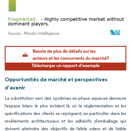
Image © Mordor Intelligence. La réutilisation nécessite une attribution sous CC BY 4.
Opportunités de marché et perspectives
d'avenir
La substitution vers des systèmes en phase aqueuse demeure
l'espace blanc le plus évident là où la réglementation et les
spécifications des clients se rejoignent, en particulier dans les
revêtements architecturaux et les adhésifs d'emballage qui
doivent atteindre des objectifs de faible odeur et de faible