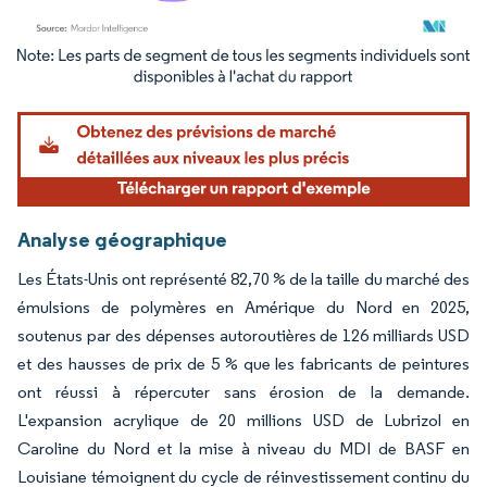
Image © Mordor Intelligence. La réutilisation nécessite une attribution sous CC BY 4.
Analyse géographique
Les États-Unis ont représenté 82,70 % de la taille du marché des
émulsions de polymères en Amérique du Nord en 2025,
soutenus par des dépenses autoroutières de 126 milliards USD
et des hausses de prix de 5 % que les fabricants de peintures
ont réussi à répercuter sans érosion de la demande.
L'expansion acrylique de 20 millions USD de Lubrizol en
Caroline du Nord et la mise à niveau du MDI de BASF en
Louisiane témoignent du cycle de réinvestissement continu du