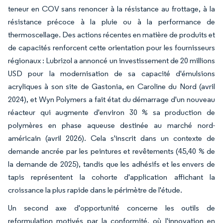
teneur en COV sans renoncer à la résistance au frottage, à la
résistance précoce à la pluie ou à la performance de
thermoscellage. Des actions récentes en matière de produits et
de capacités renforcent cette orientation pour les fournisseurs
régionaux : Lubrizol a annoncé un investissement de 20 millions
USD pour la modernisation de sa capacité d'émulsions
acryliques à son site de Gastonia, en Caroline du Nord (avril
2024), et Wyn Polymers a fait état du démarrage d'un nouveau
réacteur qui augmente d'environ 30 % sa production de
polymères en phase aqueuse destinée au marché nord-
américain (avril 2026). Cela s'inscrit dans un contexte de
demande ancrée par les peintures et revêtements (45,40 % de
la demande de 2025), tandis que les adhésifs et les envers de
tapis représentent la cohorte d'application affichant la
croissance la plus rapide dans le périmètre de l'étude.
Un second axe d'opportunité concerne les outils de
reformulation motivés par la conformité, où l'innovation en