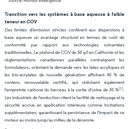
Source: Mordor Intelligence
Transition vers les systèmes à base aqueuse à faible
teneur en COV
Des limites d'émission strictes confèrent aux dispersions à
base aqueuse un avantage structurel en termes de coût de
conformité par rapport aux technologies solvantées
traditionnelles. Le plafond de COV de 50 g/l en Californie et les
réglementations canadiennes parallèles contraignent les
formulateurs, orientant la demande vers les latex acryliques et
les bio-acrylates de nouvelle génération affichant 40 % de
contenu renouvelable certifié, qui réduisent également
[1]
l'empreinte carbone du berceau à la sortie d'usine de 30 %
.
Les industriels de l'enduction citent la facilité de nettoyage et la
sécurité accrue en application intérieure comme incitations
supplémentaires, garantissant la persistance de l'impact de ce
moteur au moins jusqu'au milieu de la décennie.