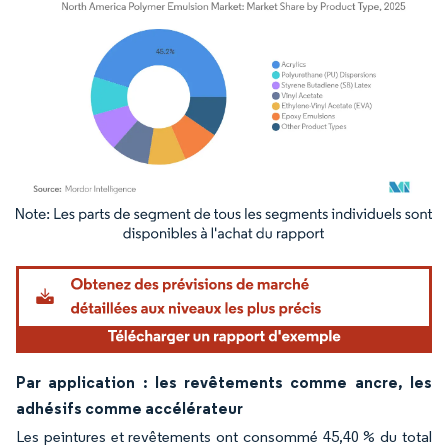
Image © Mordor Intelligence. La réutilisation nécessite une attribution sous CC BY 4.
Par application : les revêtements comme ancre, les
adhésifs comme accélérateur
Les peintures et revêtements ont consommé 45,40 % du total