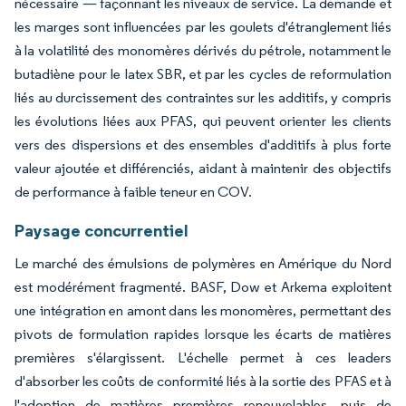
nécessaire — façonnant les niveaux de service. La demande et
les marges sont influencées par les goulets d'étranglement liés
à la volatilité des monomères dérivés du pétrole, notamment le
butadiène pour le latex SBR, et par les cycles de reformulation
liés au durcissement des contraintes sur les additifs, y compris
les évolutions liées aux PFAS, qui peuvent orienter les clients
vers des dispersions et des ensembles d'additifs à plus forte
valeur ajoutée et différenciés, aidant à maintenir des objectifs
de performance à faible teneur en COV.
Paysage concurrentiel
Le marché des émulsions de polymères en Amérique du Nord
est modérément fragmenté. BASF, Dow et Arkema exploitent
une intégration en amont dans les monomères, permettant des
pivots de formulation rapides lorsque les écarts de matières
premières s'élargissent. L'échelle permet à ces leaders
d'absorber les coûts de conformité liés à la sortie des PFAS et à
l'adoption de matières premières renouvelables, puis de