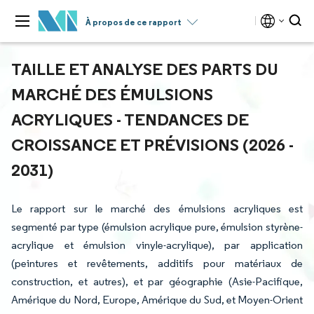
À propos de ce rapport
TAILLE ET ANALYSE DES PARTS DU
MARCHÉ DES ÉMULSIONS
ACRYLIQUES - TENDANCES DE
CROISSANCE ET PRÉVISIONS (2026 -
2031)
Le rapport sur le marché des émulsions acryliques est
segmenté par type (émulsion acrylique pure, émulsion styrène-
acrylique et émulsion vinyle-acrylique), par application
(peintures et revêtements, additifs pour matériaux de
construction, et autres), et par géographie (Asie-Pacifique,
Amérique du Nord, Europe, Amérique du Sud, et Moyen-Orient