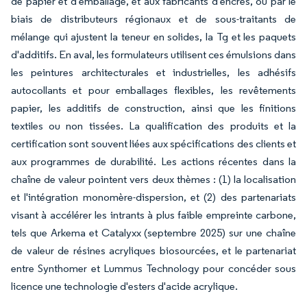
de papier et d'emballage, et aux fabricants d'encres, ou par le
biais de distributeurs régionaux et de sous-traitants de
mélange qui ajustent la teneur en solides, la Tg et les paquets
d'additifs. En aval, les formulateurs utilisent ces émulsions dans
les peintures architecturales et industrielles, les adhésifs
autocollants et pour emballages flexibles, les revêtements
papier, les additifs de construction, ainsi que les finitions
textiles ou non tissées. La qualification des produits et la
certification sont souvent liées aux spécifications des clients et
aux programmes de durabilité. Les actions récentes dans la
chaîne de valeur pointent vers deux thèmes : (1) la localisation
et l'intégration monomère-dispersion, et (2) des partenariats
visant à accélérer les intrants à plus faible empreinte carbone,
tels que Arkema et Catalyxx (septembre 2025) sur une chaîne
de valeur de résines acryliques biosourcées, et le partenariat
entre Synthomer et Lummus Technology pour concéder sous
licence une technologie d'esters d'acide acrylique.