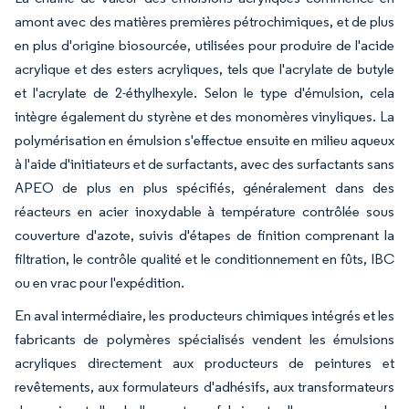
amont avec des matières premières pétrochimiques, et de plus
en plus d'origine biosourcée, utilisées pour produire de l'acide
acrylique et des esters acryliques, tels que l'acrylate de butyle
et l'acrylate de 2-éthylhexyle. Selon le type d'émulsion, cela
intègre également du styrène et des monomères vinyliques. La
polymérisation en émulsion s'effectue ensuite en milieu aqueux
à l'aide d'initiateurs et de surfactants, avec des surfactants sans
APEO de plus en plus spécifiés, généralement dans des
réacteurs en acier inoxydable à température contrôlée sous
couverture d'azote, suivis d'étapes de finition comprenant la
filtration, le contrôle qualité et le conditionnement en fûts, IBC
ou en vrac pour l'expédition.
En aval intermédiaire, les producteurs chimiques intégrés et les
fabricants de polymères spécialisés vendent les émulsions
acryliques directement aux producteurs de peintures et
revêtements, aux formulateurs d'adhésifs, aux transformateurs