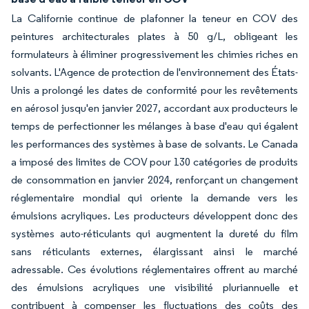
La Californie continue de plafonner la teneur en COV des
peintures architecturales plates à 50 g/L, obligeant les
formulateurs à éliminer progressivement les chimies riches en
solvants. L'Agence de protection de l'environnement des États-
Unis a prolongé les dates de conformité pour les revêtements
en aérosol jusqu'en janvier 2027, accordant aux producteurs le
temps de perfectionner les mélanges à base d'eau qui égalent
les performances des systèmes à base de solvants. Le Canada
a imposé des limites de COV pour 130 catégories de produits
de consommation en janvier 2024, renforçant un changement
réglementaire mondial qui oriente la demande vers les
émulsions acryliques. Les producteurs développent donc des
systèmes auto-réticulants qui augmentent la dureté du film
sans réticulants externes, élargissant ainsi le marché
adressable. Ces évolutions réglementaires offrent au marché
des émulsions acryliques une visibilité pluriannuelle et
contribuent à compenser les fluctuations des coûts des