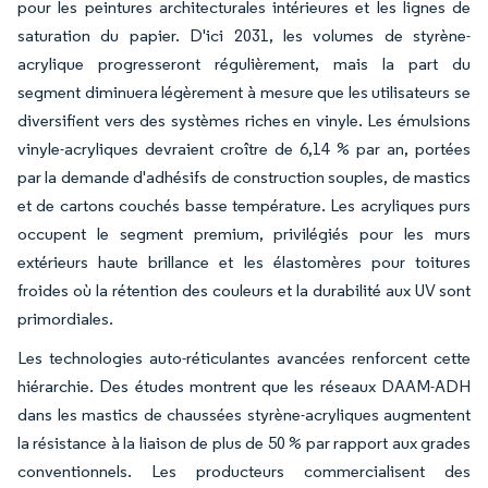
pour les peintures architecturales intérieures et les lignes de
saturation du papier. D'ici 2031, les volumes de styrène-
acrylique progresseront régulièrement, mais la part du
segment diminuera légèrement à mesure que les utilisateurs se
diversifient vers des systèmes riches en vinyle. Les émulsions
vinyle-acryliques devraient croître de 6,14 % par an, portées
par la demande d'adhésifs de construction souples, de mastics
et de cartons couchés basse température. Les acryliques purs
occupent le segment premium, privilégiés pour les murs
extérieurs haute brillance et les élastomères pour toitures
froides où la rétention des couleurs et la durabilité aux UV sont
primordiales.
Les technologies auto-réticulantes avancées renforcent cette
hiérarchie. Des études montrent que les réseaux DAAM-ADH
dans les mastics de chaussées styrène-acryliques augmentent
la résistance à la liaison de plus de 50 % par rapport aux grades
conventionnels. Les producteurs commercialisent des