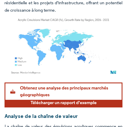
résidentielle et les projets d'infrastructure, offrant un potentiel
de croissance à long terme.
Image © Mordor Intelligence. La réutilisation nécessite une attribution sous CC BY 4.
Analyse de la chaîne de valeur
La chaîne de valeur des émulsions acryliques commence en