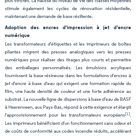
plus strictes. La hausse du niveau de vie des classes moyennes
stimule également les cycles de rénovation résidentielle,
maintenant une demande de base résiliente.
Adoption des encres d'impression à jet d'encre
numérique
Les transformateurs d'étiquettes et les imprimeurs de boîtes
pliantes migrent des presses analogiques vers les presses
numériques pour réaliser des tirages plus courts et permettre
des emballages personnalisés. Les émulsions acryliques
fournissent la base résineuse dans les formulations d'encres à
jet d'encre à base d'eau qui exigent une formation rapide du
film, une haute densité de couleur et une forte adhérence au
substrat. La nouvelle ligne de dispersions à base d'eau de BASF
à Heerenveen, aux Pays-Bas, répond à cette exigence et élargit
[1]
l'approvisionnement pour les transformateurs européens
.
Les imprimeurs bénéficient d'un fonctionnement sans odeur et
de coûts de conformité aux codes incendie réduits, accélérant