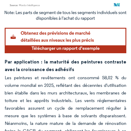
Image © Mordor Intelligence. La réutilisation nécessite une attribution sous CC BY 4.
Par application : la maturité des peintures contraste
avec la croissance des adhésifs
Les peintures et revêtements ont consommé 58,02 % du
volume mondial en 2025, reflétant des décennies d'utilisation
bien établie dans les murs architecturaux, les membranes de
toiture et les apprêts industriels. Les vents réglementaires
favorables assurent un cycle de remplacement régulier à
mesure que les systèmes à base de solvants disparaissent.
Néanmoins, la nature mature de la demande de rénovation
freine le CAGR du segment, obligeant les fournisseurs à se