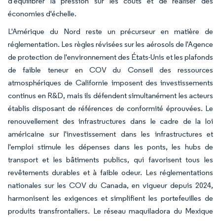
d'équilibrer la pression sur les coûts et de réaliser des
économies d'échelle.
L'Amérique du Nord reste un précurseur en matière de
réglementation. Les règles révisées sur les aérosols de l'Agence
de protection de l'environnement des États-Unis et les plafonds
de faible teneur en COV du Conseil des ressources
atmosphériques de Californie imposent des investissements
continus en R&D, mais ils défendent simultanément les acteurs
établis disposant de références de conformité éprouvées. Le
renouvellement des infrastructures dans le cadre de la loi
américaine sur l'investissement dans les infrastructures et
l'emploi stimule les dépenses dans les ponts, les hubs de
transport et les bâtiments publics, qui favorisent tous les
revêtements durables et à faible odeur. Les réglementations
nationales sur les COV du Canada, en vigueur depuis 2024,
harmonisent les exigences et simplifient les portefeuilles de
produits transfrontaliers. Le réseau maquiladora du Mexique