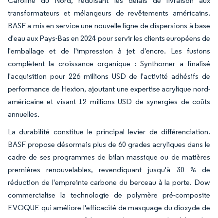
Caroline du Nord, réduisant les délais de livraison aux
transformateurs et mélangeurs de revêtements américains.
BASF a mis en service une nouvelle ligne de dispersions à base
d'eau aux Pays-Bas en 2024 pour servir les clients européens de
l'emballage et de l'impression à jet d'encre. Les fusions
complètent la croissance organique : Synthomer a finalisé
l'acquisition pour 226 millions USD de l'activité adhésifs de
performance de Hexion, ajoutant une expertise acrylique nord-
américaine et visant 12 millions USD de synergies de coûts
annuelles.
La durabilité constitue le principal levier de différenciation.
BASF propose désormais plus de 60 grades acryliques dans le
cadre de ses programmes de bilan massique ou de matières
premières renouvelables, revendiquant jusqu'à 30 % de
réduction de l'empreinte carbone du berceau à la porte. Dow
commercialise la technologie de polymère pré-composite
EVOQUE qui améliore l'efficacité de masquage du dioxyde de