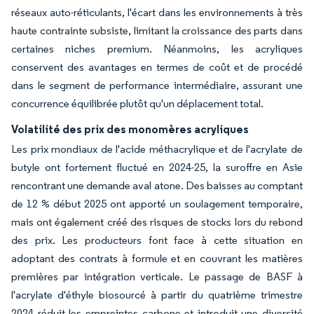
réseaux auto-réticulants, l'écart dans les environnements à très
haute contrainte subsiste, limitant la croissance des parts dans
certaines niches premium. Néanmoins, les acryliques
conservent des avantages en termes de coût et de procédé
dans le segment de performance intermédiaire, assurant une
concurrence équilibrée plutôt qu'un déplacement total.
Volatilité des prix des monomères acryliques
Les prix mondiaux de l'acide méthacrylique et de l'acrylate de
butyle ont fortement fluctué en 2024-25, la suroffre en Asie
rencontrant une demande aval atone. Des baisses au comptant
de 12 % début 2025 ont apporté un soulagement temporaire,
mais ont également créé des risques de stocks lors du rebond
des prix. Les producteurs font face à cette situation en
adoptant des contrats à formule et en couvrant les matières
premières par intégration verticale. Le passage de BASF à
l'acrylate d'éthyle biosourcé à partir du quatrième trimestre
2024 réduit les empreintes carbone et introduit une diversité