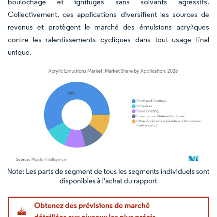
boulochage et ignifuges sans solvants agressifs.
Collectivement, ces applications diversifient les sources de
revenus et protègent le marché des émulsions acryliques
contre les ralentissements cycliques dans tout usage final
unique.
Image © Mordor Intelligence. La réutilisation nécessite une attribution sous CC BY 4.