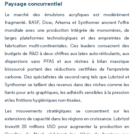
Paysage concurrentiel
Le marché des émulsions acryliques est modérément
fragmenté. BASF, Dow, Arkema et Synthomer ancrent l'offre
mondiale avec une production intégrée de monomères, de
larges plateformes technologiques et des empreintes de
fabrication multi-continentales. Ces leaders consacrent des
budgets de R&D à deux chiffres aux latex auto-réticulants, aux
dispersions sans PFAS et aux résines à bilan massique
biosourcé portant des réductions certifiées de l'empreinte
carbone. Des spécialistes de second rang tels que Lubrizol et
Synthomer se taillent des revenus dans des niches comme les
liants pour arts graphiques, les adhésifs sensibles à la pression
et les finitions hygiéniques non-tissées.
Les mouvements stratégiques se concentrent sur les
extensions de capacité dans les régions en croissance. Lubrizol
investit 20 millions USD pour augmenter la production en