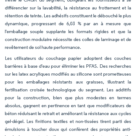
différencier sur la lavabilité, la résistance au frottement et la
rétention de teinte. Les adhésifs constituent le débouché le plus
dynamique, progressant de 6,03 % par an à mesure que
l'emballage souple supplante les formats rigides et que la
construction modulaire nécessite des colles de laminage et de
revêtement de sol haute performance.
Les utilisateurs du couchage papier adoptent des couches
barrières à base d'eau pour éliminer les PFAS. Des recherches
sur les latex acryliques modifiés au silicone sont prometteuses
pour les emballages résistants aux graisses, illustrant la
fertilisation croisée technologique du segment. Les additifs
pour la construction, bien que plus modestes en termes
absolus, gagnent en pertinence en tant que modificateurs de
béton réduisant le retrait et améliorant la résistance aux cycles
gel-dégel. Les finitions textiles et non-tissées tirent parti des
émulsions à toucher doux qui confèrent des propriétés anti-