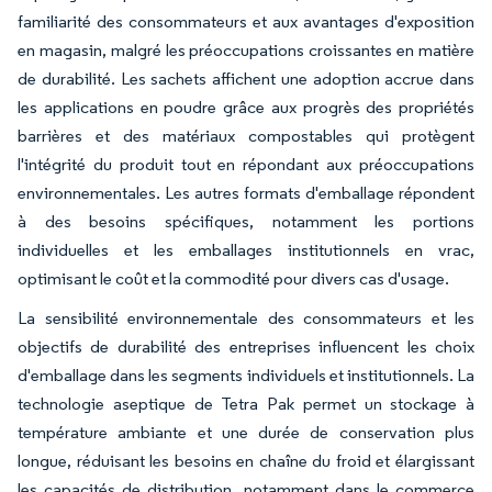
familiarité des consommateurs et aux avantages d'exposition
en magasin, malgré les préoccupations croissantes en matière
de durabilité. Les sachets affichent une adoption accrue dans
les applications en poudre grâce aux progrès des propriétés
barrières et des matériaux compostables qui protègent
l'intégrité du produit tout en répondant aux préoccupations
environnementales. Les autres formats d'emballage répondent
à des besoins spécifiques, notamment les portions
individuelles et les emballages institutionnels en vrac,
optimisant le coût et la commodité pour divers cas d'usage.
La sensibilité environnementale des consommateurs et les
objectifs de durabilité des entreprises influencent les choix
d'emballage dans les segments individuels et institutionnels. La
technologie aseptique de Tetra Pak permet un stockage à
température ambiante et une durée de conservation plus
longue, réduisant les besoins en chaîne du froid et élargissant
les capacités de distribution, notamment dans le commerce