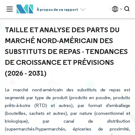
À propos de ce rapport
TAILLE ET ANALYSE DES PARTS DU
MARCHÉ NORD-AMÉRICAIN DES
SUBSTITUTS DE REPAS - TENDANCES
DE CROISSANCE ET PRÉVISIONS
(2026 - 2031)
Le marché nord-américain des substituts de repas est
segmenté par type de produit (produits en poudre, produits
prêts-à-boire (RTD) et autres), par format d'emballage
(bouteilles, sachets et autres), par nature (conventionnel et
biologique), par canal de distribution
(supermarchés/hypermarchés, épiceries de proximité,