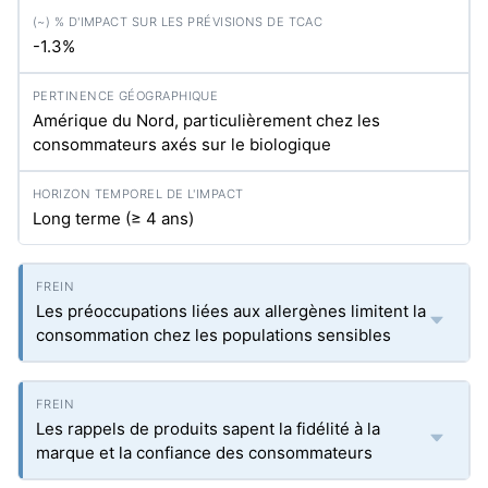
-1.3%
Amérique du Nord, particulièrement chez les
consommateurs axés sur le biologique
Long terme (≥ 4 ans)
Les préoccupations liées aux allergènes limitent la
consommation chez les populations sensibles
Les rappels de produits sapent la fidélité à la
marque et la confiance des consommateurs