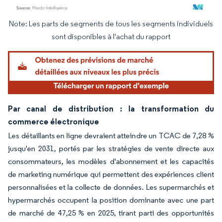
Note: Les parts de segments de tous les segments individuels
Image © Mordor Intelligence. La réutilisation nécessite une attribution sous CC BY 4.
sont disponibles à l'achat du rapport
Par canal de distribution : la transformation du
commerce électronique
Les détaillants en ligne devraient atteindre un TCAC de 7,28 %
jusqu'en 2031, portés par les stratégies de vente directe aux
consommateurs, les modèles d'abonnement et les capacités
de marketing numérique qui permettent des expériences client
personnalisées et la collecte de données. Les supermarchés et
hypermarchés occupent la position dominante avec une part
de marché de 47,25 % en 2025, tirant parti des opportunités