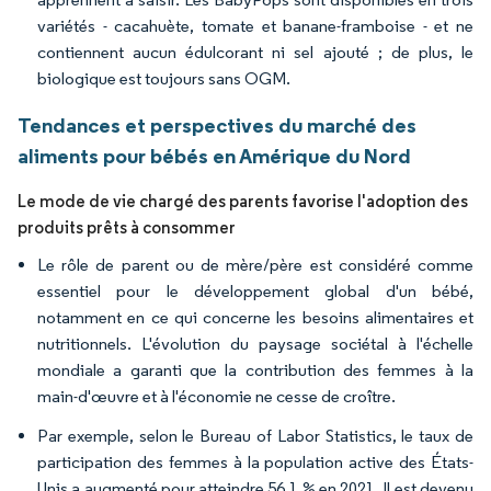
variétés - cacahuète, tomate et banane-framboise - et ne
contiennent aucun édulcorant ni sel ajouté ; de plus, le
biologique est toujours sans OGM.
Tendances et perspectives du marché des
aliments pour bébés en Amérique du Nord
Le mode de vie chargé des parents favorise l'adoption des
produits prêts à consommer
Le rôle de parent ou de mère/père est considéré comme
essentiel pour le développement global d'un bébé,
notamment en ce qui concerne les besoins alimentaires et
nutritionnels. L'évolution du paysage sociétal à l'échelle
mondiale a garanti que la contribution des femmes à la
main-d'œuvre et à l'économie ne cesse de croître.
Par exemple, selon le Bureau of Labor Statistics, le taux de
participation des femmes à la population active des États-
Unis a augmenté pour atteindre 56,1 % en 2021. Il est devenu