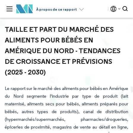
À propos de ce rapport
TAILLE ET PART DU MARCHÉ DES
ALIMENTS POUR BÉBÉS EN
AMÉRIQUE DU NORD - TENDANCES
DE CROISSANCE ET PRÉVISIONS
(2025 - 2030)
Le rapport sur le marché des aliments pour bébés en Amérique
du Nord segmente l'industrie par type de produit (lait
maternisé, aliments secs pour bébés, aliments préparés pour
bébés, autres types de produits), canal de distribution
(hypermarchés/supermarchés, pharmacies/drogueries,
épiceries de proximité, magasins de vente au détail en ligne,