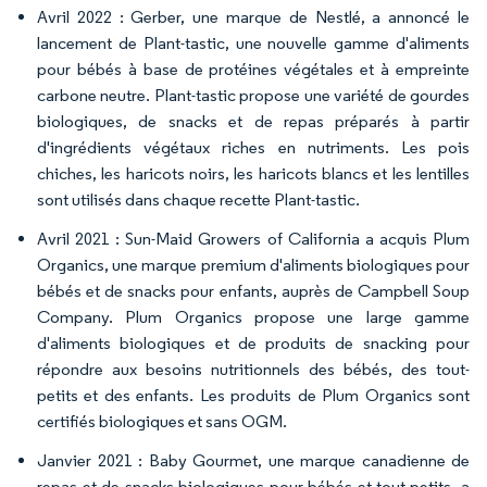
Avril 2022 : Gerber, une marque de Nestlé, a annoncé le
lancement de Plant-tastic, une nouvelle gamme d'aliments
pour bébés à base de protéines végétales et à empreinte
carbone neutre. Plant-tastic propose une variété de gourdes
biologiques, de snacks et de repas préparés à partir
d'ingrédients végétaux riches en nutriments. Les pois
chiches, les haricots noirs, les haricots blancs et les lentilles
sont utilisés dans chaque recette Plant-tastic.
Avril 2021 : Sun-Maid Growers of California a acquis Plum
Organics, une marque premium d'aliments biologiques pour
bébés et de snacks pour enfants, auprès de Campbell Soup
Company. Plum Organics propose une large gamme
d'aliments biologiques et de produits de snacking pour
répondre aux besoins nutritionnels des bébés, des tout-
petits et des enfants. Les produits de Plum Organics sont
certifiés biologiques et sans OGM.
Janvier 2021 : Baby Gourmet, une marque canadienne de
repas et de snacks biologiques pour bébés et tout-petits, a