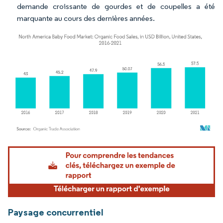
demande croissante de gourdes et de coupelles a été
marquante au cours des dernières années.
Image © Mordor Intelligence. La réutilisation nécessite une attribution sous CC BY 4.
Paysage concurrentiel