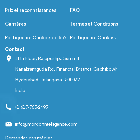
Prix et reconnaissances
FAQ
Carrières
Termes et Conditions
Politique de Confidentialité
Politique de Cookies
Contact
11th Floor, Rajapushpa Summit
Nanakramguda Rd, Financial District, Gachibowli
Hyderabad, Telangana - 500032
India
+1 617-765-2493
info@mordorintelligence.com
Demandes des médias :