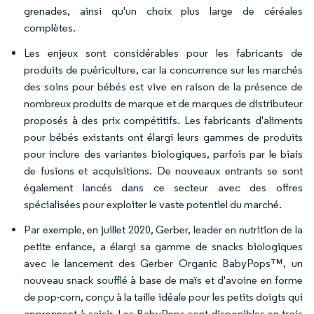
grenades, ainsi qu'un choix plus large de céréales
complètes.
Les enjeux sont considérables pour les fabricants de
produits de puériculture, car la concurrence sur les marchés
des soins pour bébés est vive en raison de la présence de
nombreux produits de marque et de marques de distributeur
proposés à des prix compétitifs. Les fabricants d'aliments
pour bébés existants ont élargi leurs gammes de produits
pour inclure des variantes biologiques, parfois par le biais
de fusions et acquisitions. De nouveaux entrants se sont
également lancés dans ce secteur avec des offres
spécialisées pour exploiter le vaste potentiel du marché.
Par exemple, en juillet 2020, Gerber, leader en nutrition de la
petite enfance, a élargi sa gamme de snacks biologiques
avec le lancement des Gerber Organic BabyPops™, un
nouveau snack soufflé à base de maïs et d'avoine en forme
de pop-corn, conçu à la taille idéale pour les petits doigts qui
apprennent à saisir. Les BabyPops sont disponibles en trois