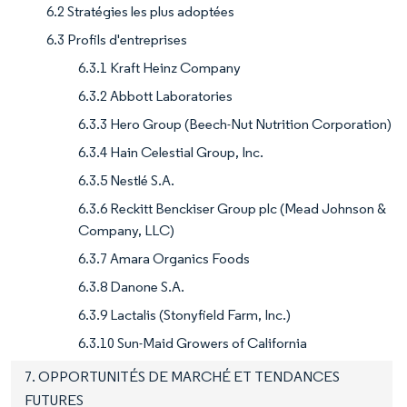
6.2 Stratégies les plus adoptées
6.3 Profils d'entreprises
6.3.1 Kraft Heinz Company
6.3.2 Abbott Laboratories
6.3.3 Hero Group (Beech-Nut Nutrition Corporation)
6.3.4 Hain Celestial Group, Inc.
6.3.5 Nestlé S.A.
6.3.6 Reckitt Benckiser Group plc (Mead Johnson &
Company, LLC)
6.3.7 Amara Organics Foods
6.3.8 Danone S.A.
6.3.9 Lactalis (Stonyfield Farm, Inc.)
6.3.10 Sun-Maid Growers of California
7. OPPORTUNITÉS DE MARCHÉ ET TENDANCES
FUTURES