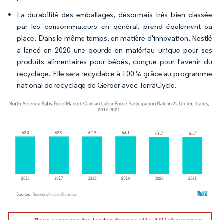
La durabilité des emballages, désormais très bien classée
par les consommateurs en général, prend également sa
place. Dans le même temps, en matière d'innovation, Nestlé
a lancé en 2020 une gourde en matériau unique pour ses
produits alimentaires pour bébés, conçue pour l'avenir du
recyclage. Elle sera recyclable à 100 % grâce au programme
national de recyclage de Gerber avec TerraCycle.
Image © Mordor Intelligence. La réutilisation nécessite une attribution sous CC BY 4.