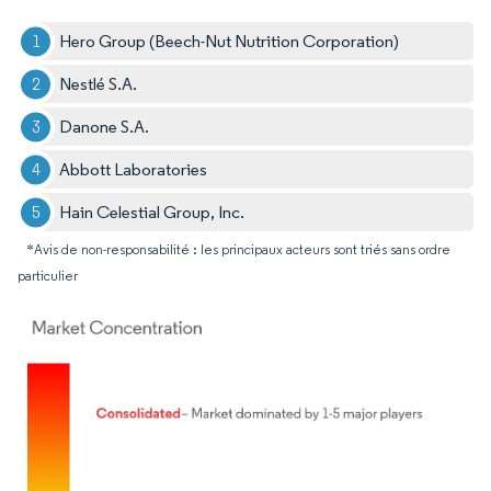
Hero Group (Beech-Nut Nutrition Corporation)
Nestlé S.A.
Danone S.A.
Abbott Laboratories
Hain Celestial Group, Inc.
*Avis de non-responsabilité : les principaux acteurs sont triés sans ordre
particulier