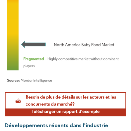
Image © Mordor Intelligence. La réutilisation nécessite une attribution sous CC BY 4.
Développements récents dans l'industrie