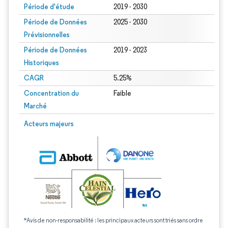
Période d'étude
2019 - 2030
Période de Données
2025 - 2030
Prévisionnelles
Période de Données
2019 - 2023
Historiques
CAGR
5.25%
Concentration du
Faible
Marché
Acteurs majeurs
*Avis de non-responsabilité : les principaux acteurs sont triés sans ordre