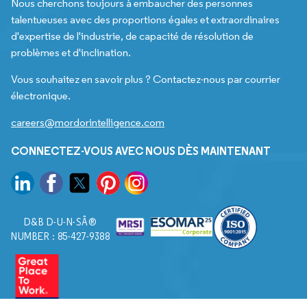
Nous cherchons toujours à embaucher des personnes
talentueuses avec des proportions égales et extraordinaires
d'expertise de l'industrie, de capacité de résolution de
problèmes et d'inclination.
Vous souhaitez en savoir plus ? Contactez-nous par courrier
électronique.
careers@mordorintelligence.com
CONNECTEZ-VOUS AVEC NOUS DÈS MAINTENANT
D&B D-U-N-SÂ®
NUMBER : 85-427-9388