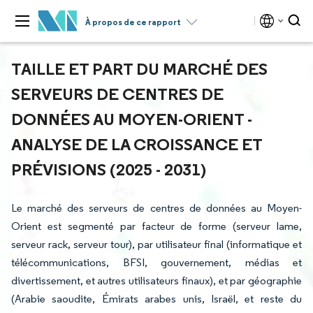
À propos de ce rapport
TAILLE ET PART DU MARCHÉ DES
SERVEURS DE CENTRES DE
DONNÉES AU MOYEN-ORIENT -
ANALYSE DE LA CROISSANCE ET
PRÉVISIONS (2025 - 2031)
Le marché des serveurs de centres de données au Moyen-
Orient est segmenté par facteur de forme (serveur lame,
serveur rack, serveur tour), par utilisateur final (informatique et
télécommunications, BFSI, gouvernement, médias et
divertissement, et autres utilisateurs finaux), et par géographie
(Arabie saoudite, Émirats arabes unis, Israël, et reste du