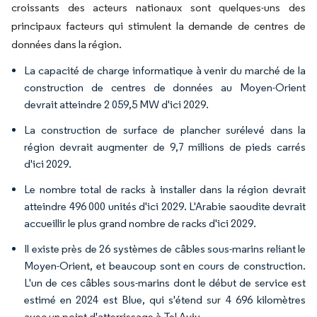
croissants des acteurs nationaux sont quelques-uns des
principaux facteurs qui stimulent la demande de centres de
données dans la région.
La capacité de charge informatique à venir du marché de la
construction de centres de données au Moyen-Orient
devrait atteindre 2 059,5 MW d'ici 2029.
La construction de surface de plancher surélevé dans la
région devrait augmenter de 9,7 millions de pieds carrés
d'ici 2029.
Le nombre total de racks à installer dans la région devrait
atteindre 496 000 unités d'ici 2029. L'Arabie saoudite devrait
accueillir le plus grand nombre de racks d'ici 2029.
Il existe près de 26 systèmes de câbles sous-marins reliant le
Moyen-Orient, et beaucoup sont en cours de construction.
L'un de ces câbles sous-marins dont le début de service est
estimé en 2024 est Blue, qui s'étend sur 4 696 kilomètres
avec un point d'atterrissage à Tel Aviv.