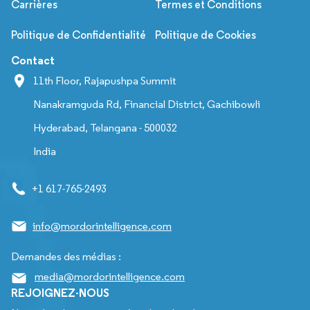
Carrières
Termes et Conditions
Politique de Confidentialité
Politique de Cookies
Contact
11th Floor, Rajapushpa Summit
Nanakramguda Rd, Financial District, Gachibowli
Hyderabad, Telangana - 500032
India
+1 617-765-2493
info@mordorintelligence.com
Demandes des médias :
media@mordorintelligence.com
REJOIGNEZ-NOUS