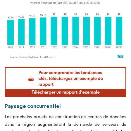
Image © Mordor Intelligence. La réutilisation nécessite une attribution sous CC BY 4.
Paysage concurrentiel
Les prochains projets de construction de centres de données
dans la région augmenteront la demande de serveurs de