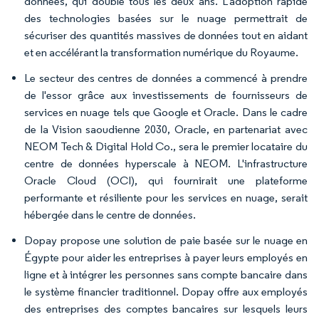
données, qui double tous les deux ans. L'adoption rapide
des technologies basées sur le nuage permettrait de
sécuriser des quantités massives de données tout en aidant
et en accélérant la transformation numérique du Royaume.
Le secteur des centres de données a commencé à prendre
de l'essor grâce aux investissements de fournisseurs de
services en nuage tels que Google et Oracle. Dans le cadre
de la Vision saoudienne 2030, Oracle, en partenariat avec
NEOM Tech & Digital Hold Co., sera le premier locataire du
centre de données hyperscale à NEOM. L'infrastructure
Oracle Cloud (OCI), qui fournirait une plateforme
performante et résiliente pour les services en nuage, serait
hébergée dans le centre de données.
Dopay propose une solution de paie basée sur le nuage en
Égypte pour aider les entreprises à payer leurs employés en
ligne et à intégrer les personnes sans compte bancaire dans
le système financier traditionnel. Dopay offre aux employés
des entreprises des comptes bancaires sur lesquels leurs