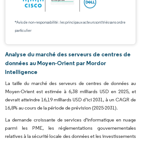
*Avis de non-responsabilité : les principaux acteurs sont triés sans ordre
particulier
Analyse du marché des serveurs de centres de
données au Moyen-Orient par Mordor
Intelligence
La taille du marché des serveurs de centres de données au
Moyen-Orient est estimée à 6,38 milliards USD en 2025, et
devrait atteindre 16,19 milliards USD d'ici 2031, à un CAGR de
16,8% au cours de la période de prévision (2025-2031).
La demande croissante de services d'informatique en nuage
parmi les PME, les réglementations gouvernementales
relatives à la sécurité locale des données et les investissements