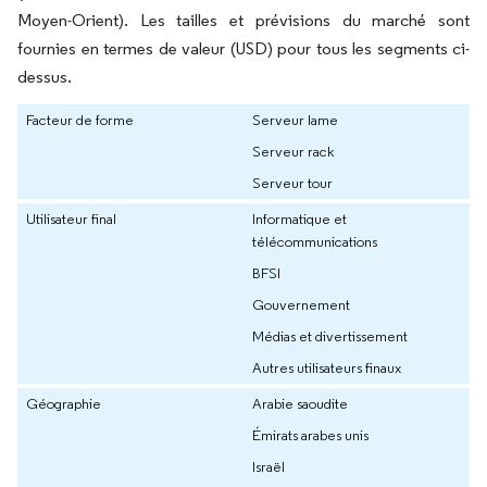
Moyen-Orient). Les tailles et prévisions du marché sont
fournies en termes de valeur (USD) pour tous les segments ci-
dessus.
Facteur de forme
Serveur lame
Serveur rack
Serveur tour
Utilisateur final
Informatique et
télécommunications
BFSI
Gouvernement
Médias et divertissement
Autres utilisateurs finaux
Géographie
Arabie saoudite
Émirats arabes unis
Israël