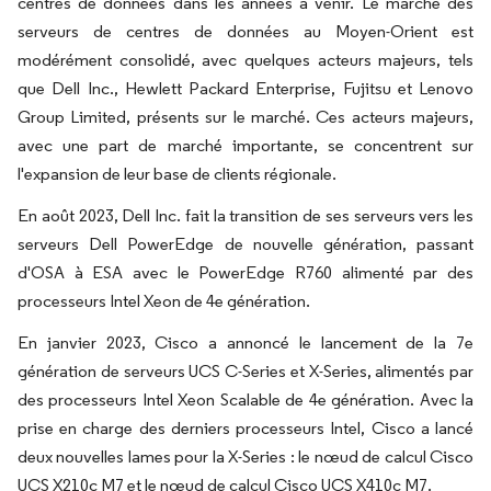
centres de données dans les années à venir. Le marché des
serveurs de centres de données au Moyen-Orient est
modérément consolidé, avec quelques acteurs majeurs, tels
que Dell Inc., Hewlett Packard Enterprise, Fujitsu et Lenovo
Group Limited, présents sur le marché. Ces acteurs majeurs,
avec une part de marché importante, se concentrent sur
l'expansion de leur base de clients régionale.
En août 2023, Dell Inc. fait la transition de ses serveurs vers les
serveurs Dell PowerEdge de nouvelle génération, passant
d'OSA à ESA avec le PowerEdge R760 alimenté par des
processeurs Intel Xeon de 4e génération.
En janvier 2023, Cisco a annoncé le lancement de la 7e
génération de serveurs UCS C-Series et X-Series, alimentés par
des processeurs Intel Xeon Scalable de 4e génération. Avec la
prise en charge des derniers processeurs Intel, Cisco a lancé
deux nouvelles lames pour la X-Series : le nœud de calcul Cisco
UCS X210c M7 et le nœud de calcul Cisco UCS X410c M7.