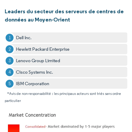
Leaders du secteur des serveurs de centres de
données au Moyen-Orient
Dell Inc.
Hewlett Packard Enterprise
Lenovo Group Limited
Cisco Systems Inc.
IBM Corporation
*Avis de non-responsabilité : les principaux acteurs sont triés sans ordre
particulier