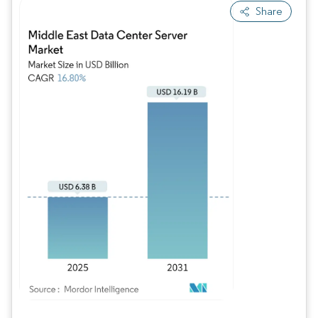
Share
Image © Mordor Intelligence. La réutilisation nécessite une attribution sous CC BY