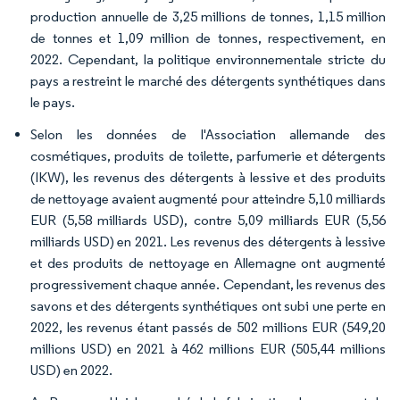
production annuelle de 3,25 millions de tonnes, 1,15 million
de tonnes et 1,09 million de tonnes, respectivement, en
2022. Cependant, la politique environnementale stricte du
pays a restreint le marché des détergents synthétiques dans
le pays.
Selon les données de l'Association allemande des
cosmétiques, produits de toilette, parfumerie et détergents
(IKW), les revenus des détergents à lessive et des produits
de nettoyage avaient augmenté pour atteindre 5,10 milliards
EUR (5,58 milliards USD), contre 5,09 milliards EUR (5,56
milliards USD) en 2021. Les revenus des détergents à lessive
et des produits de nettoyage en Allemagne ont augmenté
progressivement chaque année. Cependant, les revenus des
savons et des détergents synthétiques ont subi une perte en
2022, les revenus étant passés de 502 millions EUR (549,20
millions USD) en 2021 à 462 millions EUR (505,44 millions
USD) en 2022.