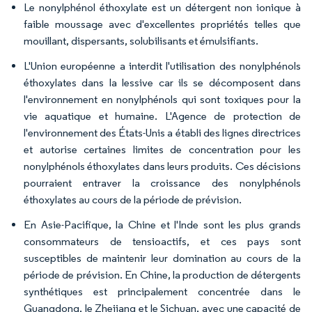
Le nonylphénol éthoxylate est un détergent non ionique à
faible moussage avec d'excellentes propriétés telles que
mouillant, dispersants, solubilisants et émulsifiants.
L'Union européenne a interdit l'utilisation des nonylphénols
éthoxylates dans la lessive car ils se décomposent dans
l'environnement en nonylphénols qui sont toxiques pour la
vie aquatique et humaine. L'Agence de protection de
l'environnement des États-Unis a établi des lignes directrices
et autorise certaines limites de concentration pour les
nonylphénols éthoxylates dans leurs produits. Ces décisions
pourraient entraver la croissance des nonylphénols
éthoxylates au cours de la période de prévision.
En Asie-Pacifique, la Chine et l'Inde sont les plus grands
consommateurs de tensioactifs, et ces pays sont
susceptibles de maintenir leur domination au cours de la
période de prévision. En Chine, la production de détergents
synthétiques est principalement concentrée dans le
Guangdong, le Zhejiang et le Sichuan, avec une capacité de