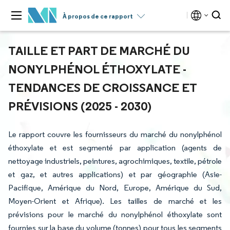
À propos de ce rapport
TAILLE ET PART DE MARCHÉ DU
NONYLPHÉNOL ÉTHOXYLATE -
TENDANCES DE CROISSANCE ET
PRÉVISIONS (2025 - 2030)
Le rapport couvre les fournisseurs du marché du nonylphénol
éthoxylate et est segmenté par application (agents de
nettoyage industriels, peintures, agrochimiques, textile, pétrole
et gaz, et autres applications) et par géographie (Asie-
Pacifique, Amérique du Nord, Europe, Amérique du Sud,
Moyen-Orient et Afrique). Les tailles de marché et les
prévisions pour le marché du nonylphénol éthoxylate sont
fournies sur la base du volume (tonnes) pour tous les segments