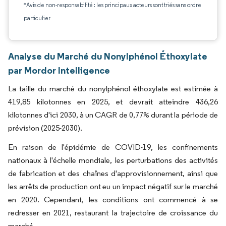
*Avis de non-responsabilité : les principaux acteurs sont triés sans ordre
particulier
Analyse du Marché du Nonylphénol Éthoxylate
par Mordor Intelligence
La taille du marché du nonylphénol éthoxylate est estimée à
419,85 kilotonnes en 2025, et devrait atteindre 436,26
kilotonnes d'ici 2030, à un CAGR de 0,77% durant la période de
prévision (2025-2030).
En raison de l'épidémie de COVID-19, les confinements
nationaux à l'échelle mondiale, les perturbations des activités
de fabrication et des chaînes d'approvisionnement, ainsi que
les arrêts de production ont eu un impact négatif sur le marché
en 2020. Cependant, les conditions ont commencé à se
redresser en 2021, restaurant la trajectoire de croissance du
marché.