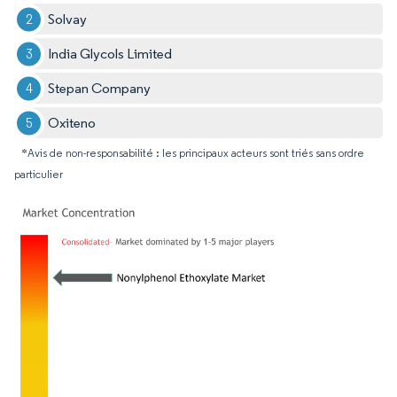
Solvay
India Glycols Limited
Stepan Company
Oxiteno
*Avis de non-responsabilité : les principaux acteurs sont triés sans ordre
particulier