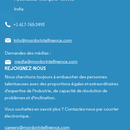
India
+1 617-765-2493
info@mordorintelligence.com
Demandes des médias :
media@mordorintelligence.com
REJOIGNEZ-NOUS
Nous cherchons toujours à embaucher des personnes
talentueuses avec des proportions égales et extraordinaires
d'expertise de l'industrie, de capacité de résolution de
problèmes et d'inclination.
Vous souhaitez en savoir plus ? Contactez-nous par courrier
électronique.
careers@mordorintelligence.com