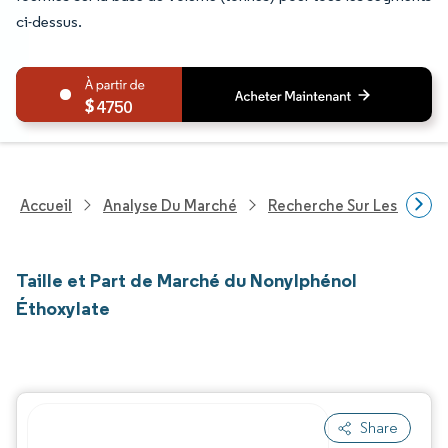
ci-dessus.
4750
Accueil
Analyse Du Marché
Recherche Sur Les Produi
Taille et Part de Marché du Nonylphénol
Éthoxylate
Share