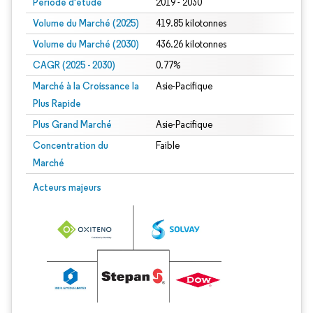
Période d'étude
2019 - 2030
Volume du Marché (2025)
419.85 kilotonnes
Volume du Marché (2030)
436.26 kilotonnes
CAGR (2025 - 2030)
0.77%
Marché à la Croissance la
Asie-Pacifique
Plus Rapide
Plus Grand Marché
Asie-Pacifique
Concentration du
Faible
Marché
Acteurs majeurs