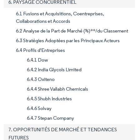
6. PAYSAGE CONCURRENTIEL
6.1 Fusions et Acquisitions, Coentreprises,
Collaborations et Accords
6.2 Analyse de la Part de Marché (%)**/du Classement
6.3 Stratégies Adoptées par les Principaux Acteurs
6.4 Profils d'Entreprises
6.4.1 Dow
6.4.2 India Glycols Limited
6.4.3 Oxiteno
6.4.4 Shree Vallabh Chemicals
6.4.5 Shubh Industries
6.4.6 Solvay
6.4.7 Stepan Company
7. OPPORTUNITÉS DE MARCHÉ ET TENDANCES
FUTURES