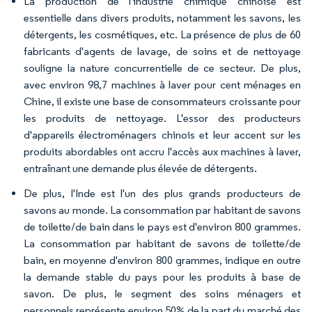
La production de l'industrie chimique chinoise est
essentielle dans divers produits, notamment les savons, les
détergents, les cosmétiques, etc. La présence de plus de 60
fabricants d'agents de lavage, de soins et de nettoyage
souligne la nature concurrentielle de ce secteur. De plus,
avec environ 98,7 machines à laver pour cent ménages en
Chine, il existe une base de consommateurs croissante pour
les produits de nettoyage. L'essor des producteurs
d'appareils électroménagers chinois et leur accent sur les
produits abordables ont accru l'accès aux machines à laver,
entraînant une demande plus élevée de détergents.
De plus, l'Inde est l'un des plus grands producteurs de
savons au monde. La consommation par habitant de savons
de toilette/de bain dans le pays est d'environ 800 grammes.
La consommation par habitant de savons de toilette/de
bain, en moyenne d'environ 800 grammes, indique en outre
la demande stable du pays pour les produits à base de
savon. De plus, le segment des soins ménagers et
personnels représente environ 50% de la part du marché des