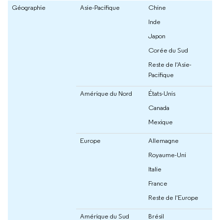
Géographie
Asie-Pacifique
Chine
Inde
Japon
Corée du Sud
Reste de l'Asie-
Pacifique
Amérique du Nord
États-Unis
Canada
Mexique
Europe
Allemagne
Royaume-Uni
Italie
France
Reste de l'Europe
Amérique du Sud
Brésil