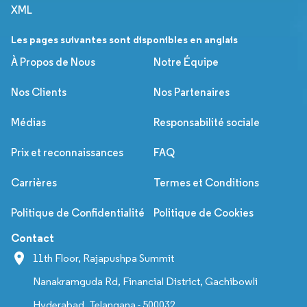
XML
Les pages suivantes sont disponibles en anglais
À Propos de Nous
Notre Équipe
Nos Clients
Nos Partenaires
Médias
Responsabilité sociale
Prix et reconnaissances
FAQ
Carrières
Termes et Conditions
Politique de Confidentialité
Politique de Cookies
Contact
11th Floor, Rajapushpa Summit
Nanakramguda Rd, Financial District, Gachibowli
Hyderabad, Telangana - 500032