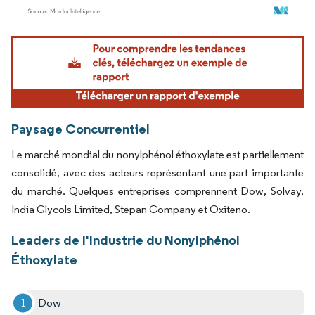
Image © Mordor Intelligence. La réutilisation nécessite une attribution sous CC BY 4.
Paysage Concurrentiel
Le marché mondial du nonylphénol éthoxylate est partiellement
consolidé, avec des acteurs représentant une part importante
du marché. Quelques entreprises comprennent Dow, Solvay,
India Glycols Limited, Stepan Company et Oxiteno.
Leaders de l'Industrie du Nonylphénol
Éthoxylate
Dow