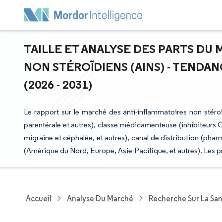
TAILLE ET ANALYSE DES PARTS DU
NON STÉROÏDIENS (AINS) - TENDA
(2026 - 2031)
Le rapport sur le marché des anti-inflammatoires non stéroï
parentérale et autres), classe médicamenteuse (inhibiteurs CO
migraine et céphalée, et autres), canal de distribution (phar
(Amérique du Nord, Europe, Asie-Pacifique, et autres). Les p
Accueil
Analyse Du Marché
Recherche Sur La Sa