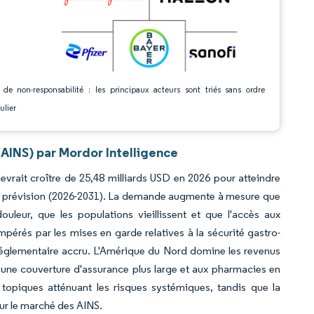
 de non-responsabilité : les principaux acteurs sont triés sans ordre
ulier
AINS) par Mordor Intelligence
evrait croître de 25,48 milliards USD en 2026 pour atteindre
de prévision (2026-2031). La demande augmente à mesure que
uleur, que les populations vieillissent et que l'accès aux
rés par les mises en garde relatives à la sécurité gastro-
le réglementaire accru. L'Amérique du Nord domine les revenus
 à une couverture d'assurance plus large et aux pharmacies en
ls topiques atténuant les risques systémiques, tandis que la
sur le marché des AINS.