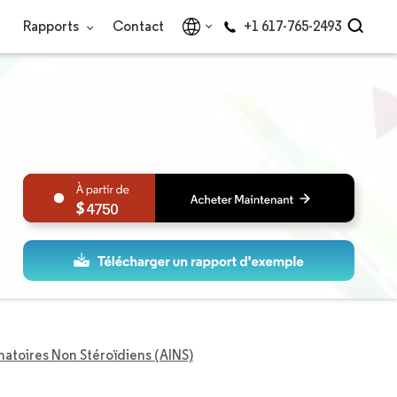
Rapports
Contact
+1 617-765-2493
4750
atoires Non Stéroïdiens (AINS)