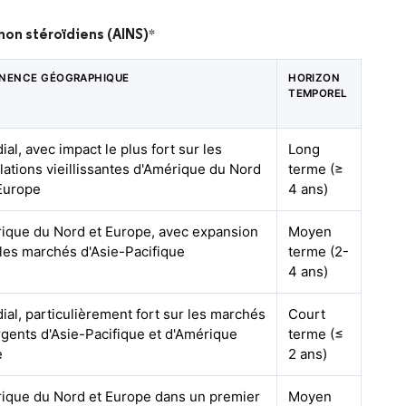
non stéroïdiens (AINS)
*
INENCE GÉOGRAPHIQUE
HORIZON
TEMPOREL
al, avec impact le plus fort sur les
Long
lations vieillissantes d'Amérique du Nord
terme (≥
'Europe
4 ans)
ique du Nord et Europe, avec expansion
Moyen
 les marchés d'Asie-Pacifique
terme (2-
4 ans)
al, particulièrement fort sur les marchés
Court
gents d'Asie-Pacifique et d'Amérique
terme (≤
e
2 ans)
ique du Nord et Europe dans un premier
Moyen