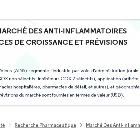
 MARCHÉ DES ANTI-INFLAMMATOIRES
NCES DE CROISSANCE ET PRÉVISIONS
diens (AINS) segmente l'industrie par voie d'administration (orale,
X non sélectifs, inhibiteurs COX-2 sélectifs), application (arthrite,
macies hospitalières, pharmacies de détail, et autres), et géographie
révisions du marché sont fournies en termes de valeur (USD).
nté
Recherche Pharmaceutique
Marché Des Anti-Inflamm