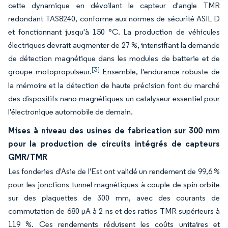
cette dynamique en dévoilant le capteur d'angle TMR
redondant TAS8240, conforme aux normes de sécurité ASIL D
et fonctionnant jusqu'à 150 °C. La production de véhicules
électriques devrait augmenter de 27 %, intensifiant la demande
de détection magnétique dans les modules de batterie et de
[3]
groupe motopropulseur.
Ensemble, l'endurance robuste de
la mémoire et la détection de haute précision font du marché
des dispositifs nano-magnétiques un catalyseur essentiel pour
l'électronique automobile de demain.
Mises à niveau des usines de fabrication sur 300 mm
pour la production de circuits intégrés de capteurs
GMR/TMR
Les fonderies d'Asie de l'Est ont validé un rendement de 99,6 %
pour les jonctions tunnel magnétiques à couple de spin-orbite
sur des plaquettes de 300 mm, avec des courants de
commutation de 680 µA à 2 ns et des ratios TMR supérieurs à
119 %. Ces rendements réduisent les coûts unitaires et