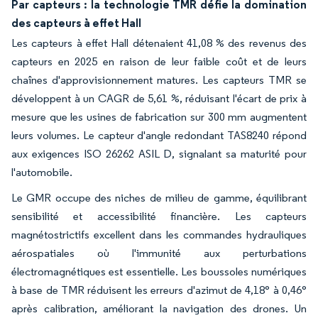
Par capteurs : la technologie TMR défie la domination
des capteurs à effet Hall
Les capteurs à effet Hall détenaient 41,08 % des revenus des
capteurs en 2025 en raison de leur faible coût et de leurs
chaînes d'approvisionnement matures. Les capteurs TMR se
développent à un CAGR de 5,61 %, réduisant l'écart de prix à
mesure que les usines de fabrication sur 300 mm augmentent
leurs volumes. Le capteur d'angle redondant TAS8240 répond
aux exigences ISO 26262 ASIL D, signalant sa maturité pour
l'automobile.
Le GMR occupe des niches de milieu de gamme, équilibrant
sensibilité et accessibilité financière. Les capteurs
magnétostrictifs excellent dans les commandes hydrauliques
aérospatiales où l'immunité aux perturbations
électromagnétiques est essentielle. Les boussoles numériques
à base de TMR réduisent les erreurs d'azimut de 4,18° à 0,46°
après calibration, améliorant la navigation des drones. Un