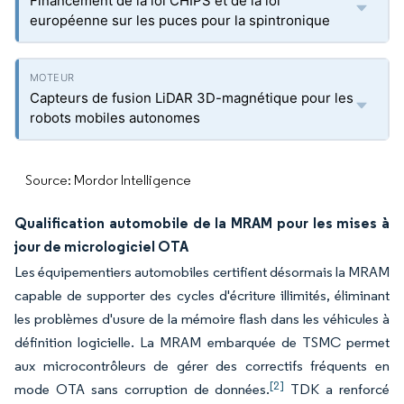
Financement de la loi CHIPS et de la loi
européenne sur les puces pour la spintronique
Capteurs de fusion LiDAR 3D-magnétique pour les
robots mobiles autonomes
Source: Mordor Intelligence
Qualification automobile de la MRAM pour les mises à
jour de micrologiciel OTA
Les équipementiers automobiles certifient désormais la MRAM
capable de supporter des cycles d'écriture illimités, éliminant
les problèmes d'usure de la mémoire flash dans les véhicules à
définition logicielle. La MRAM embarquée de TSMC permet
aux microcontrôleurs de gérer des correctifs fréquents en
[2]
mode OTA sans corruption de données.
TDK a renforcé