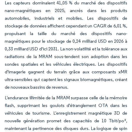
Les capteurs dominaient 41,05 % du marché des dispositifs
nano-magnétiques en 2025, ancrés dans les produits
automobiles, industriels et mobiles. Les dispositifs de
stockage de données affichent cependant un CAGR de 6,01 %,
propulsant la taille du marché des dispositifs nano-
magnétiques pour le stockage de 0,24 milliard USD en 2026 à
0,33 milliard USD d'ici 2031. La non-volatilité et la tolérance aux
radiations de la MRAM sous-tendent son adoption dans les
sondes spatiales et les véhicules électriques. Les dispositifs
d'imagerie gagnent du terrain grâce aux composants xMR
ultra-sensibles qui captent les signaux biomagnétiques, créant
de nouveaux bassins de revenus.
L'endurance illimitée de la MRAM surpasse celle de la mémoire
flash, supprimant les goulots d'étranglement OTA dans les
véhicules de tourisme. L'enregistrement magnétique 3D de
nouvelle génération promet des capacités de 10 Tbit/po²,
maintenant la pertinence des disques durs. La logique de spin