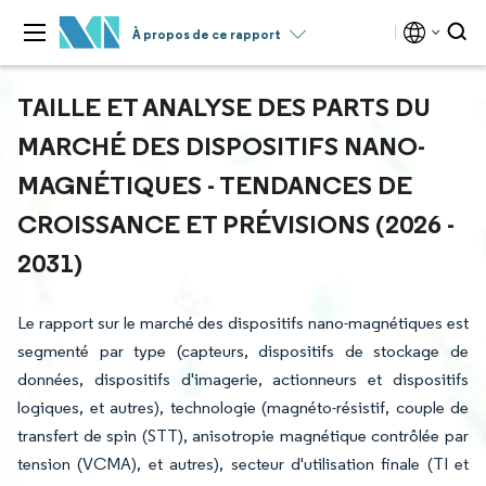
À propos de ce rapport
TAILLE ET ANALYSE DES PARTS DU
MARCHÉ DES DISPOSITIFS NANO-
MAGNÉTIQUES - TENDANCES DE
CROISSANCE ET PRÉVISIONS (2026 -
2031)
Le rapport sur le marché des dispositifs nano-magnétiques est
segmenté par type (capteurs, dispositifs de stockage de
données, dispositifs d'imagerie, actionneurs et dispositifs
logiques, et autres), technologie (magnéto-résistif, couple de
transfert de spin (STT), anisotropie magnétique contrôlée par
tension (VCMA), et autres), secteur d'utilisation finale (TI et