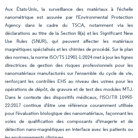
Aux États-Unis, la surveillance des matériaux à l'échelle
nanométrique est assurée par l'Environmental Protection
Agency dans le cadre du TSCA, notamment via les
déclarations au titre de la Section 8(a) et les Significant New
Use Rules (SNUR), qui peuvent affecter les matériaux
magnétiques spécialisés et les chimies de procédé. Sur le plan
des normes, la norme ISO/TS 12901-1:2024 met à jour les lignes
directrices de gestion des risques professionnels pour les
nanomatériaux manufacturés sur l'ensemble du cycle de vie,
renforçant les contrôles EHS au niveau des usines pour les
opérations de dépôt, de gravure et de test des modules MTJ.
Dans le contexte des dispositifs médicaux, l'ISO/TR 10993-
22:2017 continue d'être une référence couramment utilisée
pour l'évaluation biologique des nanomatériaux, façonnant les
voies de qualification des composants d'imagerie et de
détection nano-magnétiques en interface avec les patients ou
les environnements cliniques.