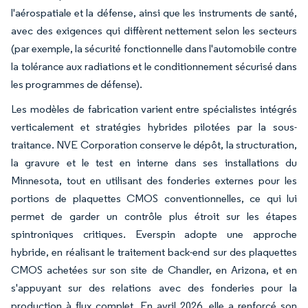
l'aérospatiale et la défense, ainsi que les instruments de santé,
avec des exigences qui diffèrent nettement selon les secteurs
(par exemple, la sécurité fonctionnelle dans l'automobile contre
la tolérance aux radiations et le conditionnement sécurisé dans
les programmes de défense).
Les modèles de fabrication varient entre spécialistes intégrés
verticalement et stratégies hybrides pilotées par la sous-
traitance. NVE Corporation conserve le dépôt, la structuration,
la gravure et le test en interne dans ses installations du
Minnesota, tout en utilisant des fonderies externes pour les
portions de plaquettes CMOS conventionnelles, ce qui lui
permet de garder un contrôle plus étroit sur les étapes
spintroniques critiques. Everspin adopte une approche
hybride, en réalisant le traitement back-end sur des plaquettes
CMOS achetées sur son site de Chandler, en Arizona, et en
s'appuyant sur des relations avec des fonderies pour la
production à flux complet. En avril 2026, elle a renforcé son