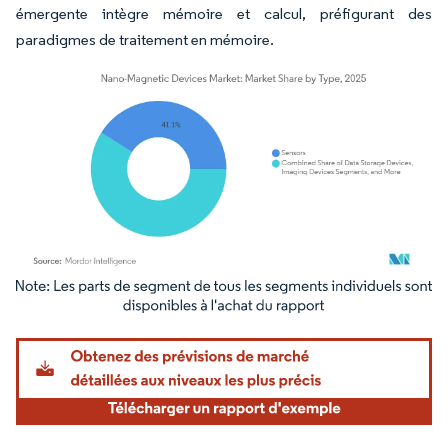
émergente intègre mémoire et calcul, préfigurant des
paradigmes de traitement en mémoire.
Image © Mordor Intelligence. La réutilisation nécessite une attribution sous CC BY 4.