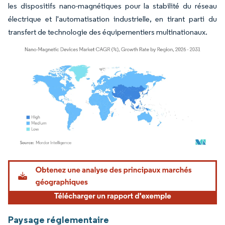
les dispositifs nano-magnétiques pour la stabilité du réseau
électrique et l'automatisation industrielle, en tirant parti du
transfert de technologie des équipementiers multinationaux.
Image © Mordor Intelligence. La réutilisation nécessite une attribution sous CC BY 4.
Paysage réglementaire