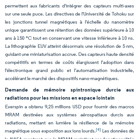
permettent aux fabricants d'intégrer des capteurs multi-axes
sur une seule puce. Les directives de l'Université de Tohoku sur
les jonctions tunnel magnétiques à l'échelle du nanomètre
unique garantissent une rétention des données supérieure à 10
ans à 150 °C tout en conservant une vitesse inférieure à 10 ns.
La lithographie EUV atteint désormais une résolution de 5 nm,
guidant une miniaturisation accrue. Des capteurs haute densité
compétitifs en termes de coûts élargissent l'adoption dans
l'électronique grand public et l'automatisation industrielle,
accélérant le marché des dispositifs nano-magnétiques.
Demande de mémoire spintronique durcie aux
radiations pour les missions en espace lointain
Everspin a obtenu 9,25 millions USD pour fournir des macros
MRAM destinées aux systèmes aérospatiaux durcis aux
radiations, mettant en lumière la résilience de la mémoire
[4]
magnétique sous exposition aux ions lourds.
Les données de