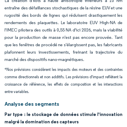
La création d'îlots à haute anisotropie inférieurs à 10 nm
entraîne des défaillances stochastiques de la résine EUV et une
rugosité des bords de lignes qui réduisent drastiquement les
rendements des plaquettes. Le laboratoire EUV High-NA de
l'IMEC pilotera des outils à 0,55 NA d'ici 2026, mais la viabilité
pour la production de masse n'est pas encore prouvée. Tant
que les fenêtres de procédé ne s'élargissent pas, les fabricants
plafonnent leurs investissements, freinant la trajectoire du
marché des dispositifs nano-magnétiques.
*Nos prévisions considèrent les impacts des moteurs et des contraintes
comme directionnels et non additifs. Les prévisions d'impact reflètent la
croissance de référence, les effets de composition et les interactions
entre variables.
Analyse des segments
Par type : le stockage de données stimule l'innovation
malgré la domination des capteurs