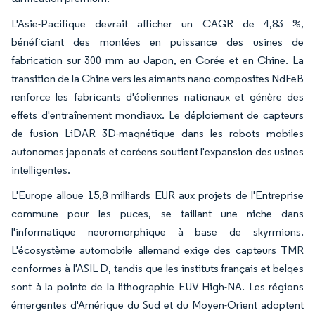
L'Asie-Pacifique devrait afficher un CAGR de 4,83 %,
bénéficiant des montées en puissance des usines de
fabrication sur 300 mm au Japon, en Corée et en Chine. La
transition de la Chine vers les aimants nano-composites NdFeB
renforce les fabricants d'éoliennes nationaux et génère des
effets d'entraînement mondiaux. Le déploiement de capteurs
de fusion LiDAR 3D-magnétique dans les robots mobiles
autonomes japonais et coréens soutient l'expansion des usines
intelligentes.
L'Europe alloue 15,8 milliards EUR aux projets de l'Entreprise
commune pour les puces, se taillant une niche dans
l'informatique neuromorphique à base de skyrmions.
L'écosystème automobile allemand exige des capteurs TMR
conformes à l'ASIL D, tandis que les instituts français et belges
sont à la pointe de la lithographie EUV High-NA. Les régions
émergentes d'Amérique du Sud et du Moyen-Orient adoptent