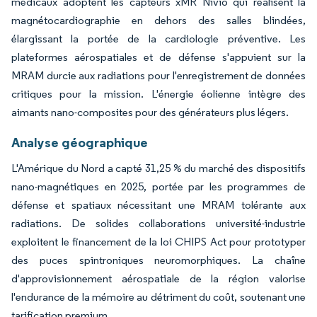
médicaux adoptent les capteurs xMR Nivio qui réalisent la
magnétocardiographie en dehors des salles blindées,
élargissant la portée de la cardiologie préventive. Les
plateformes aérospatiales et de défense s'appuient sur la
MRAM durcie aux radiations pour l'enregistrement de données
critiques pour la mission. L'énergie éolienne intègre des
aimants nano-composites pour des générateurs plus légers.
Analyse géographique
L'Amérique du Nord a capté 31,25 % du marché des dispositifs
nano-magnétiques en 2025, portée par les programmes de
défense et spatiaux nécessitant une MRAM tolérante aux
radiations. De solides collaborations université-industrie
exploitent le financement de la loi CHIPS Act pour prototyper
des puces spintroniques neuromorphiques. La chaîne
d'approvisionnement aérospatiale de la région valorise
l'endurance de la mémoire au détriment du coût, soutenant une
tarification premium.