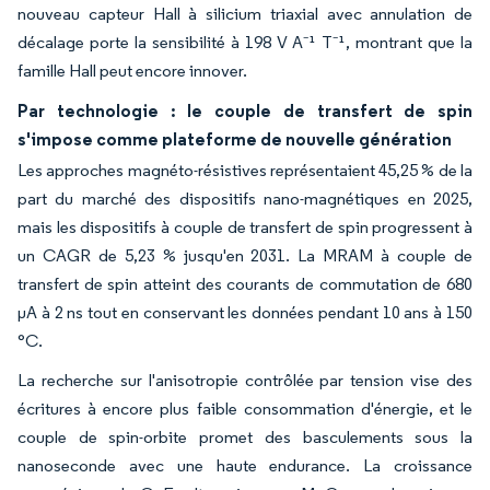
nouveau capteur Hall à silicium triaxial avec annulation de
décalage porte la sensibilité à 198 V A⁻¹ T⁻¹, montrant que la
famille Hall peut encore innover.
Par technologie : le couple de transfert de spin
s'impose comme plateforme de nouvelle génération
Les approches magnéto-résistives représentaient 45,25 % de la
part du marché des dispositifs nano-magnétiques en 2025,
mais les dispositifs à couple de transfert de spin progressent à
un CAGR de 5,23 % jusqu'en 2031. La MRAM à couple de
transfert de spin atteint des courants de commutation de 680
µA à 2 ns tout en conservant les données pendant 10 ans à 150
°C.
La recherche sur l'anisotropie contrôlée par tension vise des
écritures à encore plus faible consommation d'énergie, et le
couple de spin-orbite promet des basculements sous la
nanoseconde avec une haute endurance. La croissance