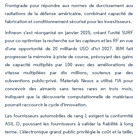
Frontgrade pour répondre aux normes de durcissement aux
radiations de la défense américaine, combinant capacité de
fabrication et conditionnement sécurisé pour les investisseurs.
Infineon s'est réorganisé en janvier 2025, créant l'unité SURF
pour co-optimiser la recherche sur les capteurs et les RF en vue
d'une opportunité de 20 milliards USD d'ici 2027. IBM fait
progresser la mémoire à piste de course, prévoyant des gains
de capacité multipliés par 100 avec des améliorations de
vitesse multipliées par dix millions, soutenus par des
subventions public-privé. Materials Nexus a utilisé l'IA pour
concevoir des aimants sans terres rares en trois mois,
indiquant que la découverte computationnelle de matériaux
pourrait raccourcir le cycle d'innovation.
Les fournisseurs automobiles de rang 1 exigent la conformité
ASIL D, poussant les fournisseurs à valider la fiabilité à long
terme. L'électronique grand public privilégie le coût et la taille,