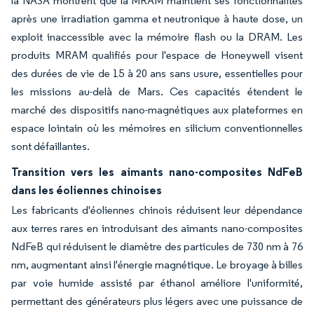
la NASA montrent que la MRAM maintient ses fonctionnalités
après une irradiation gamma et neutronique à haute dose, un
exploit inaccessible avec la mémoire flash ou la DRAM. Les
produits MRAM qualifiés pour l'espace de Honeywell visent
des durées de vie de 15 à 20 ans sans usure, essentielles pour
les missions au-delà de Mars. Ces capacités étendent le
marché des dispositifs nano-magnétiques aux plateformes en
espace lointain où les mémoires en silicium conventionnelles
sont défaillantes.
Transition vers les aimants nano-composites NdFeB
dans les éoliennes chinoises
Les fabricants d'éoliennes chinois réduisent leur dépendance
aux terres rares en introduisant des aimants nano-composites
NdFeB qui réduisent le diamètre des particules de 730 nm à 76
nm, augmentant ainsi l'énergie magnétique. Le broyage à billes
par voie humide assisté par éthanol améliore l'uniformité,
permettant des générateurs plus légers avec une puissance de