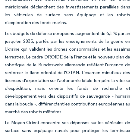
méridionale déclenchent des investissements parallèles dans
les véhicules de surface sans équipage et les robots
d'exploration des fonds marins.
Les budgets de défense européens augmentent de 6,1 % par an
jusqu'en 2035, portés par les enseignements de la guerre en
Ukraine qui valident les drones consommables et les essaims
terrestres. Le cadre DROIDE de la France et le nouveau plan de
robotique de la Bundeswehr allemande reflètent l'urgence de
renforcer le flanc oriental de l'OTAN. L'examen minutieux des
licences d'exportation sur l'autonomie létale tempère la vitesse
d'expédition, mais oriente les fonds de recherche et
développement vers des dispositifs de sauvegarde « humain
dans la boucle », différenciant les contributions européennes au
marché des robots militaires.
Le Moyen-Orient concentre ses dépenses sur les véhicules de
surface sans équipage navals pour protéger les terminaux