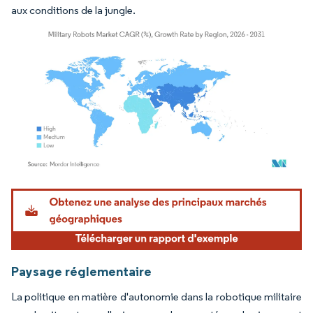
aux conditions de la jungle.
Image © Mordor Intelligence. La réutilisation nécessite une attribution sous CC BY 4.
Paysage réglementaire
La politique en matière d'autonomie dans la robotique militaire