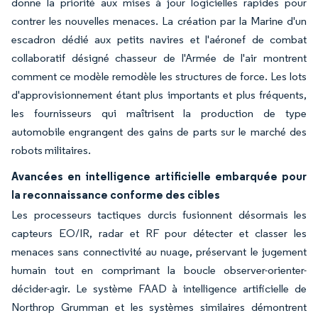
donne la priorité aux mises à jour logicielles rapides pour
contrer les nouvelles menaces. La création par la Marine d'un
escadron dédié aux petits navires et l'aéronef de combat
collaboratif désigné chasseur de l'Armée de l'air montrent
comment ce modèle remodèle les structures de force. Les lots
d'approvisionnement étant plus importants et plus fréquents,
les fournisseurs qui maîtrisent la production de type
automobile engrangent des gains de parts sur le marché des
robots militaires.
Avancées en intelligence artificielle embarquée pour
la reconnaissance conforme des cibles
Les processeurs tactiques durcis fusionnent désormais les
capteurs EO/IR, radar et RF pour détecter et classer les
menaces sans connectivité au nuage, préservant le jugement
humain tout en comprimant la boucle observer-orienter-
décider-agir. Le système FAAD à intelligence artificielle de
Northrop Grumman et les systèmes similaires démontrent