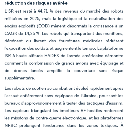
réduction des risques avérée
L'ISR est resté à 44,71 % des revenus du marché des robots
militaires en 2025, mais la logistique et la neutralisation des
engins explosifs (EOD) mènent désormais la croissance à un
CAGR de 14,25 %. Les robots qui transportent des munitions,
déminent ou livrent des fournitures médicales réduisent
l'exposition des soldats et augmentent le tempo. La plateforme
ISR à haute altitude HADES de l'armée américaine démontre
comment la combinaison de grands avions avec équipage et
de drones lancés amplifie la couverture sans risque
supplémentaire.
Les robots de soutien au combat ont évolué rapidement après
l'assaut entièrement sans équipage de l'Ukraine, poussant les
bureaux d'approvisionnement à tester des tactiques d'essaim.
Les capteurs triangulant les émetteurs RF hostiles renforcent
les missions de contre-guerre électronique, et les plateformes
NRBC prolongent l'endurance dans les zones toxiques. À