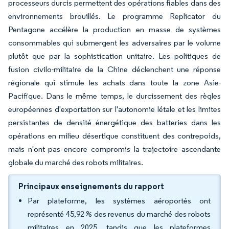
processeurs durcis permettent des opérations fiables dans des
environnements brouillés. Le programme Replicator du
Pentagone accélère la production en masse de systèmes
consommables qui submergent les adversaires par le volume
plutôt que par la sophistication unitaire. Les politiques de
fusion civilo-militaire de la Chine déclenchent une réponse
régionale qui stimule les achats dans toute la zone Asie-
Pacifique. Dans le même temps, le durcissement des règles
européennes d'exportation sur l'autonomie létale et les limites
persistantes de densité énergétique des batteries dans les
opérations en milieu désertique constituent des contrepoids,
mais n'ont pas encore compromis la trajectoire ascendante
globale du marché des robots militaires.
Principaux enseignements du rapport
Par plateforme, les systèmes aéroportés ont
représenté 45,92 % des revenus du marché des robots
militaires en 2025, tandis que les plateformes