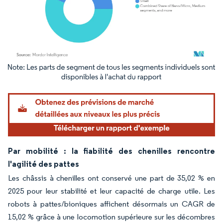
Image © Mordor Intelligence. La réutilisation nécessite une attribution sous CC BY 4.
Par mobilité : la fiabilité des chenilles rencontre
l'agilité des pattes
Les châssis à chenilles ont conservé une part de 35,02 % en
2025 pour leur stabilité et leur capacité de charge utile. Les
robots à pattes/bioniques affichent désormais un CAGR de
15,02 % grâce à une locomotion supérieure sur les décombres