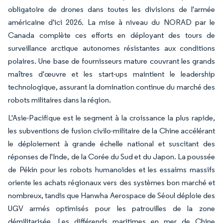
obligatoire de drones dans toutes les divisions de l'armée
américaine d'ici 2026. La mise à niveau du NORAD par le
Canada complète ces efforts en déployant des tours de
surveillance arctique autonomes résistantes aux conditions
polaires. Une base de fournisseurs mature couvrant les grands
maîtres d'œuvre et les start-ups maintient le leadership
technologique, assurant la domination continue du marché des
robots militaires dans la région.
L'Asie-Pacifique est le segment à la croissance la plus rapide,
les subventions de fusion civilo-militaire de la Chine accélérant
le déploiement à grande échelle national et suscitant des
réponses de l'Inde, de la Corée du Sud et du Japon. La poussée
de Pékin pour les robots humanoïdes et les essaims massifs
oriente les achats régionaux vers des systèmes bon marché et
nombreux, tandis que Hanwha Aerospace de Séoul déploie des
UGV armés optimisés pour les patrouilles de la zone
démilitarisée. Les différends maritimes en mer de Chine