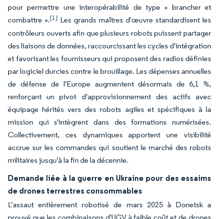
pour permettre une interopérabilité de type « brancher et
[1]
combattre ».
Les grands maîtres d'œuvre standardisent les
contrôleurs ouverts afin que plusieurs robots puissent partager
des liaisons de données, raccourcissant les cycles d'intégration
et favorisant les fournisseurs qui proposent des radios définies
par logiciel durcies contre le brouillage. Les dépenses annuelles
de défense de l'Europe augmentent désormais de 6,1 %,
renforçant un pivot d'approvisionnement des actifs avec
équipage hérités vers des robots agiles et spécifiques à la
mission qui s'intègrent dans des formations numérisées.
Collectivement, ces dynamiques apportent une visibilité
accrue sur les commandes qui soutient le marché des robots
militaires jusqu'à la fin de la décennie.
Demande liée à la guerre en Ukraine pour des essaims
de drones terrestres consommables
L'assaut entièrement robotisé de mars 2025 à Donetsk a
prouvé que les combinaisons d'UGV à faible coût et de drones