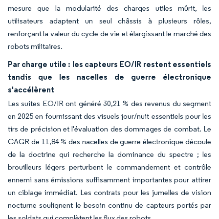
mesure que la modularité des charges utiles mûrit, les
utilisateurs adaptent un seul châssis à plusieurs rôles,
renforçant la valeur du cycle de vie et élargissant le marché des
robots militaires.
Par charge utile : les capteurs EO/IR restent essentiels
tandis que les nacelles de guerre électronique
s'accélèrent
Les suites EO/IR ont généré 30,21 % des revenus du segment
en 2025 en fournissant des visuels jour/nuit essentiels pour les
tirs de précision et l'évaluation des dommages de combat. Le
CAGR de 11,84 % des nacelles de guerre électronique découle
de la doctrine qui recherche la dominance du spectre ; les
brouilleurs légers perturbent le commandement et contrôle
ennemi sans émissions suffisamment importantes pour attirer
un ciblage immédiat. Les contrats pour les jumelles de vision
nocturne soulignent le besoin continu de capteurs portés par
les soldats qui complètent les flux des robots.