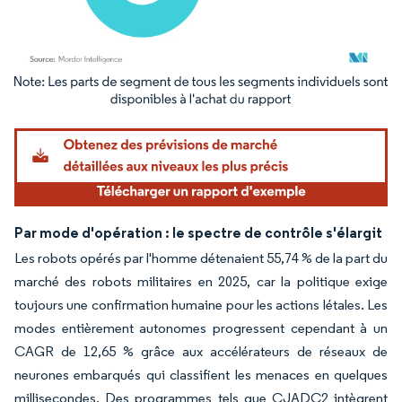
Image © Mordor Intelligence. La réutilisation nécessite une attribution sous CC BY 4.
Par mode d'opération : le spectre de contrôle s'élargit
Les robots opérés par l'homme détenaient 55,74 % de la part du
marché des robots militaires en 2025, car la politique exige
toujours une confirmation humaine pour les actions létales. Les
modes entièrement autonomes progressent cependant à un
CAGR de 12,65 % grâce aux accélérateurs de réseaux de
neurones embarqués qui classifient les menaces en quelques
millisecondes. Des programmes tels que CJADC2 intègrent