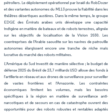
pétroliers. Le déploiement opérationnel par Israël du RobDozer
et des variantes autonomes du M113 prouve la fiabilité dans les
théâtres désertiques austères. Dans le même temps, le groupe
EDGE des Émirats arabes unis développe une capacité
indigène en matière de bateaux et de robots terrestres, alignée
sur les objectifs de localisation de la Vision 2030. Les
coentreprises de l'Arabie saoudite sur les navires de patrouille
autonomes élargissent encore une tranche de niche mais
lucrative du marché des robots militaires.
L'Amérique du Sud investit de manière sélective ; le budget de
défense 2025 du Brésil de 23,7 milliards USD alloue des fonds à
l'artillerie en réseau et aux drones de surveillance pour surveiller
de vastes frontières et l'Amazonie. Les contraintes
économiques limitent les volumes, mais les besoins
spécifiques à la région en matière de surveillance anti-
narcotiques et de secours en cas de catastrophe ouvrent des
opportunités pour des robots robustes et rentables adaptés