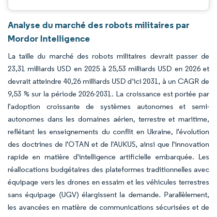
Analyse du marché des robots militaires par
Mordor Intelligence
La taille du marché des robots militaires devrait passer de
23,31 milliards USD en 2025 à 25,53 milliards USD en 2026 et
devrait atteindre 40,26 milliards USD d'ici 2031, à un CAGR de
9,53 % sur la période 2026-2031. La croissance est portée par
l'adoption croissante de systèmes autonomes et semi-
autonomes dans les domaines aérien, terrestre et maritime,
reflétant les enseignements du conflit en Ukraine, l'évolution
des doctrines de l'OTAN et de l'AUKUS, ainsi que l'innovation
rapide en matière d'intelligence artificielle embarquée. Les
réallocations budgétaires des plateformes traditionnelles avec
équipage vers les drones en essaim et les véhicules terrestres
sans équipage (UGV) élargissent la demande. Parallèlement,
les avancées en matière de communications sécurisées et de