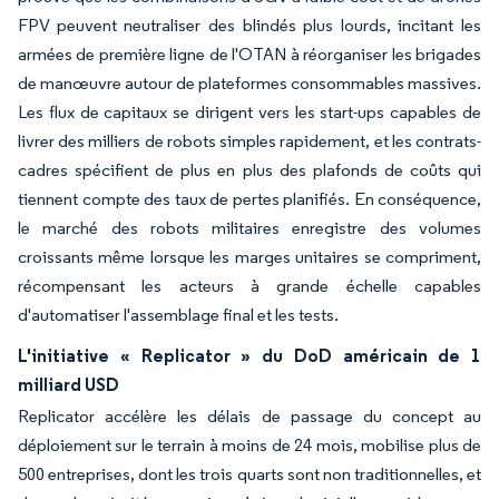
FPV peuvent neutraliser des blindés plus lourds, incitant les
armées de première ligne de l'OTAN à réorganiser les brigades
de manœuvre autour de plateformes consommables massives.
Les flux de capitaux se dirigent vers les start-ups capables de
livrer des milliers de robots simples rapidement, et les contrats-
cadres spécifient de plus en plus des plafonds de coûts qui
tiennent compte des taux de pertes planifiés. En conséquence,
le marché des robots militaires enregistre des volumes
croissants même lorsque les marges unitaires se compriment,
récompensant les acteurs à grande échelle capables
d'automatiser l'assemblage final et les tests.
L'initiative « Replicator » du DoD américain de 1
milliard USD
Replicator accélère les délais de passage du concept au
déploiement sur le terrain à moins de 24 mois, mobilise plus de
500 entreprises, dont les trois quarts sont non traditionnelles, et