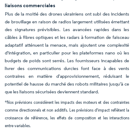
liaisons commerciales
Plus de la moitié des drones ukrainiens ont subi des incidents
de brouillage en raison de radios largement utilisées émettant
des signatures prévisibles. Les avancées rapides dans les
câbles à fibres optiques et les radars à formation de faisceau
adaptatif atténuent la menace, mais ajoutent une complexité
d'intégration, en particulier pour les plateformes nano où les
budgets de poids sont serrés. Les fournisseurs incapables de
livrer des communications durcies font face à des vents
contraires en matière d'approvisionnement, réduisant le
potentiel de hausse du marché des robots militaires jusqu'à ce
que les liaisons sécurisées deviennent standard.
*Nos prévisions considèrent les impacts des moteurs et des contraintes
comme directionnels et non additifs. Les prévisions d'impact reflètent la
croissance de référence, les effets de composition et les interactions
entre variables.