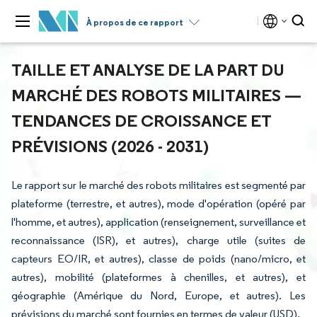
À propos de ce rapport
TAILLE ET ANALYSE DE LA PART DU
MARCHÉ DES ROBOTS MILITAIRES —
TENDANCES DE CROISSANCE ET
PRÉVISIONS (2026 - 2031)
Le rapport sur le marché des robots militaires est segmenté par
plateforme (terrestre, et autres), mode d'opération (opéré par
l'homme, et autres), application (renseignement, surveillance et
reconnaissance (ISR), et autres), charge utile (suites de
capteurs EO/IR, et autres), classe de poids (nano/micro, et
autres), mobilité (plateformes à chenilles, et autres), et
géographie (Amérique du Nord, Europe, et autres). Les
prévisions du marché sont fournies en termes de valeur (USD).