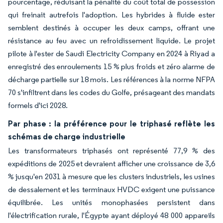
pourcentage, réduisant la pénalité du coût total de possession
qui freinait autrefois l'adoption. Les hybrides à fluide ester
semblent destinés à occuper les deux camps, offrant une
résistance au feu avec un refroidissement liquide. Le projet
pilote à l'ester de Saudi Electricity Company en 2024 à Riyad a
enregistré des enroulements 15 % plus froids et zéro alarme de
décharge partielle sur 18 mois. Les références à la norme NFPA
70 s'infiltrent dans les codes du Golfe, présageant des mandats
formels d'ici 2028.
Par phase : la préférence pour le triphasé reflète les
schémas de charge industrielle
Les transformateurs triphasés ont représenté 77,9 % des
expéditions de 2025 et devraient afficher une croissance de 3,6
% jusqu'en 2031 à mesure que les clusters industriels, les usines
de dessalement et les terminaux HVDC exigent une puissance
équilibrée. Les unités monophasées persistent dans
l'électrification rurale, l'Égypte ayant déployé 48 000 appareils