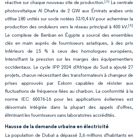
[3]
réactive sur chaque nouveau site de production.
La centrale
photovoltaïque Al Dhafra de 2 GW aux Émirats arabes unis
utilise 180 unités sur socle notées 33/0,4 kV pour acheminer la
[4]
production des onduleurs vers le réseau principal à 400 kV.
Le complexe de Benban en Égypte a sourcé des ensembles
clés en main auprès de fournisseurs asiatiques, à des prix
inférieurs de 15 % à ceux des homologues européens,
intensifiant la pression sur les marges des équipementiers
occidentaux. Le cycle IPP 2024 d'Afrique du Sud a ajouté 27
projets, chacun nécessitant des transformateurs à changeur de
prises approuvés par Eskom capables de résister aux
fluctuations de fréquence liées au charbon. La conformité à la
norme IEC 60076-16 pour les applications éoliennes est
désormais intégrée dans la plupart des appels d'offres,
éliminant les fournisseurs sans laboratoires accrédités.
Hausse de la demande urbaine en électricité
La population de Dubaï a dépassé 3,6 millions d'habitants en