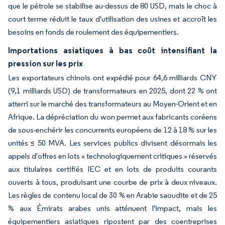
que le pétrole se stabilise au-dessus de 80 USD, mais le choc à
court terme réduit le taux d'utilisation des usines et accroît les
besoins en fonds de roulement des équipementiers.
Importations asiatiques à bas coût intensifiant la
pression sur les prix
Les exportateurs chinois ont expédié pour 64,6 milliards CNY
(9,1 milliards USD) de transformateurs en 2025, dont 22 % ont
atterri sur le marché des transformateurs au Moyen-Orient et en
Afrique. La dépréciation du won permet aux fabricants coréens
de sous-enchérir les concurrents européens de 12 à 18 % sur les
unités ≤ 50 MVA. Les services publics divisent désormais les
appels d'offres en lots « technologiquement critiques » réservés
aux titulaires certifiés IEC et en lots de produits courants
ouverts à tous, produisant une courbe de prix à deux niveaux.
Les règles de contenu local de 30 % en Arabie saoudite et de 25
% aux Émirats arabes unis atténuent l'impact, mais les
équipementiers asiatiques ripostent par des coentreprises