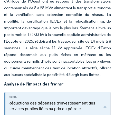
d'Afrique de l'Ouest ont eu recours à des transformateurs
conteneurisés de 5 à 25 MVA alimentant le transport autonome
et la ventilation sans extension complète du réseau. La
mobilité, la certification IECEx et la relocalisation rapide
importent davantage que le prix le plus bas. Siemens a livré un
poste mobile 132/33 kV à la nouvelle capitale administrative de
l'Égypte en 2025, réduisant les travaux sur site de 14 mois à 8
semaines. La série sèche 11 kV approuvée IECEx d'Eaton
répond désormais aux puits riches en méthane où les
équipements remplis d'huile sont inacceptables. Les prix élevés
du cuivre maintiennent des taux de location attractifs, offrant
aux loueurs spécialisés la possibilité d'élargir leurs flottes.
Analyse de l'impact des freins
*
Réductions des dépenses d'investissement des
services publics liées au prix du pétrole