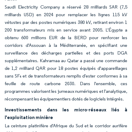
Saudi Electricity Company a réservé 28 milliards SAR (7,5
milliards USD) en 2024 pour remplacer les lignes 115 kV
vétustes par des postes numériques 380 kV, retirant environ 1
200 transformateurs mis en service avant 2005. L'Égypte a
obtenu 600 millions EUR de la BERD pour renforcer les
corridors d'Assouan à la Méditerranée, en spécifiant une
surveillance des décharges partielles et des ports DGA
supplémentaires. Kahramaa au Qatar a passé une commande
de 1,2 milliard QAR pour 18 postes équipés d'appareillages
sans SF₆ et de transformateurs remplis d'ester conformes à sa
feuille de route carbone 2030. Dans l'ensemble, ces
programmes valorisent les jumeaux numériques et l'analytique,
récompensant les équipementiers dotés de logiciels intégrés.
Investissements dans les micro-réseaux liés à
l'exploitation minière
La ceinture platinifère d'Afrique du Sud et le corridor aurifère