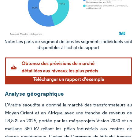
Image © Mordor Intelligence. La réutilisation nécessite une attribution sous CC BY 4.
Analyse géographique
L'Arabie saoudite a dominé le marché des transformateurs au
Moyen-Orient et en Afrique avec une tranche de revenus de
18,5 % en 2025, portée par les mégaprojets Vision 2030 et un
maillage 380 kV reliant les pôles industriels aux centres de
charge occidentaux. L'usine de Dammam de Hitachi Energy,