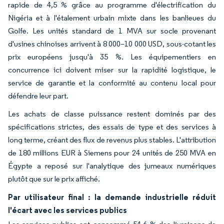
rapide de 4,5 % grâce au programme d'électrification du
Nigéria et à l'étalement urbain mixte dans les banlieues du
Golfe. Les unités standard de 1 MVA sur socle provenant
d'usines chinoises arrivent à 8 000–10 000 USD, sous-cotant les
prix européens jusqu'à 35 %. Les équipementiers en
concurrence ici doivent miser sur la rapidité logistique, le
service de garantie et la conformité au contenu local pour
défendre leur part.
Les achats de classe puissance restent dominés par des
spécifications strictes, des essais de type et des services à
long terme, créant des flux de revenus plus stables. L'attribution
de 180 millions EUR à Siemens pour 24 unités de 250 MVA en
Égypte a reposé sur l'analytique des jumeaux numériques
plutôt que sur le prix affiché.
Par utilisateur final : la demande industrielle réduit
l'écart avec les services publics