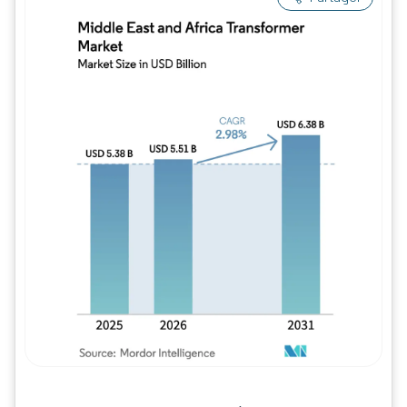
Image © Mordor Intelligence. La réutilisation