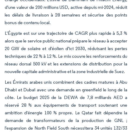
d'une valeur de 200 millions USD, active depuis mi-2024, réduit
les délais de livraison à 28 semaines et sécurise des points
bonus de contenu local.
L'Égypte est sur une trajectoire de CAGR plus rapide à 5,3 %
alors que le service public national prépare le réseau à accepter
20 GW de solaire et d'éolien d'ici 2030, réduisant les pertes
techniques de 22 % à 12 %. Le mix couvre les renforcements du
réseau dorsal 500 kV et les extensions de distribution pour la
nouvelle capitale administrative et la zone industrielle de Suez.
Les Émirats arabes unis combinent des cadres matures à Abu
Dhabi et Dubaï avec une demande en greenfield le long de la
côte. Le budget 2025 de la DEWA de 7,8 milliards AED a
réservé 28 % aux équipements de transport soutenant une
ambition d'énergie 100 % propre. Le Qatar fait dépendre la
demande de transformateurs de la production de GNL ;
l'expansion de North Field South nécessitera 34 unités 132/33