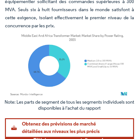
équipementier sollicitant des commandes supérieures à 300
MVA. Seuls six à huit fournisseurs dans le monde satisfont à
cette exigence, isolant effectivement le premier niveau de la
concurrence par les prix.
Image © Mordor Intelligence. La réutilisation nécessite une attribution sous CC BY 4.