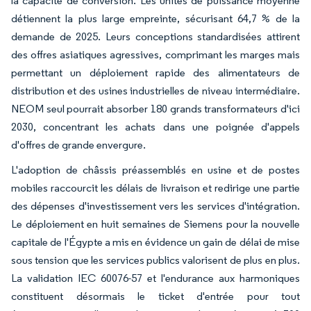
la capacité de conversion. Les unités de puissance moyenne
détiennent la plus large empreinte, sécurisant 64,7 % de la
demande de 2025. Leurs conceptions standardisées attirent
des offres asiatiques agressives, comprimant les marges mais
permettant un déploiement rapide des alimentateurs de
distribution et des usines industrielles de niveau intermédiaire.
NEOM seul pourrait absorber 180 grands transformateurs d'ici
2030, concentrant les achats dans une poignée d'appels
d'offres de grande envergure.
L'adoption de châssis préassemblés en usine et de postes
mobiles raccourcit les délais de livraison et redirige une partie
des dépenses d'investissement vers les services d'intégration.
Le déploiement en huit semaines de Siemens pour la nouvelle
capitale de l'Égypte a mis en évidence un gain de délai de mise
sous tension que les services publics valorisent de plus en plus.
La validation IEC 60076-57 et l'endurance aux harmoniques
constituent désormais le ticket d'entrée pour tout