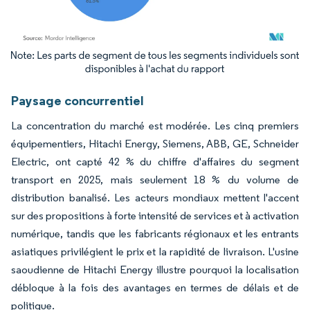
Image © Mordor Intelligence. La réutilisation nécessite une attribution sous CC BY 4.
Paysage concurrentiel
La concentration du marché est modérée. Les cinq premiers
équipementiers, Hitachi Energy, Siemens, ABB, GE, Schneider
Electric, ont capté 42 % du chiffre d'affaires du segment
transport en 2025, mais seulement 18 % du volume de
distribution banalisé. Les acteurs mondiaux mettent l'accent
sur des propositions à forte intensité de services et à activation
numérique, tandis que les fabricants régionaux et les entrants
asiatiques privilégient le prix et la rapidité de livraison. L'usine
saoudienne de Hitachi Energy illustre pourquoi la localisation
débloque à la fois des avantages en termes de délais et de
politique.