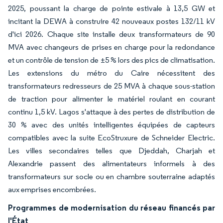
2025, poussant la charge de pointe estivale à 13,5 GW et
incitant la DEWA à construire 42 nouveaux postes 132/11 kV
d'ici 2026. Chaque site installe deux transformateurs de 90
MVA avec changeurs de prises en charge pour la redondance
et un contrôle de tension de ±5 % lors des pics de climatisation.
Les extensions du métro du Caire nécessitent des
transformateurs redresseurs de 25 MVA à chaque sous-station
de traction pour alimenter le matériel roulant en courant
continu 1,5 kV. Lagos s'attaque à des pertes de distribution de
30 % avec des unités intelligentes équipées de capteurs
compatibles avec la suite EcoStruxure de Schneider Electric.
Les villes secondaires telles que Djeddah, Charjah et
Alexandrie passent des alimentateurs informels à des
transformateurs sur socle ou en chambre souterraine adaptés
aux emprises encombrées.
Programmes de modernisation du réseau financés par
l'État