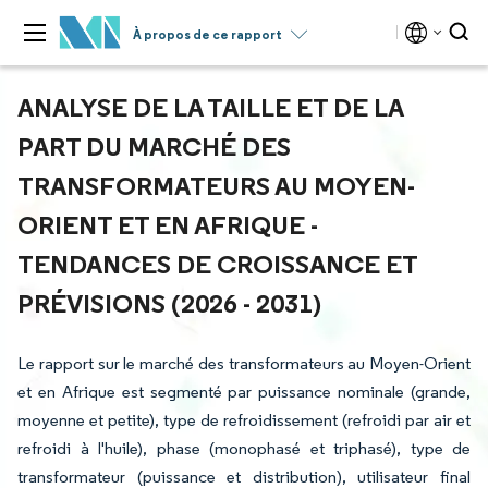
À propos de ce rapport
ANALYSE DE LA TAILLE ET DE LA
PART DU MARCHÉ DES
TRANSFORMATEURS AU MOYEN-
ORIENT ET EN AFRIQUE -
TENDANCES DE CROISSANCE ET
PRÉVISIONS (2026 - 2031)
Le rapport sur le marché des transformateurs au Moyen-Orient
et en Afrique est segmenté par puissance nominale (grande,
moyenne et petite), type de refroidissement (refroidi par air et
refroidi à l'huile), phase (monophasé et triphasé), type de
transformateur (puissance et distribution), utilisateur final