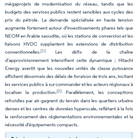
mégaprojets de modernisation du réseau, tandis que les
budgets des services publics restent sensibles aux cycles des
prix du pétrole. La demande spécialisée en haute tension
augmente fortement autour d'investissements phares tels que
NEOM en Arabie saoudite, où les stations de conversion et les
liaisons HVDC supplantent les extensions de distribution
[1]
conventionnelles.
Les défis de la chaîne
d'approvisionnement intensifient cette dynamique ; Hitachi
Energy avertit que les nouvelles unités de classe puissance
affichent désormais des délais de livraison de trois ans, incitant
les services publics à sur-commander et les acteurs régionaux à
[2]
localiser la production.
Parallèlement, les conceptions
refroidies par air gagnent du terrain dans les quartiers urbains
denses et les centres de données hyperscale, reflétant à la fois
le renforcement des réglementations environnementales et la
nécessité d'équipements compacts.