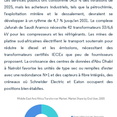
Les services publics ont consommé 54,6 % des livraisons de
2025, mais les acheteurs industriels, tels que la pétrochimie,
l'exploitation minière et le dessalement, devraient se
développer à un rythme de 4,7 % jusqu'en 2031. Le complexe
Jafurah de Saudi Aramco nécessite 42 transformateurs 33/6,6
kV pour les compresseurs et les réfrigérants. Les mines de
platine sud-africaines électrifient le transport souterrain pour
réduire le diesel et les émissions, nécessitant des
transformateurs certifiés IECEx que peu de fournisseurs
proposent. La croissance des centres de données d'Abu Dhabi
à Nairobi favorise les unités de type sec ou remplies d'ester
avec une redondance N+1 et des capteurs à fibre intégrés, des
créneaux où Schneider Electric et Eaton occupent des
positions bien établies.