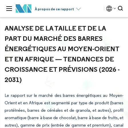
À propos de ce rapport
ANALYSE DE LA TAILLE ET DE LA
PART DU MARCHÉ DES BARRES
ÉNERGÉTIQUES AU MOYEN-ORIENT
ET EN AFRIQUE — TENDANCES DE
CROISSANCE ET PRÉVISIONS (2026 -
2031)
Le rapport sur le marché des barres énergétiques au Moyen-
Orient et en Afrique est segmenté par type de produit (barres
protéinées, barres de céréales et de granola, et autres), profil
aromatique (barre à base de chocolat, barre à base de fruits, et
autres), gamme de prix (entrée de gamme et premium), canal