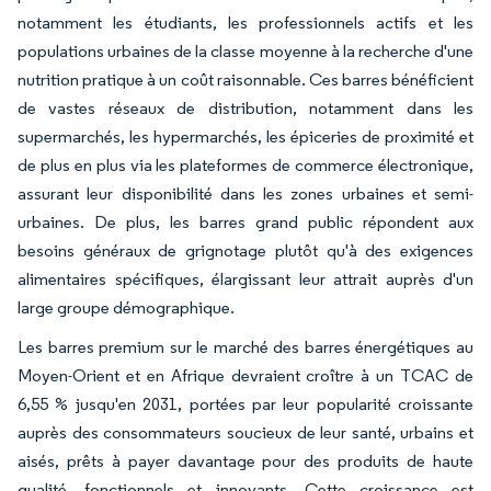
notamment les étudiants, les professionnels actifs et les
populations urbaines de la classe moyenne à la recherche d'une
nutrition pratique à un coût raisonnable. Ces barres bénéficient
de vastes réseaux de distribution, notamment dans les
supermarchés, les hypermarchés, les épiceries de proximité et
de plus en plus via les plateformes de commerce électronique,
assurant leur disponibilité dans les zones urbaines et semi-
urbaines. De plus, les barres grand public répondent aux
besoins généraux de grignotage plutôt qu'à des exigences
alimentaires spécifiques, élargissant leur attrait auprès d'un
large groupe démographique.
Les barres premium sur le marché des barres énergétiques au
Moyen-Orient et en Afrique devraient croître à un TCAC de
6,55 % jusqu'en 2031, portées par leur popularité croissante
auprès des consommateurs soucieux de leur santé, urbains et
aisés, prêts à payer davantage pour des produits de haute
qualité, fonctionnels et innovants. Cette croissance est