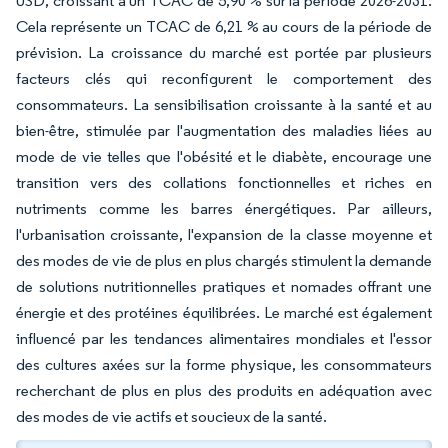
USD, croissant à un TCAC de 5,90 % sur la période 2026-2031.
Cela représente un TCAC de 6,21 % au cours de la période de
prévision. La croissance du marché est portée par plusieurs
facteurs clés qui reconfigurent le comportement des
consommateurs. La sensibilisation croissante à la santé et au
bien-être, stimulée par l'augmentation des maladies liées au
mode de vie telles que l'obésité et le diabète, encourage une
transition vers des collations fonctionnelles et riches en
nutriments comme les barres énergétiques. Par ailleurs,
l'urbanisation croissante, l'expansion de la classe moyenne et
des modes de vie de plus en plus chargés stimulent la demande
de solutions nutritionnelles pratiques et nomades offrant une
énergie et des protéines équilibrées. Le marché est également
influencé par les tendances alimentaires mondiales et l'essor
des cultures axées sur la forme physique, les consommateurs
recherchant de plus en plus des produits en adéquation avec
des modes de vie actifs et soucieux de la santé.