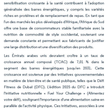
sensibilisation croissante à la santé contribuent à l'adoption
généralisée des barres énergétiques, y compris les variétés
riches en protéines et de remplacement de repas. En tant que
l'un des marchés les plus développés d'Afrique, l'Afrique du Sud
offre une base de consommateurs stable familiarisée avec la
nutrition de commodité de style occidental, soutenant une
demande constante et permettant aux fabricants de justifier
une large distribution et une diversification des produits.
Les Émirats arabes unis devraient croître à un taux de
croissance annuel composé (TCAC) de 7,01 % dans le
segment des barres énergétiques jusqu'en 2031. Cette
croissance est soutenue par des initiatives gouvernementales
en matière de bien-être et de santé publique, telles que le Défi
Fitness de Dubaï (DFC). L'édition 2025 du DFC a introduit
l'initiative nutritionnelle « Fuel Your Challenge » (Alimentez
votre défi), soulignant l'importance d'une alimentation saine en
parallèle de l'activité physique. Ces initiatives, associées à une