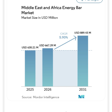
Image © Mordor Intelligence. La réutilisation