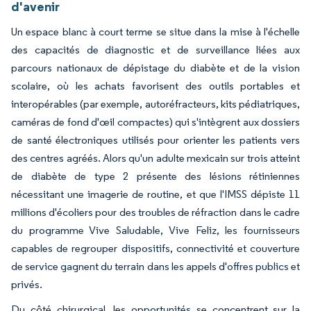
d'avenir
Un espace blanc à court terme se situe dans la mise à l'échelle
des capacités de diagnostic et de surveillance liées aux
parcours nationaux de dépistage du diabète et de la vision
scolaire, où les achats favorisent des outils portables et
interopérables (par exemple, autoréfracteurs, kits pédiatriques,
caméras de fond d'œil compactes) qui s'intègrent aux dossiers
de santé électroniques utilisés pour orienter les patients vers
des centres agréés. Alors qu'un adulte mexicain sur trois atteint
de diabète de type 2 présente des lésions rétiniennes
nécessitant une imagerie de routine, et que l'IMSS dépiste 11
millions d'écoliers pour des troubles de réfraction dans le cadre
du programme Vive Saludable, Vive Feliz, les fournisseurs
capables de regrouper dispositifs, connectivité et couverture
de service gagnent du terrain dans les appels d'offres publics et
privés.
Du côté chirurgical, les opportunités se concentrent sur la