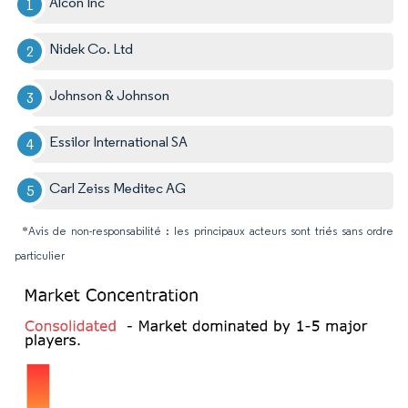
Alcon Inc
Nidek Co. Ltd
Johnson & Johnson
Essilor International SA
Carl Zeiss Meditec AG
*Avis de non-responsabilité : les principaux acteurs sont triés sans ordre
particulier