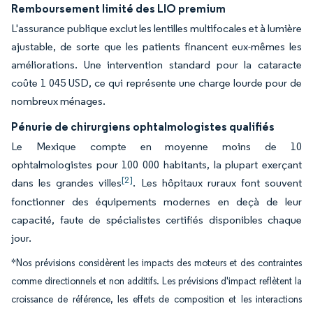
Remboursement limité des LIO premium
L'assurance publique exclut les lentilles multifocales et à lumière
ajustable, de sorte que les patients financent eux-mêmes les
améliorations. Une intervention standard pour la cataracte
coûte 1 045 USD, ce qui représente une charge lourde pour de
nombreux ménages.
Pénurie de chirurgiens ophtalmologistes qualifiés
Le Mexique compte en moyenne moins de 10
ophtalmologistes pour 100 000 habitants, la plupart exerçant
[2]
dans les grandes villes
. Les hôpitaux ruraux font souvent
fonctionner des équipements modernes en deçà de leur
capacité, faute de spécialistes certifiés disponibles chaque
jour.
*Nos prévisions considèrent les impacts des moteurs et des contraintes
comme directionnels et non additifs. Les prévisions d'impact reflètent la
croissance de référence, les effets de composition et les interactions