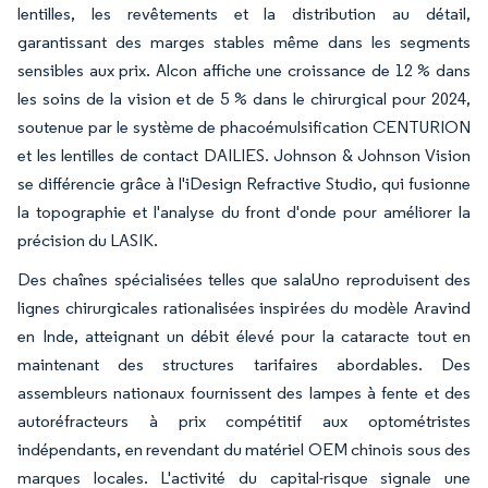
lentilles, les revêtements et la distribution au détail,
garantissant des marges stables même dans les segments
sensibles aux prix. Alcon affiche une croissance de 12 % dans
les soins de la vision et de 5 % dans le chirurgical pour 2024,
soutenue par le système de phacoémulsification CENTURION
et les lentilles de contact DAILIES. Johnson & Johnson Vision
se différencie grâce à l'iDesign Refractive Studio, qui fusionne
la topographie et l'analyse du front d'onde pour améliorer la
précision du LASIK.
Des chaînes spécialisées telles que salaUno reproduisent des
lignes chirurgicales rationalisées inspirées du modèle Aravind
en Inde, atteignant un débit élevé pour la cataracte tout en
maintenant des structures tarifaires abordables. Des
assembleurs nationaux fournissent des lampes à fente et des
autoréfracteurs à prix compétitif aux optométristes
indépendants, en revendant du matériel OEM chinois sous des
marques locales. L'activité du capital-risque signale une