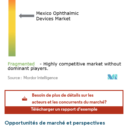
Image © Mordor Intelligence. La réutilisation nécessite une attribution sous CC BY 4.
Opportunités de marché et perspectives