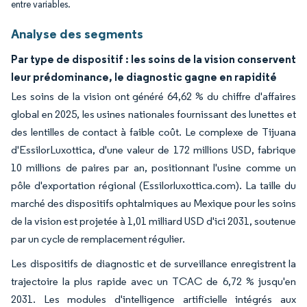
entre variables.
Analyse des segments
Par type de dispositif : les soins de la vision conservent
leur prédominance, le diagnostic gagne en rapidité
Les soins de la vision ont généré 64,62 % du chiffre d'affaires
global en 2025, les usines nationales fournissant des lunettes et
des lentilles de contact à faible coût. Le complexe de Tijuana
d'EssilorLuxottica, d'une valeur de 172 millions USD, fabrique
10 millions de paires par an, positionnant l'usine comme un
pôle d'exportation régional (Essilorluxottica.com). La taille du
marché des dispositifs ophtalmiques au Mexique pour les soins
de la vision est projetée à 1,01 milliard USD d'ici 2031, soutenue
par un cycle de remplacement régulier.
Les dispositifs de diagnostic et de surveillance enregistrent la
trajectoire la plus rapide avec un TCAC de 6,72 % jusqu'en
2031. Les modules d'intelligence artificielle intégrés aux