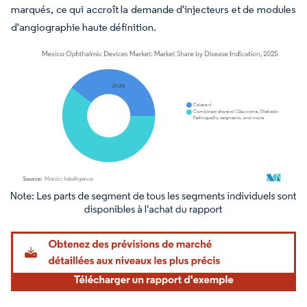
marqués, ce qui accroît la demande d'injecteurs et de modules
d'angiographie haute définition.
Image © Mordor Intelligence. La réutilisation nécessite une attribution sous CC BY 4.