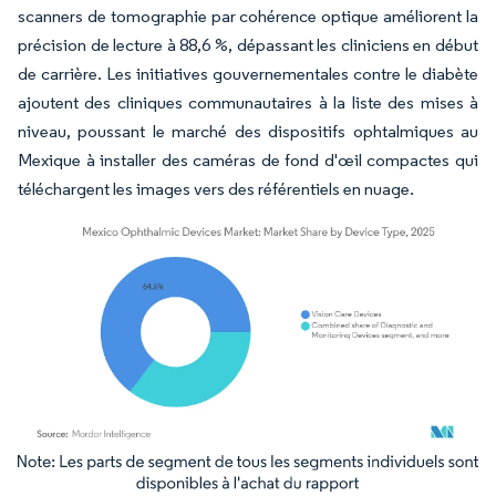
scanners de tomographie par cohérence optique améliorent la
précision de lecture à 88,6 %, dépassant les cliniciens en début
de carrière. Les initiatives gouvernementales contre le diabète
ajoutent des cliniques communautaires à la liste des mises à
niveau, poussant le marché des dispositifs ophtalmiques au
Mexique à installer des caméras de fond d'œil compactes qui
téléchargent les images vers des référentiels en nuage.
Image © Mordor Intelligence. La réutilisation nécessite une attribution sous CC BY 4.