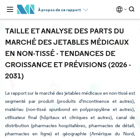
À propos de ce rapport
TAILLE ET ANALYSE DES PARTS DU
MARCHÉ DES JETABLES MÉDICAUX
EN NON-TISSÉ - TENDANCES DE
CROISSANCE ET PRÉVISIONS (2026 -
2031)
Le rapport sur le marché des jetables médicaux en non-tissé est
segmenté par produit (produits d'incontinence et autres),
matériau (non-tissé spunbond en polypropylène et autres),
utilisateur final (hôpitaux et cliniques et autres), canal de
distribution (pharmacies hospitalières, pharmacies de détail,
pharmacies en ligne) et géographie (Amérique du Nord,