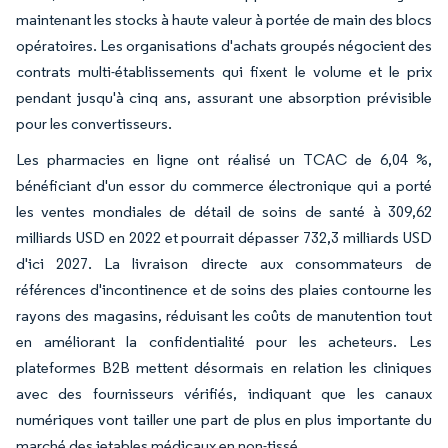
maintenant les stocks à haute valeur à portée de main des blocs
opératoires. Les organisations d'achats groupés négocient des
contrats multi-établissements qui fixent le volume et le prix
pendant jusqu'à cinq ans, assurant une absorption prévisible
pour les convertisseurs.
Les pharmacies en ligne ont réalisé un TCAC de 6,04 %,
bénéficiant d'un essor du commerce électronique qui a porté
les ventes mondiales de détail de soins de santé à 309,62
milliards USD en 2022 et pourrait dépasser 732,3 milliards USD
d'ici 2027. La livraison directe aux consommateurs de
références d'incontinence et de soins des plaies contourne les
rayons des magasins, réduisant les coûts de manutention tout
en améliorant la confidentialité pour les acheteurs. Les
plateformes B2B mettent désormais en relation les cliniques
avec des fournisseurs vérifiés, indiquant que les canaux
numériques vont tailler une part de plus en plus importante du
marché des jetables médicaux en non-tissé.