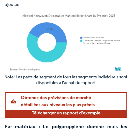
ajoutée.
Image © Mordor Intelligence. La réutilisation nécessite une attribution sous CC BY 4.
Par matériau : Le polypropylène domine mais les