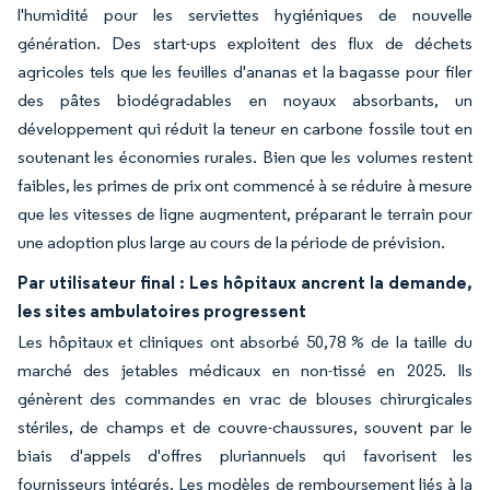
l'humidité pour les serviettes hygiéniques de nouvelle
génération. Des start-ups exploitent des flux de déchets
agricoles tels que les feuilles d'ananas et la bagasse pour filer
des pâtes biodégradables en noyaux absorbants, un
développement qui réduit la teneur en carbone fossile tout en
soutenant les économies rurales. Bien que les volumes restent
faibles, les primes de prix ont commencé à se réduire à mesure
que les vitesses de ligne augmentent, préparant le terrain pour
une adoption plus large au cours de la période de prévision.
Par utilisateur final : Les hôpitaux ancrent la demande,
les sites ambulatoires progressent
Les hôpitaux et cliniques ont absorbé 50,78 % de la taille du
marché des jetables médicaux en non-tissé en 2025. Ils
génèrent des commandes en vrac de blouses chirurgicales
stériles, de champs et de couvre-chaussures, souvent par le
biais d'appels d'offres pluriannuels qui favorisent les
fournisseurs intégrés. Les modèles de remboursement liés à la