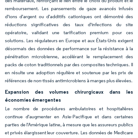
des matériaux, renforçant le lien entre le choix du produit et le
remboursement. Les pansements de gaze avancés infusés
d'ions d'argent ou d'additifs cationiques ont démontré des
réductions significatives des taux d'infections du site
opératoire, validant une tarification premium pour ces
solutions. Les régulateurs en Europe et aux États-Unis exigent
désormais des données de performance sur la résistance à la
pénétration microbienne, accélérant le remplacement des
packs de coton traditionnels par des composites techniques. Il
en résulte une adoption régulière et soutenue par les prix de
références de non-tissés antimicrobiens à marges plus élevées.
Expansion des volumes chirurgicaux dans les
économies émergentes
Le nombre de procédures ambulatoires et hospitalières
continue d'augmenter en Asie-Pacifique et dans certaines
parties de l'Amérique latine, à mesure que les assureurs publics
et privés élargissent leur couverture. Les données de Medicare