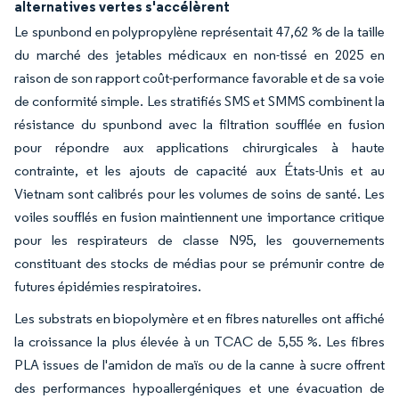
alternatives vertes s'accélèrent
Le spunbond en polypropylène représentait 47,62 % de la taille
du marché des jetables médicaux en non-tissé en 2025 en
raison de son rapport coût-performance favorable et de sa voie
de conformité simple. Les stratifiés SMS et SMMS combinent la
résistance du spunbond avec la filtration soufflée en fusion
pour répondre aux applications chirurgicales à haute
contrainte, et les ajouts de capacité aux États-Unis et au
Vietnam sont calibrés pour les volumes de soins de santé. Les
voiles soufflés en fusion maintiennent une importance critique
pour les respirateurs de classe N95, les gouvernements
constituant des stocks de médias pour se prémunir contre de
futures épidémies respiratoires.
Les substrats en biopolymère et en fibres naturelles ont affiché
la croissance la plus élevée à un TCAC de 5,55 %. Les fibres
PLA issues de l'amidon de maïs ou de la canne à sucre offrent
des performances hypoallergéniques et une évacuation de