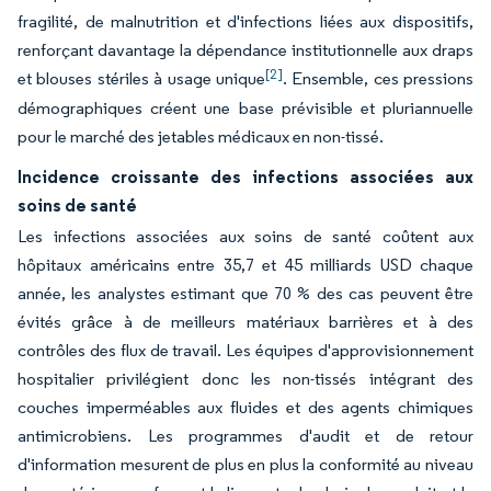
fragilité, de malnutrition et d'infections liées aux dispositifs,
renforçant davantage la dépendance institutionnelle aux draps
[2]
et blouses stériles à usage unique
. Ensemble, ces pressions
démographiques créent une base prévisible et pluriannuelle
pour le marché des jetables médicaux en non-tissé.
Incidence croissante des infections associées aux
soins de santé
Les infections associées aux soins de santé coûtent aux
hôpitaux américains entre 35,7 et 45 milliards USD chaque
année, les analystes estimant que 70 % des cas peuvent être
évités grâce à de meilleurs matériaux barrières et à des
contrôles des flux de travail. Les équipes d'approvisionnement
hospitalier privilégient donc les non-tissés intégrant des
couches imperméables aux fluides et des agents chimiques
antimicrobiens. Les programmes d'audit et de retour
d'information mesurent de plus en plus la conformité au niveau