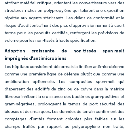
attribut matériel critique, orientant les convertisseurs vers des
structures riches en polypropylène qui tolèrent une exposition
répétée aux agents stérilisants. Les délais de conformité et le
risque d'audit entraînent des pics d'approvisionnement à court
terme pour les produits certifiés, renforçant les prévisions de
volume pour les non-tissés à haute spécification.
Adoption croissante de non-tissés spun-melt
imprégnés d'antimicrobiens
Les hôpitaux considèrent désormais la finition antimicrobienne
comme une première ligne de défense plutôt que comme une
amélioration optionnelle. Les composites spun-melt qui
dispersent des additifs de zinc ou de cuivre dans la matrice
fibreuse inhibent la croissance des bactéries gram-positives et
gram-négatives, prolongeant le temps de port sécurisé des
blouses et des masques. Les données de terrain confirment des
comptages d'unités formant colonies plus faibles sur les
champs traités par rapport au polypropylène non traité,