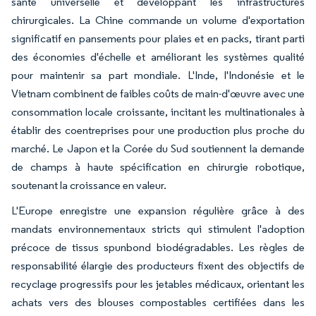
santé universelle et développant les infrastructures
chirurgicales. La Chine commande un volume d'exportation
significatif en pansements pour plaies et en packs, tirant parti
des économies d'échelle et améliorant les systèmes qualité
pour maintenir sa part mondiale. L'Inde, l'Indonésie et le
Vietnam combinent de faibles coûts de main-d'œuvre avec une
consommation locale croissante, incitant les multinationales à
établir des coentreprises pour une production plus proche du
marché. Le Japon et la Corée du Sud soutiennent la demande
de champs à haute spécification en chirurgie robotique,
soutenant la croissance en valeur.
L'Europe enregistre une expansion régulière grâce à des
mandats environnementaux stricts qui stimulent l'adoption
précoce de tissus spunbond biodégradables. Les règles de
responsabilité élargie des producteurs fixent des objectifs de
recyclage progressifs pour les jetables médicaux, orientant les
achats vers des blouses compostables certifiées dans les