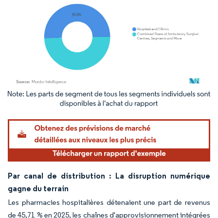
Image © Mordor Intelligence. La réutilisation nécessite une attribution sous CC BY 4.
Par canal de distribution : La disruption numérique
gagne du terrain
Les pharmacies hospitalières détenaient une part de revenus
de 45,71 % en 2025, les chaînes d'approvisionnement intégrées