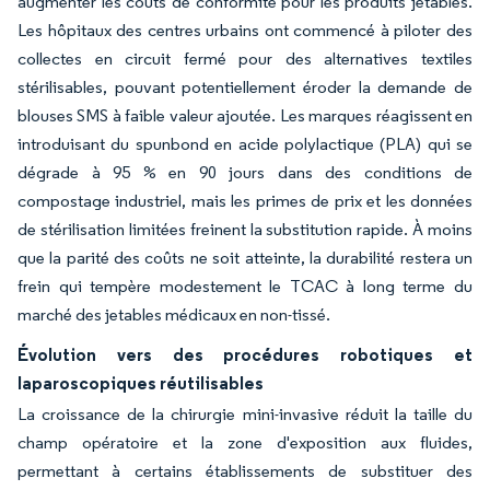
augmenter les coûts de conformité pour les produits jetables.
Les hôpitaux des centres urbains ont commencé à piloter des
collectes en circuit fermé pour des alternatives textiles
stérilisables, pouvant potentiellement éroder la demande de
blouses SMS à faible valeur ajoutée. Les marques réagissent en
introduisant du spunbond en acide polylactique (PLA) qui se
dégrade à 95 % en 90 jours dans des conditions de
compostage industriel, mais les primes de prix et les données
de stérilisation limitées freinent la substitution rapide. À moins
que la parité des coûts ne soit atteinte, la durabilité restera un
frein qui tempère modestement le TCAC à long terme du
marché des jetables médicaux en non-tissé.
Évolution vers des procédures robotiques et
laparoscopiques réutilisables
La croissance de la chirurgie mini-invasive réduit la taille du
champ opératoire et la zone d'exposition aux fluides,
permettant à certains établissements de substituer des