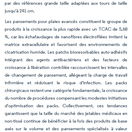
par des références grande taille adaptées aux tours de taille
jusqu'à 241 cm.
Les pansements pour plaies avancés constituent le groupe de
produits à la croissance la plus rapide avec un TCAC de 5,68
%, car les échafaudages de nanofibres électrofilées imitent la
matrice extracellulaire et favorisent des environnements de
cicatrisation humide. Les patchs bioresorbables auto-adhésifs
intégrant des agents antibactériens et des facteurs de
croissance à libération contrôlée raccourcissent les intervalles
de changement de pansement, allégeant la charge de travail
infirmière et réduisant le risque d'infection. Les packs
chirurgicaux restent une catégorie fondamentale, la croissance
du nombre de procédures compensant les modestes initiatives
d'optimisation des packs. Collectivement, ces tendances
garantissent que la taille du marché des jetables médicaux en
non-tissé continue de bénéficier à la fois des produits de base
axés sur le volume et des pansements spécialisés à valeur