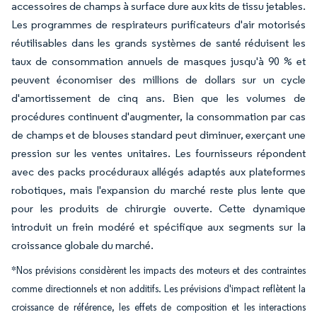
accessoires de champs à surface dure aux kits de tissu jetables.
Les programmes de respirateurs purificateurs d'air motorisés
réutilisables dans les grands systèmes de santé réduisent les
taux de consommation annuels de masques jusqu'à 90 % et
peuvent économiser des millions de dollars sur un cycle
d'amortissement de cinq ans. Bien que les volumes de
procédures continuent d'augmenter, la consommation par cas
de champs et de blouses standard peut diminuer, exerçant une
pression sur les ventes unitaires. Les fournisseurs répondent
avec des packs procéduraux allégés adaptés aux plateformes
robotiques, mais l'expansion du marché reste plus lente que
pour les produits de chirurgie ouverte. Cette dynamique
introduit un frein modéré et spécifique aux segments sur la
croissance globale du marché.
*Nos prévisions considèrent les impacts des moteurs et des contraintes
comme directionnels et non additifs. Les prévisions d'impact reflètent la
croissance de référence, les effets de composition et les interactions