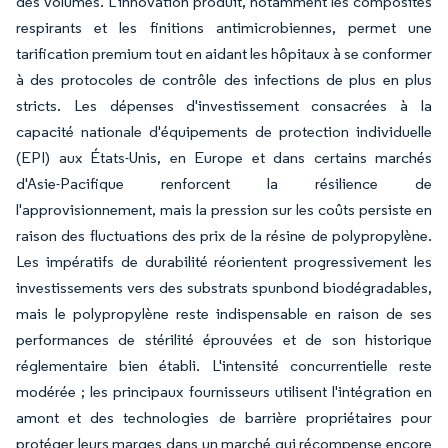
des volumes. L'innovation produit, notamment les composites
respirants et les finitions antimicrobiennes, permet une
tarification premium tout en aidant les hôpitaux à se conformer
à des protocoles de contrôle des infections de plus en plus
stricts. Les dépenses d'investissement consacrées à la
capacité nationale d'équipements de protection individuelle
(EPI) aux États-Unis, en Europe et dans certains marchés
d'Asie-Pacifique renforcent la résilience de
l'approvisionnement, mais la pression sur les coûts persiste en
raison des fluctuations des prix de la résine de polypropylène.
Les impératifs de durabilité réorientent progressivement les
investissements vers des substrats spunbond biodégradables,
mais le polypropylène reste indispensable en raison de ses
performances de stérilité éprouvées et de son historique
réglementaire bien établi. L'intensité concurrentielle reste
modérée ; les principaux fournisseurs utilisent l'intégration en
amont et des technologies de barrière propriétaires pour
protéger leurs marges dans un marché qui récompense encore