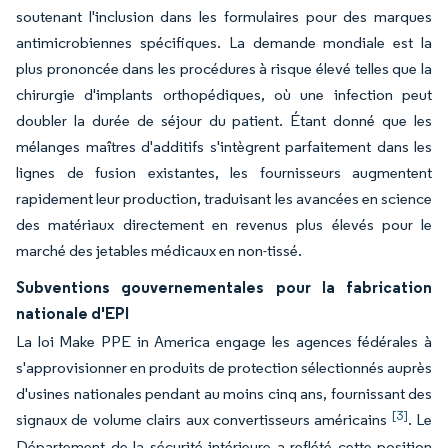
soutenant l'inclusion dans les formulaires pour des marques
antimicrobiennes spécifiques. La demande mondiale est la
plus prononcée dans les procédures à risque élevé telles que la
chirurgie d'implants orthopédiques, où une infection peut
doubler la durée de séjour du patient. Étant donné que les
mélanges maîtres d'additifs s'intègrent parfaitement dans les
lignes de fusion existantes, les fournisseurs augmentent
rapidement leur production, traduisant les avancées en science
des matériaux directement en revenus plus élevés pour le
marché des jetables médicaux en non-tissé.
Subventions gouvernementales pour la fabrication
nationale d'EPI
La loi Make PPE in America engage les agences fédérales à
s'approvisionner en produits de protection sélectionnés auprès
d'usines nationales pendant au moins cinq ans, fournissant des
[3]
signaux de volume clairs aux convertisseurs américains
. Le
Département de la sécurité intérieure a reflété cette position