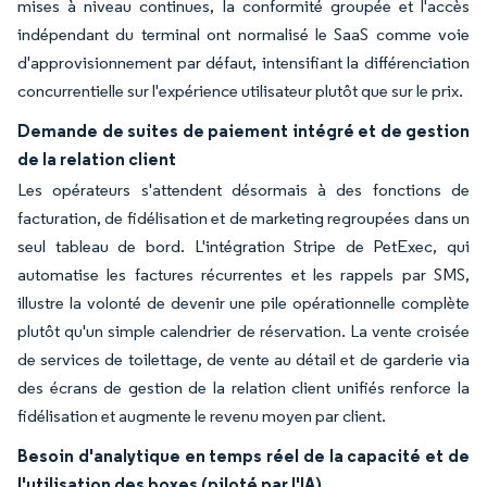
mises à niveau continues, la conformité groupée et l'accès
indépendant du terminal ont normalisé le SaaS comme voie
d'approvisionnement par défaut, intensifiant la différenciation
concurrentielle sur l'expérience utilisateur plutôt que sur le prix.
Demande de suites de paiement intégré et de gestion
de la relation client
Les opérateurs s'attendent désormais à des fonctions de
facturation, de fidélisation et de marketing regroupées dans un
seul tableau de bord. L'intégration Stripe de PetExec, qui
automatise les factures récurrentes et les rappels par SMS,
illustre la volonté de devenir une pile opérationnelle complète
plutôt qu'un simple calendrier de réservation. La vente croisée
de services de toilettage, de vente au détail et de garderie via
des écrans de gestion de la relation client unifiés renforce la
fidélisation et augmente le revenu moyen par client.
Besoin d'analytique en temps réel de la capacité et de
l'utilisation des boxes (piloté par l'IA)