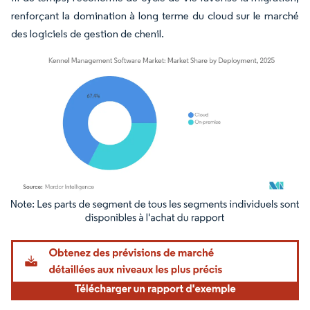
renforçant la domination à long terme du cloud sur le marché
des logiciels de gestion de chenil.
Image © Mordor Intelligence. La réutilisation nécessite une attribution sous CC BY 4.