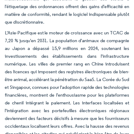
l'étiquetage des ordonnances offrent des gains d'efficacité en
matière de conformité, rendant le logiciel indispensable plutôt
que discrétionnaire.
L'Asie-Pacifique est le moteur de croissance avec un TCAC de
7,20 % jusqu'en 2031. La population d'animaux de compagnie
au Japon a dépassé 15,9 millions en 2024, soutenant les
investissements des établissements dans l'infrastructure
numérique. Les villes de premier rang en Chine introduisent
des licences qui imposent des registres électroniques de bien-
être animal, accélérant la pénétration du SaaS. La Corée du Sud
et Singapour, connues pour l'adoption rapide des technologies
financières, montrent de l'enthousiasme pour les plateformes
de chenil intégrant le paiement. Les interfaces localisées et
l'intégration avec les portefeuilles électroniques régionaux
deviennent des facteurs décisifs à mesure que les fournisseurs
occidentaux localisent leurs offres. Avec la hausse des revenus
disponibles et les citadins qui privilégient le bien-être de leurs