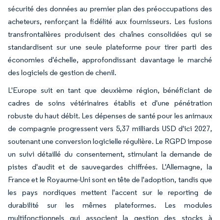
sécurité des données au premier plan des préoccupations des
acheteurs, renforçant la fidélité aux fournisseurs. Les fusions
transfrontalières produisent des chaînes consolidées qui se
standardisent sur une seule plateforme pour tirer parti des
économies d'échelle, approfondissant davantage le marché
des logiciels de gestion de chenil.
L'Europe suit en tant que deuxième région, bénéficiant de
cadres de soins vétérinaires établis et d'une pénétration
robuste du haut débit. Les dépenses de santé pour les animaux
de compagnie progressent vers 5,37 milliards USD d'ici 2027,
soutenant une conversion logicielle régulière. Le RGPD impose
un suivi détaillé du consentement, stimulant la demande de
pistes d'audit et de sauvegardes chiffrées. L'Allemagne, la
France et le Royaume-Uni sont en tête de l'adoption, tandis que
les pays nordiques mettent l'accent sur le reporting de
durabilité sur les mêmes plateformes. Les modules
multifonctionnels qui associent la gestion des stocks à