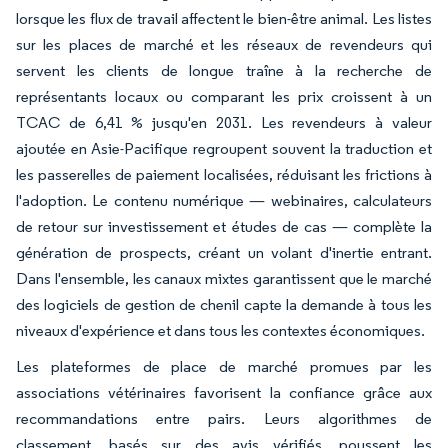
lorsque les flux de travail affectent le bien-être animal. Les listes
sur les places de marché et les réseaux de revendeurs qui
servent les clients de longue traîne à la recherche de
représentants locaux ou comparant les prix croissent à un
TCAC de 6,41 % jusqu'en 2031. Les revendeurs à valeur
ajoutée en Asie-Pacifique regroupent souvent la traduction et
les passerelles de paiement localisées, réduisant les frictions à
l'adoption. Le contenu numérique — webinaires, calculateurs
de retour sur investissement et études de cas — complète la
génération de prospects, créant un volant d'inertie entrant.
Dans l'ensemble, les canaux mixtes garantissent que le marché
des logiciels de gestion de chenil capte la demande à tous les
niveaux d'expérience et dans tous les contextes économiques.
Les plateformes de place de marché promues par les
associations vétérinaires favorisent la confiance grâce aux
recommandations entre pairs. Leurs algorithmes de
classement, basés sur des avis vérifiés, poussent les