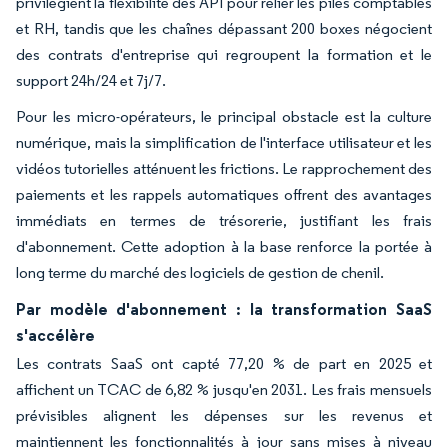
privilégient la flexibilité des API pour relier les piles comptables
et RH, tandis que les chaînes dépassant 200 boxes négocient
des contrats d'entreprise qui regroupent la formation et le
support 24h/24 et 7j/7.
Pour les micro-opérateurs, le principal obstacle est la culture
numérique, mais la simplification de l'interface utilisateur et les
vidéos tutorielles atténuent les frictions. Le rapprochement des
paiements et les rappels automatiques offrent des avantages
immédiats en termes de trésorerie, justifiant les frais
d'abonnement. Cette adoption à la base renforce la portée à
long terme du marché des logiciels de gestion de chenil.
Par modèle d'abonnement : la transformation SaaS
s'accélère
Les contrats SaaS ont capté 77,20 % de part en 2025 et
affichent un TCAC de 6,82 % jusqu'en 2031. Les frais mensuels
prévisibles alignent les dépenses sur les revenus et
maintiennent les fonctionnalités à jour sans mises à niveau