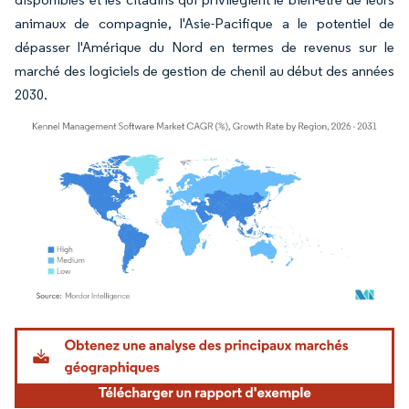
animaux de compagnie, l'Asie-Pacifique a le potentiel de
dépasser l'Amérique du Nord en termes de revenus sur le
marché des logiciels de gestion de chenil au début des années
2030.
Image © Mordor Intelligence. La réutilisation nécessite une attribution sous CC BY 4.