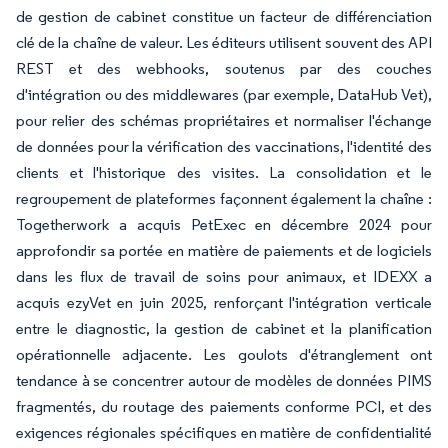
de gestion de cabinet constitue un facteur de différenciation
clé de la chaîne de valeur. Les éditeurs utilisent souvent des API
REST et des webhooks, soutenus par des couches
d'intégration ou des middlewares (par exemple, DataHub Vet),
pour relier des schémas propriétaires et normaliser l'échange
de données pour la vérification des vaccinations, l'identité des
clients et l'historique des visites. La consolidation et le
regroupement de plateformes façonnent également la chaîne :
Togetherwork a acquis PetExec en décembre 2024 pour
approfondir sa portée en matière de paiements et de logiciels
dans les flux de travail de soins pour animaux, et IDEXX a
acquis ezyVet en juin 2025, renforçant l'intégration verticale
entre le diagnostic, la gestion de cabinet et la planification
opérationnelle adjacente. Les goulots d'étranglement ont
tendance à se concentrer autour de modèles de données PIMS
fragmentés, du routage des paiements conforme PCI, et des
exigences régionales spécifiques en matière de confidentialité