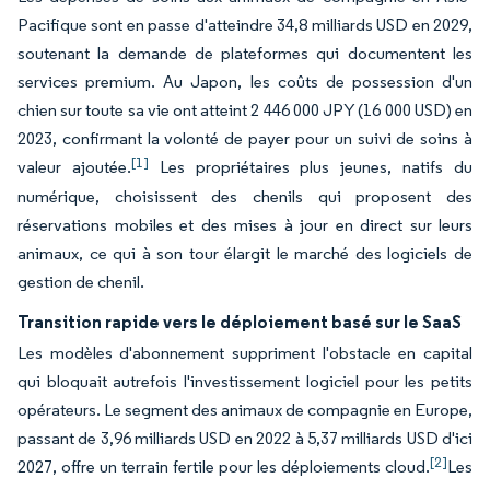
Pacifique sont en passe d'atteindre 34,8 milliards USD en 2029,
soutenant la demande de plateformes qui documentent les
services premium. Au Japon, les coûts de possession d'un
chien sur toute sa vie ont atteint 2 446 000 JPY (16 000 USD) en
2023, confirmant la volonté de payer pour un suivi de soins à
[1]
valeur ajoutée.
Les propriétaires plus jeunes, natifs du
numérique, choisissent des chenils qui proposent des
réservations mobiles et des mises à jour en direct sur leurs
animaux, ce qui à son tour élargit le marché des logiciels de
gestion de chenil.
Transition rapide vers le déploiement basé sur le SaaS
Les modèles d'abonnement suppriment l'obstacle en capital
qui bloquait autrefois l'investissement logiciel pour les petits
opérateurs. Le segment des animaux de compagnie en Europe,
passant de 3,96 milliards USD en 2022 à 5,37 milliards USD d'ici
[2]
2027, offre un terrain fertile pour les déploiements cloud.
Les