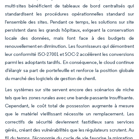
multi-sites bénéficient de tableaux de bord centralisés qui
standardisent les procédures opérationnelles standard sur
l'ensemble des sites. Pendant ce temps, les solutions sur site
persistent dans les grands hôpitaux, exigeant la conservation
locale des données, mais font face à des budgets de
renouvellement en diminution. Les fournisseurs qui démontrent
leur conformité ISO-27001 et SOC-2 accélèrent les conversions
parmi les adoptants tardifs. En conséquence, le cloud continue
d'élargir sa part de portefeuille et renforce la position globale
du marché des logiciels de gestion de chenil.
Les systèmes sur site servent encore des scénarios de niche
tels que les zones rurales avec une bande passante insuffisante.
Cependant, le coût total de possession augmente à mesure
que le matériel vieillissant nécessite un remplacement. Les
correctifs de sécurité deviennent fastidieux sans services
gérés, créant des vulnérabilités que les régulateurs scrutent. Au
fil du temps, l'économie du cycle de vie favorise la migration,