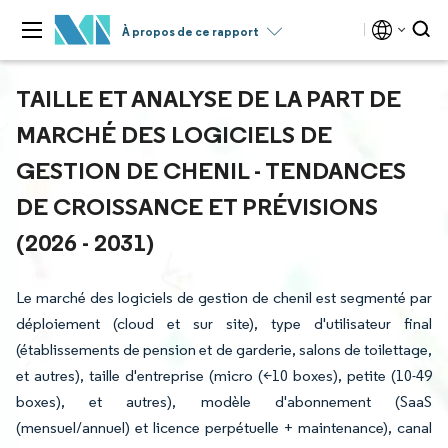
À propos de ce rapport
TAILLE ET ANALYSE DE LA PART DE
MARCHÉ DES LOGICIELS DE
GESTION DE CHENIL - TENDANCES
DE CROISSANCE ET PRÉVISIONS
(2026 - 2031)
Le marché des logiciels de gestion de chenil est segmenté par
déploiement (cloud et sur site), type d'utilisateur final
(établissements de pension et de garderie, salons de toilettage,
et autres), taille d'entreprise (micro (<10 boxes), petite (10-49
boxes), et autres), modèle d'abonnement (SaaS
(mensuel/annuel) et licence perpétuelle + maintenance), canal