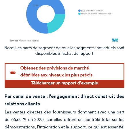
Image © Mordor Intelligence. La réutilisation nécessite une attribution sous CC BY 4.
Par canal de vente : l'engagement direct construit des
relations clients
Les ventes directes des fournisseurs dominent avec une part
de 66,60 % en 2025, car elles offrent un contrôle total sur les
démonstrations, l'intégration et le support, ce qui est essentiel