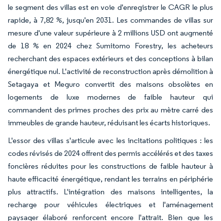
le segment des villas est en voie d'enregistrer le CAGR le plus
rapide, à 7,82 %, jusqu'en 2031. Les commandes de villas sur
mesure d'une valeur supérieure à 2 millions USD ont augmenté
de 18 % en 2024 chez Sumitomo Forestry, les acheteurs
recherchant des espaces extérieurs et des conceptions à bilan
énergétique nul. L'activité de reconstruction après démolition à
Setagaya et Meguro convertit des maisons obsolètes en
logements de luxe modernes de faible hauteur qui
commandent des primes proches des prix au mètre carré des
immeubles de grande hauteur, réduisant les écarts historiques.
L'essor des villas s'articule avec les incitations politiques : les
codes révisés de 2024 offrent des permis accélérés et des taxes
foncières réduites pour les constructions de faible hauteur à
haute efficacité énergétique, rendant les terrains en périphérie
plus attractifs. L'intégration des maisons intelligentes, la
recharge pour véhicules électriques et l'aménagement
paysager élaboré renforcent encore l'attrait. Bien que les