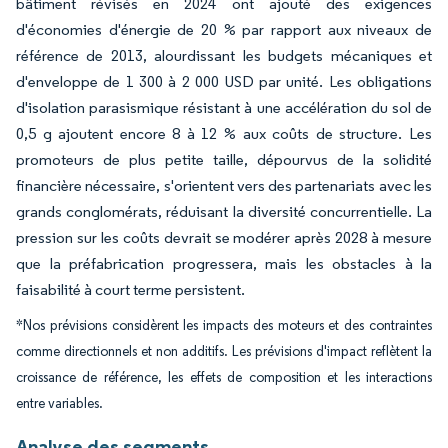
bâtiment révisés en 2024 ont ajouté des exigences
d'économies d'énergie de 20 % par rapport aux niveaux de
référence de 2013, alourdissant les budgets mécaniques et
d'enveloppe de 1 300 à 2 000 USD par unité. Les obligations
d'isolation parasismique résistant à une accélération du sol de
0,5 g ajoutent encore 8 à 12 % aux coûts de structure. Les
promoteurs de plus petite taille, dépourvus de la solidité
financière nécessaire, s'orientent vers des partenariats avec les
grands conglomérats, réduisant la diversité concurrentielle. La
pression sur les coûts devrait se modérer après 2028 à mesure
que la préfabrication progressera, mais les obstacles à la
faisabilité à court terme persistent.
*Nos prévisions considèrent les impacts des moteurs et des contraintes
comme directionnels et non additifs. Les prévisions d'impact reflètent la
croissance de référence, les effets de composition et les interactions
entre variables.
Analyse des segments