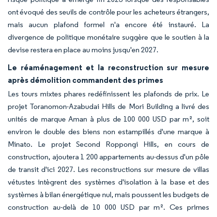
ont évoqué des seuils de contrôle pour les acheteurs étrangers,
mais aucun plafond formel n'a encore été instauré. La
divergence de politique monétaire suggère que le soutien à la
devise restera en place au moins jusqu'en 2027.
Le réaménagement et la reconstruction sur mesure
après démolition commandent des primes
Les tours mixtes phares redéfinissent les plafonds de prix. Le
projet Toranomon-Azabudai Hills de Mori Building a livré des
unités de marque Aman à plus de 100 000 USD par m², soit
environ le double des biens non estampillés d'une marque à
Minato. Le projet Second Roppongi Hills, en cours de
construction, ajoutera 1 200 appartements au-dessus d'un pôle
de transit d'ici 2027. Les reconstructions sur mesure de villas
vétustes intègrent des systèmes d'isolation à la base et des
systèmes à bilan énergétique nul, mais poussent les budgets de
construction au-delà de 10 000 USD par m². Ces primes