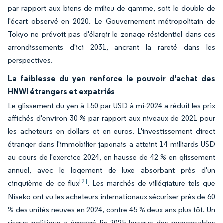
par rapport aux biens de milieu de gamme, soit le double de
l'écart observé en 2020. Le Gouvernement métropolitain de
Tokyo ne prévoit pas d'élargir le zonage résidentiel dans ces
arrondissements d'ici 2031, ancrant la rareté dans les
perspectives.
La faiblesse du yen renforce le pouvoir d'achat des
HNWI étrangers et expatriés
Le glissement du yen à 150 par USD à mi-2024 a réduit les prix
affichés d'environ 30 % par rapport aux niveaux de 2021 pour
les acheteurs en dollars et en euros. L'investissement direct
étranger dans l'immobilier japonais a atteint 14 milliards USD
au cours de l'exercice 2024, en hausse de 42 % en glissement
annuel, avec le logement de luxe absorbant près d'un
[2]
cinquième de ce flux
. Les marchés de villégiature tels que
Niseko ont vu les acheteurs internationaux sécuriser près de 60
% des unités neuves en 2024, contre 45 % deux ans plus tôt. Un
risque politique a émergé fin 2025 lorsque des responsables