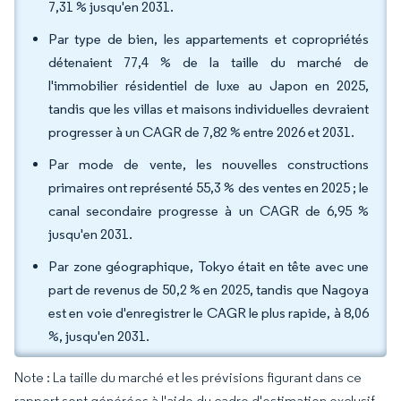
7,31 % jusqu'en 2031.
Par type de bien, les appartements et copropriétés
détenaient 77,4 % de la taille du marché de
l'immobilier résidentiel de luxe au Japon en 2025,
tandis que les villas et maisons individuelles devraient
progresser à un CAGR de 7,82 % entre 2026 et 2031.
Par mode de vente, les nouvelles constructions
primaires ont représenté 55,3 % des ventes en 2025 ; le
canal secondaire progresse à un CAGR de 6,95 %
jusqu'en 2031.
Par zone géographique, Tokyo était en tête avec une
part de revenus de 50,2 % en 2025, tandis que Nagoya
est en voie d'enregistrer le CAGR le plus rapide, à 8,06
%, jusqu'en 2031.
Note : La taille du marché et les prévisions figurant dans ce
rapport sont générées à l'aide du cadre d'estimation exclusif