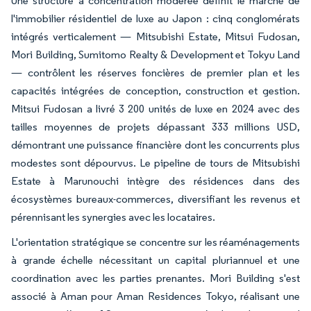
Une structure à concentration modérée définit le marché de
l'immobilier résidentiel de luxe au Japon : cinq conglomérats
intégrés verticalement — Mitsubishi Estate, Mitsui Fudosan,
Mori Building, Sumitomo Realty & Development et Tokyu Land
— contrôlent les réserves foncières de premier plan et les
capacités intégrées de conception, construction et gestion.
Mitsui Fudosan a livré 3 200 unités de luxe en 2024 avec des
tailles moyennes de projets dépassant 333 millions USD,
démontrant une puissance financière dont les concurrents plus
modestes sont dépourvus. Le pipeline de tours de Mitsubishi
Estate à Marunouchi intègre des résidences dans des
écosystèmes bureaux-commerces, diversifiant les revenus et
pérennisant les synergies avec les locataires.
L'orientation stratégique se concentre sur les réaménagements
à grande échelle nécessitant un capital pluriannuel et une
coordination avec les parties prenantes. Mori Building s'est
associé à Aman pour Aman Residences Tokyo, réalisant une