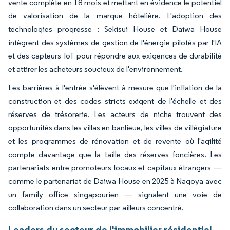
vente complète en 18 mois et mettant en évidence le potentiel
de valorisation de la marque hôtelière. L'adoption des
technologies progresse : Sekisui House et Daiwa House
intègrent des systèmes de gestion de l'énergie pilotés par l'IA
et des capteurs IoT pour répondre aux exigences de durabilité
et attirer les acheteurs soucieux de l'environnement.
Les barrières à l'entrée s'élèvent à mesure que l'inflation de la
construction et des codes stricts exigent de l'échelle et des
réserves de trésorerie. Les acteurs de niche trouvent des
opportunités dans les villas en banlieue, les villes de villégiature
et les programmes de rénovation et de revente où l'agilité
compte davantage que la taille des réserves foncières. Les
partenariats entre promoteurs locaux et capitaux étrangers —
comme le partenariat de Daiwa House en 2025 à Nagoya avec
un family office singapourien — signalent une voie de
collaboration dans un secteur par ailleurs concentré.
Leaders du secteur de l'immobilier résidentiel