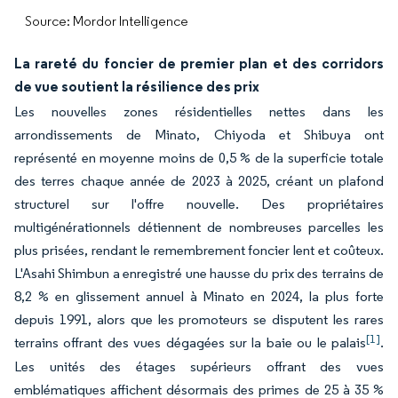
Source: Mordor Intelligence
La rareté du foncier de premier plan et des corridors
de vue soutient la résilience des prix
Les nouvelles zones résidentielles nettes dans les
arrondissements de Minato, Chiyoda et Shibuya ont
représenté en moyenne moins de 0,5 % de la superficie totale
des terres chaque année de 2023 à 2025, créant un plafond
structurel sur l'offre nouvelle. Des propriétaires
multigénérationnels détiennent de nombreuses parcelles les
plus prisées, rendant le remembrement foncier lent et coûteux.
L'Asahi Shimbun a enregistré une hausse du prix des terrains de
8,2 % en glissement annuel à Minato en 2024, la plus forte
depuis 1991, alors que les promoteurs se disputent les rares
[1]
terrains offrant des vues dégagées sur la baie ou le palais
.
Les unités des étages supérieurs offrant des vues
emblématiques affichent désormais des primes de 25 à 35 %