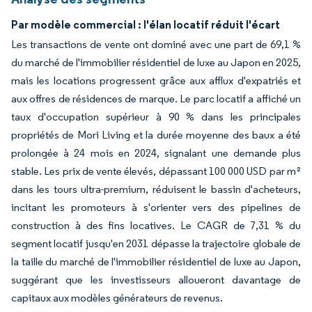
Par modèle commercial : l'élan locatif réduit l'écart
Les transactions de vente ont dominé avec une part de 69,1 %
du marché de l'immobilier résidentiel de luxe au Japon en 2025,
mais les locations progressent grâce aux afflux d'expatriés et
aux offres de résidences de marque. Le parc locatif a affiché un
taux d'occupation supérieur à 90 % dans les principales
propriétés de Mori Living et la durée moyenne des baux a été
prolongée à 24 mois en 2024, signalant une demande plus
stable. Les prix de vente élevés, dépassant 100 000 USD par m²
dans les tours ultra-premium, réduisent le bassin d'acheteurs,
incitant les promoteurs à s'orienter vers des pipelines de
construction à des fins locatives. Le CAGR de 7,31 % du
segment locatif jusqu'en 2031 dépasse la trajectoire globale de
la taille du marché de l'immobilier résidentiel de luxe au Japon,
suggérant que les investisseurs alloueront davantage de
capitaux aux modèles générateurs de revenus.