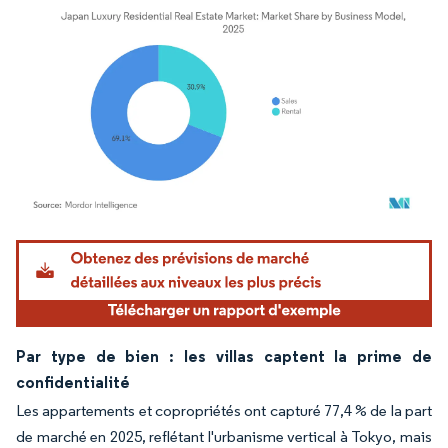
Image © Mordor Intelligence. La réutilisation nécessite une attribution sous CC BY 4.
Par type de bien : les villas captent la prime de
confidentialité
Les appartements et copropriétés ont capturé 77,4 % de la part
de marché en 2025, reflétant l'urbanisme vertical à Tokyo, mais