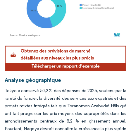
Image © Mordor Intelligence. La réutilisation nécessite une attribution sous CC BY 4.
Analyse géographique
Tokyo a conservé 50,2 % des dépenses de 2025, soutenu par la
rareté du foncier, la diversité des services aux expatriés et des
projets mixtes intégrés tels que Toranomon-Azabudai Hills qui
ont fait progresser les prix moyens des copropriétés dans les
arrondissements centraux de 8,2 % en glissement annuel.
Pourtant, Nagoya devrait connaître la croissance la plus rapide