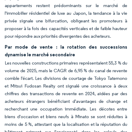
appartements restent prédominants sur le marché de
l'immobilier résidentiel de luxe au Japon, la tendance à la vie
privée signale une bifurcation, obligeant les promoteurs à
proposer à la fois des capacités verticales et de faible hauteur
pour répondre aux priorités divergentes des acheteurs.
Par mode de vente : la rotation des successions
dynamise le marché secondaire
Les nouvelles constructions primaires représentaient 55,3 % du
volume de 2025, mais le CAGR de 6,95 % du canal de revente
comble l'écart. Les divisions de courtage de Tokyo Tatemono
et Mitsui Fudosan Realty ont signalé une croissance à deux
chiffres des transactions de revente en 2024, aidées par des
acheteurs étrangers bénéficiant d'avantages de change et
recherchant une occupation immédiate. Les décotes entre
biens d'occasion et biens neufs à Minato se sont réduites à
moins de 5 %, attestant que la localisation et la réputation du
bâtiment priment sur l'ancienneté dans les calculs des