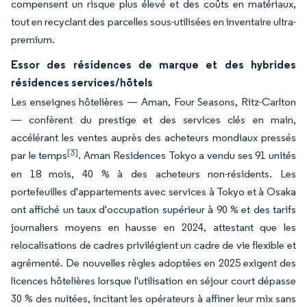
compensent un risque plus élevé et des coûts en matériaux,
tout en recyclant des parcelles sous-utilisées en inventaire ultra-
premium.
Essor des résidences de marque et des hybrides
résidences services/hôtels
Les enseignes hôtelières — Aman, Four Seasons, Ritz-Carlton
— confèrent du prestige et des services clés en main,
accélérant les ventes auprès des acheteurs mondiaux pressés
[3]
par le temps
. Aman Residences Tokyo a vendu ses 91 unités
en 18 mois, 40 % à des acheteurs non-résidents. Les
portefeuilles d'appartements avec services à Tokyo et à Osaka
ont affiché un taux d'occupation supérieur à 90 % et des tarifs
journaliers moyens en hausse en 2024, attestant que les
relocalisations de cadres privilégient un cadre de vie flexible et
agrémenté. De nouvelles règles adoptées en 2025 exigent des
licences hôtelières lorsque l'utilisation en séjour court dépasse
30 % des nuitées, incitant les opérateurs à affiner leur mix sans