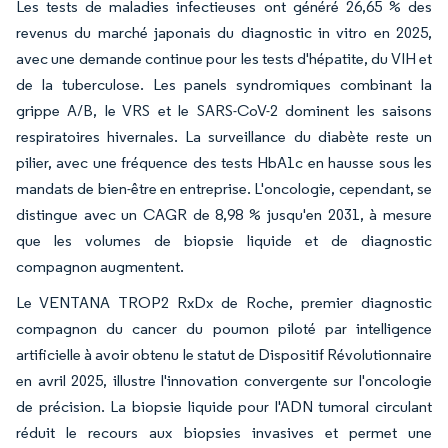
Les tests de maladies infectieuses ont généré 26,65 % des
revenus du marché japonais du diagnostic in vitro en 2025,
avec une demande continue pour les tests d'hépatite, du VIH et
de la tuberculose. Les panels syndromiques combinant la
grippe A/B, le VRS et le SARS-CoV-2 dominent les saisons
respiratoires hivernales. La surveillance du diabète reste un
pilier, avec une fréquence des tests HbA1c en hausse sous les
mandats de bien-être en entreprise. L'oncologie, cependant, se
distingue avec un CAGR de 8,98 % jusqu'en 2031, à mesure
que les volumes de biopsie liquide et de diagnostic
compagnon augmentent.
Le VENTANA TROP2 RxDx de Roche, premier diagnostic
compagnon du cancer du poumon piloté par intelligence
artificielle à avoir obtenu le statut de Dispositif Révolutionnaire
en avril 2025, illustre l'innovation convergente sur l'oncologie
de précision. La biopsie liquide pour l'ADN tumoral circulant
réduit le recours aux biopsies invasives et permet une