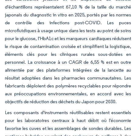
d'échantillons représentaient 67,10 % de la taille du marché
japonais du diagnostic in vitro en 2025, portés par les normes
de contrôle des infections post-COVID. Les puces
microfluidiques à usage unique dans les tests au point de soins
pour le glucose, l'HbA1c et les marqueurs cardiaques réduisent
le risque de contamination croisée et simplifient la logistique,
éléments clés pour les cliniques rurales sous-dotées en
personnel. La croissance à un CAGR de 6,55 % est en outre
alimentée par des plateformes intégrées de la lancette au
résultat adoptées dans les pharmacies communautaires. Les
fabricants déploient des polymères recyclables pour répondre
aux préoccupations environnementales, en accord avec les
objectifs de réduction des déchets du Japon pour 2030.
Les composants d'instruments réutilisables restent essentiels
pour les laboratoires centraux à haut débit où l'économie
favorise les cuves et les assemblages de sondes durables. Les