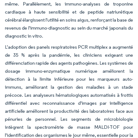
même. Parallèlement, les immuno-analyses de troponine
cardiaque à haute sensibilité et de peptide natriurétique
cérébral élargissent l'utilité en soins aigus, renforçant la base de
revenus de l'immuno-diagnostic au sein du marché japonais du
diagnostic in vitro.
L'adoption des panels respiratoires PCR multiplex a augmenté
de 35 % après la pandémie, les cliniciens exigeant une
différenciation rapide des agents pathogènes. Les systèmes de
dosage immuno-enzymatique numérique améliorent la
détection à la limite inférieure pour les marqueurs auto-
immuns, améliorant la gestion des maladies à un stade
précoce. Les analyseurs hématologiques automatisés à frottis
différentiel avec reconnaissance d'images par intelligence
artificielle améliorent la productivité des laboratoires face aux
pénuries de personnel. Les segments de microbiologie
intègrent la spectrométrie de masse MALDI-TOF pour
l'identification des organismes le jour même, essentielle pour la