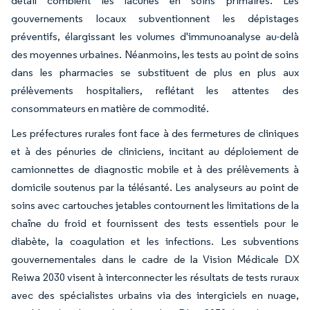
détail comblent les lacunes en soins primaires. Les
gouvernements locaux subventionnent les dépistages
préventifs, élargissant les volumes d'immunoanalyse au-delà
des moyennes urbaines. Néanmoins, les tests au point de soins
dans les pharmacies se substituent de plus en plus aux
prélèvements hospitaliers, reflétant les attentes des
consommateurs en matière de commodité.
Les préfectures rurales font face à des fermetures de cliniques
et à des pénuries de cliniciens, incitant au déploiement de
camionnettes de diagnostic mobile et à des prélèvements à
domicile soutenus par la télésanté. Les analyseurs au point de
soins avec cartouches jetables contournent les limitations de la
chaîne du froid et fournissent des tests essentiels pour le
diabète, la coagulation et les infections. Les subventions
gouvernementales dans le cadre de la Vision Médicale DX
Reiwa 2030 visent à interconnecter les résultats de tests ruraux
avec des spécialistes urbains via des intergiciels en nuage,