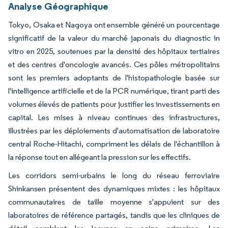
Analyse Géographique
Tokyo, Osaka et Nagoya ont ensemble généré un pourcentage
significatif de la valeur du marché japonais du diagnostic in
vitro en 2025, soutenues par la densité des hôpitaux tertiaires
et des centres d'oncologie avancés. Ces pôles métropolitains
sont les premiers adoptants de l'histopathologie basée sur
l'intelligence artificielle et de la PCR numérique, tirant parti des
volumes élevés de patients pour justifier les investissements en
capital. Les mises à niveau continues des infrastructures,
illustrées par les déploiements d'automatisation de laboratoire
central Roche-Hitachi, compriment les délais de l'échantillon à
la réponse tout en allégeant la pression sur les effectifs.
Les corridors semi-urbains le long du réseau ferroviaire
Shinkansen présentent des dynamiques mixtes : les hôpitaux
communautaires de taille moyenne s'appuient sur des
laboratoires de référence partagés, tandis que les cliniques de