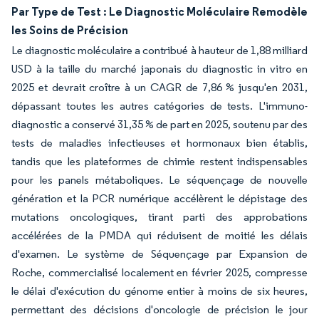
Par Type de Test : Le Diagnostic Moléculaire Remodèle
les Soins de Précision
Le diagnostic moléculaire a contribué à hauteur de 1,88 milliard
USD à la taille du marché japonais du diagnostic in vitro en
2025 et devrait croître à un CAGR de 7,86 % jusqu'en 2031,
dépassant toutes les autres catégories de tests. L'immuno-
diagnostic a conservé 31,35 % de part en 2025, soutenu par des
tests de maladies infectieuses et hormonaux bien établis,
tandis que les plateformes de chimie restent indispensables
pour les panels métaboliques. Le séquençage de nouvelle
génération et la PCR numérique accélèrent le dépistage des
mutations oncologiques, tirant parti des approbations
accélérées de la PMDA qui réduisent de moitié les délais
d'examen. Le système de Séquençage par Expansion de
Roche, commercialisé localement en février 2025, compresse
le délai d'exécution du génome entier à moins de six heures,
permettant des décisions d'oncologie de précision le jour