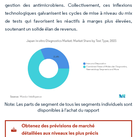
gestion des antimicrobiens. Collectivement, ces inflexions
technologiques galvanisent les cycles de mise à niveau du mix
de tests qui favorisent les réactifs à marges plus élevées,
soutenant un solide élan de revenus.
Image © Mordor Intelligence. La réutilisation nécessite une attribution sous CC BY 4.