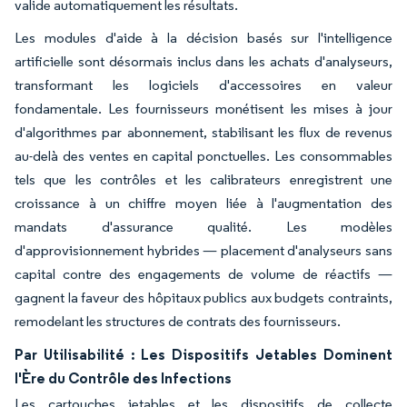
valide automatiquement les résultats.
Les modules d'aide à la décision basés sur l'intelligence
artificielle sont désormais inclus dans les achats d'analyseurs,
transformant les logiciels d'accessoires en valeur
fondamentale. Les fournisseurs monétisent les mises à jour
d'algorithmes par abonnement, stabilisant les flux de revenus
au-delà des ventes en capital ponctuelles. Les consommables
tels que les contrôles et les calibrateurs enregistrent une
croissance à un chiffre moyen liée à l'augmentation des
mandats d'assurance qualité. Les modèles
d'approvisionnement hybrides — placement d'analyseurs sans
capital contre des engagements de volume de réactifs —
gagnent la faveur des hôpitaux publics aux budgets contraints,
remodelant les structures de contrats des fournisseurs.
Par Utilisabilité : Les Dispositifs Jetables Dominent
l'Ère du Contrôle des Infections
Les cartouches jetables et les dispositifs de collecte