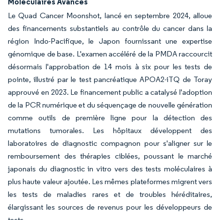
Moléculaires Avancés
Le Quad Cancer Moonshot, lancé en septembre 2024, alloue
des financements substantiels au contrôle du cancer dans la
région Indo-Pacifique, le Japon fournissant une expertise
génomique de base. L'examen accéléré de la PMDA raccourcit
désormais l'approbation de 14 mois à six pour les tests de
pointe, illustré par le test pancréatique APOA2-iTQ de Toray
approuvé en 2023. Le financement public a catalysé l'adoption
de la PCR numérique et du séquençage de nouvelle génération
comme outils de première ligne pour la détection des
mutations tumorales. Les hôpitaux développent des
laboratoires de diagnostic compagnon pour s'aligner sur le
remboursement des thérapies ciblées, poussant le marché
japonais du diagnostic in vitro vers des tests moléculaires à
plus haute valeur ajoutée. Les mêmes plateformes migrent vers
les tests de maladies rares et de troubles héréditaires,
élargissant les sources de revenus pour les développeurs de
tests.