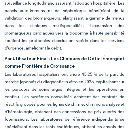
surveillance longitudinale, assurant l'adoption hospitalière. Les
panels auto-immuns et de néphrologie bénéficient de la
validation des biomarqueurs, élargissant la gamme de menus
dans les cliniques multispécialités. L'expansion des
biomarqueurs cardiaques vers la troponine à haute sensibilité
soutient les protocoles d'exclusion rapide dans les services
d'urgence, améliorant le débit.
Par Utilisateur Final : Les Cliniques de Détail Émergent
comme Frontière de Croissance
Les laboratoires hospitaliers ont ancré 45,25 % de la part du
marché japonais du diagnostic in vitro en 2025, capitalisant sur
les parcours de soins aigus intégrés et les opérations en
continu. Les systèmes consolidés achètent des contrats de
réactifs groupés pour les lignes de chimie, d'immunoanalyse et
d'hématologie, obtenant des concessions de prix auprès des
fournisseurs. Les laboratoires de référence indépendants se
spécialisent dans les tests ésotériques, attirant les envois des