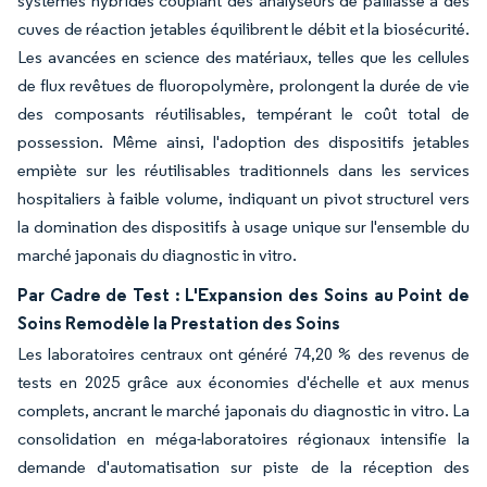
systèmes hybrides couplant des analyseurs de paillasse à des
cuves de réaction jetables équilibrent le débit et la biosécurité.
Les avancées en science des matériaux, telles que les cellules
de flux revêtues de fluoropolymère, prolongent la durée de vie
des composants réutilisables, tempérant le coût total de
possession. Même ainsi, l'adoption des dispositifs jetables
empiète sur les réutilisables traditionnels dans les services
hospitaliers à faible volume, indiquant un pivot structurel vers
la domination des dispositifs à usage unique sur l'ensemble du
marché japonais du diagnostic in vitro.
Par Cadre de Test : L'Expansion des Soins au Point de
Soins Remodèle la Prestation des Soins
Les laboratoires centraux ont généré 74,20 % des revenus de
tests en 2025 grâce aux économies d'échelle et aux menus
complets, ancrant le marché japonais du diagnostic in vitro. La
consolidation en méga-laboratoires régionaux intensifie la
demande d'automatisation sur piste de la réception des