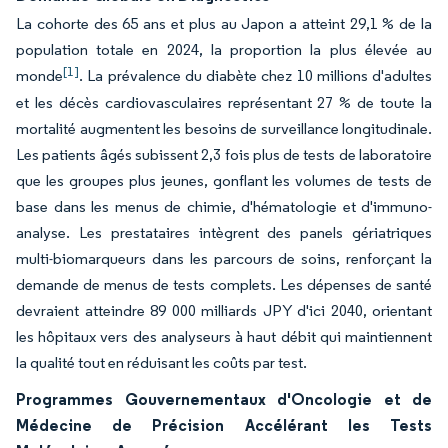
La cohorte des 65 ans et plus au Japon a atteint 29,1 % de la
population totale en 2024, la proportion la plus élevée au
[1]
monde
. La prévalence du diabète chez 10 millions d'adultes
et les décès cardiovasculaires représentant 27 % de toute la
mortalité augmentent les besoins de surveillance longitudinale.
Les patients âgés subissent 2,3 fois plus de tests de laboratoire
que les groupes plus jeunes, gonflant les volumes de tests de
base dans les menus de chimie, d'hématologie et d'immuno-
analyse. Les prestataires intègrent des panels gériatriques
multi-biomarqueurs dans les parcours de soins, renforçant la
demande de menus de tests complets. Les dépenses de santé
devraient atteindre 89 000 milliards JPY d'ici 2040, orientant
les hôpitaux vers des analyseurs à haut débit qui maintiennent
la qualité tout en réduisant les coûts par test.
Programmes Gouvernementaux d'Oncologie et de
Médecine de Précision Accélérant les Tests