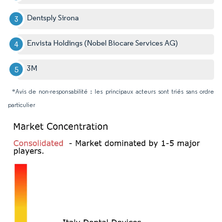
Dentsply Sirona
Envista Holdings (Nobel Biocare Services AG)
3M
*Avis de non-responsabilité : les principaux acteurs sont triés sans ordre
particulier