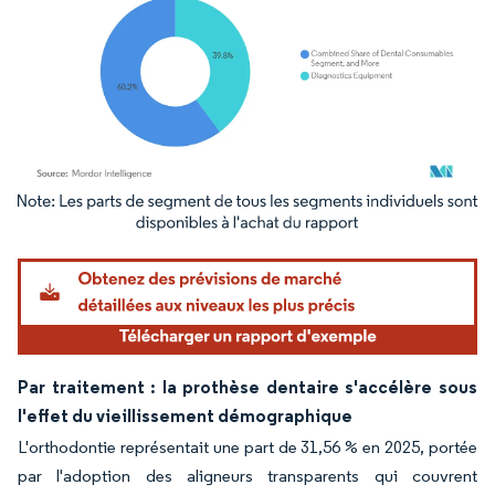
Image © Mordor Intelligence. La réutilisation nécessite une attribution sous CC BY 4.
Par traitement : la prothèse dentaire s'accélère sous
l'effet du vieillissement démographique
L'orthodontie représentait une part de 31,56 % en 2025, portée
par l'adoption des aligneurs transparents qui couvrent