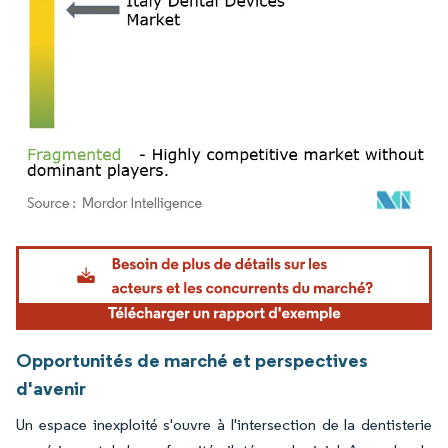
Image © Mordor Intelligence. La réutilisation nécessite une attribution sous CC BY 4.
Opportunités de marché et perspectives
d'avenir
Un espace inexploité s'ouvre à l'intersection de la dentisterie