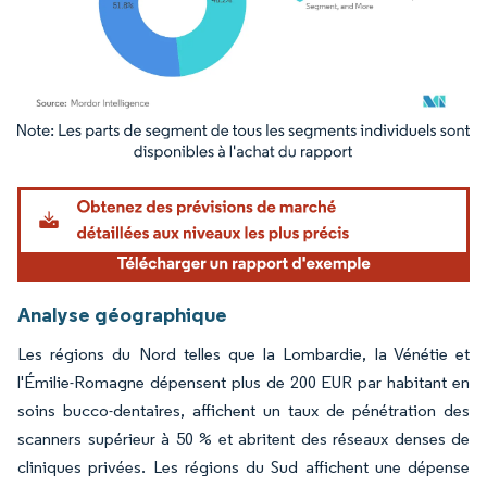
Image © Mordor Intelligence. La réutilisation nécessite une attribution sous CC BY 4.
Analyse géographique
Les régions du Nord telles que la Lombardie, la Vénétie et
l'Émilie-Romagne dépensent plus de 200 EUR par habitant en
soins bucco-dentaires, affichent un taux de pénétration des
scanners supérieur à 50 % et abritent des réseaux denses de
cliniques privées. Les régions du Sud affichent une dépense