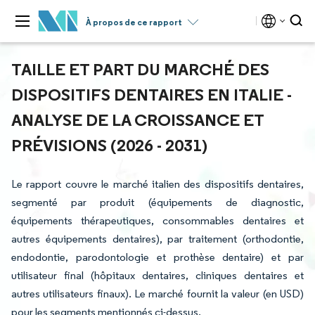
À propos de ce rapport
TAILLE ET PART DU MARCHÉ DES
DISPOSITIFS DENTAIRES EN ITALIE -
ANALYSE DE LA CROISSANCE ET
PRÉVISIONS (2026 - 2031)
Le rapport couvre le marché italien des dispositifs dentaires,
segmenté par produit (équipements de diagnostic,
équipements thérapeutiques, consommables dentaires et
autres équipements dentaires), par traitement (orthodontie,
endodontie, parodontologie et prothèse dentaire) et par
utilisateur final (hôpitaux dentaires, cliniques dentaires et
autres utilisateurs finaux). Le marché fournit la valeur (en USD)
pour les segments mentionnés ci-dessus.