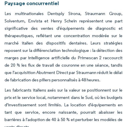
Paysage concurrentiel
Les multinationales Dentsply Sirona, Straumann Group,
Solventum, Envista et Henry Schein représentent une part
significative des ventes d'équipements de diagnostic et
thérapeutiques, reflétant une concentration modérée sur le
marché italien des dispositifs dentaires. Leurs stratégies
reposent sur la différenciation technologique : la détection des
marges par intelligence artificielle du Primescan 2 raccourcit
de 20 % les flux de travail de couronne en une séance, tandis
que l'acquisition Abutment Direct par Straumann réduit le délai
de fabrication des piliers personnalisés à 48 heures.
Les fabricants italiens axés sur la valeur se positionnent sur le
prix et le service local, notamment dans le Sud, où les budgets
d'investissement sont limités. La location d'équipements en
tant que service, encore naissante, pourrait abaisser les
barrières à l'adoption de 40 à 50 % et perturber les modèles de
vente directe.