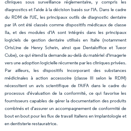
cliniques sous surveillance réglementaire, y compris les
diagnostics et l'aide à la décision basés sur l'IA. Dans le cadre
du RDM de l'UE, les principaux outils de diagnostic dentaire
par IA ont été classés comme dispositifs médicaux de classe
IIa, et des modules d'IA sont intégrés dans les principaux
logiciels de gestion dentaire utilisés en Italie (notamment
OrisLine de Henry Schein, ainsi que Dentaloffice et Tueor
Cube), ce qui étend la demande au-delà du matériel d'imagerie
vers une adoption logicielle récurrente par les cliniques privées.
Par ailleurs, les dispositifs incorporant des substances
médicinales à action accessoire (classe III selon le RDM)
nécessitent un avis scientifique de l'AIFA dans le cadre du
processus d'évaluation de la conformité, ce qui favorise les
fournisseurs capables de gérer la documentation des produits
combinés et d'assurer un accompagnement de conformité de
bout en bout pour les flux de travail italiens en implantologie et
en dentisterie restauratrice.