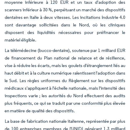
moyenne inférieure à 120 EUR et un taux d'adoption des
scanners inférieur à 30 %, perpétuant un marché des dispositifs
dentaires en Italie à deux vitesses. Les incitations Industrie 4.0
sont davantage sollicitées dans le Nord, où les cliniques
disposent des liquidités nécessaires pour préfinancer le
matériel éligible.
La télémédecine (bucco-dentaire), soutenue par 1 milliard EUR
de financement du Plan national de relance et de résilience,
vise à réduire les écarts, mais les goulets d'étranglement liés au
haut débit et à la culture numérique ralentissent l'adoption dans
le Sud. Les règles uniformes du Règlement sur les dispositifs
médicaux s'appliquent à l'échelle nationale, mais l'intensité des
inspections varie ; les autorités du Nord effectuent des audits
plus fréquents, ce qui se traduit par une conformité plus élevée
en matière de qualité des dispositifs.
La base de fabrication nationale italienne, représentée par plus
de 100 entreprises membres de l'UNIDI générant 1,3 milliard