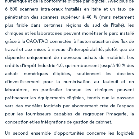
numérique et de la conformité pilotée par logiciel. Avec plus de
6 500 scanners intra-oraux installés en Italie et un taux de
pénétration des scanners supérieur à 40 % (mais nettement
plus faible dans certaines régions du sud de l'Italie), les
cliniques et les laboratoires peuvent monétiser le parc installé
grâce à la CAO/FAO connectée, à l'automatisation des flux de
travail et aux mises à niveau d'interopérabilité, plutôt que de
dépendre uniquement de nouveaux achats de matériel. Les
crédits d'impôt Industrie 4.0, qui remboursent jusqu'à 40 % des
achats numériques éligibles, soutiennent les dossiers
d'investissement pour la numérisation au fauteuil et en
laboratoire, en particulier lorsque les cliniques peuvent
préfinancer les équipements éligibles, tandis que le passage
vers des modèles logiciels par abonnement crée de l'espace
pour les fournisseurs capables de regrouper l'imagerie, la
conception et les intégrations de gestion de cabinet.
Un second ensemble d'opportunités concerne les logiciels