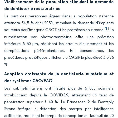
Vieillissement de la population stimulant la demande
de dentisterie restauratrice
La part des personnes âgées dans la population italienne
atteindra 34,5 % d'ici 2050, stimulant la demande d'implants
[1]
soutenus par l'imagerie CBCT et les prothèses en zircone.
La
numérisation par photogrammétrie offre une précision
inférieure à 50 µm, réduisant les erreurs d'ajustement et les
complications péri-implantaires. En conséquence, les
procédures prothétiques affichent le CAGR le plus élevé à 5,76
%.
Adoption croissante de la dentisterie numérique et
des systèmes CAO/FAO
Les cabinets italiens ont installé plus de 6 500 scanners
intrabuccaux depuis la COVID-19, atteignant un taux de
pénétration supérieur à 40 %. Le Primescan 2 de Dentsply
Sirona intègre la détection des marges par intelligence
artificielle, réduisant le temps de conception au fauteuil de 20