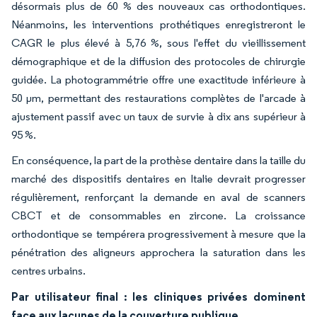
désormais plus de 60 % des nouveaux cas orthodontiques.
Néanmoins, les interventions prothétiques enregistreront le
CAGR le plus élevé à 5,76 %, sous l'effet du vieillissement
démographique et de la diffusion des protocoles de chirurgie
guidée. La photogrammétrie offre une exactitude inférieure à
50 µm, permettant des restaurations complètes de l'arcade à
ajustement passif avec un taux de survie à dix ans supérieur à
95 %.
En conséquence, la part de la prothèse dentaire dans la taille du
marché des dispositifs dentaires en Italie devrait progresser
régulièrement, renforçant la demande en aval de scanners
CBCT et de consommables en zircone. La croissance
orthodontique se tempérera progressivement à mesure que la
pénétration des aligneurs approchera la saturation dans les
centres urbains.
Par utilisateur final : les cliniques privées dominent
face aux lacunes de la couverture publique