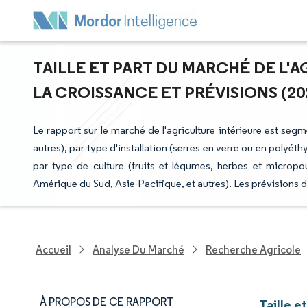
TAILLE ET PART DU MARCHÉ DE L'A
LA CROISSANCE ET PRÉVISIONS (202
Le rapport sur le marché de l'agriculture intérieure est se
autres), par type d'installation (serres en verre ou en polyéth
par type de culture (fruits et légumes, herbes et microp
Amérique du Sud, Asie-Pacifique, et autres). Les prévisions 
Accueil
Analyse Du Marché
Recherche Agricole
À PROPOS DE CE RAPPORT
Taille e