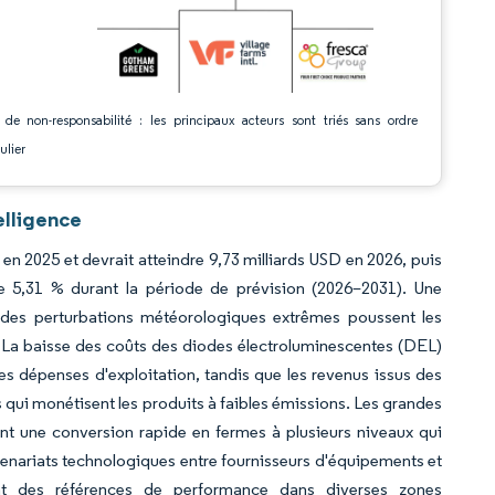
 de non-responsabilité : les principaux acteurs sont triés sans ordre
ulier
elligence
D en 2025 et devrait atteindre 9,73 milliards USD en 2026, puis
e 5,31 % durant la période de prévision (2026–2031). Une
t des perturbations météorologiques extrêmes poussent les
é. La baisse des coûts des diodes électroluminescentes (DEL)
s dépenses d'exploitation, tandis que les revenus issus des
s qui monétisent les produits à faibles émissions. Les grandes
ant une conversion rapide en fermes à plusieurs niveaux qui
artenariats technologiques entre fournisseurs d'équipements et
sent des références de performance dans diverses zones