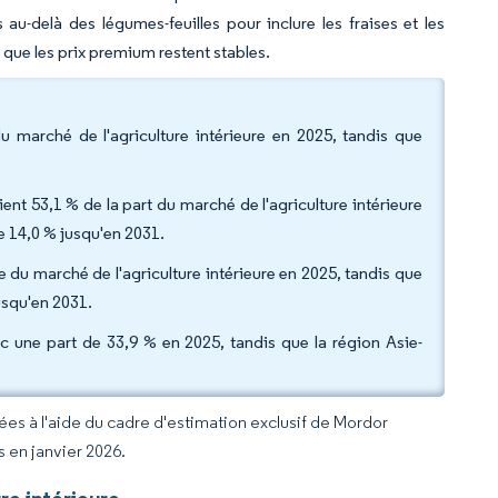
-delà des légumes-feuilles pour inclure les fraises et les
que les prix premium restent stables.
u marché de l'agriculture intérieure en 2025, tandis que
ient 53,1 % de la part du marché de l'agriculture intérieure
 14,0 % jusqu'en 2031.
le du marché de l'agriculture intérieure en 2025, tandis que
usqu'en 2031.
ec une part de 33,9 % en 2025, tandis que la région Asie-
rées à l'aide du cadre d'estimation exclusif de Mordor
s en janvier 2026.