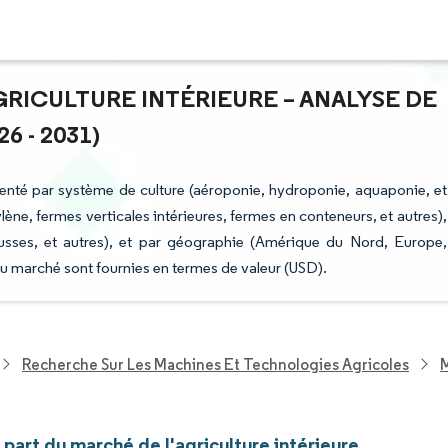
GRICULTURE INTÉRIEURE – ANALYSE DE
6 - 2031)
gmenté par système de culture (aéroponie, hydroponie, aquaponie, et
ylène, fermes verticales intérieures, fermes en conteneurs, et autres),
ousses, et autres), et par géographie (Amérique du Nord, Europe,
du marché sont fournies en termes de valeur (USD).
Recherche Sur Les Machines Et Technologies Agricoles
M
t part du marché de l'agriculture intérieure