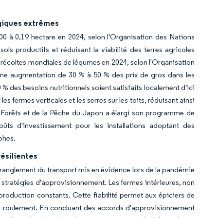
ogiques extrêmes
00 à 0,19 hectare en 2024, selon l'Organisation des Nations
 sols productifs et réduisant la viabilité des terres agricoles
écoltes mondiales de légumes en 2024, selon l'Organisation
une augmentation de 30 % à 50 % des prix de gros dans les
des besoins nutritionnels soient satisfaits localement d'ici
 fermes verticales et les serres sur les toits, réduisant ainsi
s Forêts et de la Pêche du Japon a élargi son programme de
ts d'investissement pour les installations adoptant des
phes.
ésilientes
ranglement du transport mis en évidence lors de la pandémie
rs stratégies d'approvisionnement. Les fermes intérieures, non
production constants. Cette fiabilité permet aux épiciers de
s de roulement. En concluant des accords d'approvisionnement