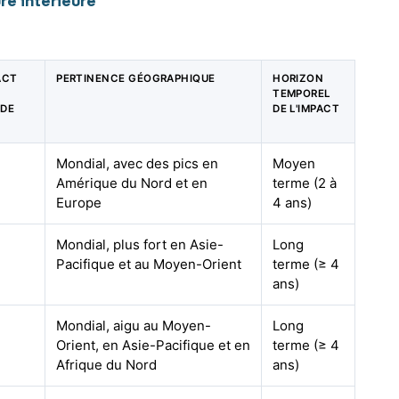
re intérieure
ACT
PERTINENCE GÉOGRAPHIQUE
HORIZON
TEMPOREL
 DE
DE L'IMPACT
Mondial, avec des pics en
Moyen
Amérique du Nord et en
terme (2 à
Europe
4 ans)
Mondial, plus fort en Asie-
Long
Pacifique et au Moyen-Orient
terme (≥ 4
ans)
Mondial, aigu au Moyen-
Long
Orient, en Asie-Pacifique et en
terme (≥ 4
Afrique du Nord
ans)