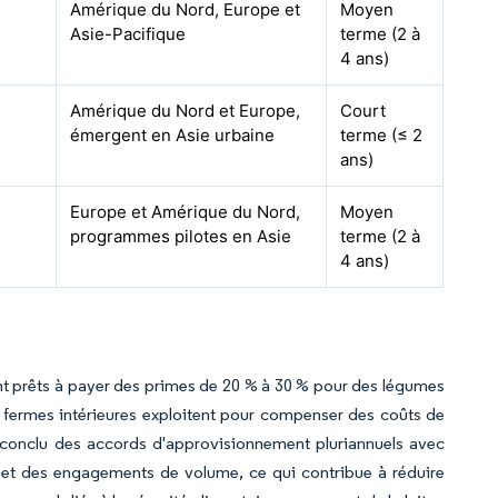
Amérique du Nord, Europe et
Moyen
Asie-Pacifique
terme (2 à
4 ans)
Amérique du Nord et Europe,
Court
émergent en Asie urbaine
terme (≤ 2
ans)
Europe et Amérique du Nord,
Moyen
programmes pilotes en Asie
terme (2 à
4 ans)
t prêts à payer des primes de 20 % à 30 % pour des légumes
s fermes intérieures exploitent pour compenser des coûts de
t conclu des accords d'approvisionnement pluriannuels avec
et des engagements de volume, ce qui contribue à réduire