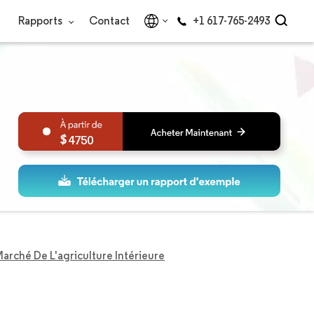
Rapports
Contact
+1 617-765-2493
4750
arché De L'agriculture Intérieure