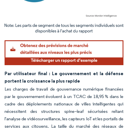
Image © Mordor Intelligence. La réutilisation nécessite une attribution sous CC BY 4.
Par utilisateur final : Le gouvernement et la défense
portent la croissance la plus rapide
Les charges de travail de gouvernance numérique financées
par le gouvernement évoluent à un TCAC de 18,95 % dans le
cadre des déploiements nationaux de villes intelligentes qui
nécessitent des structures spine–leaf sécurisées reliant
l'analyse de vidéosurveillance, les capteurs IoT et les portails de
services aux citoyens. La taille du marché des réseaux de