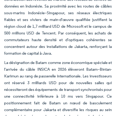
données en Indonésie. Sa proximité avec les routes de câbles
sous-marins Indonésie–Singapour, ses réseaux électriques
fiables et ses viviers de main-d'œuvre qualifiée justifient la
région cloud de 1,7 milliard USD de Microsoft et le campus de
500 millions USD de Tencent. Par conséquent, les achats de
commutateurs haute densité et d'optiques cohérentes se
concentrent autour des installations de Jakarta, renforçant la
formation de capital à Java.
La désignation de Batam comme zone économique spéciale et
l'arrivée du câble INSICA en 2026 élèveront Batam–Bintan-
Karimun au rang de passerelle internationale. Les investisseurs
ont réservé 3 milliards USD pour de nouvelles salles qui
nécessiteront des équipements de transport synchronisés pour
une connectivité inférieure à 10 ms vers Singapour. Ce
positionnement fait de Batam un nœud de basculement
complémentaire pour Jakarta et diversifie les risques au sein