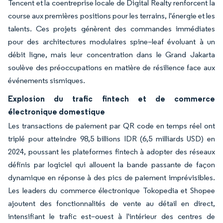
Tencent et la coentreprise locale de Digital Realty renforcent la
course aux premières positions pour les terrains, l'énergie et les
talents. Ces projets génèrent des commandes immédiates
pour des architectures modulaires spine–leaf évoluant à un
débit ligne, mais leur concentration dans le Grand Jakarta
soulève des préoccupations en matière de résilience face aux
événements sismiques.
Explosion du trafic fintech et de commerce
électronique domestique
Les transactions de paiement par QR code en temps réel ont
triplé pour atteindre 98,5 billions IDR (6,5 milliards USD) en
2024, poussant les plateformes fintech à adopter des réseaux
définis par logiciel qui allouent la bande passante de façon
dynamique en réponse à des pics de paiement imprévisibles.
Les leaders du commerce électronique Tokopedia et Shopee
ajoutent des fonctionnalités de vente au détail en direct,
intensifiant le trafic est–ouest à l'intérieur des centres de