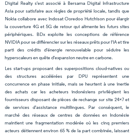
Digital Realty s'est associé à Bersama Digital Infrastructure
Asia pour satisfaire aux règles de propriété locale, tandis que
Nokia collabore avec Indosat Ooredoo Hutchison pour élargir
la couverture 4G et 5G de retour qui alimente les futurs sites
périphériques. BDx exploite les conceptions de référence
NVIDIA pour se différencier sur les réseaux prêts pour l'IA et tire
parti des crédits d'énergie renouvelable pour séduire les
hyperscaleurs en quête d'expansion neutre en carbone.
Les start-ups proposant des superpositions cloud-natives ou
des structures accélérées par DPU représentent une
concurrence en phase initiale, mais se heurtent à une inertie
des achats car les acheteurs indonésiens privilégient les
fournisseurs disposant de pièces de rechange sur site 24×7 et
de services d'assistance multilingues. Par conséquent, le
marché des réseaux de centres de données en Indonésie
maintient une fragmentation modérée où les cinq premiers
acteurs détiennent environ 65 % de la part combinée, laissant