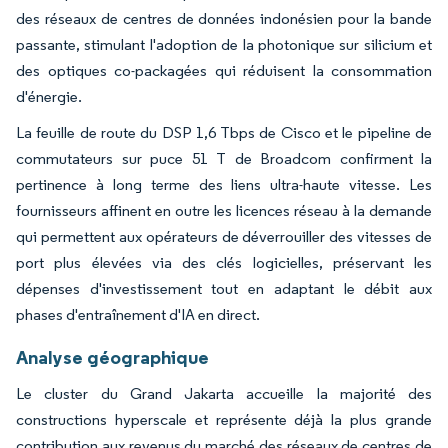
des réseaux de centres de données indonésien pour la bande
passante, stimulant l'adoption de la photonique sur silicium et
des optiques co-packagées qui réduisent la consommation
d'énergie.
La feuille de route du DSP 1,6 Tbps de Cisco et le pipeline de
commutateurs sur puce 51 T de Broadcom confirment la
pertinence à long terme des liens ultra-haute vitesse. Les
fournisseurs affinent en outre les licences réseau à la demande
qui permettent aux opérateurs de déverrouiller des vitesses de
port plus élevées via des clés logicielles, préservant les
dépenses d'investissement tout en adaptant le débit aux
phases d'entraînement d'IA en direct.
Analyse géographique
Le cluster du Grand Jakarta accueille la majorité des
constructions hyperscale et représente déjà la plus grande
contribution aux revenus du marché des réseaux de centres de