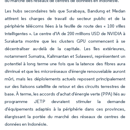
du marché des réseaux de centres de données en Indonésie.
Les hubs secondaires tels que Surabaya, Bandung et Medan
attirent les charges de travail du secteur public et de la
périphérie télécoms liées à la feuille de route des « 100 villes
intelligentes ». Le centre d'IA de 200 millions USD de NVIDIA à
Surakarta montre que les clusters GPU commencent à se
décentraliser au-delà de la capitale. Les îles extérieures,
notamment Sumatra, Kalimantan et Sulawesi, représentent un
potentiel à long terme une fois que la latence des fibres aura
diminué et que les microréseaux d'énergie renouvelable auront
mûri, mais les déploiements actuels reposent principalement
sur des liaisons satellite de retour et des circuits terrestres de
base. À terme, les accords d'achat d'énergie verte (PPA) liés au
programme JETP devraient stimuler la demande
d'équipements adaptés à la périphérie dans ces provinces,
élargissant la portée du marché des réseaux de centres de
données en Indonésie.