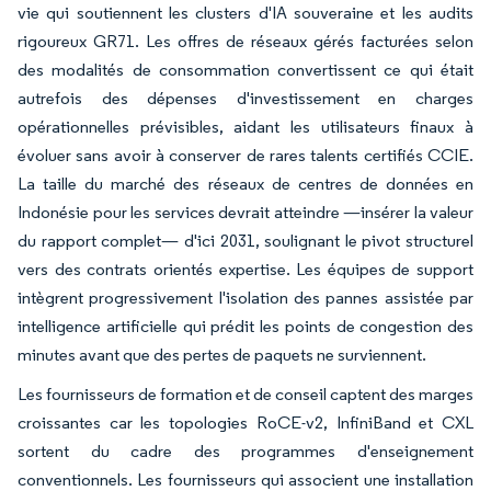
vie qui soutiennent les clusters d'IA souveraine et les audits
rigoureux GR71. Les offres de réseaux gérés facturées selon
des modalités de consommation convertissent ce qui était
autrefois des dépenses d'investissement en charges
opérationnelles prévisibles, aidant les utilisateurs finaux à
évoluer sans avoir à conserver de rares talents certifiés CCIE.
La taille du marché des réseaux de centres de données en
Indonésie pour les services devrait atteindre —insérer la valeur
du rapport complet— d'ici 2031, soulignant le pivot structurel
vers des contrats orientés expertise. Les équipes de support
intègrent progressivement l'isolation des pannes assistée par
intelligence artificielle qui prédit les points de congestion des
minutes avant que des pertes de paquets ne surviennent.
Les fournisseurs de formation et de conseil captent des marges
croissantes car les topologies RoCE-v2, InfiniBand et CXL
sortent du cadre des programmes d'enseignement
conventionnels. Les fournisseurs qui associent une installation