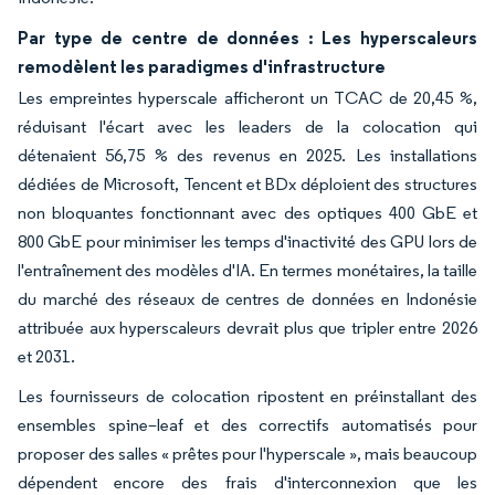
Par type de centre de données : Les hyperscaleurs
remodèlent les paradigmes d'infrastructure
Les empreintes hyperscale afficheront un TCAC de 20,45 %,
réduisant l'écart avec les leaders de la colocation qui
détenaient 56,75 % des revenus en 2025. Les installations
dédiées de Microsoft, Tencent et BDx déploient des structures
non bloquantes fonctionnant avec des optiques 400 GbE et
800 GbE pour minimiser les temps d'inactivité des GPU lors de
l'entraînement des modèles d'IA. En termes monétaires, la taille
du marché des réseaux de centres de données en Indonésie
attribuée aux hyperscaleurs devrait plus que tripler entre 2026
et 2031.
Les fournisseurs de colocation ripostent en préinstallant des
ensembles spine–leaf et des correctifs automatisés pour
proposer des salles « prêtes pour l'hyperscale », mais beaucoup
dépendent encore des frais d'interconnexion que les