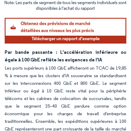
Image © Mordor Intelligence. La réutilisation nécessite une attribution sous CC BY 4.
Par bande passante : L'accélération inférieure ou
égale à 100 GbE reflète les exigences de l'IA
Les ports supérieurs à 100 GbE afficheront un TCAC de 19,85
% à mesure que les clusters d'IA souveraine se standardisent
sur les interconnexions 400 GbE et 800 GbE. Le segment
inférieur ou égal à 10 GbE reste vital pour la périphérie
télécoms et les cabines de colocation de succursales, tandis
que le segment 25–40 GbE perdure comme option
économique pour les charges de travail d'entreprise
traditionnelles. Ensemble, les expéditions supérieures à 100
GbE représenteront une part croissante de la taille du marché