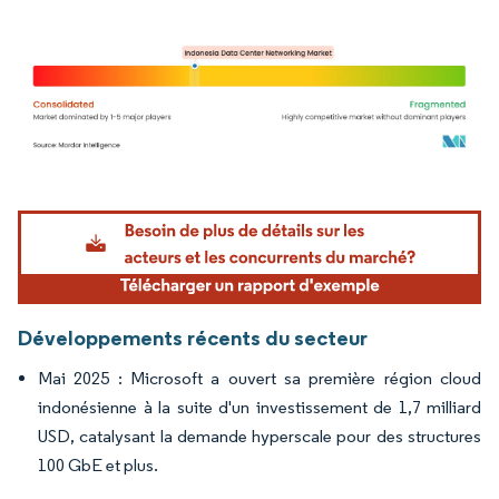
Image © Mordor Intelligence. La réutilisation nécessite une attribution sous CC BY 4.
Développements récents du secteur
Mai 2025 : Microsoft a ouvert sa première région cloud
indonésienne à la suite d'un investissement de 1,7 milliard
USD, catalysant la demande hyperscale pour des structures
100 GbE et plus.