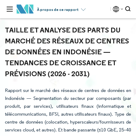
À propos de ce rapport
TAILLE ET ANALYSE DES PARTS DU
MARCHÉ DES RÉSEAUX DE CENTRES
DE DONNÉES EN INDONÉSIE —
TENDANCES DE CROISSANCE ET
PRÉVISIONS (2026 - 2031)
Rapport sur le marché des réseaux de centres de données en
Indonésie — Segmentation du secteur par composants (par
produit, par services), utilisateurs finaux (informatique et
télécommunications, BFSI, autres utilisateurs finaux). Type de
centre de données (colocation, hyperscaleurs/fournisseurs de
services cloud, et autres). Et bande passante (≤10 GbE, 25–40