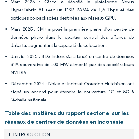
Mars 2025 : Cisco a dévoilé la plateforme Nexus
HyperFabric AI avec un DSP PAM4 de 1,6 Tbps et des
optiques co-packagées destinées aux réseaux GPU.
Mars 2025 : SM+ a posé la première pierre d'un centre de
données phare dans le quartier central des affaires de
Jakarta, augmentant la capacité de colocation.
Janvier 2025 : BDx Indonesia a lancé un centre de données
d'IA souveraine de 100 MW alimenté par des accélérateurs
NVIDIA.
Décembre 2024 : Nokia et Indosat Ooredoo Hutchison ont
signé un accord pour étendre la couverture 4G et 5G à
l'échelle nationale.
Table des matières du rapport sectoriel sur les
réseaux de centres de données en Indonésie
1. INTRODUCTION