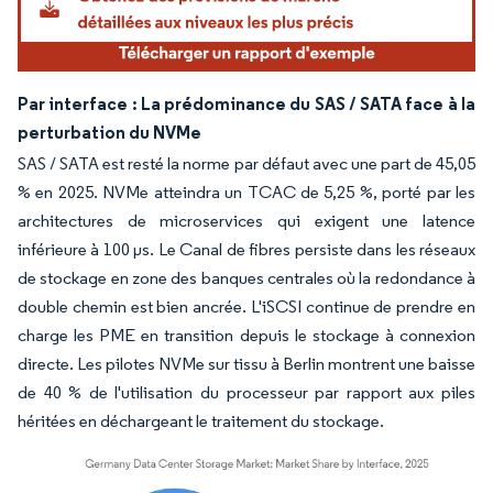
Par interface : La prédominance du SAS / SATA face à la
perturbation du NVMe
SAS / SATA est resté la norme par défaut avec une part de 45,05
% en 2025. NVMe atteindra un TCAC de 5,25 %, porté par les
architectures de microservices qui exigent une latence
inférieure à 100 μs. Le Canal de fibres persiste dans les réseaux
de stockage en zone des banques centrales où la redondance à
double chemin est bien ancrée. L'iSCSI continue de prendre en
charge les PME en transition depuis le stockage à connexion
directe. Les pilotes NVMe sur tissu à Berlin montrent une baisse
de 40 % de l'utilisation du processeur par rapport aux piles
héritées en déchargeant le traitement du stockage.