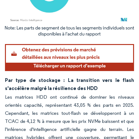
Image © Mordor Intelligence. La réutilisation nécessite une attribution sous CC BY 4.
Par type de stockage : La transition vers le flash
s'accélère malgré la résilience des HDD
Les matrices HDD ont continué de dominer les niveaux
orientés capacité, représentant 43,05 % des parts en 2025.
Cependant, les matrices tout-flash se développeront à un
TCAC de 4,12 % à mesure que les prix NVMe baissent et que
l'inférence d'intelligence artificielle gagne du terrain. Les
matrices hybrides offrent une couverture, permettant le