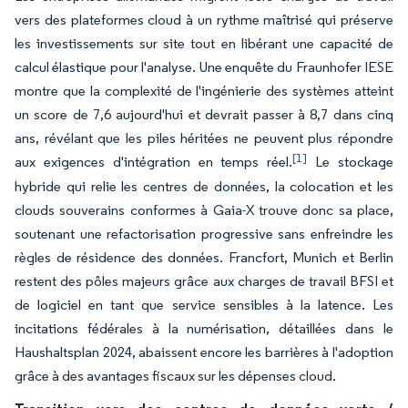
vers des plateformes cloud à un rythme maîtrisé qui préserve
les investissements sur site tout en libérant une capacité de
calcul élastique pour l'analyse. Une enquête du Fraunhofer IESE
montre que la complexité de l'ingénierie des systèmes atteint
un score de 7,6 aujourd'hui et devrait passer à 8,7 dans cinq
ans, révélant que les piles héritées ne peuvent plus répondre
[1]
aux exigences d'intégration en temps réel.
Le stockage
hybride qui relie les centres de données, la colocation et les
clouds souverains conformes à Gaia-X trouve donc sa place,
soutenant une refactorisation progressive sans enfreindre les
règles de résidence des données. Francfort, Munich et Berlin
restent des pôles majeurs grâce aux charges de travail BFSI et
de logiciel en tant que service sensibles à la latence. Les
incitations fédérales à la numérisation, détaillées dans le
Haushaltsplan 2024, abaissent encore les barrières à l'adoption
grâce à des avantages fiscaux sur les dépenses cloud.