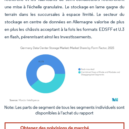
une mise à l'échelle granulaire. Le stockage en lame gagne du
terrain dans les succursales à espace limité. Le secteur du
stockage en centre de données en Allemagne valorise de plus
en plus les châssis acceptant à la fois les formats EDSFF et U.3
en flash, pérennisant ainsi les investissements.
Image © Mordor Intelligence. La réutilisation nécessite une attribution sous CC BY 4.