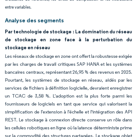
entre variables.
Analyse des segments
Par technologie de stockage : La domination du réseau
de stockage en zone face à la perturbation du
stockage en réseau
Les réseaux de stockage en zone ont offert la robustesse exigée
par les charges de travail critiques SAP HANA et les systèmes
bancaires centraux, représentant 26,95 % des revenus en 2025.
Pourtant, les systèmes de stockage en réseau, aidés par les
services de fichiers à définition logicielle, devraient enregistrer
un TCAC de 3,58 %. L'adoption est la plus forte parmi les
fournisseurs de logiciels en tant que service qui valorisent la
simplification de l'extension à l'échelle et l'intégration des API
REST. Le stockage à connexion directe conserve un rôle dans
les cellules robotiques en ligne où la latence déterministe prime
sur la commodité des structures partagées. Le stockage objet