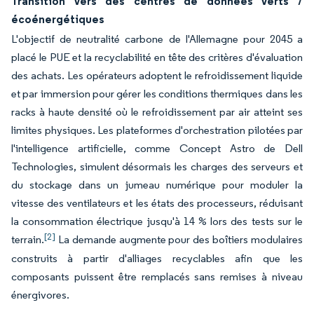
Transition vers des centres de données verts /
écoénergétiques
L'objectif de neutralité carbone de l'Allemagne pour 2045 a
placé le PUE et la recyclabilité en tête des critères d'évaluation
des achats. Les opérateurs adoptent le refroidissement liquide
et par immersion pour gérer les conditions thermiques dans les
racks à haute densité où le refroidissement par air atteint ses
limites physiques. Les plateformes d'orchestration pilotées par
l'intelligence artificielle, comme Concept Astro de Dell
Technologies, simulent désormais les charges des serveurs et
du stockage dans un jumeau numérique pour moduler la
vitesse des ventilateurs et les états des processeurs, réduisant
la consommation électrique jusqu'à 14 % lors des tests sur le
[2]
terrain.
La demande augmente pour des boîtiers modulaires
construits à partir d'alliages recyclables afin que les
composants puissent être remplacés sans remises à niveau
énergivores.