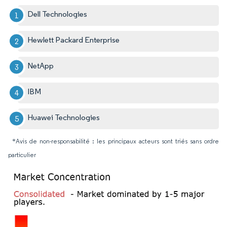
Dell Technologies
Hewlett Packard Enterprise
NetApp
IBM
Huawei Technologies
*Avis de non-responsabilité : les principaux acteurs sont triés sans ordre
particulier