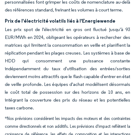
personnalisées font grimper les coûts de nomenclature au-delà
des références standard, freinant les volumes à court terme.
Prix de l'électricité volatils liés à l'Energiewende
Les prix spot de l'électricité en gros ont fluctué jusqu'à 93
EUR/MWh en 2024, obligeant les opérateurs à rechercher des
matrices qui limitent la consommation en veille et planifient la
réplication pendant les plages creuses. Les systèmes à base de
HDD qui consomment une puissance constante
indépendamment du taux d'utilisation des entrées/sorties
deviennent moins attractifs que le flash capable d'entrer en état
de veille profonde. Les équipes d'achat modélisent désormais
le coût total de possession sur des horizons de 10 ans, en
intégrant la couverture des prix du réseau et les potentielles
taxes carbone.
*Nos prévisions considèrent les impacts des moteurs et des contraintes
comme directionnels et non additifs. Les prévisions d'impact reflètent la
croissance de référence, les effets de composition et les interactions