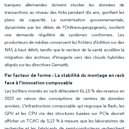
banques allemandes doivent stocker les données de
transactions au niveau des ticks pendant dix ans, gonflant les
plans de capacité. La numérisation gouvernementale,
dynamisée par les délais de l'Onlinezugangsgesetz, soutient
une demande régulière de systèmes conformes. Les
producteurs de médias conservent les fichiers d'édition sur des
NAS à haut débit, tandis que le secteur de la santé accélère la
migration des archives d'imagerie vers des clouds hybrides
alignés sur les directives Gematik.
Par facteur de forme : La stabilité du montage en rack
face à l'innovation composable
Les boîtiers montés en rack détenaient 61,10 % des revenus en
2025 en raison des conceptions de centres de données
ancrées. L'infrastructure composable qui regroupe le flash, les
GPU et les CPU via des structures basées sur PCIe devrait
afficher un TCAC de 5,12 % à mesure que les laboratoires de
recherche et les fabricants de semi-conducteurs recherchent