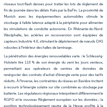
niveaux tout-flash denses pour traiter les lots de règlement de
fin de journée dans les délais fixés par la BaFin. La proximité de
Munich avec les équipementiers automobiles stimule le
stockage à faible latence adapté à la périphérie pour alimenter
les simulations de conduite autonome. En Rhénanie-du-Nord-
Westphalie, les aciéries en reconversion sont équipées de
capteurs Industrie 4.0, stimulant le déploiement de nœuds DAS
robustes à l'intérieur des halles de laminage.
La pénétration des énergies renouvelables varie : le Schleswig-
Holstein tire 110 % de son énergie du vent les jours venteux,
permettant aux opérateurs de centres de données de
renégocier des contrats d'achat d'énergie verte pour des tarifs
réduits. À l'inverse, les contraintes du réseau en Bavière incitent
à recourir à l'énergie solaire sur site combinée au stockage par
batterie. Les régulateurs régionaux interprètent différemment le
RGPD et le nouveau Règlement européen sur les données ; la
position technologiquement neutre de la Hesse profite à la