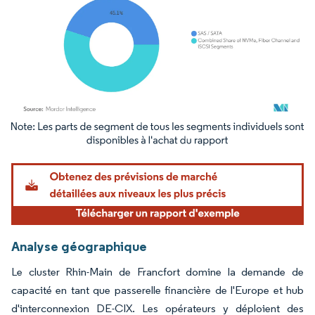
Image © Mordor Intelligence. La réutilisation nécessite une attribution sous CC BY 4.
Analyse géographique
Le cluster Rhin-Main de Francfort domine la demande de
capacité en tant que passerelle financière de l'Europe et hub
d'interconnexion DE-CIX. Les opérateurs y déploient des