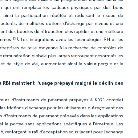
on qui ont remplacé les cadeaux physiques par des bons
 ainsi la participation répétée et réduisant le risque de
cturés, de multiples options d'échange par niveau et une
ent des boucles de rétroaction plus rapides et une meilleure
[2]
rammes
. Les intégrations avec les technologies RH et les
treprises de taille moyenne à la recherche de contrôles de
t de rémunération globale plus larges regroupent désormais les
t de style de vie, augmentant ainsi la valeur perçue et la
 RBI maintient l'usage prépayé malgré le déclin des
nteurs d'instruments de paiement prépayés à KYC complet
les frictions d'échange pour les utilisateurs qui reçoivent des
des d'instruments de paiement prépayés dans les applications
si la portée sans applications spécifiques à l'émetteur. Les
6, renforçant le rail d'acceptation sous-jacent pour l'échange