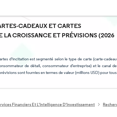
CARTES-CADEAUX ET CARTES
DE LA CROISSANCE ET PRÉVISIONS (2026
artes d'incitation est segmenté selon le type de carte (carte-cadeau
onsommateur de détail, consommateur d'entreprise) et le canal de
es prévisions sont fournies en termes de valeur (millions USD) pour tous
rvices Financiers Et L'Intelligence D'Investissement
Recherc