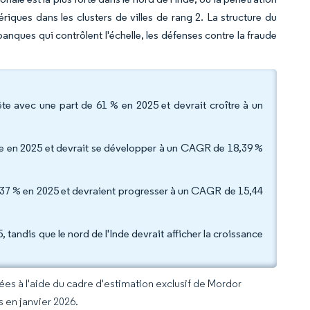
iques dans les clusters de villes de rang 2. La structure du
nques qui contrôlent l'échelle, les défenses contre la fraude
e avec une part de 61 % en 2025 et devrait croître à un
lume en 2025 et devrait se développer à un CAGR de 18,39 %
8,37 % en 2025 et devraient progresser à un CAGR de 15,44
 tandis que le nord de l'Inde devrait afficher la croissance
rées à l'aide du cadre d'estimation exclusif de Mordor
s en janvier 2026.