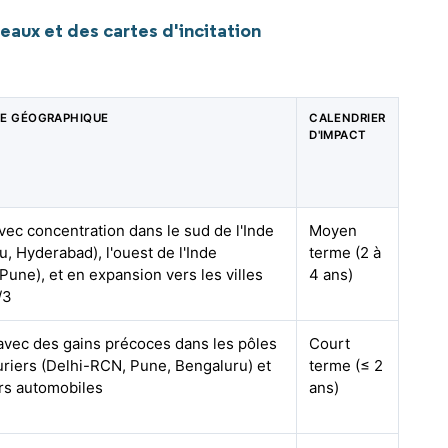
aux et des cartes d'incitation
E GÉOGRAPHIQUE
CALENDRIER
D'IMPACT
vec concentration dans le sud de l'Inde
Moyen
u, Hyderabad), l'ouest de l'Inde
terme (2 à
Pune), et en expansion vers les villes
4 ans)
/3
 avec des gains précoces dans les pôles
Court
riers (Delhi-RCN, Pune, Bengaluru) et
terme (≤ 2
ers automobiles
ans)