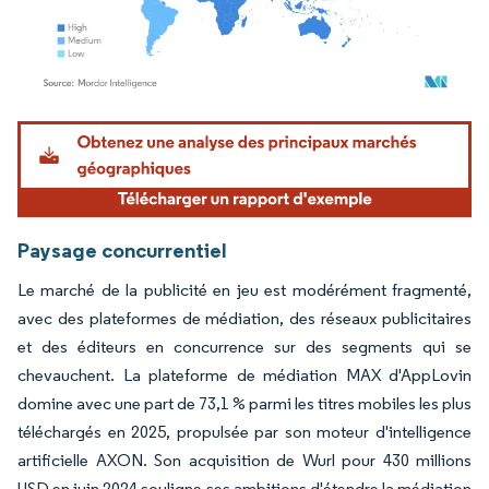
Image © Mordor Intelligence. La réutilisation nécessite une attribution sous CC BY 4.
Paysage concurrentiel
Le marché de la publicité en jeu est modérément fragmenté,
avec des plateformes de médiation, des réseaux publicitaires
et des éditeurs en concurrence sur des segments qui se
chevauchent. La plateforme de médiation MAX d'AppLovin
domine avec une part de 73,1 % parmi les titres mobiles les plus
téléchargés en 2025, propulsée par son moteur d'intelligence
artificielle AXON. Son acquisition de Wurl pour 430 millions
USD en juin 2024 souligne ses ambitions d'étendre la médiation