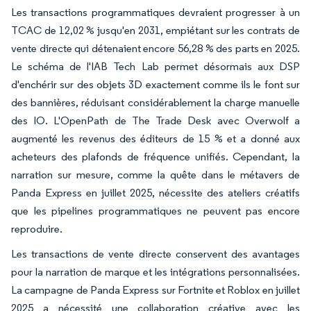
Les transactions programmatiques devraient progresser à un
TCAC de 12,02 % jusqu'en 2031, empiétant sur les contrats de
vente directe qui détenaient encore 56,28 % des parts en 2025.
Le schéma de l'IAB Tech Lab permet désormais aux DSP
d'enchérir sur des objets 3D exactement comme ils le font sur
des bannières, réduisant considérablement la charge manuelle
des IO. L'OpenPath de The Trade Desk avec Overwolf a
augmenté les revenus des éditeurs de 15 % et a donné aux
acheteurs des plafonds de fréquence unifiés. Cependant, la
narration sur mesure, comme la quête dans le métavers de
Panda Express en juillet 2025, nécessite des ateliers créatifs
que les pipelines programmatiques ne peuvent pas encore
reproduire.
Les transactions de vente directe conservent des avantages
pour la narration de marque et les intégrations personnalisées.
La campagne de Panda Express sur Fortnite et Roblox en juillet
2025 a nécessité une collaboration créative avec les