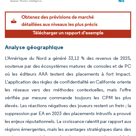
Image © Mordor Intelligence. La réutilisation nécessite une attribution sous CC BY 4.
Analyse géographique
L'Amérique du Nord a généré 33,12 % des revenus de 2025,
soutenue par des écosystèmes matures de consoles et de PC
où les éditeurs AAA testent des placements à fort impact.
L'application des règles de confidentialité en Californie oriente
les réseaux vers des méthodes contextuelles, mais l'offre
vérifiée par mesure commande toujours les CPM les plus
élevés. Les réactions négatives des joueurs restent un frein ; la
suppression par EA en 2023 des placements intrusifs a prouvé
les enjeux réputationnels. La croissance ralentit par rapport aux
régions émergentes, mais les avantages stratégiques dans des