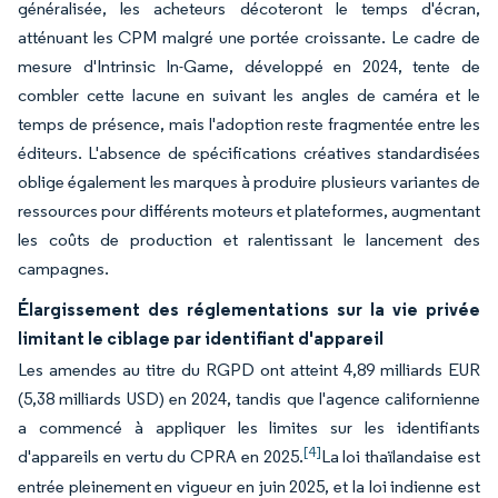
généralisée, les acheteurs décoteront le temps d'écran,
atténuant les CPM malgré une portée croissante. Le cadre de
mesure d'Intrinsic In-Game, développé en 2024, tente de
combler cette lacune en suivant les angles de caméra et le
temps de présence, mais l'adoption reste fragmentée entre les
éditeurs. L'absence de spécifications créatives standardisées
oblige également les marques à produire plusieurs variantes de
ressources pour différents moteurs et plateformes, augmentant
les coûts de production et ralentissant le lancement des
campagnes.
Élargissement des réglementations sur la vie privée
limitant le ciblage par identifiant d'appareil
Les amendes au titre du RGPD ont atteint 4,89 milliards EUR
(5,38 milliards USD) en 2024, tandis que l'agence californienne
a commencé à appliquer les limites sur les identifiants
[4]
d'appareils en vertu du CPRA en 2025.
La loi thaïlandaise est
entrée pleinement en vigueur en juin 2025, et la loi indienne est