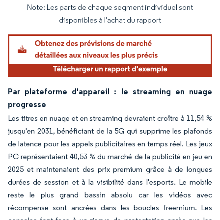
Note: Les parts de chaque segment individuel sont
Image © Mordor Intelligence. La réutilisation nécessite une attribution sous CC BY 4.
disponibles à l'achat du rapport
Par plateforme d'appareil : le streaming en nuage
progresse
Les titres en nuage et en streaming devraient croître à 11,54 %
jusqu'en 2031, bénéficiant de la 5G qui supprime les plafonds
de latence pour les appels publicitaires en temps réel. Les jeux
PC représentaient 40,53 % du marché de la publicité en jeu en
2025 et maintenaient des prix premium grâce à de longues
durées de session et à la visibilité dans l'esports. Le mobile
reste le plus grand bassin absolu car les vidéos avec
récompense sont ancrées dans les boucles freemium. Les