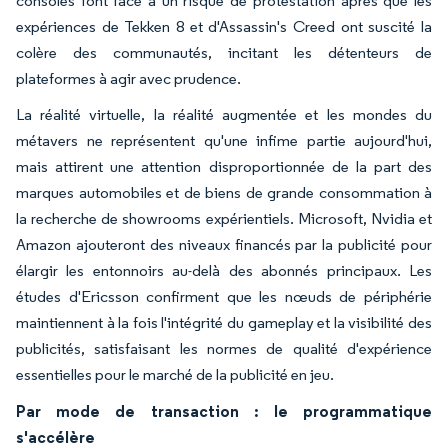
consoles font face à un risque de protestation après que les
expériences de Tekken 8 et d'Assassin's Creed ont suscité la
colère des communautés, incitant les détenteurs de
plateformes à agir avec prudence.
La réalité virtuelle, la réalité augmentée et les mondes du
métavers ne représentent qu'une infime partie aujourd'hui,
mais attirent une attention disproportionnée de la part des
marques automobiles et de biens de grande consommation à
la recherche de showrooms expérientiels. Microsoft, Nvidia et
Amazon ajouteront des niveaux financés par la publicité pour
élargir les entonnoirs au-delà des abonnés principaux. Les
études d'Ericsson confirment que les nœuds de périphérie
maintiennent à la fois l'intégrité du gameplay et la visibilité des
publicités, satisfaisant les normes de qualité d'expérience
essentielles pour le marché de la publicité en jeu.
Par mode de transaction : le programmatique
s'accélère