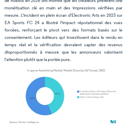
de Roblox en 2026 ont montré que les créateurs préfèrent une
monétisation clé en main et des impressions vérifiées par
mesure. L'incident en plein écran d'Electronic Arts en 2023 sur
EA Sports FC 24 a illustré l'impact réputationnel des vues
forcées, renforçant le pivot vers des formats basés sur le
consentement. Les éditeurs qui investissent dans le rendu en
temps réel et la vérification devraient capter des revenus
disproportionnés à mesure que les annonceurs valorisent
l'attention plutôt que la portée pure.