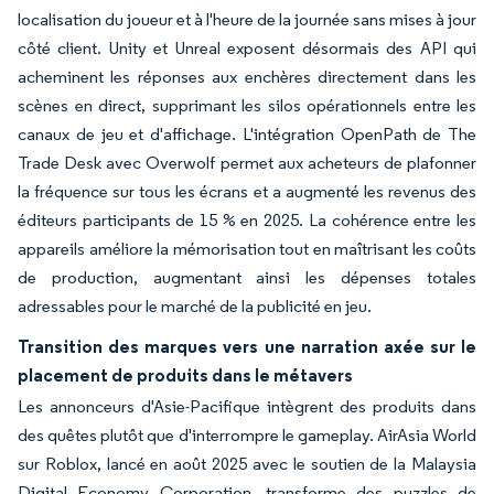
localisation du joueur et à l'heure de la journée sans mises à jour
côté client. Unity et Unreal exposent désormais des API qui
acheminent les réponses aux enchères directement dans les
scènes en direct, supprimant les silos opérationnels entre les
canaux de jeu et d'affichage. L'intégration OpenPath de The
Trade Desk avec Overwolf permet aux acheteurs de plafonner
la fréquence sur tous les écrans et a augmenté les revenus des
éditeurs participants de 15 % en 2025. La cohérence entre les
appareils améliore la mémorisation tout en maîtrisant les coûts
de production, augmentant ainsi les dépenses totales
adressables pour le marché de la publicité en jeu.
Transition des marques vers une narration axée sur le
placement de produits dans le métavers
Les annonceurs d'Asie-Pacifique intègrent des produits dans
des quêtes plutôt que d'interrompre le gameplay. AirAsia World
sur Roblox, lancé en août 2025 avec le soutien de la Malaysia
Digital Economy Corporation, transforme des puzzles de