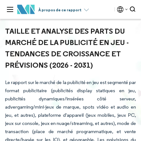
À propos de ce rapport
TAILLE ET ANALYSE DES PARTS DU
MARCHÉ DE LA PUBLICITÉ EN JEU -
TENDANCES DE CROISSANCE ET
PRÉVISIONS (2026 - 2031)
Le rapport sur le marché de la publicité en jeu est segmenté par
format publicitaire (publicités display statiques en jeu,
publicités dynamiques/insérées côté serveur,
advergaming/mini-jeux de marque, spots vidéo et audio en
jeu, et autres), plateforme d'appareil (jeux mobiles, jeux PC,
jeux sur console, jeux en nuage/streaming, et autres), mode de
transaction (place de marché programmatique, et vente
directe/basée sur les IO), et géographie. Les prévisions du