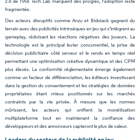
2.6 de l'IAB Tech Lab marquent des progrès, l'adoption reste
fragmentée.
Des acteurs disruptifs comme Anzu et Bidstack gagnent du
terrain avec des publicités intrinsèques en jeu qui s'intègrent au
gameplay, réduisant les réactions négatives des joueurs. La
technologie est le principal levier concurrentiel, la prise de
décision publicitaire côté serveur et le rendu en temps réel
permettant une optimisation créative dynamique et des CPM
plus élevés. La conformité réglementaire émerge également
comme un facteur de différenciation, les éditeurs investissant
dans la gestion du consentement et les stratégies de données
propriétaires étant mieux positionnés sur les marchés
contraints par la vie privée. À mesure que les normes
mûrissent, les acteurs qui unifient la monétisation
multiplateforme tout en maintenant la confiance des
développeurs et des annonceurs capteront le plus de valeur.
Leaders du secteur de la publicité en jeu