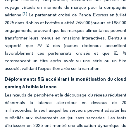
voyage virtuels en moments de marque pour la compagnie
[1]
aérienne.
Le partenariat croisé de Panda Express en juillet
2025 dans Roblox et Fortnite a attiré 265 000 joueurs et 185 000
engagements, prouvant que les marques alimentaires peuvent
transformer leurs menus en missions interactives. Dentsu a
rapporté que 79 % des joueurs régionaux accueillent
favorablement ces partenariats croisés et que 81 %
commencent un titre après avoir vu une série ou un film
associé, validant l'exposition axée sur la narration.
Déploiements 5G accélérant la monétisation du cloud
gaming à faible latence
Les nœuds de périphérie et le découpage du réseau réduisent
désormais la latence aller-retour en dessous de 20
millisecondes, le seuil auquel les serveurs peuvent adapter les
publicités aux événements en jeu sans saccades. Les tests
d'Ericsson en 2025 ont montré une allocation dynamique du