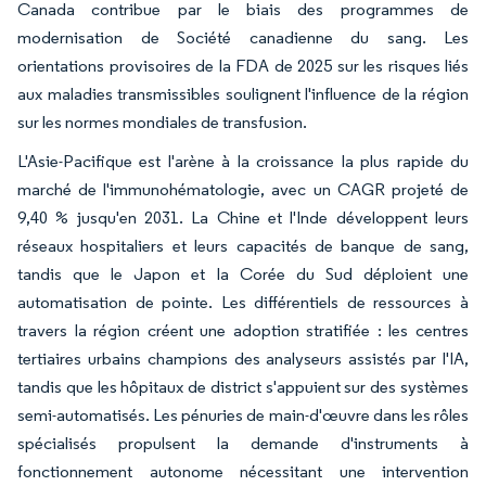
Canada contribue par le biais des programmes de
modernisation de Société canadienne du sang. Les
orientations provisoires de la FDA de 2025 sur les risques liés
aux maladies transmissibles soulignent l'influence de la région
sur les normes mondiales de transfusion.
L'Asie-Pacifique est l'arène à la croissance la plus rapide du
marché de l'immunohématologie, avec un CAGR projeté de
9,40 % jusqu'en 2031. La Chine et l'Inde développent leurs
réseaux hospitaliers et leurs capacités de banque de sang,
tandis que le Japon et la Corée du Sud déploient une
automatisation de pointe. Les différentiels de ressources à
travers la région créent une adoption stratifiée : les centres
tertiaires urbains champions des analyseurs assistés par l'IA,
tandis que les hôpitaux de district s'appuient sur des systèmes
semi-automatisés. Les pénuries de main-d'œuvre dans les rôles
spécialisés propulsent la demande d'instruments à
fonctionnement autonome nécessitant une intervention