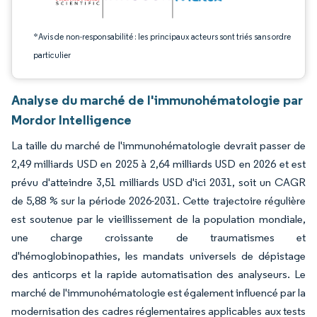
*Avis de non-responsabilité : les principaux acteurs sont triés sans ordre
particulier
Analyse du marché de l'immunohématologie par
Mordor Intelligence
La taille du marché de l'immunohématologie devrait passer de
2,49 milliards USD en 2025 à 2,64 milliards USD en 2026 et est
prévu d'atteindre 3,51 milliards USD d'ici 2031, soit un CAGR
de 5,88 % sur la période 2026-2031. Cette trajectoire régulière
est soutenue par le vieillissement de la population mondiale,
une charge croissante de traumatismes et
d'hémoglobinopathies, les mandats universels de dépistage
des anticorps et la rapide automatisation des analyseurs. Le
marché de l'immunohématologie est également influencé par la
modernisation des cadres réglementaires applicables aux tests