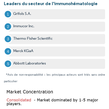
Leaders du secteur de l'immunohématologie
Grifols S.A.
Immucor Inc.
Thermo Fisher Scientific
Merck KGaA
Abbott Laboratories
*Avis de non-responsabilité : les principaux acteurs sont triés sans ordre
particulier