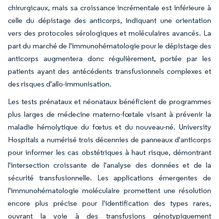
chirurgicaux, mais sa croissance incrémentale est inférieure à
celle du dépistage des anticorps, indiquant une orientation
vers des protocoles sérologiques et moléculaires avancés. La
part du marché de l'immunohématologie pour le dépistage des
anticorps augmentera donc régulièrement, portée par les
patients ayant des antécédents transfusionnels complexes et
des risques d'allo-immunisation.
Les tests prénataux et néonataux bénéficient de programmes
plus larges de médecine materno-fœtale visant à prévenir la
maladie hémolytique du fœtus et du nouveau-né. University
Hospitals a numérisé trois décennies de panneaux d'anticorps
pour informer les cas obstétriques à haut risque, démontrant
l'intersection croissante de l'analyse des données et de la
sécurité transfusionnelle. Les applications émergentes de
l'immunohématologie moléculaire promettent une résolution
encore plus précise pour l'identification des types rares,
ouvrant la voie à des transfusions génotypiquement