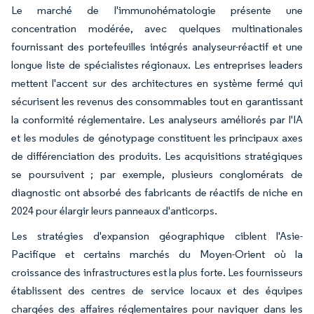
Le marché de l'immunohématologie présente une
concentration modérée, avec quelques multinationales
fournissant des portefeuilles intégrés analyseur-réactif et une
longue liste de spécialistes régionaux. Les entreprises leaders
mettent l'accent sur des architectures en système fermé qui
sécurisent les revenus des consommables tout en garantissant
la conformité réglementaire. Les analyseurs améliorés par l'IA
et les modules de génotypage constituent les principaux axes
de différenciation des produits. Les acquisitions stratégiques
se poursuivent ; par exemple, plusieurs conglomérats de
diagnostic ont absorbé des fabricants de réactifs de niche en
2024 pour élargir leurs panneaux d'anticorps.
Les stratégies d'expansion géographique ciblent l'Asie-
Pacifique et certains marchés du Moyen-Orient où la
croissance des infrastructures est la plus forte. Les fournisseurs
établissent des centres de service locaux et des équipes
chargées des affaires réglementaires pour naviguer dans les