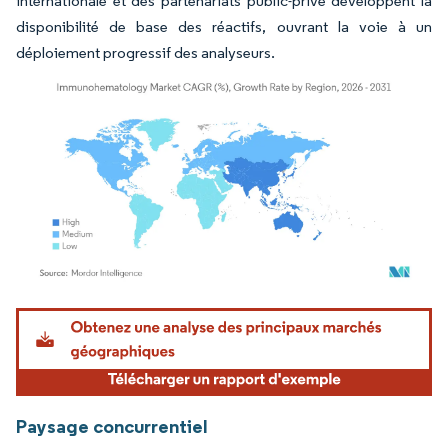
internationale et des partenariats public-privé développent la
disponibilité de base des réactifs, ouvrant la voie à un
déploiement progressif des analyseurs.
Image © Mordor Intelligence. La réutilisation nécessite une attribution sous CC BY 4.
Paysage concurrentiel