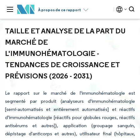
À propos de ce rapport
TAILLE ET ANALYSE DE LA PART DU
MARCHÉ DE
L'IMMUNOHÉMATOLOGIE -
TENDANCES DE CROISSANCE ET
PRÉVISIONS (2026 - 2031)
Le rapport sur le marché de l'immunohématologie est
segmenté par produit (analyseurs d'immunohématologie
[semi-automatisés et entièrement automatisés] et réactifs
d'immunohématologie [réactifs pour globules rouges, réactifs
antisérums et autres]), application (groupage sanguin,
dépistage d'anticorps et autres), utilisateur final (hôpitaux,