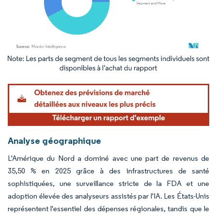
Image © Mordor Intelligence. La réutilisation nécessite une attribution sous CC BY 4.
Analyse géographique
L'Amérique du Nord a dominé avec une part de revenus de
35,50 % en 2025 grâce à des infrastructures de santé
sophistiquées, une surveillance stricte de la FDA et une
adoption élevée des analyseurs assistés par l'IA. Les États-Unis
représentent l'essentiel des dépenses régionales, tandis que le