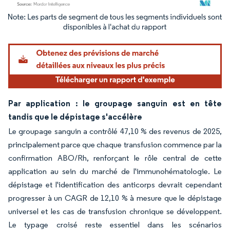
Image © Mordor Intelligence. La réutilisation nécessite une attribution sous CC BY 4.
Par application : le groupage sanguin est en tête
tandis que le dépistage s'accélère
Le groupage sanguin a contrôlé 47,10 % des revenus de 2025,
principalement parce que chaque transfusion commence par la
confirmation ABO/Rh, renforçant le rôle central de cette
application au sein du marché de l'immunohématologie. Le
dépistage et l'identification des anticorps devrait cependant
progresser à un CAGR de 12,10 % à mesure que le dépistage
universel et les cas de transfusion chronique se développent.
Le typage croisé reste essentiel dans les scénarios