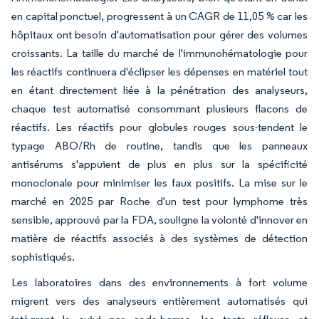
en capital ponctuel, progressent à un CAGR de 11,05 % car les
hôpitaux ont besoin d'automatisation pour gérer des volumes
croissants. La taille du marché de l'immunohématologie pour
les réactifs continuera d'éclipser les dépenses en matériel tout
en étant directement liée à la pénétration des analyseurs,
chaque test automatisé consommant plusieurs flacons de
réactifs. Les réactifs pour globules rouges sous-tendent le
typage ABO/Rh de routine, tandis que les panneaux
antisérums s'appuient de plus en plus sur la spécificité
monoclonale pour minimiser les faux positifs. La mise sur le
marché en 2025 par Roche d'un test pour lymphome très
sensible, approuvé par la FDA, souligne la volonté d'innover en
matière de réactifs associés à des systèmes de détection
sophistiqués.
Les laboratoires dans des environnements à fort volume
migrent vers des analyseurs entièrement automatisés qui