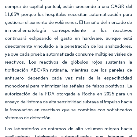
compra de capital puntual, están creciendo a una CAGR del
11,05% porque los hospitales necesitan automatización para
gestionar el aumento de volúmenes. El tamaño del mercado de
inmunohematología correspondiente a los reactivos
continuará eclipsando el gasto en hardware, aunque está
directamente vinculado a la penetración de los analizadores,
ya que cada prueba automatizada consume múltiples viales de
reactivos. Los reactivos de glóbulos rojos sustentan la
tipificación ABO/Rh rutinaria, mientras que los paneles de
antisuero dependen cada vez más de la especificidad
monoclonal para minimizar las señales de falsos positivos. La
autorización de la FDA otorgada a Roche en 2025 para un
ensayo de linfoma de alta sensibilidad subraya el impulso hacia
la innovación en reactivos que se combina con sofisticados
sistemas de detección.
Los laboratorios en entornos de alto volumen migran hacia
analizadores totalmente automatizados que integran el