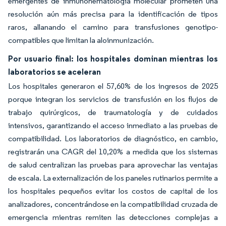
emergentes de inmunohematología molecular prometen una
resolución aún más precisa para la identificación de tipos
raros, allanando el camino para transfusiones genotipo-
compatibles que limitan la aloinmunización.
Por usuario final: los hospitales dominan mientras los
laboratorios se aceleran
Los hospitales generaron el 57,60% de los ingresos de 2025
porque integran los servicios de transfusión en los flujos de
trabajo quirúrgicos, de traumatología y de cuidados
intensivos, garantizando el acceso inmediato a las pruebas de
compatibilidad. Los laboratorios de diagnóstico, en cambio,
registrarán una CAGR del 10,20% a medida que los sistemas
de salud centralizan las pruebas para aprovechar las ventajas
de escala. La externalización de los paneles rutinarios permite a
los hospitales pequeños evitar los costos de capital de los
analizadores, concentrándose en la compatibilidad cruzada de
emergencia mientras remiten las detecciones complejas a