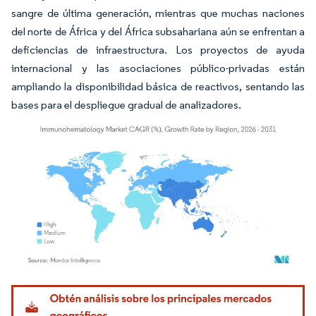
sangre de última generación, mientras que muchas naciones
del norte de África y del África subsahariana aún se enfrentan a
deficiencias de infraestructura. Los proyectos de ayuda
internacional y las asociaciones público-privadas están
ampliando la disponibilidad básica de reactivos, sentando las
bases para el despliegue gradual de analizadores.
Imagen © Mordor Intelligence. El uso requiere atribución según CC BY 4.0.