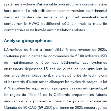
systèmes à volume d'air variable pour réduire la consommation
hors pointe. Le refroidissement par immersion expérimental
dans les clusters de serveurs IA pourrait éventuellement
contourner le HVAC traditionnel côté air, mais la maturité
commerciale reste limitée aux installations pilotes.
Analyse géographique
L'Amérique du Nord a fourni 38,17 % des revenus de 2025,
soutenue par un carnet de commandes de 2 100 milliards USD
de maintenance différée des bâtiments. Les systèmes
vieillissants dépassant 15 ans de durée de vie stimulent la
demande de remplacement, mais les pénuries de techniciens
et les retards d'autorisation allongent les cycles de projet. La loi
AIM accélère les suppressions progressives des réfrigérants, et
les règles du Titre 24 de la Californie préparent les futures
rénovations aux pompes à chaleur. Le prix du carbone au
Canada de 80 CAD (59 USD) par tonne en 2025 encourage les