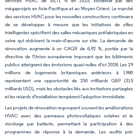
services HVAC de 55,71 % en 2025, soutenue par des
mégaprojets en Asie-Pacifique et au Moyen-Orient. Le marché
des services HVAC pour les nouvelles constructions continuera
de se développer à mesure que les initiatives de villes
intelligentes spécifient des salles mécaniques préfabriquées en
usine qui réduisent la main-d'œuvre sur site. La demande de
rénovation augmente à un CAGR de 6,92 %, portée par la
directive de l'Union européenne imposant que les bâtiments
publics atteignent des émissions quasi nulles d'ici 2028. Les 29
millions de logements britanniques antérieurs à 1980
représentent une opportunité de 250 milliards GBP (315
milliards USD), mais les obstacles liés aux incitations partagées
et les retards d'installation tempèrent l'adoption immédiate.
Les projets de rénovation regroupent souvent les améliorations
HVAC avec des panneaux photovoltaïques solaires et le
stockage par batterie, permettant la participation à des
programmes de réponse à la demande. Les audits pré-