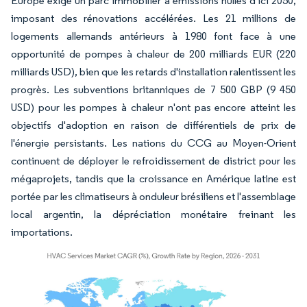
Europe exige un parc immobilier à émissions nulles d'ici 2050,
imposant des rénovations accélérées. Les 21 millions de
logements allemands antérieurs à 1980 font face à une
opportunité de pompes à chaleur de 200 milliards EUR (220
milliards USD), bien que les retards d'installation ralentissent les
progrès. Les subventions britanniques de 7 500 GBP (9 450
USD) pour les pompes à chaleur n'ont pas encore atteint les
objectifs d'adoption en raison de différentiels de prix de
l'énergie persistants. Les nations du CCG au Moyen-Orient
continuent de déployer le refroidissement de district pour les
mégaprojets, tandis que la croissance en Amérique latine est
portée par les climatiseurs à onduleur brésiliens et l'assemblage
local argentin, la dépréciation monétaire freinant les
importations.