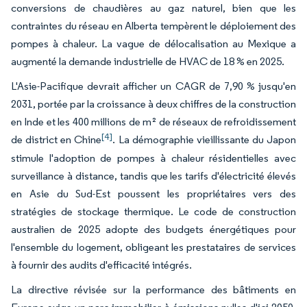
conversions de chaudières au gaz naturel, bien que les
contraintes du réseau en Alberta tempèrent le déploiement des
pompes à chaleur. La vague de délocalisation au Mexique a
augmenté la demande industrielle de HVAC de 18 % en 2025.
L'Asie-Pacifique devrait afficher un CAGR de 7,90 % jusqu'en
2031, portée par la croissance à deux chiffres de la construction
en Inde et les 400 millions de m² de réseaux de refroidissement
[4]
de district en Chine
. La démographie vieillissante du Japon
stimule l'adoption de pompes à chaleur résidentielles avec
surveillance à distance, tandis que les tarifs d'électricité élevés
en Asie du Sud-Est poussent les propriétaires vers des
stratégies de stockage thermique. Le code de construction
australien de 2025 adopte des budgets énergétiques pour
l'ensemble du logement, obligeant les prestataires de services
à fournir des audits d'efficacité intégrés.
La directive révisée sur la performance des bâtiments en