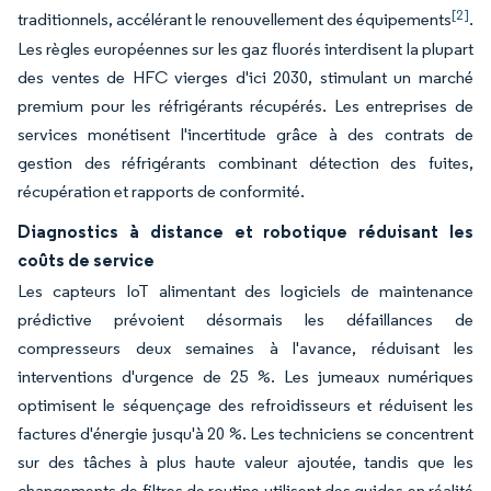
[2]
traditionnels, accélérant le renouvellement des équipements
.
Les règles européennes sur les gaz fluorés interdisent la plupart
des ventes de HFC vierges d'ici 2030, stimulant un marché
premium pour les réfrigérants récupérés. Les entreprises de
services monétisent l'incertitude grâce à des contrats de
gestion des réfrigérants combinant détection des fuites,
récupération et rapports de conformité.
Diagnostics à distance et robotique réduisant les
coûts de service
Les capteurs IoT alimentant des logiciels de maintenance
prédictive prévoient désormais les défaillances de
compresseurs deux semaines à l'avance, réduisant les
interventions d'urgence de 25 %. Les jumeaux numériques
optimisent le séquençage des refroidisseurs et réduisent les
factures d'énergie jusqu'à 20 %. Les techniciens se concentrent
sur des tâches à plus haute valeur ajoutée, tandis que les
changements de filtres de routine utilisent des guides en réalité