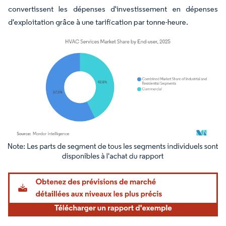
convertissent les dépenses d'investissement en dépenses
d'exploitation grâce à une tarification par tonne-heure.
Image © Mordor Intelligence. La réutilisation nécessite une attribution sous CC BY 4.