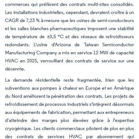
commerces qui préfèrent des contrats multi-sites consolidés.
Les installations industrielles, cependant, devraient croître à un
CAGR de 7,23 % à mesure que les usines de semi-conducteurs
et les salles blanches pharmaceutiques imposent une stabilité
de température de ±0,5 °C et des réseaux de refroidisseurs
redondants. L'usine d'Arizona de Taiwan Semiconductor
Manufacturing Company a mis en service 12 MW de capacité
HVAC en 2025, verrouillant des contrats de service sur une
décennie.
La demande résidentielle reste fragmentée, bien que les
subventions aux pompes à chaleur en Europe et en Amérique
du Nord améliorent la pénétration des contrats. Les projets de
refroidissement de processus industriels s'intègrent désormais
aux équipements de fabrication, permettant aux entrepreneurs
d'atteindre des marges plus élevées grâce à l'expertise
cryogénique. Les clients commerciaux pilotent de plus en plus
des contrats de services HVAC par abonnement qui