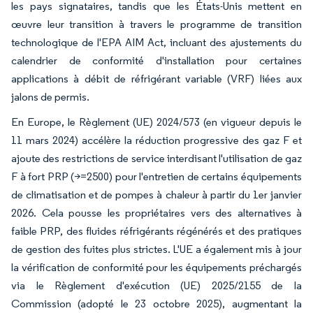
les pays signataires, tandis que les États-Unis mettent en
œuvre leur transition à travers le programme de transition
technologique de l'EPA AIM Act, incluant des ajustements du
calendrier de conformité d'installation pour certaines
applications à débit de réfrigérant variable (VRF) liées aux
jalons de permis.
En Europe, le Règlement (UE) 2024/573 (en vigueur depuis le
11 mars 2024) accélère la réduction progressive des gaz F et
ajoute des restrictions de service interdisant l'utilisation de gaz
F à fort PRP (>=2500) pour l'entretien de certains équipements
de climatisation et de pompes à chaleur à partir du 1er janvier
2026. Cela pousse les propriétaires vers des alternatives à
faible PRP, des fluides réfrigérants régénérés et des pratiques
de gestion des fuites plus strictes. L'UE a également mis à jour
la vérification de conformité pour les équipements préchargés
via le Règlement d'exécution (UE) 2025/2155 de la
Commission (adopté le 23 octobre 2025), augmentant la