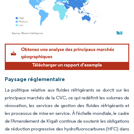
Image © Mordor Intelligence. La réutilisation nécessite une attribution sous CC BY 4.
Paysage réglementaire
La politique relative aux fluides réfrigérants se durcit sur les
principaux marchés de la CVC, ce qui redéfinit les volumes de
rénovation, les services de gestion des fluides réfrigérants et
les processus de mise en service. À l'échelle mondiale, le cadre
de l'Amendement de Kigali continue de soutenir les obligations
de réduction progressive des hydrofluorocarbures (HFC) dans