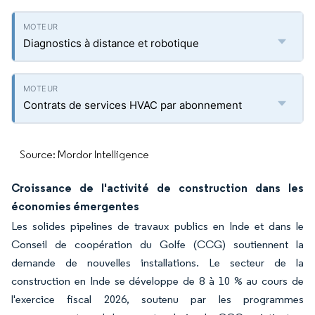
Diagnostics à distance et robotique
Contrats de services HVAC par abonnement
Source: Mordor Intelligence
Croissance de l'activité de construction dans les
économies émergentes
Les solides pipelines de travaux publics en Inde et dans le
Conseil de coopération du Golfe (CCG) soutiennent la
demande de nouvelles installations. Le secteur de la
construction en Inde se développe de 8 à 10 % au cours de
l'exercice fiscal 2026, soutenu par les programmes