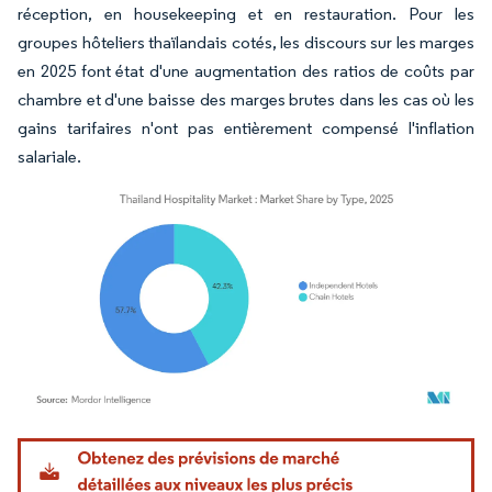
réception, en housekeeping et en restauration. Pour les
groupes hôteliers thaïlandais cotés, les discours sur les marges
en 2025 font état d'une augmentation des ratios de coûts par
chambre et d'une baisse des marges brutes dans les cas où les
gains tarifaires n'ont pas entièrement compensé l'inflation
salariale.
Image © Mordor Intelligence. La réutilisation nécessite une attribution sous CC BY 4.