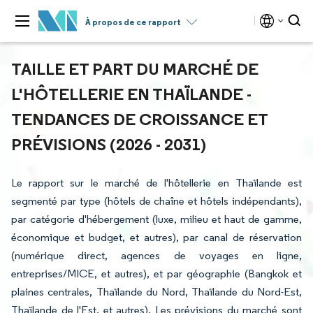
À propos de ce rapport
TAILLE ET PART DU MARCHÉ DE
L'HÔTELLERIE EN THAÏLANDE -
TENDANCES DE CROISSANCE ET
PRÉVISIONS (2026 - 2031)
Le rapport sur le marché de l'hôtellerie en Thaïlande est
segmenté par type (hôtels de chaîne et hôtels indépendants),
par catégorie d'hébergement (luxe, milieu et haut de gamme,
économique et budget, et autres), par canal de réservation
(numérique direct, agences de voyages en ligne,
entreprises/MICE, et autres), et par géographie (Bangkok et
plaines centrales, Thaïlande du Nord, Thaïlande du Nord-Est,
Thaïlande de l'Est, et autres). Les prévisions du marché sont