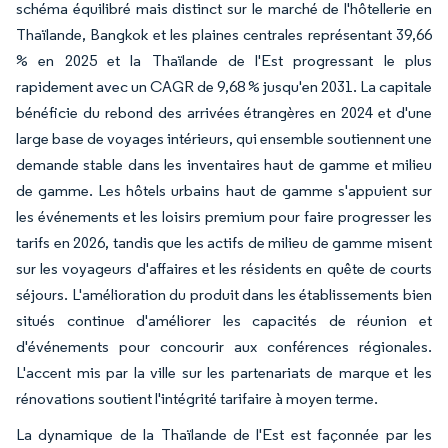
schéma équilibré mais distinct sur le marché de l'hôtellerie en
Thaïlande, Bangkok et les plaines centrales représentant 39,66
% en 2025 et la Thaïlande de l'Est progressant le plus
rapidement avec un CAGR de 9,68 % jusqu'en 2031. La capitale
bénéficie du rebond des arrivées étrangères en 2024 et d'une
large base de voyages intérieurs, qui ensemble soutiennent une
demande stable dans les inventaires haut de gamme et milieu
de gamme. Les hôtels urbains haut de gamme s'appuient sur
les événements et les loisirs premium pour faire progresser les
tarifs en 2026, tandis que les actifs de milieu de gamme misent
sur les voyageurs d'affaires et les résidents en quête de courts
séjours. L'amélioration du produit dans les établissements bien
situés continue d'améliorer les capacités de réunion et
d'événements pour concourir aux conférences régionales.
L'accent mis par la ville sur les partenariats de marque et les
rénovations soutient l'intégrité tarifaire à moyen terme.
La dynamique de la Thaïlande de l'Est est façonnée par les