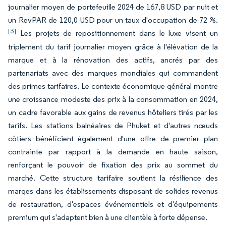
journalier moyen de portefeuille 2024 de 167,8 USD par nuit et
un RevPAR de 120,0 USD pour un taux d'occupation de 72 %.
[3]
Les projets de repositionnement dans le luxe visent un
triplement du tarif journalier moyen grâce à l'élévation de la
marque et à la rénovation des actifs, ancrés par des
partenariats avec des marques mondiales qui commandent
des primes tarifaires. Le contexte économique général montre
une croissance modeste des prix à la consommation en 2024,
un cadre favorable aux gains de revenus hôteliers tirés par les
tarifs. Les stations balnéaires de Phuket et d'autres nœuds
côtiers bénéficient également d'une offre de premier plan
contrainte par rapport à la demande en haute saison,
renforçant le pouvoir de fixation des prix au sommet du
marché. Cette structure tarifaire soutient la résilience des
marges dans les établissements disposant de solides revenus
de restauration, d'espaces événementiels et d'équipements
premium qui s'adaptent bien à une clientèle à forte dépense.