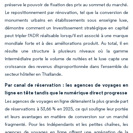
préserve le pouvoir de fixation des prix au sommet du marché.
Le repositionnement par rénovation, tel que la conversion de
monuments urbains en établissements sous enseigne luxe,
démontre comment un investissement stratégique en capital
peut tripler l'ADR réalisable lorsqu'il est associé à une marque
mondiale forte et à des améliorations produit. Au total, il en
résulte une structure à plusieurs niveaux où la gamme
intermédiaire porte le volume de nuitées et le luxe capte une
croissance des revenus disproportionnée dans l'ensemble du
secteur hôtelier en Thaïlande.
Par canal de réservation : les agences de voyages en
ligne en tête tandis que le numérique direct progresse
Les agences de voyages en ligne détenaient la plus grande part
de réservations à 53,66 % en 2025, ce qui souligne leur portée
et leurs avantages en matière de conversion sur un marché
fragmenté. Pour les indépendants et les petites chaînes, les
agences de voyages en ligne offrent une agrégation de la