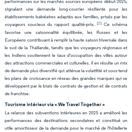
performances sur les marchés sources européens début 2025,
signalant une demande long-courrier résiliente pour les
établissements balnéaires adaptés aux familles, prisés par les
[2]
voyageurs soucieux du rapport qualité-prix.
Ce schéma
favorise une saisonnalité équilibrée, les Russes et les
Européens contribuant à remplir la haute saison hivernale dans
le sud de la Thaïlande, tandis que les voyageurs régionaux et
les Indiens soutiennent le taux d'occupation des villes autour
des attractions commerciales et culturelles. Il en résulte un mix
de demande plus diversifié qui atténue la volatilité et sous-tend
les plans de croissance en réseau des grandes marques qui se
développent par le biais de contrats de gestion et de contrats
de franchise.
Tourisme intérieur via « We Travel Together »
La relance des subventions intérieures en 2025 a amélioré les
performances des destinations secondaires et constitué un
utile amortisseur de la demande pour le marché de l'hôtellerie