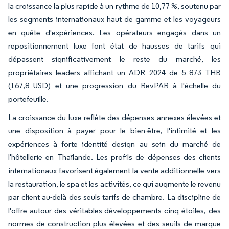
la croissance la plus rapide à un rythme de 10,77 %, soutenu par
les segments internationaux haut de gamme et les voyageurs
en quête d'expériences. Les opérateurs engagés dans un
repositionnement luxe font état de hausses de tarifs qui
dépassent significativement le reste du marché, les
propriétaires leaders affichant un ADR 2024 de 5 873 THB
(167,8 USD) et une progression du RevPAR à l'échelle du
portefeuille.
La croissance du luxe reflète des dépenses annexes élevées et
une disposition à payer pour le bien-être, l'intimité et les
expériences à forte identité design au sein du marché de
l'hôtellerie en Thaïlande. Les profils de dépenses des clients
internationaux favorisent également la vente additionnelle vers
la restauration, le spa et les activités, ce qui augmente le revenu
par client au-delà des seuls tarifs de chambre. La discipline de
l'offre autour des véritables développements cinq étoiles, des
normes de construction plus élevées et des seuils de marque