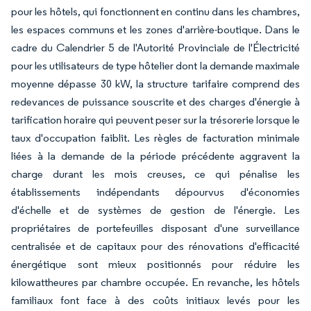
pour les hôtels, qui fonctionnent en continu dans les chambres,
les espaces communs et les zones d'arrière-boutique. Dans le
cadre du Calendrier 5 de l'Autorité Provinciale de l'Électricité
pour les utilisateurs de type hôtelier dont la demande maximale
moyenne dépasse 30 kW, la structure tarifaire comprend des
redevances de puissance souscrite et des charges d'énergie à
tarification horaire qui peuvent peser sur la trésorerie lorsque le
taux d'occupation faiblit. Les règles de facturation minimale
liées à la demande de la période précédente aggravent la
charge durant les mois creuses, ce qui pénalise les
établissements indépendants dépourvus d'économies
d'échelle et de systèmes de gestion de l'énergie. Les
propriétaires de portefeuilles disposant d'une surveillance
centralisée et de capitaux pour des rénovations d'efficacité
énergétique sont mieux positionnés pour réduire les
kilowattheures par chambre occupée. En revanche, les hôtels
familiaux font face à des coûts initiaux levés pour les