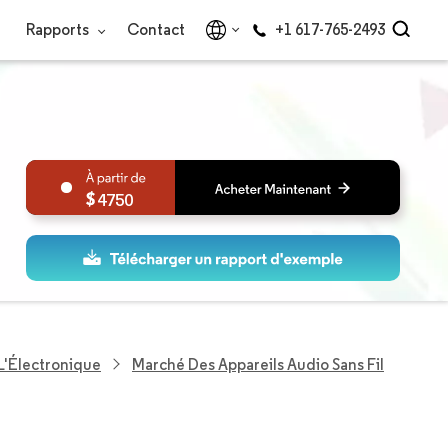
Rapports
Contact
+1 617-765-2493
4750
L'Électronique
Marché Des Appareils Audio Sans Fil