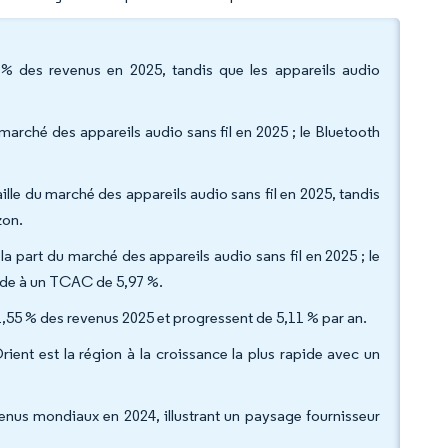
 % des revenus en 2025, tandis que les appareils audio
marché des appareils audio sans fil en 2025 ; le Bluetooth
aille du marché des appareils audio sans fil en 2025, tandis
izon.
 part du marché des appareils audio sans fil en 2025 ; le
pide à un TCAC de 5,97 %.
 71,55 % des revenus 2025 et progressent de 5,11 % par an.
ient est la région à la croissance la plus rapide avec un
nus mondiaux en 2024, illustrant un paysage fournisseur