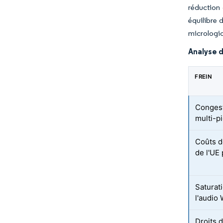
réduction 
équilibre 
micrologic
Analyse d
FREIN
Congest
multi-p
Coûts d
de l'UE 
Saturati
l'audio 
Droits 