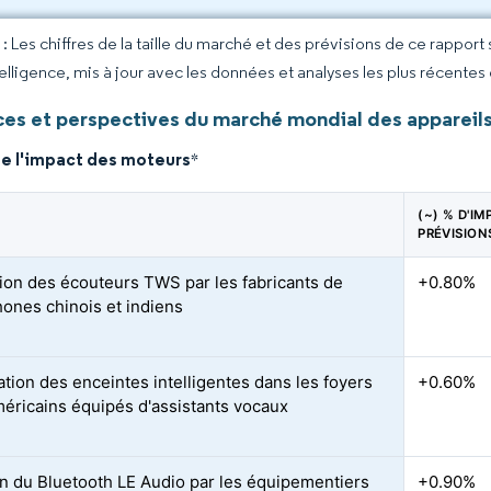
 Les chiffres de la taille du marché et des prévisions de ce rapport
elligence, mis à jour avec les données et analyses les plus récentes
es et perspectives du marché mondial des appareils 
de l'impact des moteurs
*
(~) % D'IM
PRÉVISION
tion des écouteurs TWS par les fabricants de
+0.80%
ones chinois et indiens
ation des enceintes intelligentes dans les foyers
+0.60%
éricains équipés d'assistants vocaux
n du Bluetooth LE Audio par les équipementiers
+0.90%