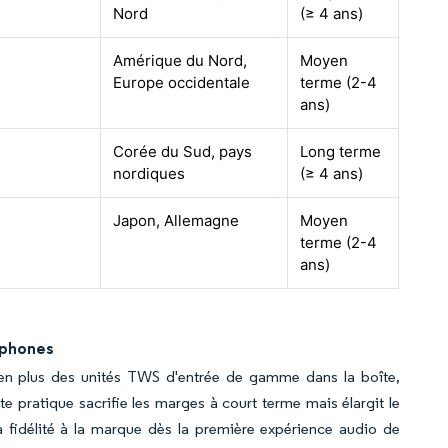
Nord
(≥ 4 ans)
Amérique du Nord,
Moyen
Europe occidentale
terme (2-4
ans)
Corée du Sud, pays
Long terme
nordiques
(≥ 4 ans)
Japon, Allemagne
Moyen
terme (2-4
ans)
rtphones
 en plus des unités TWS d'entrée de gamme dans la boîte,
te pratique sacrifie les marges à court terme mais élargit le
 fidélité à la marque dès la première expérience audio de