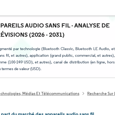
PAREILS AUDIO SANS FIL - ANALYSE DE
VISIONS (2026 - 2031)
egmenté par technologie (Bluetooth Classic, Bluetooth LE Audio, et
s fil, et autres), application (grand public, commercial, et autres),
 (100-249 USD), et autres), canal de distribution (en ligne, hors
n termes de valeur (USD).
echnologies, Médias Et Télécommunications
Recherche Sur 
t part du marché des appareils audio sans fil