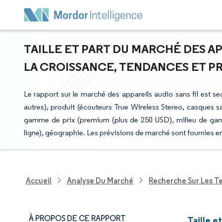
TAILLE ET PART DU MARCHÉ DES AP
LA CROISSANCE, TENDANCES ET PRÉ
Le rapport sur le marché des appareils audio sans fil est s
autres), produit (écouteurs True Wireless Stereo, casques san
gamme de prix (premium (plus de 250 USD), milieu de gamme
ligne), géographie. Les prévisions de marché sont fournies e
Accueil
Analyse Du Marché
Recherche Sur Les T
À PROPOS DE CE RAPPORT
Taille e