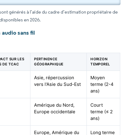
 sont générés à l’aide du cadre d’estimation propriétaire de
 disponibles en 2026.
audio sans fil
PACT SUR LES
PERTINENCE
HORIZON
S DE TCAC
GÉOGRAPHIQUE
TEMPOREL
Asie, répercussion
Moyen
vers l'Asie du Sud-Est
terme (2-4
ans)
Amérique du Nord,
Court
Europe occidentale
terme (≤ 2
ans)
Europe, Amérique du
Long terme