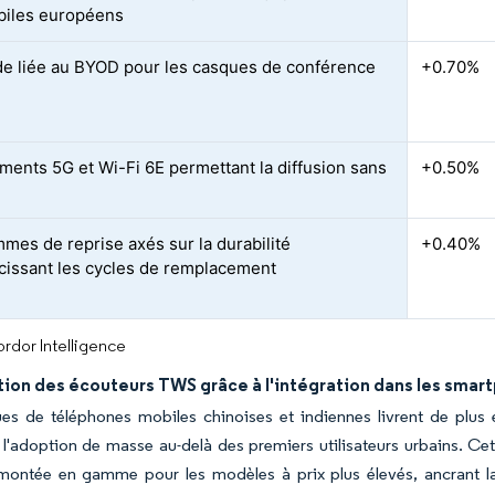
biles européens
 liée au BYOD pour les casques de conférence
+0.70%
ments 5G et Wi-Fi 6E permettant la diffusion sans
+0.50%
mes de reprise axés sur la durabilité
+0.40%
cissant les cycles de remplacement
rdor Intelligence
tion des écouteurs TWS grâce à l'intégration dans les sma
es de téléphones mobiles chinoises et indiennes livrent de plus
 l'adoption de masse au-delà des premiers utilisateurs urbains. Cet
 montée en gamme pour les modèles à prix plus élevés, ancrant la