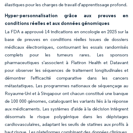
élastiques pour les charges de travail d'apprentissage profond.
Hyper-personnalisation grâce aux preuves en
conditions réelles et aux données génomiques
La FDA a approuvé 14 indications en oncologie en 2025 sur la
base de preuves en conditions réelles issues de dossiers
médicaux électroniques, contournant les essais randomisés
complets pour les tumeurs rares. Les sponsors
pharmaceutiques s'associent à Flatiron Health et Datavant
pour observer les séquences de traitement longitudinales et
démontrer l'efficacité comparative dans les cancers
métastatiques. Les programmes nationaux de séquençage au
Royaume-Uni et à Singapour ont chacun constitué une banque
de 100 000 génomes, cataloguant les variants liés à la réponse
aux médicaments. Les systèmes d'aide à la décision intègrent
désormais le risque polygénique dans les dépistages
cardiovasculaires, adaptant les seuils de statines aux profils à
haut risque. Les plateformes combinant des données cliniques,