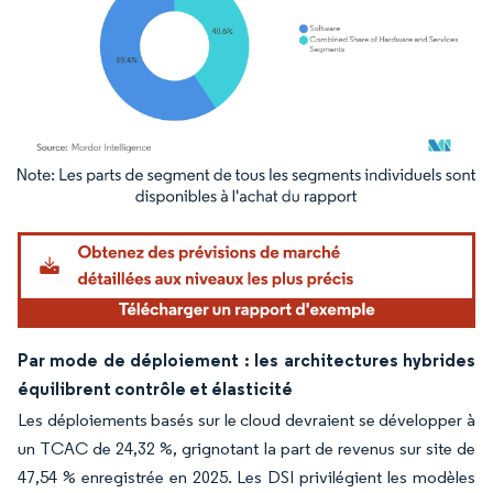
Image © Mordor Intelligence. La réutilisation nécessite une attribution sous CC BY 4.
Par mode de déploiement : les architectures hybrides
équilibrent contrôle et élasticité
Les déploiements basés sur le cloud devraient se développer à
un TCAC de 24,32 %, grignotant la part de revenus sur site de
47,54 % enregistrée en 2025. Les DSI privilégient les modèles