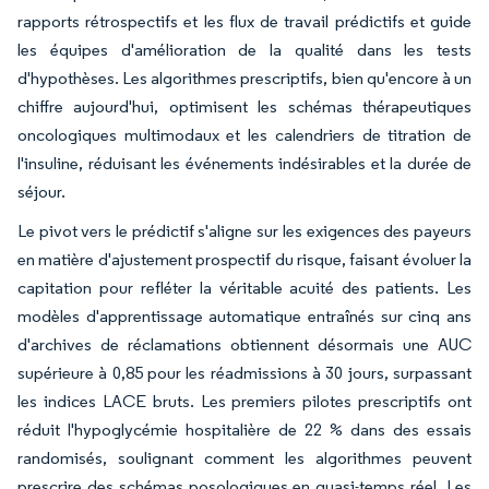
rapports rétrospectifs et les flux de travail prédictifs et guide
les équipes d'amélioration de la qualité dans les tests
d'hypothèses. Les algorithmes prescriptifs, bien qu'encore à un
chiffre aujourd'hui, optimisent les schémas thérapeutiques
oncologiques multimodaux et les calendriers de titration de
l'insuline, réduisant les événements indésirables et la durée de
séjour.
Le pivot vers le prédictif s'aligne sur les exigences des payeurs
en matière d'ajustement prospectif du risque, faisant évoluer la
capitation pour refléter la véritable acuité des patients. Les
modèles d'apprentissage automatique entraînés sur cinq ans
d'archives de réclamations obtiennent désormais une AUC
supérieure à 0,85 pour les réadmissions à 30 jours, surpassant
les indices LACE bruts. Les premiers pilotes prescriptifs ont
réduit l'hypoglycémie hospitalière de 22 % dans des essais
randomisés, soulignant comment les algorithmes peuvent
prescrire des schémas posologiques en quasi-temps réel. Les