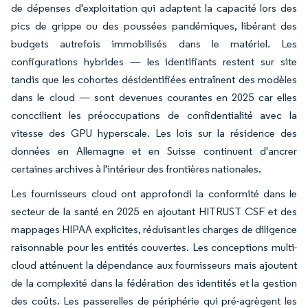
de dépenses d'exploitation qui adaptent la capacité lors des
pics de grippe ou des poussées pandémiques, libérant des
budgets autrefois immobilisés dans le matériel. Les
configurations hybrides — les identifiants restent sur site
tandis que les cohortes désidentifiées entraînent des modèles
dans le cloud — sont devenues courantes en 2025 car elles
conccilient les préoccupations de confidentialité avec la
vitesse des GPU hyperscale. Les lois sur la résidence des
données en Allemagne et en Suisse continuent d'ancrer
certaines archives à l'intérieur des frontières nationales.
Les fournisseurs cloud ont approfondi la conformité dans le
secteur de la santé en 2025 en ajoutant HITRUST CSF et des
mappages HIPAA explicites, réduisant les charges de diligence
raisonnable pour les entités couvertes. Les conceptions multi-
cloud atténuent la dépendance aux fournisseurs mais ajoutent
de la complexité dans la fédération des identités et la gestion
des coûts. Les passerelles de périphérie qui pré-agrègent les