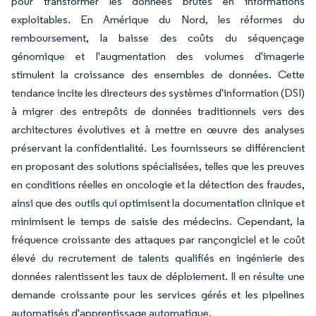
pour transformer les données brutes en informations
exploitables. En Amérique du Nord, les réformes du
remboursement, la baisse des coûts du séquençage
génomique et l'augmentation des volumes d'imagerie
stimulent la croissance des ensembles de données. Cette
tendance incite les directeurs des systèmes d'information (DSI)
à migrer des entrepôts de données traditionnels vers des
architectures évolutives et à mettre en œuvre des analyses
préservant la confidentialité. Les fournisseurs se différencient
en proposant des solutions spécialisées, telles que les preuves
en conditions réelles en oncologie et la détection des fraudes,
ainsi que des outils qui optimisent la documentation clinique et
minimisent le temps de saisie des médecins. Cependant, la
fréquence croissante des attaques par rançongiciel et le coût
élevé du recrutement de talents qualifiés en ingénierie des
données ralentissent les taux de déploiement. Il en résulte une
demande croissante pour les services gérés et les pipelines
automatisés d'apprentissage automatique.