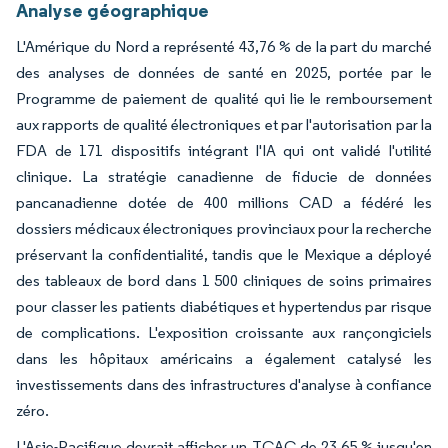
Analyse géographique
L'Amérique du Nord a représenté 43,76 % de la part du marché
des analyses de données de santé en 2025, portée par le
Programme de paiement de qualité qui lie le remboursement
aux rapports de qualité électroniques et par l'autorisation par la
FDA de 171 dispositifs intégrant l'IA qui ont validé l'utilité
clinique. La stratégie canadienne de fiducie de données
pancanadienne dotée de 400 millions CAD a fédéré les
dossiers médicaux électroniques provinciaux pour la recherche
préservant la confidentialité, tandis que le Mexique a déployé
des tableaux de bord dans 1 500 cliniques de soins primaires
pour classer les patients diabétiques et hypertendus par risque
de complications. L'exposition croissante aux rançongiciels
dans les hôpitaux américains a également catalysé les
investissements dans des infrastructures d'analyse à confiance
zéro.
L'Asie-Pacifique devrait afficher un TCAC de 23,65 % jusqu'en