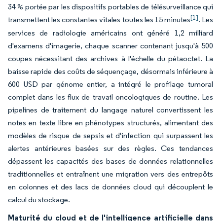
34 % portée par les dispositifs portables de télésurveillance qui
[1]
transmettent les constantes vitales toutes les 15 minutes
. Les
services de radiologie américains ont généré 1,2 milliard
d'examens d'imagerie, chaque scanner contenant jusqu'à 500
coupes nécessitant des archives à l'échelle du pétaoctet. La
baisse rapide des coûts de séquençage, désormais inférieure à
600 USD par génome entier, a intégré le profilage tumoral
complet dans les flux de travail oncologiques de routine. Les
pipelines de traitement du langage naturel convertissent les
notes en texte libre en phénotypes structurés, alimentant des
modèles de risque de sepsis et d'infection qui surpassent les
alertes antérieures basées sur des règles. Ces tendances
dépassent les capacités des bases de données relationnelles
traditionnelles et entraînent une migration vers des entrepôts
en colonnes et des lacs de données cloud qui découplent le
calcul du stockage.
Maturité du cloud et de l'intelligence artificielle dans