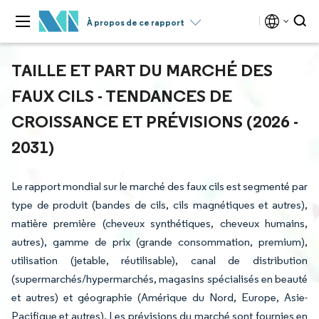
À propos de ce rapport
TAILLE ET PART DU MARCHÉ DES
FAUX CILS - TENDANCES DE
CROISSANCE ET PRÉVISIONS (2026 -
2031)
Le rapport mondial sur le marché des faux cils est segmenté par
type de produit (bandes de cils, cils magnétiques et autres),
matière première (cheveux synthétiques, cheveux humains,
autres), gamme de prix (grande consommation, premium),
utilisation (jetable, réutilisable), canal de distribution
(supermarchés/hypermarchés, magasins spécialisés en beauté
et autres) et géographie (Amérique du Nord, Europe, Asie-
Pacifique et autres). Les prévisions du marché sont fournies en