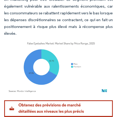
également vulnérable aux ralentissements économiques, car
les consommateurs se rabattent rapidement vers le bas lorsque
les dépenses discrétionnaires se contractent, ce qui en fait un
positionnement à risque plus élevé mais à récompense plus
élevée.
Image © Mordor Intelligence. La réutilisation nécessite une attribution sous CC BY 4.