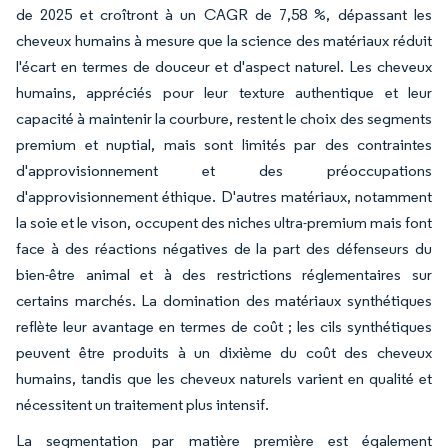
de 2025 et croîtront à un CAGR de 7,58 %, dépassant les
cheveux humains à mesure que la science des matériaux réduit
l'écart en termes de douceur et d'aspect naturel. Les cheveux
humains, appréciés pour leur texture authentique et leur
capacité à maintenir la courbure, restent le choix des segments
premium et nuptial, mais sont limités par des contraintes
d'approvisionnement et des préoccupations
d'approvisionnement éthique. D'autres matériaux, notamment
la soie et le vison, occupent des niches ultra-premium mais font
face à des réactions négatives de la part des défenseurs du
bien-être animal et à des restrictions réglementaires sur
certains marchés. La domination des matériaux synthétiques
reflète leur avantage en termes de coût ; les cils synthétiques
peuvent être produits à un dixième du coût des cheveux
humains, tandis que les cheveux naturels varient en qualité et
nécessitent un traitement plus intensif.
La segmentation par matière première est également