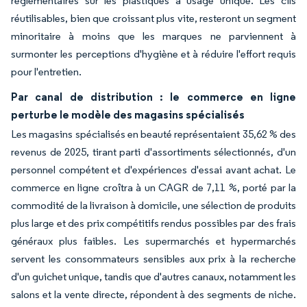
réglementaires sur les plastiques à usage unique. Les cils
réutilisables, bien que croissant plus vite, resteront un segment
minoritaire à moins que les marques ne parviennent à
surmonter les perceptions d'hygiène et à réduire l'effort requis
pour l'entretien.
Par canal de distribution : le commerce en ligne
perturbe le modèle des magasins spécialisés
Les magasins spécialisés en beauté représentaient 35,62 % des
revenus de 2025, tirant parti d'assortiments sélectionnés, d'un
personnel compétent et d'expériences d'essai avant achat. Le
commerce en ligne croîtra à un CAGR de 7,11 %, porté par la
commodité de la livraison à domicile, une sélection de produits
plus large et des prix compétitifs rendus possibles par des frais
généraux plus faibles. Les supermarchés et hypermarchés
servent les consommateurs sensibles aux prix à la recherche
d'un guichet unique, tandis que d'autres canaux, notamment les
salons et la vente directe, répondent à des segments de niche.