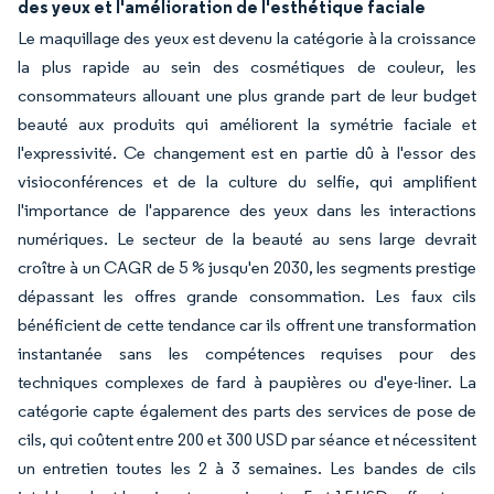
des yeux et l'amélioration de l'esthétique faciale
Le maquillage des yeux est devenu la catégorie à la croissance
la plus rapide au sein des cosmétiques de couleur, les
consommateurs allouant une plus grande part de leur budget
beauté aux produits qui améliorent la symétrie faciale et
l'expressivité. Ce changement est en partie dû à l'essor des
visioconférences et de la culture du selfie, qui amplifient
l'importance de l'apparence des yeux dans les interactions
numériques. Le secteur de la beauté au sens large devrait
croître à un CAGR de 5 % jusqu'en 2030, les segments prestige
dépassant les offres grande consommation. Les faux cils
bénéficient de cette tendance car ils offrent une transformation
instantanée sans les compétences requises pour des
techniques complexes de fard à paupières ou d'eye-liner. La
catégorie capte également des parts des services de pose de
cils, qui coûtent entre 200 et 300 USD par séance et nécessitent
un entretien toutes les 2 à 3 semaines. Les bandes de cils