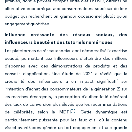
jetables, dont le prix est compris entre 5 et 15 USD, offrent une
alternative économique aux consommateurs soucieux de leur
budget qui recherchent un glamour occasionnel plutôt qu'un
engagement quotidien.
Influence croissante des réseaux sociaux, des
influenceurs beauté et des tutoriels numériques
Les plateformes de réseaux sociaux ont démocratisé l'expertise
beauté, permettant aux influenceurs d'atteindre des millions
d'abonnés avec des démonstrations de produits et des
conseils d'application. Une étude de 2024 a révélé que la
crédibilité des influenceurs a un impact significatif sur
l'intention d'achat des consommateurs de la génération Z sur
les marchés émergents, la perception d'authenticité générant
des taux de conversion plus élevés que les recommandations
[1]
de célébrités, selon le MDPI
. Cette dynamique est
particulièrement puissante pour les faux cils, où le contenu
visuel avant/après génère un fort engagement et une grande