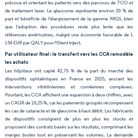
précoce et orientant les patients vers des parcours de TCO et
de traitement laser. Le glaucome représente environ 20 % de
part et bénéficie de l'élargissement de la gamme MIGS, bien
que l'adoption des procédures reste plus lente que les
références américaines, malgré une économie favorable de 1
154 EUR par QALY pour l'iStent inject.
Par utilisateur final : le transfert vers les CCA remodèle
les achats
Les hôpitaux ont capté 42,75 % de la part du marché des
dispositifs ophtalmiques en France en 2025, ancrant les
interventions vitrétiniennes et cornéennes complexes.
Pourtant, les CCA affichent une expansion à deux chiffres, avec
un CAGR de 10,25 %, car les paiements groupés récompensent
les cas de cataracte et de glaucome à haut débit. Les fabricants
de dispositifs consignent de plus en plus les stocks et
proposent des contrats basés sur les résultats, comprimant les
marges brutes tout en préservant les volumes. La demande