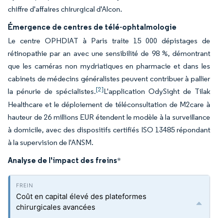
chiffre d'affaires chirurgical d'Alcon.
Émergence de centres de télé-ophtalmologie
Le centre OPHDIAT à Paris traite 15 000 dépistages de
rétinopathie par an avec une sensibilité de 98 %, démontrant
que les caméras non mydriatiques en pharmacie et dans les
cabinets de médecins généralistes peuvent contribuer à pallier
[2]
la pénurie de spécialistes.
L'application OdySight de Tilak
Healthcare et le déploiement de téléconsultation de M2care à
hauteur de 26 millions EUR étendent le modèle à la surveillance
à domicile, avec des dispositifs certifiés ISO 13485 répondant
à la supervision de l'ANSM.
Analyse de l'impact des freins
*
Coût en capital élevé des plateformes
chirurgicales avancées