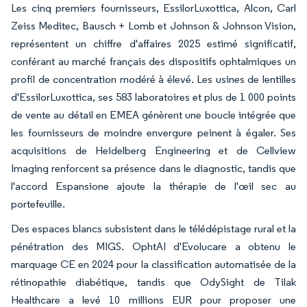
Les cinq premiers fournisseurs, EssilorLuxottica, Alcon, Carl
Zeiss Meditec, Bausch + Lomb et Johnson & Johnson Vision,
représentent un chiffre d'affaires 2025 estimé significatif,
conférant au marché français des dispositifs ophtalmiques un
profil de concentration modéré à élevé. Les usines de lentilles
d'EssilorLuxottica, ses 583 laboratoires et plus de 1 000 points
de vente au détail en EMEA génèrent une boucle intégrée que
les fournisseurs de moindre envergure peinent à égaler. Ses
acquisitions de Heidelberg Engineering et de Cellview
Imaging renforcent sa présence dans le diagnostic, tandis que
l'accord Espansione ajoute la thérapie de l'œil sec au
portefeuille.
Des espaces blancs subsistent dans le télédépistage rural et la
pénétration des MIGS. OphtAI d'Evolucare a obtenu le
marquage CE en 2024 pour la classification automatisée de la
rétinopathie diabétique, tandis que OdySight de Tilak
Healthcare a levé 10 millions EUR pour proposer une