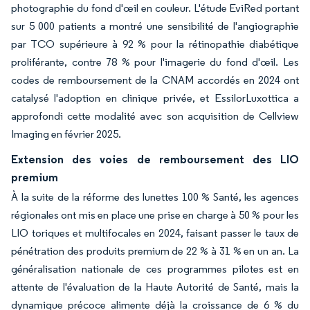
photographie du fond d'œil en couleur. L'étude EviRed portant
sur 5 000 patients a montré une sensibilité de l'angiographie
par TCO supérieure à 92 % pour la rétinopathie diabétique
proliférante, contre 78 % pour l'imagerie du fond d'œil. Les
codes de remboursement de la CNAM accordés en 2024 ont
catalysé l'adoption en clinique privée, et EssilorLuxottica a
approfondi cette modalité avec son acquisition de Cellview
Imaging en février 2025.
Extension des voies de remboursement des LIO
premium
À la suite de la réforme des lunettes 100 % Santé, les agences
régionales ont mis en place une prise en charge à 50 % pour les
LIO toriques et multifocales en 2024, faisant passer le taux de
pénétration des produits premium de 22 % à 31 % en un an. La
généralisation nationale de ces programmes pilotes est en
attente de l'évaluation de la Haute Autorité de Santé, mais la
dynamique précoce alimente déjà la croissance de 6 % du