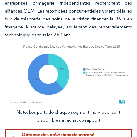
entreprises d'imagerie indépendantes recherchent des
alliances OEM. Les retombées concurrentielles voient déjà les
flux de trésorerie des soins de la vision financer la R&D en
imagerie à source balayée, soutenant des renouvellements
technologiques tous les 2 à 4 ans.
Note: Les parts de chaque segment individuel sont
Image © Mordor Intelligence. La réutilisation nécessite une attribution sous CC BY 4.
disponibles à l'achat du rapport