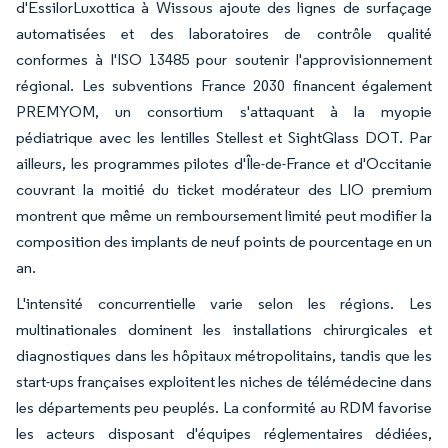
d'EssilorLuxottica à Wissous ajoute des lignes de surfaçage
automatisées et des laboratoires de contrôle qualité
conformes à l'ISO 13485 pour soutenir l'approvisionnement
régional. Les subventions France 2030 financent également
PREMYOM, un consortium s'attaquant à la myopie
pédiatrique avec les lentilles Stellest et SightGlass DOT. Par
ailleurs, les programmes pilotes d'Île-de-France et d'Occitanie
couvrant la moitié du ticket modérateur des LIO premium
montrent que même un remboursement limité peut modifier la
composition des implants de neuf points de pourcentage en un
an.
L'intensité concurrentielle varie selon les régions. Les
multinationales dominent les installations chirurgicales et
diagnostiques dans les hôpitaux métropolitains, tandis que les
start-ups françaises exploitent les niches de télémédecine dans
les départements peu peuplés. La conformité au RDM favorise
les acteurs disposant d'équipes réglementaires dédiées,