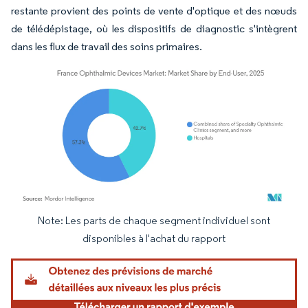
restante provient des points de vente d'optique et des nœuds
de télédépistage, où les dispositifs de diagnostic s'intègrent
dans les flux de travail des soins primaires.
Note: Les parts de chaque segment individuel sont
Image © Mordor Intelligence. La réutilisation nécessite une attribution sous CC BY 4.
disponibles à l'achat du rapport