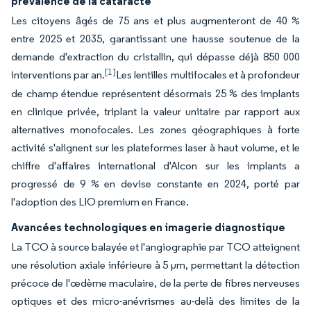
prévalence de la cataracte
Les citoyens âgés de 75 ans et plus augmenteront de 40 %
entre 2025 et 2035, garantissant une hausse soutenue de la
demande d'extraction du cristallin, qui dépasse déjà 850 000
[1]
interventions par an.
Les lentilles multifocales et à profondeur
de champ étendue représentent désormais 25 % des implants
en clinique privée, triplant la valeur unitaire par rapport aux
alternatives monofocales. Les zones géographiques à forte
activité s'alignent sur les plateformes laser à haut volume, et le
chiffre d'affaires international d'Alcon sur les implants a
progressé de 9 % en devise constante en 2024, porté par
l'adoption des LIO premium en France.
Avancées technologiques en imagerie diagnostique
La TCO à source balayée et l'angiographie par TCO atteignent
une résolution axiale inférieure à 5 µm, permettant la détection
précoce de l'œdème maculaire, de la perte de fibres nerveuses
optiques et des micro-anévrismes au-delà des limites de la