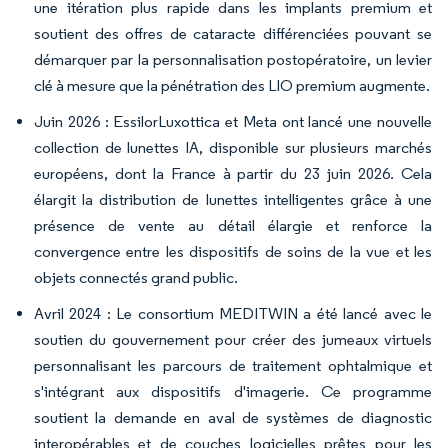
une itération plus rapide dans les implants premium et
soutient des offres de cataracte différenciées pouvant se
démarquer par la personnalisation postopératoire, un levier
clé à mesure que la pénétration des LIO premium augmente.
Juin 2026 : EssilorLuxottica et Meta ont lancé une nouvelle
collection de lunettes IA, disponible sur plusieurs marchés
européens, dont la France à partir du 23 juin 2026. Cela
élargit la distribution de lunettes intelligentes grâce à une
présence de vente au détail élargie et renforce la
convergence entre les dispositifs de soins de la vue et les
objets connectés grand public.
Avril 2024 : Le consortium MEDITWIN a été lancé avec le
soutien du gouvernement pour créer des jumeaux virtuels
personnalisant les parcours de traitement ophtalmique et
s'intégrant aux dispositifs d'imagerie. Ce programme
soutient la demande en aval de systèmes de diagnostic
interopérables et de couches logicielles prêtes pour les