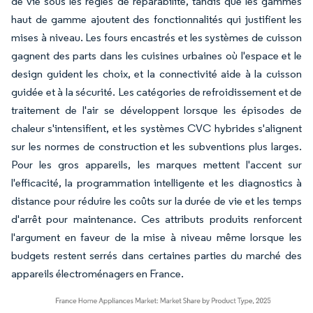
de vie sous les règles de réparabilité, tandis que les gammes
haut de gamme ajoutent des fonctionnalités qui justifient les
mises à niveau. Les fours encastrés et les systèmes de cuisson
gagnent des parts dans les cuisines urbaines où l'espace et le
design guident les choix, et la connectivité aide à la cuisson
guidée et à la sécurité. Les catégories de refroidissement et de
traitement de l'air se développent lorsque les épisodes de
chaleur s'intensifient, et les systèmes CVC hybrides s'alignent
sur les normes de construction et les subventions plus larges.
Pour les gros appareils, les marques mettent l'accent sur
l'efficacité, la programmation intelligente et les diagnostics à
distance pour réduire les coûts sur la durée de vie et les temps
d'arrêt pour maintenance. Ces attributs produits renforcent
l'argument en faveur de la mise à niveau même lorsque les
budgets restent serrés dans certaines parties du marché des
appareils électroménagers en France.