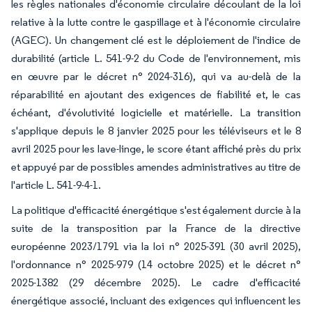
les règles nationales d'économie circulaire découlant de la loi
relative à la lutte contre le gaspillage et à l'économie circulaire
(AGEC). Un changement clé est le déploiement de l'indice de
durabilité (article L. 541-9-2 du Code de l'environnement, mis
en œuvre par le décret n° 2024-316), qui va au-delà de la
réparabilité en ajoutant des exigences de fiabilité et, le cas
échéant, d'évolutivité logicielle et matérielle. La transition
s'applique depuis le 8 janvier 2025 pour les téléviseurs et le 8
avril 2025 pour les lave-linge, le score étant affiché près du prix
et appuyé par de possibles amendes administratives au titre de
l'article L. 541-9-4-1.
La politique d'efficacité énergétique s'est également durcie à la
suite de la transposition par la France de la directive
européenne 2023/1791 via la loi n° 2025-391 (30 avril 2025),
l'ordonnance n° 2025-979 (14 octobre 2025) et le décret n°
2025-1382 (29 décembre 2025). Le cadre d'efficacité
énergétique associé, incluant des exigences qui influencent les