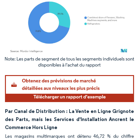
Image © Mordor Intelligence. La réutilisation nécessite une attribution sous CC BY 4.
Par Canal de Distribution : La Vente en Ligne Grignote
des Parts, mais les Services d'Installation Ancrent le
Commerce Hors Ligne
Les magasins multimarques ont détenu 46,72 % du chiffre