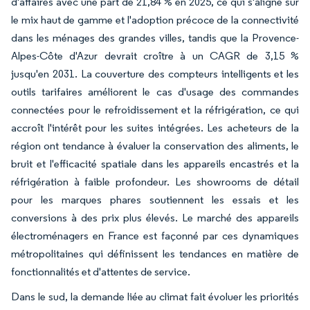
d'affaires avec une part de 21,84 % en 2025, ce qui s'aligne sur
le mix haut de gamme et l'adoption précoce de la connectivité
dans les ménages des grandes villes, tandis que la Provence-
Alpes-Côte d'Azur devrait croître à un CAGR de 3,15 %
jusqu'en 2031. La couverture des compteurs intelligents et les
outils tarifaires améliorent le cas d'usage des commandes
connectées pour le refroidissement et la réfrigération, ce qui
accroît l'intérêt pour les suites intégrées. Les acheteurs de la
région ont tendance à évaluer la conservation des aliments, le
bruit et l'efficacité spatiale dans les appareils encastrés et la
réfrigération à faible profondeur. Les showrooms de détail
pour les marques phares soutiennent les essais et les
conversions à des prix plus élevés. Le marché des appareils
électroménagers en France est façonné par ces dynamiques
métropolitaines qui définissent les tendances en matière de
fonctionnalités et d'attentes de service.
Dans le sud, la demande liée au climat fait évoluer les priorités