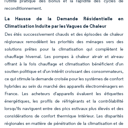
l'utilité pratique des bonus et la rapidité des cycles de
reconditionnement.
La Hausse de la Demande Résidentielle en
Climatisation Induite par les Vagues de Chaleur
Des étés successivement chauds et des épisodes de chaleur
régionaux remodèlent les priorités des ménages vers des
solutions prêtes pour la climatisation qui complètent le
chauffage hivernal. Les pompes à chaleur air-air et air-eau
offrant à la fois chauffage et climatisation bénéficient d'un
soutien politique et d'un intérêt croissant des consommateurs,
ce qui stimule la demande croisée pour les systèmes de confort
hybrides au sein du marché des appareils électroménagers en
France. Les acheteurs d'appareils évaluent les étiquettes
énergétiques, les profils de réfrigérants et la contrôlabilité
lorsqu'ils naviguent entre des pics estivaux plus élevés et des
considérations de confort thermique intérieur. Les disparités
régionales en matière de pénétration de la climatisation et de