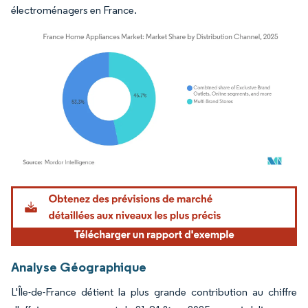
électroménagers en France.
Image © Mordor Intelligence. La réutilisation nécessite une attribution sous CC BY 4.
Analyse Géographique
L'Île-de-France détient la plus grande contribution au chiffre