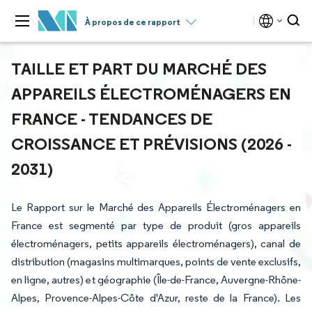
À propos de ce rapport
TAILLE ET PART DU MARCHÉ DES
APPAREILS ÉLECTROMÉNAGERS EN
FRANCE - TENDANCES DE
CROISSANCE ET PRÉVISIONS (2026 -
2031)
Le Rapport sur le Marché des Appareils Électroménagers en
France est segmenté par type de produit (gros appareils
électroménagers, petits appareils électroménagers), canal de
distribution (magasins multimarques, points de vente exclusifs,
en ligne, autres) et géographie (Île-de-France, Auvergne-Rhône-
Alpes, Provence-Alpes-Côte d'Azur, reste de la France). Les