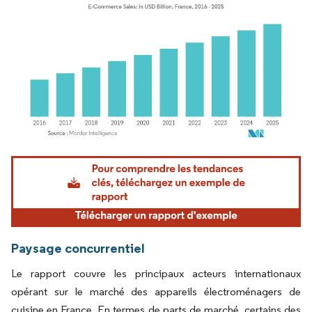
Image © Mordor Intelligence. La réutilisation nécessite une attribution sous CC BY 4.
Paysage concurrentiel
Le rapport couvre les principaux acteurs internationaux
opérant sur le marché des appareils électroménagers de
cuisine en France. En termes de parts de marché, certains des