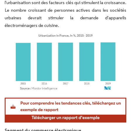
l'urbanisation sont des facteurs clés qui stimulent la croissance.
Le nombre croissant de personnes actives dans les sociétés
urbaines devrait stimuler la demande d'appareils
électroménagers de cuisine.
Image © Mordor Intelligence. La réutilisation nécessite une attribution sous CC BY 4.
Segment du commerce électronique