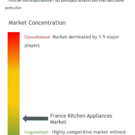
*Avis de non-responsabilité : les principaux acteurs sont triés sans ordre
particulier