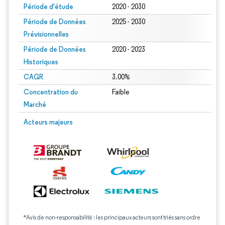
Période d'étude
2020 - 2030
Période de Données
2025 - 2030
Prévisionnelles
Période de Données
2020 - 2023
Historiques
CAGR
3.00%
Concentration du
Faible
Marché
Acteurs majeurs
*Avis de non-responsabilité : les principaux acteurs sont triés sans ordre