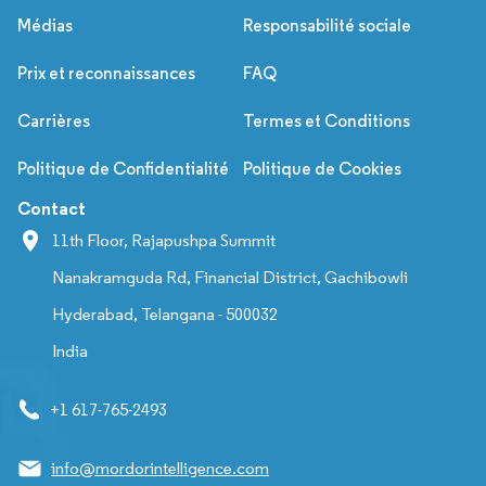
Médias
Responsabilité sociale
Prix et reconnaissances
FAQ
Carrières
Termes et Conditions
Politique de Confidentialité
Politique de Cookies
Contact
11th Floor, Rajapushpa Summit
Nanakramguda Rd, Financial District, Gachibowli
Hyderabad, Telangana - 500032
India
+1 617-765-2493
info@mordorintelligence.com