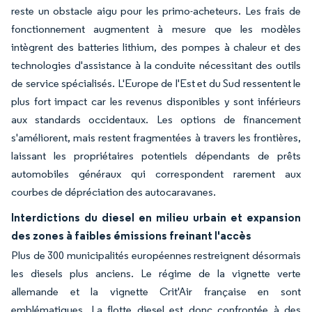
reste un obstacle aigu pour les primo-acheteurs. Les frais de
fonctionnement augmentent à mesure que les modèles
intègrent des batteries lithium, des pompes à chaleur et des
technologies d'assistance à la conduite nécessitant des outils
de service spécialisés. L'Europe de l'Est et du Sud ressentent le
plus fort impact car les revenus disponibles y sont inférieurs
aux standards occidentaux. Les options de financement
s'améliorent, mais restent fragmentées à travers les frontières,
laissant les propriétaires potentiels dépendants de prêts
automobiles généraux qui correspondent rarement aux
courbes de dépréciation des autocaravanes.
Interdictions du diesel en milieu urbain et expansion
des zones à faibles émissions freinant l'accès
Plus de 300 municipalités européennes restreignent désormais
les diesels plus anciens. Le régime de la vignette verte
allemande et la vignette Crit'Air française en sont
emblématiques. La flotte diesel est donc confrontée à des