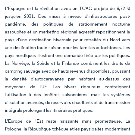
L'Espagne est la révélation avec un TCAC projeté de 8,72 %
jusqu'en 2031. Des mises à niveau d'infrastructures post-
pandémie, des politiques de stationnement nocturne
assouplies et un marketing régional agressif repositionnent le
pays d'une destination hivernale pour retraités du Nord vers
une destination toute saison pour les familles autochtones. Les
pays nordiques illustrent une demande tirée par les politiques.
La Norvège, la Suède et la Finlande combinent les droits de
camping sauvage avec de hauts revenus disponibles, poussant
la densité d'autocaravanes par habitant au-dessus des
moyennes de l'UE. Les hivers rigoureux contraignent
l'utilisation à des fenêtres saisonnières, mais les systèmes
d'isolation avancés, de réservoirs chauffants et de transmission
intégrale prolongent les itinéraires pratiques.
L'Europe de l'Est reste naissante mais prometteuse. La
Pologne, la République tchèque et les pays baltes modernisent