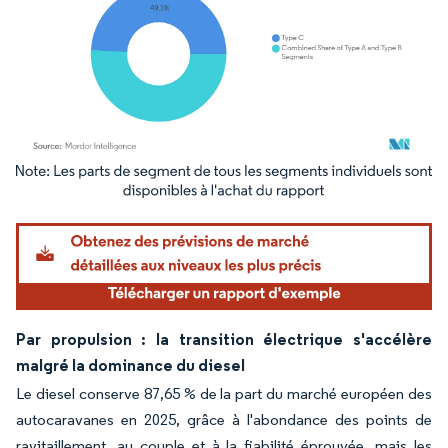
Image © Mordor Intelligence. La réutilisation nécessite une attribution sous CC BY 4.
Par propulsion : la transition électrique s'accélère
malgré la dominance du diesel
Le diesel conserve 87,65 % de la part du marché européen des
autocaravanes en 2025, grâce à l'abondance des points de
ravitaillement, au couple et à la fiabilité éprouvée, mais les