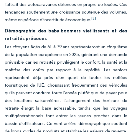
l'attrait des autocaravanes détenues en propre ou louées. Ces
tendances soutiennent une croissance soutenue des volumes,
[2]
même en période d'incertitude économique.
Démographie des baby-boomers vieillissants et des
retraités précoces
Les citoyens âgés de 61 à 79 ans représenteront un cinquième
de la population européenne en 2025, générant une demande
prévisible car les retraités privilégient le confort, la santé et la
maîtrise des coûts par rapport à la rapidité. Les seniors
représentent déjà près d'un quart de toutes les nuitées
touristiques de l'UE, choisissant fréquemment des véhicules
qu'ils peuvent conduire toute l'année plutôt que de payer pour
des locations saisonnières. L'allongement des horizons de
retraite élargit la base adressable, tandis que les voyages
multigénérationnels font entrer les jeunes proches dans le
bassin d'utilisateurs. Ce vent arrière démographique soutient
de longs cycles de produits et stabilise les valeurs de revente,