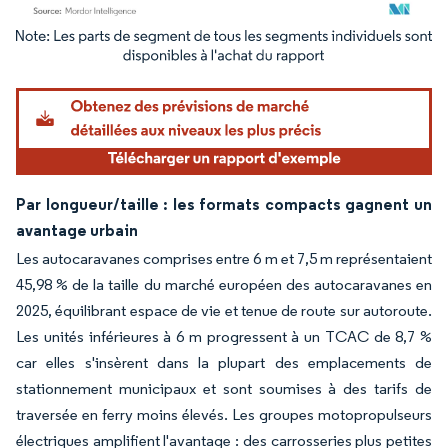
Image © Mordor Intelligence. La réutilisation nécessite une attribution sous CC BY 4.
Par longueur/taille : les formats compacts gagnent un
avantage urbain
Les autocaravanes comprises entre 6 m et 7,5 m représentaient
45,98 % de la taille du marché européen des autocaravanes en
2025, équilibrant espace de vie et tenue de route sur autoroute.
Les unités inférieures à 6 m progressent à un TCAC de 8,7 %
car elles s'insèrent dans la plupart des emplacements de
stationnement municipaux et sont soumises à des tarifs de
traversée en ferry moins élevés. Les groupes motopropulseurs
électriques amplifient l'avantage : des carrosseries plus petites