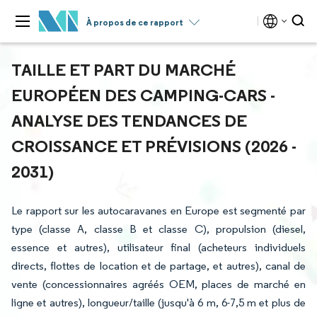
À propos de ce rapport
TAILLE ET PART DU MARCHÉ
EUROPÉEN DES CAMPING-CARS -
ANALYSE DES TENDANCES DE
CROISSANCE ET PRÉVISIONS (2026 -
2031)
Le rapport sur les autocaravanes en Europe est segmenté par
type (classe A, classe B et classe C), propulsion (diesel,
essence et autres), utilisateur final (acheteurs individuels
directs, flottes de location et de partage, et autres), canal de
vente (concessionnaires agréés OEM, places de marché en
ligne et autres), longueur/taille (jusqu'à 6 m, 6-7,5 m et plus de