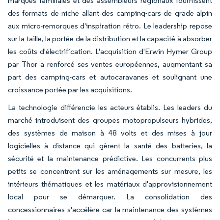
marques familiales et des assembleurs régionaux fournissent
des formats de niche allant des camping-cars de grade alpin
aux micro-remorques d'inspiration rétro. Le leadership repose
sur la taille, la portée de la distribution et la capacité à absorber
les coûts d'électrification. L'acquisition d'Erwin Hymer Group
par Thor a renforcé ses ventes européennes, augmentant sa
part des camping-cars et autocaravanes et soulignant une
croissance portée par les acquisitions.
La technologie différencie les acteurs établis. Les leaders du
marché introduisent des groupes motopropulseurs hybrides,
des systèmes de maison à 48 volts et des mises à jour
logicielles à distance qui gèrent la santé des batteries, la
sécurité et la maintenance prédictive. Les concurrents plus
petits se concentrent sur les aménagements sur mesure, les
intérieurs thématiques et les matériaux d'approvisionnement
local pour se démarquer. La consolidation des
concessionnaires s'accélère car la maintenance des systèmes