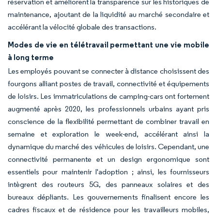
réservation et améliorent la transparence sur les historiques de
maintenance, ajoutant de la liquidité au marché secondaire et
accélérant la vélocité globale des transactions.
Modes de vie en télétravail permettant une vie mobile
à long terme
Les employés pouvant se connecter à distance choisissent des
fourgons alliant postes de travail, connectivité et équipements
de loisirs. Les immatriculations de camping-cars ont fortement
augmenté après 2020, les professionnels urbains ayant pris
conscience de la flexibilité permettant de combiner travail en
semaine et exploration le week-end, accélérant ainsi la
dynamique du marché des véhicules de loisirs. Cependant, une
connectivité permanente et un design ergonomique sont
essentiels pour maintenir l'adoption ; ainsi, les fournisseurs
intègrent des routeurs 5G, des panneaux solaires et des
bureaux dépliants. Les gouvernements finalisent encore les
cadres fiscaux et de résidence pour les travailleurs mobiles,