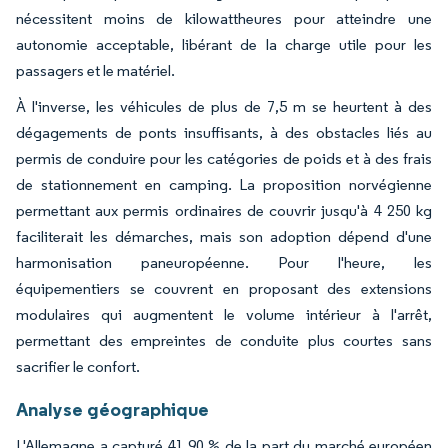
nécessitent moins de kilowattheures pour atteindre une
autonomie acceptable, libérant de la charge utile pour les
passagers et le matériel.
À l'inverse, les véhicules de plus de 7,5 m se heurtent à des
dégagements de ponts insuffisants, à des obstacles liés au
permis de conduire pour les catégories de poids et à des frais
de stationnement en camping. La proposition norvégienne
permettant aux permis ordinaires de couvrir jusqu'à 4 250 kg
faciliterait les démarches, mais son adoption dépend d'une
harmonisation paneuropéenne. Pour l'heure, les
équipementiers se couvrent en proposant des extensions
modulaires qui augmentent le volume intérieur à l'arrêt,
permettant des empreintes de conduite plus courtes sans
sacrifier le confort.
Analyse géographique
L'Allemagne a capturé 41,90 % de la part du marché européen