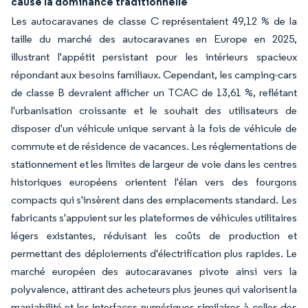
cause la dominance traditionnelle
Les autocaravanes de classe C représentaient 49,12 % de la
taille du marché des autocaravanes en Europe en 2025,
illustrant l'appétit persistant pour les intérieurs spacieux
répondant aux besoins familiaux. Cependant, les camping-cars
de classe B devraient afficher un TCAC de 13,61 %, reflétant
l'urbanisation croissante et le souhait des utilisateurs de
disposer d'un véhicule unique servant à la fois de véhicule de
commute et de résidence de vacances. Les réglementations de
stationnement et les limites de largeur de voie dans les centres
historiques européens orientent l'élan vers des fourgons
compacts qui s'insèrent dans des emplacements standard. Les
fabricants s'appuient sur les plateformes de véhicules utilitaires
légers existantes, réduisant les coûts de production et
permettant des déploiements d'électrification plus rapides. Le
marché européen des autocaravanes pivote ainsi vers la
polyvalence, attirant des acheteurs plus jeunes qui valorisent la
maniabilité et les interfaces numériques similaires à celles des