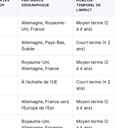
R LES
PERTINENCE
HORIZON
AGR
GÉOGRAPHIQUE
TEMPOREL DE
L'IMPACT
Allemagne, Royaume-
Moyen terme (2
Uni, France
à 4 ans)
Allemagne, Pays-Bas,
Court terme (≤ 2
Suède
ans)
Royaume-Uni,
Moyen terme (2
Allemagne, France
à 4 ans)
À l'échelle de l'UE
Court terme (≤ 2
ans)
Allemagne, France vers
Moyen terme (2
l'Europe de l'Est
à 4 ans)
Royaume-Uni,
Moyen terme (2
Allemagne, Espagne
à 4 ans)