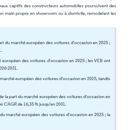
canaux captifs des constructeurs automobiles poursuivent des
en main propre en showroom ou à domicile, remodelant les
art du marché européen des voitures d'occasion en 2025 ;
1.
hé européen des voitures d'occasion en 2025 ; les VEB ont
2026-2031.
du marché européen des voitures d'occasion en 2025, tandis
% de la part du marché européen des voitures d'occasion en
 à un CAGR de 16,35 % jusqu'en 2031.
rt du marché européen des voitures d'occasion en 2025 ; la