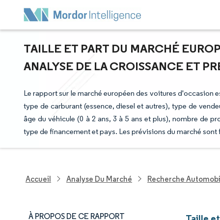
TAILLE ET PART DU MARCHÉ EUROP
ANALYSE DE LA CROISSANCE ET PRÉV
Le rapport sur le marché européen des voitures d'occasion es
type de carburant (essence, diesel et autres), type de vendeu
âge du véhicule (0 à 2 ans, 3 à 5 ans et plus), nombre de pro
type de financement et pays. Les prévisions du marché sont f
Accueil
Analyse Du Marché
Recherche Automobi
À PROPOS DE CE RAPPORT
Taille 