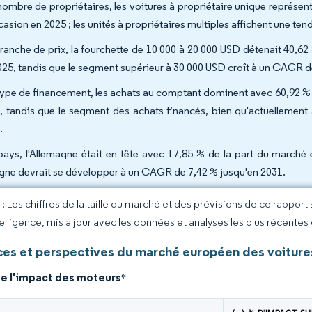
nombre de propriétaires, les voitures à propriétaire unique représe
casion en 2025 ; les unités à propriétaires multiples affichent une t
tranche de prix, la fourchette de 10 000 à 20 000 USD détenait 40,6
025, tandis que le segment supérieur à 30 000 USD croît à un CAGR d
type de financement, les achats au comptant dominent avec 60,92 % 
, tandis que le segment des achats financés, bien qu'actuellement
.
pays, l'Allemagne était en tête avec 17,85 % de la part du marché
gne devrait se développer à un CAGR de 7,42 % jusqu'en 2031.
 Les chiffres de la taille du marché et des prévisions de ce rapport
elligence, mis à jour avec les données et analyses les plus récentes
es et perspectives du marché européen des voiture
de l'impact des moteurs
*