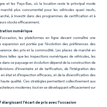
gne et les Pays-Bas, où la location reste le principal mode
 marché plus concurrentiel pour les véhicules quasi neufs,
marché, à investir dans des programmes de certification et à
leurs stocks efficacement.
étration numérique
occasion, les plateformes en ligne devant connaître une
 expansion est portée par l'évolution des préférences des
parence des prix et la commodité. Les places de marché en
tions telles que les inspections numériques de véhicules, les
ccès dans ce paysage en évolution dépend de la construction de
isions d'inventaire et de tarification, de l'intégration des
en état et d'inspection efficaces, et de la diversification des
 haute qualité. Ces stratégies permettent collectivement aux
acheteurs modernes tout en se développant efficacement sur
élargissant l'écart de prix avec l'occasion