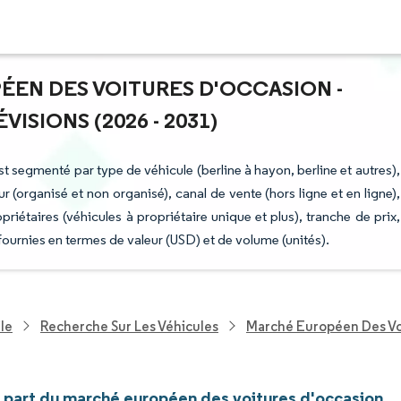
ÉEN DES VOITURES D'OCCASION -
ISIONS (2026 - 2031)
t segmenté par type de véhicule (berline à hayon, berline et autres),
r (organisé et non organisé), canal de vente (hors ligne et en ligne),
priétaires (véhicules à propriétaire unique et plus), tranche de prix,
ournies en termes de valeur (USD) et de volume (unités).
le
Recherche Sur Les Véhicules
Marché Européen Des Vo
et part du marché européen des voitures d'occasion