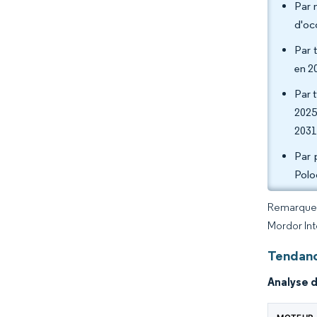
Par 
d'oc
Par 
en 2
Par 
2025
2031
Par 
Polo
Remarque :
Mordor Int
Tendanc
Analyse 