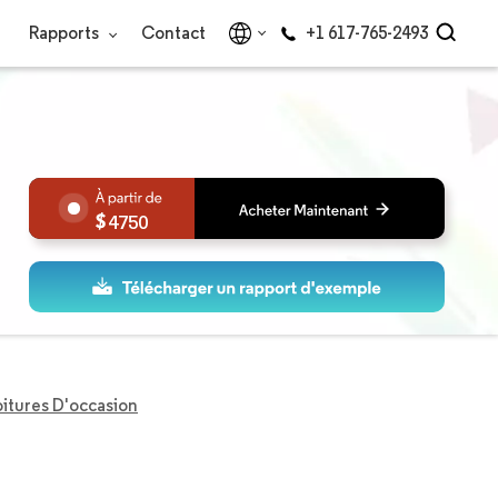
Rapports
Contact
+1 617-765-2493
4750
itures D'occasion