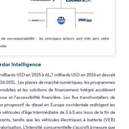
 de non-responsabilité : les principaux acteurs sont triés sans ordre
ulier
rdor Intelligence
milliards USD en 2025 à 61,7 milliards USD en 2026 et devrait
 2026-2031. Les places de marché numériques, les programmes
mobiles et les solutions de financement intégré accélèrent
 et l'accessibilité financière. Les flux transfrontaliers de
 progressif du diesel en Europe occidentale redirigent les
 véhicules d'âge intermédiaire de 3 à 5 ans issus de la fin de
ents, tandis que les véhicules électriques à batterie (VEB)
lorisation. L'intensité concurrentielle s'accroît à mesure que