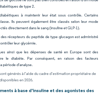
diabétiques de type 2.
abétiques à maintenir leur état sous contrôle. Certains
asse. Ils peuvent également être classés selon leur mode
ectés directement dans le sang (insuline et GLP-1).
e des récepteurs du peptide de type glucagon est administré
contrôler leur glycémie.
iques ainsi que les dépenses de santé en Europe sont des
ntre le diabète. Par conséquent, en raison des facteurs
la période d'analyse.
 sont générés à l’aide du cadre d’estimation propriétaire de
 disponibles en 2026.
ents à base d'insuline et des agonistes des