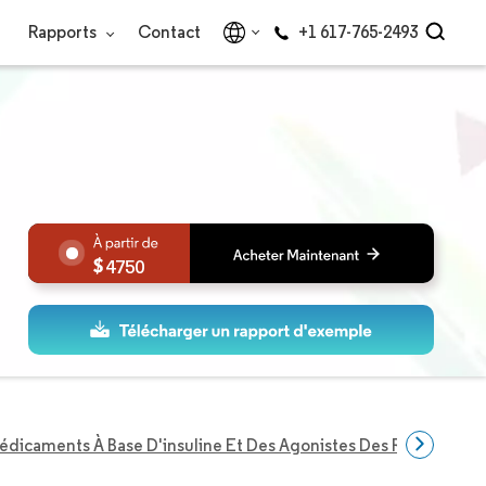
Rapports
Contact
+1 617-765-2493
4750
dicaments À Base D'insuline Et Des Agonistes Des Récepteurs 