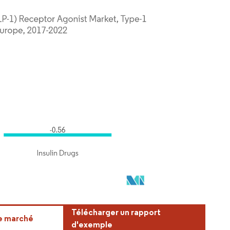
Télécharger un rapport
ce marché
d'exemple