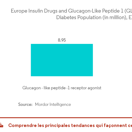
or Intelligence. La réutilisation nécessite une attribution sous CC BY 4.0.
Comprendre les principales tendances qui façonnent 