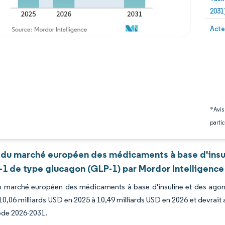
2031
Image 
Acte
*Avis
partic
 du marché européen des médicaments à base d'insul
-1 de type glucagon (GLP-1) par Mordor Intelligence
du marché européen des médicaments à base d'insuline et des agon
 10,06 milliards USD en 2025 à 10,49 milliards USD en 2026 et devrait
iode 2026-2031.