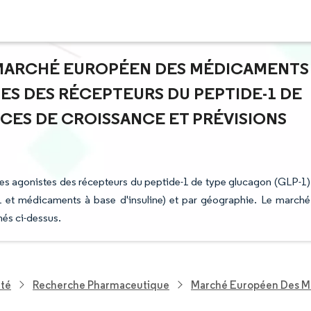
U MARCHÉ EUROPÉEN DES MÉDICAMENTS
TES DES RÉCEPTEURS DU PEPTIDE-1 DE
CES DE CROISSANCE ET PRÉVISIONS
es agonistes des récepteurs du peptide-1 de type glucagon (GLP-1)
 et médicaments à base d'insuline) et par géographie. Le marché
nés ci-dessus.
nté
Recherche Pharmaceutique
Marché Européen Des Mé