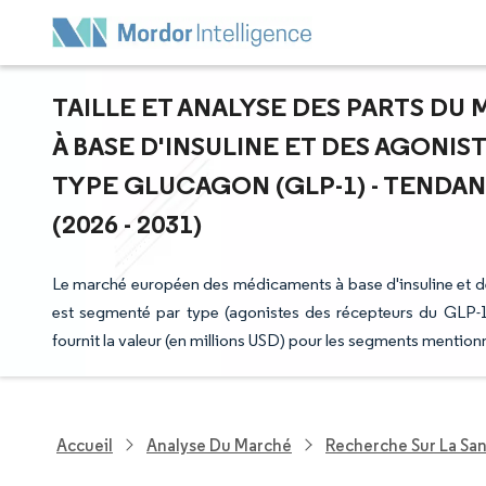
TAILLE ET ANALYSE DES PARTS D
À BASE D'INSULINE ET DES AGONIS
TYPE GLUCAGON (GLP-1) - TENDAN
(2026 - 2031)
Le marché européen des médicaments à base d'insuline et d
est segmenté par type (agonistes des récepteurs du GLP-1
fournit la valeur (en millions USD) pour les segments mention
Accueil
Analyse Du Marché
Recherche Sur La Sa