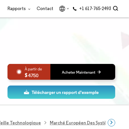
Rapports
Contact
+1 617-765-2493
4750
eille Technologique
Marché Européen Des Systèmes De Séc