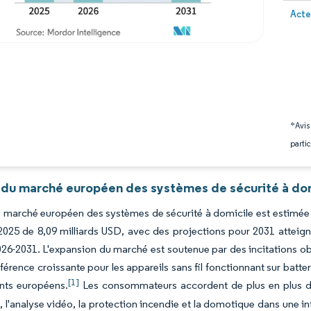
Image 
Acte
*Avis
partic
 du marché européen des systèmes de sécurité à dom
du marché européen des systèmes de sécurité à domicile est estimée 
2025 de 8,09 milliards USD, avec des projections pour 2031 atteign
26-2031. L'expansion du marché est soutenue par des incitations o
éférence croissante pour les appareils sans fil fonctionnant sur batter
[1]
nts européens.
Les consommateurs accordent de plus en plus de 
n, l'analyse vidéo, la protection incendie et la domotique dans une in