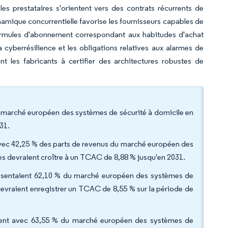
es prestataires s'orientent vers des contrats récurrents de
dynamique concurrentielle favorise les fournisseurs capables de
 formules d'abonnement correspondant aux habitudes d'achat
 cyberrésilience et les obligations relatives aux alarmes de
t les fabricants à certifier des architectures robustes de
u marché européen des systèmes de sécurité à domicile en
31.
 avec 42,25 % des parts de revenus du marché européen des
ès devraient croître à un TCAC de 8,88 % jusqu'en 2031.
représentaient 62,10 % du marché européen des systèmes de
devraient enregistrer un TCAC de 8,55 % sur la période de
aient avec 63,55 % du marché européen des systèmes de