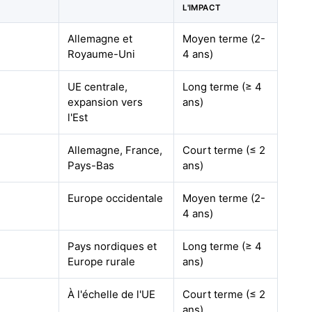
L'IMPACT
Allemagne et
Moyen terme (2-
Royaume-Uni
4 ans)
UE centrale,
Long terme (≥ 4
expansion vers
ans)
l'Est
Allemagne, France,
Court terme (≤ 2
Pays-Bas
ans)
Europe occidentale
Moyen terme (2-
4 ans)
Pays nordiques et
Long terme (≥ 4
Europe rurale
ans)
À l'échelle de l'UE
Court terme (≤ 2
ans)