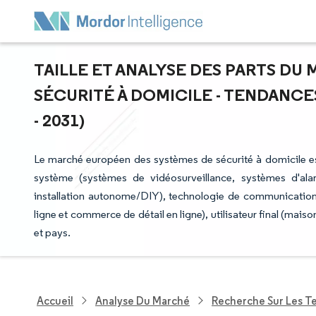
TAILLE ET ANALYSE DES PARTS D
SÉCURITÉ À DOMICILE - TENDANCE
- 2031)
Le marché européen des systèmes de sécurité à domicile est
système (systèmes de vidéosurveillance, systèmes d'alarme
installation autonome/DIY), technologie de communication (f
ligne et commerce de détail en ligne), utilisateur final (mais
et pays.
Accueil
Analyse Du Marché
Recherche Sur Les T