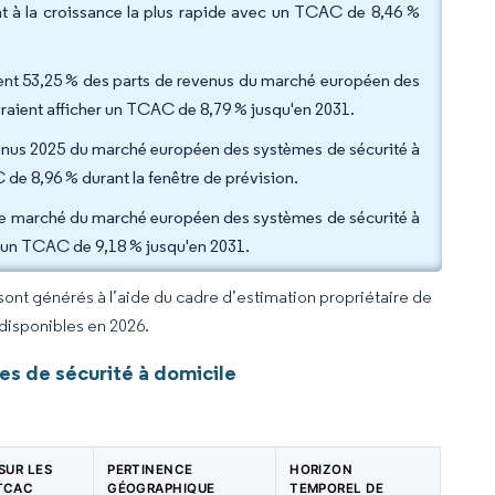
ent à la croissance la plus rapide avec un TCAC de 8,46 %
naient 53,25 % des parts de revenus du marché européen des
evraient afficher un TCAC de 8,79 % jusqu'en 2031.
revenus 2025 du marché européen des systèmes de sécurité à
 de 8,96 % durant la fenêtre de prévision.
 de marché du marché européen des systèmes de sécurité à
vec un TCAC de 9,18 % jusqu'en 2031.
 sont générés à l’aide du cadre d’estimation propriétaire de
 disponibles en 2026.
s de sécurité à domicile
 SUR LES
PERTINENCE
HORIZON
 TCAC
GÉOGRAPHIQUE
TEMPOREL DE