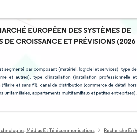
U MARCHÉ EUROPÉEN DES SYSTÈMES DE
S DE CROISSANCE ET PRÉVISIONS (2026
 segmenté par composant (matériel, logiciel et services), type de
 et autres), type d'installation (installation professionnelle et
ilaire et sans fil), canal de distribution (commerce de détail hors
ons unifamiliales, appartements multifamiliaux et petites entreprises),
echnologies, Médias Et Télécommunications
Recherche En V