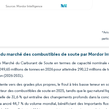
*Avis
partic
 du marché des combustibles de soute par Mordor In
du Marché du Carburant de Soute en termes de capacité nominale ét
 249,65 millions de tonnes en 2026 pour atteindre 290,12 millions de
on (2026-2031).
oriente vers des grades plus propres, le fioul à très basse teneur 
cteur des combustibles de soute en 2025, tandis que le gaz naturel l
elle de 31,6 % qui entraîne des changements profonds dans la concep
a ancré 44,7 % du volume mondial, bénéficiant des importants flux 