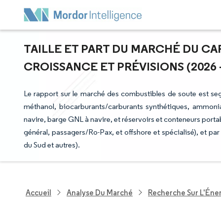
TAILLE ET PART DU MARCHÉ DU CA
CROISSANCE ET PRÉVISIONS (2026 -
Le rapport sur le marché des combustibles de soute est
méthanol, biocarburants/carburants synthétiques, ammoniac
navire, barge GNL à navire, et réservoirs et conteneurs portab
général, passagers/Ro-Pax, et offshore et spécialisé), et 
du Sud et autres).
Accueil
Analyse Du Marché
Recherche Sur L'Énerg