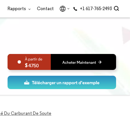
Rapports
Contact
+1 617-765-2493
4750
é Du Carburant De Soute