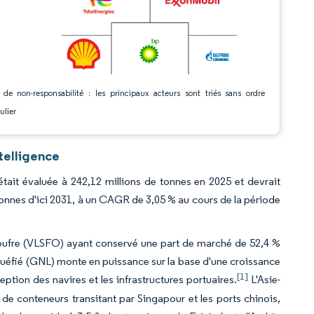
 de non-responsabilité : les principaux acteurs sont triés sans ordre
ulier
telligence
ait évaluée à 242,12 millions de tonnes en 2025 et devrait
 tonnes d'ici 2031, à un CAGR de 3,05 % au cours de la période
en soufre (VLSFO) ayant conservé une part de marché de 52,4 %
iquéfié (GNL) monte en puissance sur la base d'une croissance
[1]
tion des navires et les infrastructures portuaires.
L'Asie-
de conteneurs transitant par Singapour et les ports chinois,