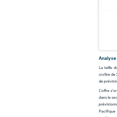
Analyse
La taille 
croître de
de prévisi
L'offre s'
dans le se
prévisionn
Pacifique 