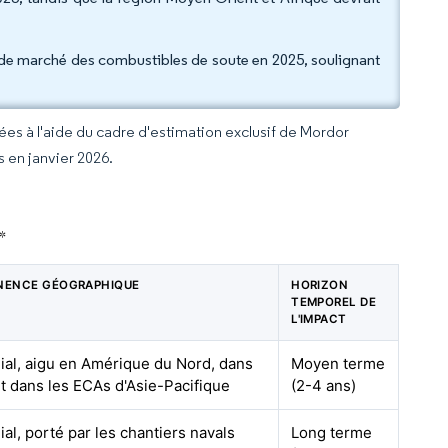
t de marché des combustibles de soute en 2025, soulignant
rées à l'aide du cadre d'estimation exclusif de Mordor
s en janvier 2026.
*
NENCE GÉOGRAPHIQUE
HORIZON
TEMPOREL DE
L'IMPACT
al, aigu en Amérique du Nord, dans
Moyen terme
et dans les ECAs d'Asie-Pacifique
(2-4 ans)
al, porté par les chantiers navals
Long terme