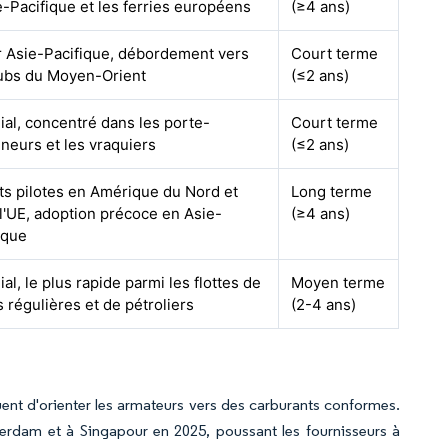
e-Pacifique et les ferries européens
(≥4 ans)
 Asie-Pacifique, débordement vers
Court terme
ubs du Moyen-Orient
(≤2 ans)
al, concentré dans les porte-
Court terme
neurs et les vraquiers
(≤2 ans)
ts pilotes en Amérique du Nord et
Long terme
l'UE, adoption précoce en Asie-
(≥4 ans)
ique
al, le plus rapide parmi les flottes de
Moyen terme
s régulières et de pétroliers
(2-4 ans)
nuent d'orienter les armateurs vers des carburants conformes.
rdam et à Singapour en 2025, poussant les fournisseurs à