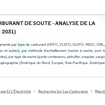
RBURANT DE SOUTE - ANALYSE DE LA
 2031)
 segmenté par type de carburant (HSFO, VLSFO, ULSFO, MGO, GNL,
 et autres), par méthode d'avitaillement (navire à navire, port à
les), par type de navire (porte-conteneurs, pétrolier, vraquier, cargo
par géographie (Amérique du Nord, Europe, Asie-Pacifique, Amérique
ie Et L'Électricité
Recherche Sur Les Carburants
March