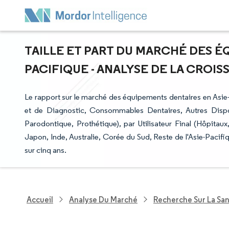
TAILLE ET PART DU MARCHÉ DES É
PACIFIQUE - ANALYSE DE LA CROISS
Le rapport sur le marché des équipements dentaires en Asie
et de Diagnostic, Consommables Dentaires, Autres Dispos
Parodontique, Prothétique), par Utilisateur Final (Hôpitaux
Japon, Inde, Australie, Corée du Sud, Reste de l'Asie-Pacif
sur cinq ans.
Accueil
Analyse Du Marché
Recherche Sur La Sa