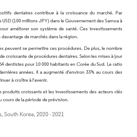
ositifs dentaires contribue à la croissance du marché. Par
ons USD (100 millions JPY) dans le Gouvernement des Samoa à
ur améliorer son système de santé. Ces investissements
s davantage de marchés dans la région.
s peuvent se permettre ces procédures. De plus, le nombre
 croissante de procédures dentaires. Selon les mises à jour
t 64 dentistes pour 10 000 habitants en Corée du Sud. Le ratio
dernières années. Il a augmenté d'environ 33% au cours des
uer à croître à l'avenir.
e produits croissants et les investissements des acteurs clés
u cours de la période de prévision.