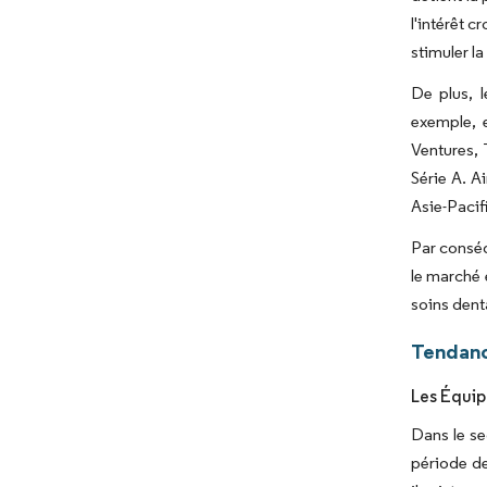
l'intérêt 
stimuler l
De plus, 
exemple, 
Ventures, 
Série A. A
Asie-Pacif
Par conséq
le marché 
soins dent
Tendanc
Les Équip
Dans le se
période de