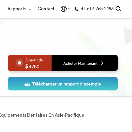
Rapports
Contact
+1 617-765-2493
4750
quipements Dentaires En Asie-Pacifique