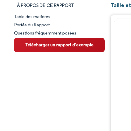
Taille 
À PROPOS DE CE RAPPORT
Table des matières
Aperçu du marché
Portée du Rapport
Questions fréquemment posées
VUE D’ENSEMBLE DU MARCHÉ
Principales tendances du marché
Paysage concurrentiel
Évolutions de l'industrie