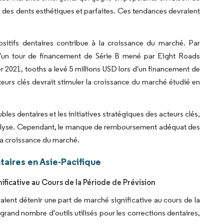
ur des dents esthétiques et parfaites. Ces tendances devraient
ositifs dentaires contribue à la croissance du marché. Par
d'un tour de financement de Série B mené par Eight Roads
 2021, tooths a levé 5 millions USD lors d'un financement de
teurs clés devrait stimuler la croissance du marché étudié en
les dentaires et les initiatives stratégiques des acteurs clés,
analyse. Cependant, le manque de remboursement adéquat des
 la croissance du marché.
aires en Asie-Pacifique
ficative au Cours de la Période de Prévision
ent détenir une part de marché significative au cours de la
grand nombre d'outils utilisés pour les corrections dentaires,