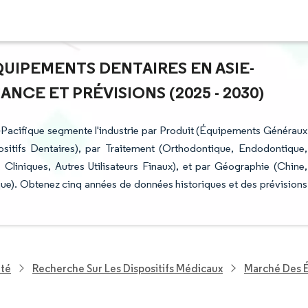
QUIPEMENTS DENTAIRES EN ASIE-
ANCE ET PRÉVISIONS (2025 - 2030)
-Pacifique segmente l'industrie par Produit (Équipements Généraux
itifs Dentaires), par Traitement (Orthodontique, Endodontique,
, Cliniques, Autres Utilisateurs Finaux), et par Géographie (Chine,
ique). Obtenez cinq années de données historiques et des prévisions
nté
Recherche Sur Les Dispositifs Médicaux
Marché Des É