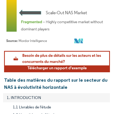
Image © Mordor Intelligence. La réutilisation nécessite une attribution sous CC BY 4.
Table des matières du rapport sur le secteur du
NAS à évolutivité horizontale
1. INTRODUCTION
1.1 Livrables de l'étude