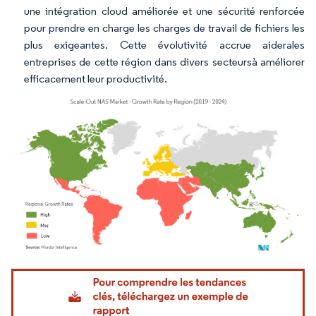
une intégration cloud améliorée et une sécurité renforcée
pour prendre en charge les charges de travail de fichiers les
plus exigeantes. Cette évolutivité accrue aiderales
entreprises de cette région dans divers secteursà améliorer
efficacement leur productivité.
Image © Mordor Intelligence. La réutilisation nécessite une attribution sous CC BY 4.