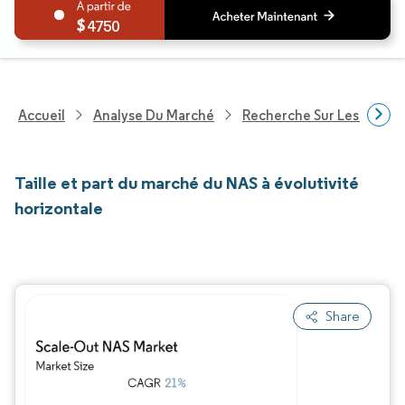
4750
Accueil
Analyse Du Marché
Recherche Sur Les Techn
Taille et part du marché du NAS à évolutivité
horizontale
Share