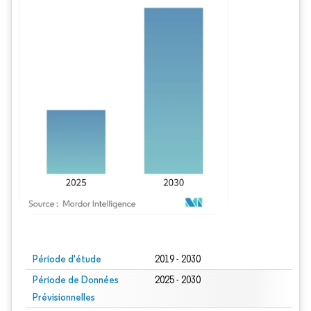
Image © Mordor Intelligence. La réutilisation nécessite une attribution sous CC BY
Période d'étude
2019 - 2030
Période de Données
2025 - 2030
Prévisionnelles