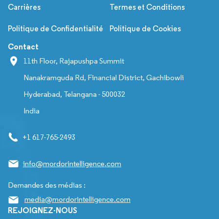
Carrières
Termes et Conditions
Politique de Confidentialité
Politique de Cookies
Contact
11th Floor, Rajapushpa Summit
Nanakramguda Rd, Financial District, Gachibowli
Hyderabad, Telangana - 500032
India
+1 617-765-2493
info@mordorintelligence.com
Demandes des médias :
media@mordorintelligence.com
REJOIGNEZ-NOUS