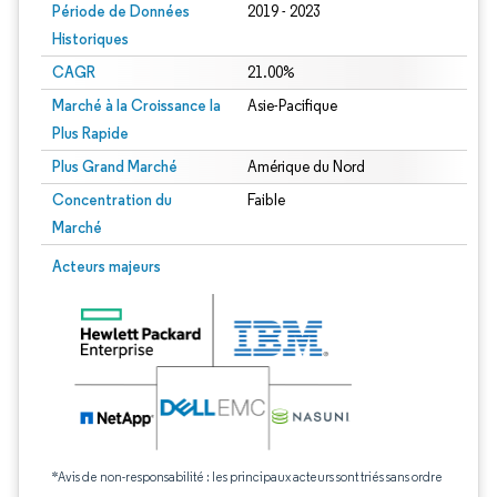
Période de Données
2019 - 2023
Historiques
CAGR
21.00%
Marché à la Croissance la
Asie-Pacifique
Plus Rapide
Plus Grand Marché
Amérique du Nord
Concentration du
Faible
Marché
Acteurs majeurs
*Avis de non-responsabilité : les principaux acteurs sont triés sans ordre