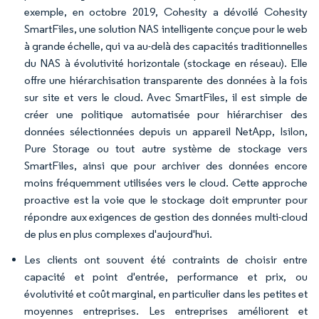
exemple, en octobre 2019, Cohesity a dévoilé Cohesity
SmartFiles, une solution NAS intelligente conçue pour le web
à grande échelle, qui va au-delà des capacités traditionnelles
du NAS à évolutivité horizontale (stockage en réseau). Elle
offre une hiérarchisation transparente des données à la fois
sur site et vers le cloud. Avec SmartFiles, il est simple de
créer une politique automatisée pour hiérarchiser des
données sélectionnées depuis un appareil NetApp, Isilon,
Pure Storage ou tout autre système de stockage vers
SmartFiles, ainsi que pour archiver des données encore
moins fréquemment utilisées vers le cloud. Cette approche
proactive est la voie que le stockage doit emprunter pour
répondre aux exigences de gestion des données multi-cloud
de plus en plus complexes d'aujourd'hui.
Les clients ont souvent été contraints de choisir entre
capacité et point d'entrée, performance et prix, ou
évolutivité et coût marginal, en particulier dans les petites et
moyennes entreprises. Les entreprises améliorent et