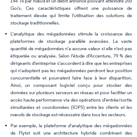
144 To par nœud et un débit annoncé pouvant atteindre 200
Go/s. Ces caractéristiques offrent une puissance de
traitement élevée qui limite l'utilisation des solutions de
stockage traditionnelles.
L'analytique des mégadonnées stimule la croissance des
plateformes de stockage parallèle avancées. La vaste
quantité de mégadonnées n'a aucune valeur si elle n'est pas
étiquetée ou analysée. Selon l'étude d'Accenture, 79 % des
dirigeants d'entreprise s'accordent à dire que les entreprises
qui n'adoptent pas les mégadonnées perdront leur position
concurrentielle et pourraient faire face à leur disparition.
Ainsi, un composant logiciel conçu pour stocker des
données sur plusieurs serveurs en réseau et pour faciliter un
accès haute performance via des opérations d'entrée/sortie
simultanées et coordonnées (IOPS) entre les clients et les
nœuds de stockage est nécessaire dans tous les secteurs.
Par exemple, la plateforme d'analytique des mégadonnées
de Flytxt suit une architecture hybride combinant des