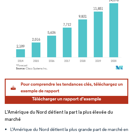
Image © Mordor Intelligence. La réutilisation nécessite une attribution sous CC BY 4.
L'Amérique du Nord détient la part la plus élevée du
marché
L'Amérique du Nord détient la plus grande part de marché en